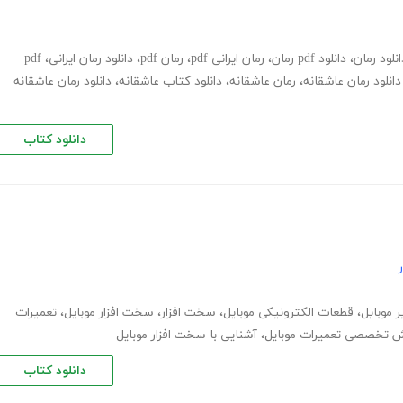
انلود رمان
،
دانلود pdf رمان
،
رمان ایرانی pdf
،
رمان pdf
،
دانلود رمان ایرانی
،
pdf
دانلود رمان عاشقانه
،
رمان عاشقانه
،
دانلود کتاب عاشقانه
،
دانلود رمان عاشقانه
دانلود کتاب
 موبایل
،
قطعات الکترونیکی موبایل
،
سخت افزار
،
سخت افزار موبایل
،
تعمیرات
ش تخصصی تعمیرات موبایل
،
آشنایی با سخت افزار موبایل
دانلود کتاب