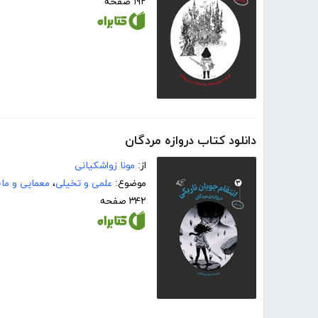
۱۹۲ صفحه
دانلود کتاب دروازه مردگان
از:
مونا زواشکیانی
موضوع:
علمی و تخیلی
،
معمایی و ماج
۳۴۲ صفحه