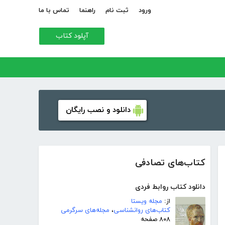
ورود
ثبت نام
راهنما
تماس با ما
آپلود کتاب
دانلود و نصب رایگان
کتاب‌های تصادفی
دانلود کتاب روابط فردی
از:
مجله ویستا
کتاب‌های روانشناسی
،
مجله‌های سرگرمی
۸۰۸ صفحه