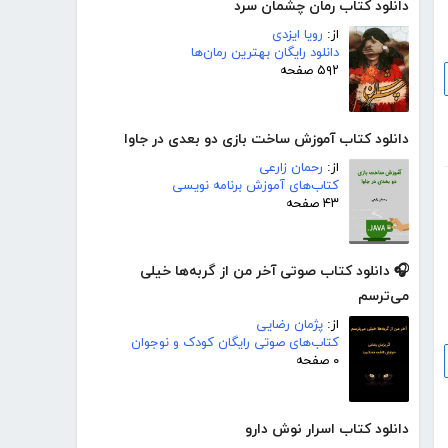
دانلود کتاب رمان چشمان سرد
از:
رویا ایزدی
دانلود رایگان بهترین رمان‌ها
۵۹۲ صفحه
دانلود کتاب آموزش ساخت بازی دو بعدی در جاوا
از:
رحمان زارعی
کتاب‌های آموزش برنامه نویسی
۴۳ صفحه
🎧 دانلود کتاب صوتی آخر من از گربه‌ها خیلی
می‌ترسم
از:
پژمان رضایی
کتاب‌های صوتی رایگان کودک و نوجوان
۰ صفحه
دانلود کتاب اسرار نوش دارو