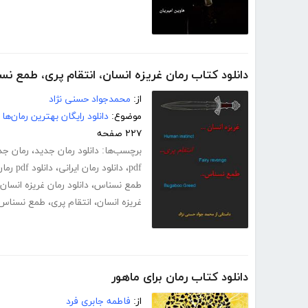
دانلود کتاب رمان غریزه انسان، انتقام پری، طمع ن
از:
محمدجواد حسنی نژاد
موضوع:
دانلود رایگان بهترین رمان‌ها
۲۲۷ صفحه
برچسب‌ها:
دانلود رمان جدید
،
رمان جد
pdf
،
دانلود رمان ایرانی
،
دانلود pdf رمان غریزه انسان، انتقام پری، طمع نسناس
طمع نسناس
،
دانلود رمان غریزه انسا
غریزه انسان، انتقام پری، طمع نسناس
دانلود کتاب رمان برای ماهور
از:
فاطمه جابری فرد