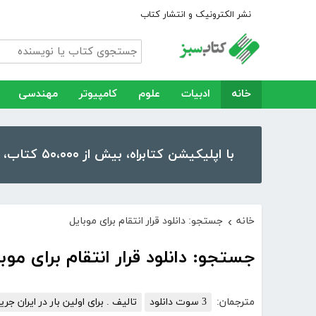
نشر الکترونیک و انتشار کتاب
خانه
ادبیات
علوم
کامپیوتر
مهندسی
با اپلیکیشن کتابراه، بیش از ۵۰،۰۰۰ کتاب، کتاب صوتی و رمان را در موبایل و تبلت خود داشته باشید!
خانه
جستجو: دانلود قرار انتقام برای موبایل
›
جستجو: دانلود قرار انتقام برای موب
مترجمان:
3 سوت دانلود
تالیف . برای اولین بار در ایران ج