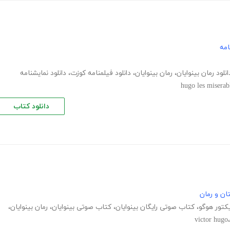
امه
انلود رمان بینوایان
،
رمان بینوایان
،
دانلود فیلمنامه کوزت
،
دانلود نمایشنامه
hugo les miserab
دانلود کتاب
ان و رمان
کتور هوگو
،
کتاب صوتی رایگان بینوایان
،
کتاب صوتی بینوایان
،
رمان بینوایان
،
victor hugo