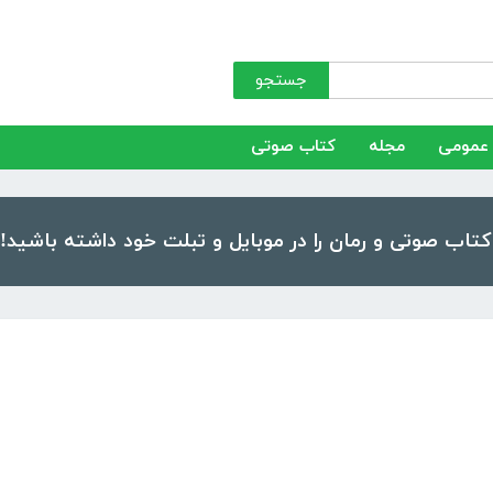
جستجو
عمومی
مجله
کتاب صوتی