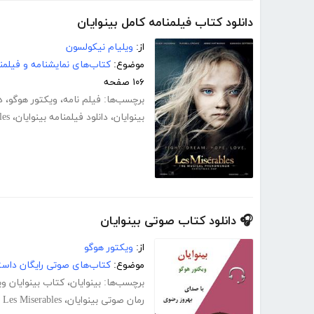
دانلود کتاب فیلمنامه کامل بینوایان
از:
ویلیام نیکولسون
موضوع:
کتاب‌های نمایشنامه و فیلمن
۱۰۶ صفحه
برچسب‌ها:
فیلم نامه
،
ویکتور هوگو
،
د
بینوایان
،
دانلود فیلمنامه بینوایان
،
les
🎧 دانلود کتاب صوتی بینوایان
از:
ویکتور هوگو
موضوع:
کتاب‌های صوتی رایگان داست
برچسب‌ها:
بینوایان
،
کتاب بینوایان وی
رمان صوتی بینوایان
،
Les Miserables
،