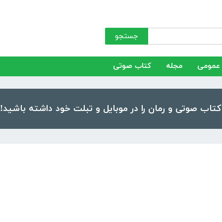
جستجو
عمومی
مجله
کتاب صوتی