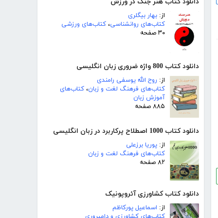
دانلود کتاب هنر جنگ در ورزش
از:
بهار بیگلری
کتاب‌های روانشناسی
،
کتاب‌های ورزشی
۳۰ صفحه
دانلود کتاب 800 واژه ضروری زبان انگلیسی
از:
روح الله یوسفی رامندی
کتاب‌های فرهنگ لغت و زبان
،
کتاب‌های
آموزش زبان
۸۸۵ صفحه
دانلود کتاب 1000 اصطلاح پرکاربرد در زبان انگلیسی
از:
پوریا برزعلی
کتاب‌های فرهنگ لغت و زبان
۸۲ صفحه
دانلود کتاب کشاورزی آئروپونیک
از:
اسماعیل پورکاظم
کتاب‌های کشاورزی و دامپروری