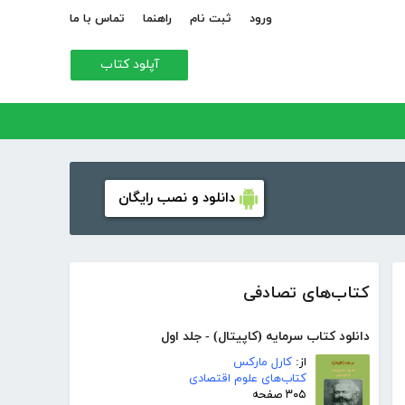
ورود
ثبت نام
راهنما
تماس با ما
آپلود کتاب
دانلود و نصب رایگان
کتاب‌های تصادفی
دانلود کتاب سرمایه (کاپیتال) - جلد اول
از:
کارل مارکس
کتاب‌های علوم اقتصادی
۳۰۵ صفحه