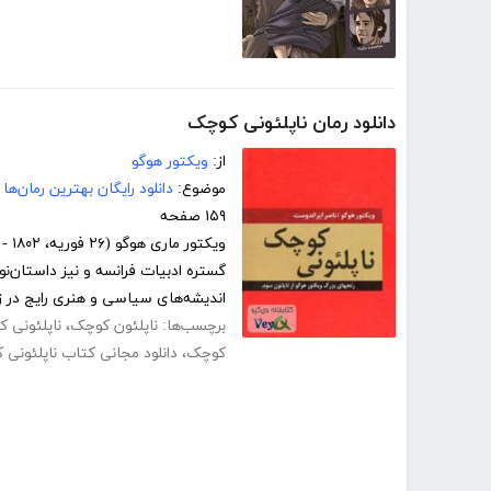
دانلود رمان ناپلئونی کوچک
از:
ویکتور هوگو
موضوع:
دانلود رایگان بهترین رمان‌ها
۱۵۹ صفحه
گستره ادبیات فرانسه و نیز داستان‌نو
اندیشه‌های سیاسی و هنری رایج در زم
برچسب‌ها:
ناپلئون کوچک
،
ناپلئونی 
کوچک
،
دانلود مجانی کتاب ناپلئونی