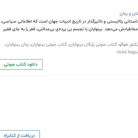
ان و رمان
 داستانی رئالیستی و تاثیرگذار در تاریخ ادبیات جهان است که اطلاعاتی سیاسی،
‎شناختی و... به مخاطبانش می‌دهد. بینوایان با تجسم بی پرده‌ی بی‌عدالتی، فقر را به جای فقیر
کتور هوگو
،
کتاب صوتی رایگان بینوایان
،
کتاب صوتی بینوایان
،
رمان بینوایان
،
victor hugo
دانلود کتاب صوتی
دریافت از کتابراه