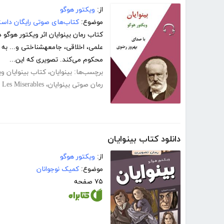
از:
ویکتور هوگو
موضوع:
کتاب‌های صوتی رایگان داست
کتاب رمان بینوایان اثر ویکتور هوگو
علمی، اخلاقی، جامعه
محکوم می‌کند. تصویری که این...
برچسب‌ها:
بینوایان
،
کتاب بینوایان وی
رمان صوتی بینوایان
،
Les Miserables
،
دانلود کتاب بینوایان
از:
ویکتور هوگو
موضوع:
کمیک نوجوانان
۷۵ صفحه