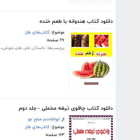
دانلود کتاب هندوانه با طعم خنده
موضوع:
کتاب‌های طنز
۲۶ صفحه
برچسب‌ها:
داستان طنز
،
طنز
،
شوخی
،
دانلود کتاب چاقوی تیغه مخملی - جلد دوم
از:
ابوالقاسم صلح جو
موضوع:
کتاب‌های طنز
۱۶۳ صفحه