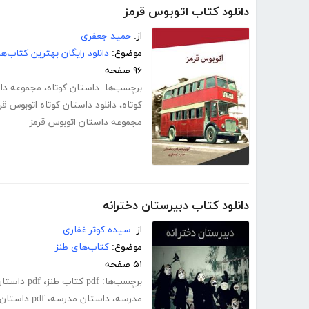
دانلود کتاب اتوبوس قرمز
از:
حمید جعفری
موضوع:
دانلود رایگان بهترین کتاب‌
۹۶ صفحه
برچسب‌ها:
داستان کوتاه
،
مجموعه دا
کوتاه
،
دانلود داستان کوتاه اتوبوس قر
مجموعه داستان اتوبوس قرمز
دانلود کتاب دبیرستان دخترانه
از:
سیده کوثر غفاری
موضوع:
کتاب‌های طنز
۵۱ صفحه
برچسب‌ها:
pdf کتاب طنز
،
pdf داستان های طنز
مدرسه
،
داستان مدرسه
،
pdf داستان رایگان