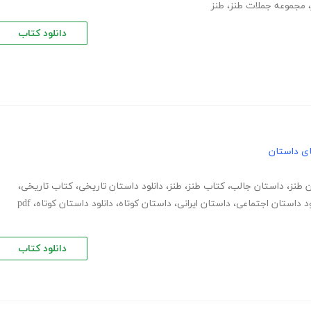
،
مجموعه جملات طنز
،
طنز
دانلود کتاب
های داستان
ن طنز
،
داستان جالب
،
کتاب طنز
،
طنز
،
دانلود داستان تاریخی
،
کتاب تاریخی
،
ود داستان اجتماعی
،
داستان ایرانی
،
داستان کوتاه
،
دانلود داستان کوتاه
،
pdf
دانلود کتاب