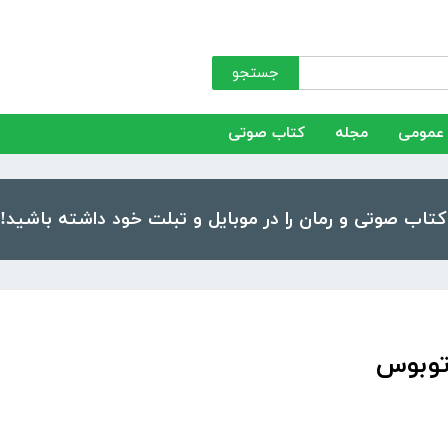
جستجو
عمومی
مجله
کتاب صوتی
اتوبوس