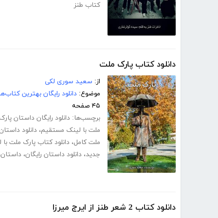
کتاب طنز
دانلود کتاب پارک ملت
از:
سعید سوری لکی
موضوع:
دانلود رایگان بهترین کتاب‌
۴۵ صفحه
برچسب‌ها:
دانلود رایگان داستان پار
ملت با لینک مستقیم
،
دانلود داستان
ملت کامل
،
دانلود کتاب پارک ملت با
جدید
،
دانلود داستان رایگان
،
داستان
،
دانلود کتاب 2 شعر طنز از ایرج میرزا