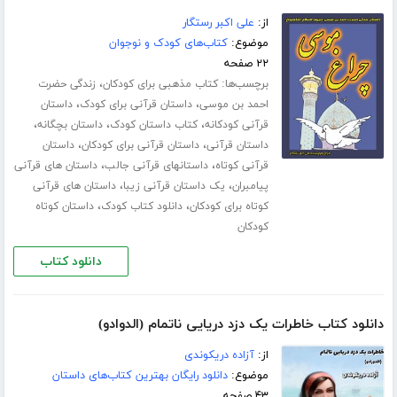
از:
علی اکبر رستگار
موضوع:
کتاب‌های کودک و نوجوان
۲۲ صفحه
برچسب‌ها:
،
کتاب مذهبی برای کودکان
زندگی حضرت
،
،
احمد بن موسی
داستان قرآنی برای کودک
داستان
،
،
،
قرآنی کودکانه
کتاب داستان کودک
داستان بچگانه
،
،
داستان قرآنی
داستان قرآنی برای کودکان
داستان
،
،
قرآنی کوتاه
داستانهای قرآنی جالب
داستان های قرآنی
،
،
پیامبران
یک داستان قرآنی زیبا
داستان های قرآنی
،
،
کوتاه برای کودکان
دانلود کتاب کودک
داستان کوتاه
کودکان
دانلود کتاب
دانلود کتاب خاطرات یک دزد دریایی ناتمام (الدوادو)
از:
آزاده دریکوندی
موضوع:
دانلود رایگان بهترین کتاب‌های داستان
۴۳ صفحه