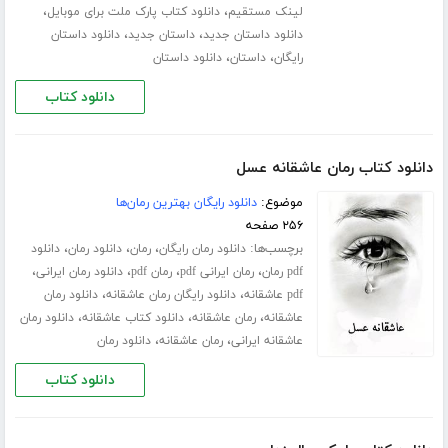
،
،
لینک مستقیم
دانلود کتاب پارک ملت برای موبایل
،
،
دانلود داستان جدید
داستان جدید
دانلود داستان
،
،
رایگان
داستان
دانلود داستان
دانلود کتاب
دانلود کتاب رمان عاشقانه عسل
موضوع:
دانلود رایگان بهترین رمان‌ها
۲۵۶ صفحه
برچسب‌ها:
،
،
،
دانلود رمان رایگان
رمان
دانلود رمان
دانلود
،
،
،
،
pdf رمان
رمان ایرانی pdf
رمان pdf
دانلود رمان ایرانی
،
،
pdf عاشقانه
دانلود رایگان رمان عاشقانه
دانلود رمان
،
،
،
عاشقانه
رمان عاشقانه
دانلود کتاب عاشقانه
دانلود رمان
،
،
عاشقانه ایرانی
رمان عاشقانه
دانلود رمان
دانلود کتاب