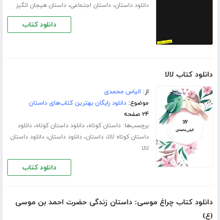
،
،
دانلود داستان
داستان اجتماعی
داستان هیجان انگیز
دانلود کتاب
دانلود کتاب لالا
از:
الیاس محمدی
موضوع:
دانلود رایگان بهترین کتاب‌های داستان
۲۴ صفحه
برچسب‌ها:
،
،
داستان کوتاه
دانلود داستان کوتاه
دانلود
،
،
،
داستان کوتاه لالا
داستان
دانلود داستان
دانلود داستان
لالا
دانلود کتاب
دانلود کتاب چراغ موسی: داستان زندگی حضرت احمد بن موسی
(ع)