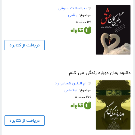
از:
بدرالسادات عیوقی
موضوع:
واقعی
۱۲۱ صفحه
دریافت از کتابراه
دانلود رمان دوباره زندگی می کنم
از:
ام البنین شجاعی راد
موضوع:
اجتماعی
۱۷۶ صفحه
دریافت از کتابراه