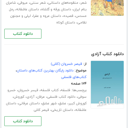
،
،
،
،
شعر
منظومه‌های داستانی
شعر سنتی
عیوقی
شاعران
،
،
،
بنام ایران
داستان ورقه و گلشاه
داستان عاشقانه
رمل
،
،
،
مسدس
قصیده
داستان عروه و عفرا
لیلی و مجنون
،
نظامی
داستان کوتاه
دانلود کتاب
دانلود کتاب آزادی
از:
قیصر خسروان (کللی)
موضوع:
دانلود رایگان بهترین کتاب‌های داستان
،
کتاب‌های فلسفی
۱۲۴ صفحه
برچسب‌ها:
،
،
،
فلسفه
کتاب فلسفه
قیسر خسروان
خسرو
،
،
،
،
،
سوفی
دانلود کتاب فلسفی
عرفان
آزادی
کوروش
،
،
،
،
کوروش کبیر
عشق
شهر عشق
داستان عرفانی
داستان
،
،
عاشقانه
داستان تاریخی
قیصر کللی
دانلود کتاب