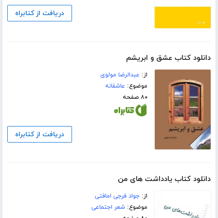
دریافت از کتابراه
دانلود کتاب عشق و ابریشم
از:
عبدالرضا مولوی
موضوع:
عاشقانه
۸۰ صفحه
دریافت از کتابراه
دانلود کتاب یادداشت های من
از:
جواد فرجی امافتی
موضوع:
شعر اجتماعی