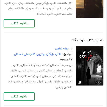
،
،
،
pdf عاشقانه
دانلود رایگان رمان عاشقانه
رمان طنز
دانلود
،
،
،
رمان طنز pdf
pdf رمان طنز
دانلود رمان عاشقانه
رمان
،
عاشقانه
دانلود کتاب عاشقانه
دانلود کتاب
دانلود کتاب درخونگاه
از:
پونه شاهی
موضوع:
دانلود رایگان بهترین کتاب‌های داستان
۹۷ صفحه
برچسب‌ها:
،
،
داستان کوتاه
مجموعه داستان
دانلود
،
،
،
داستان کوتاه
داستان فارسی
داستان ایرانی
دانلود
،
،
مجموعه داستان
داستان های کوتاه
دانلود داستان
،
،
،
اجتماعی
دانلود داستان ایرانی
داستان اجتماعی
pdf
داستان رایگان
دانلود کتاب