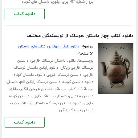
،
پرواز شماره 707 برای ایفون
داستان های کوتاه
دانلود کتاب
دانلود کتاب چهار داستان هولناک از نویسندگان مختلف
موضوع:
دانلود رایگان بهترین کتاب‌های داستان
۵۱ صفحه
برچسب‌ها:
،
دانلود داستان ترسناک خارجی
داستان
،
ترسناک خارجی رایگان
دانلود رایگان داستان ترسناک
،
،
،
خارجی
داستان ترسناک خارجی دانلود
داستان کوتاه
،
،
دانلود داستان کوتاه
داستان ترسناک رایگان pdf
داستان
،
،
ترسناکpdf کتاب ترسناک
داستان هیجان انگیز
دانلود
،
،
داستان معمایی
داستان ترسناک خارجی
داستان کوتاه
،
،
،
خارجی
دانلود داستان ترسناک
داستان ترسناک جدید
داستان ترسناک رایگان
دانلود کتاب