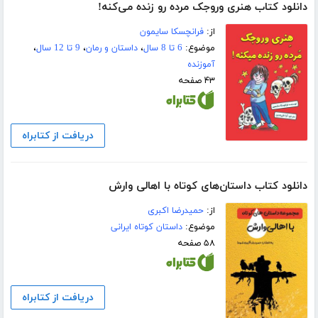
دانلود کتاب هنری وروجک مرده رو زنده می‌کنه!
از:
فرانچسکا سایمون
موضوع:
6 تا 8 سال
،
داستان و رمان
،
9 تا 12 سال
،
آموزنده
۴۳ صفحه
دریافت از کتابراه
دانلود کتاب داستان‌های کوتاه با اهالی وارش
از:
حمیدرضا اکبری
موضوع:
داستان کوتاه ایرانی
۵۸ صفحه
دریافت از کتابراه