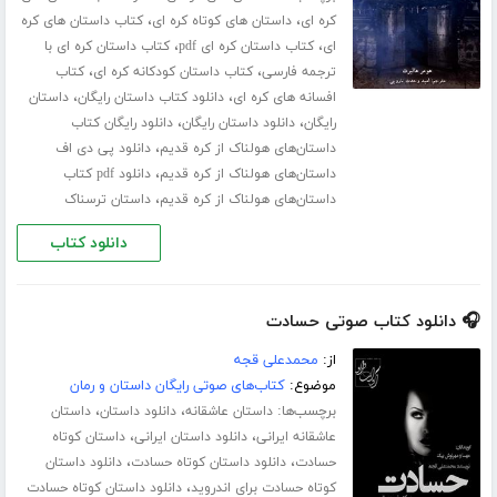
،
،
کره ای
داستان های کوتاه کره ای
کتاب داستان های کره
،
،
ای
کتاب داستان کره ای pdf
کتاب داستان کره ای با
،
،
ترجمه فارسی
کتاب داستان کودکانه کره ای
کتاب
،
،
افسانه های کره ای
دانلود کتاب داستان رایگان
داستان
،
،
رایگان
دانلود داستان رایگان
دانلود رایگان کتاب
،
داستان‌های هولناک از کره قدیم
دانلود پی دی اف
،
داستان‌های هولناک از کره قدیم
دانلود pdf کتاب
،
داستان‌های هولناک از کره قدیم
داستان ترسناک
دانلود کتاب
🎧 دانلود کتاب صوتی حسادت
از:
محمدعلی قجه
موضوع:
کتاب‌های صوتی رایگان داستان و رمان
برچسب‌ها:
،
،
داستان عاشقانه
دانلود داستان
داستان
،
،
عاشقانه ایرانی
دانلود داستان ایرانی
داستان کوتاه
،
،
حسادت
دانلود داستان کوتاه حسادت
دانلود داستان
،
کوتاه حسادت برای اندروید
دانلود داستان کوتاه حسادت