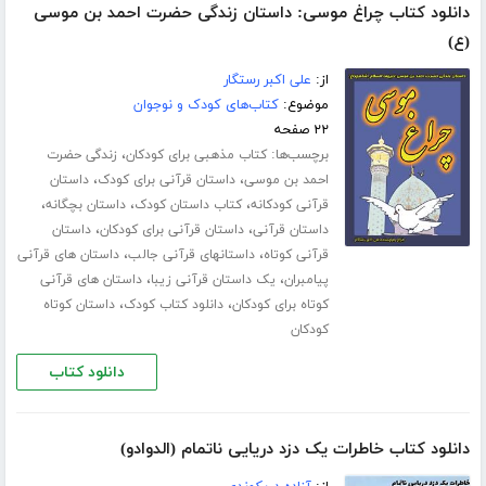
دانلود کتاب چراغ موسی: داستان زندگی حضرت احمد بن موسی
(ع)
از:
علی اکبر رستگار
موضوع:
کتاب‌های کودک و نوجوان
۲۲ صفحه
برچسب‌ها:
،
کتاب مذهبی برای کودکان
زندگی حضرت
،
،
احمد بن موسی
داستان قرآنی برای کودک
داستان
،
،
،
قرآنی کودکانه
کتاب داستان کودک
داستان بچگانه
،
،
داستان قرآنی
داستان قرآنی برای کودکان
داستان
،
،
قرآنی کوتاه
داستانهای قرآنی جالب
داستان های قرآنی
،
،
پیامبران
یک داستان قرآنی زیبا
داستان های قرآنی
،
،
کوتاه برای کودکان
دانلود کتاب کودک
داستان کوتاه
کودکان
دانلود کتاب
دانلود کتاب خاطرات یک دزد دریایی ناتمام (الدوادو)