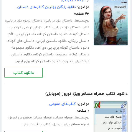
از:
آزاده دریکوندی
موضوع:
دانلود رایگان بهترین کتاب‌های داستان
۴۳ صفحه
برچسب‌ها:
،
،
داستان دزد دریایی
داستان درباره دزد دریایی
،
،
کتاب داستان دزد دریایی
کتاب دزدان دریایی کارائیب
،
،
،
داستان کوتاه
دانلود داستان کوتاه
داستان ایرانی
pdf
،
،
،
داستان رایگان
دانلود داستان ایرانی
داستان های کوتاه
،
دانلود داستان کوتاه برای پی دی اف
دانلود مجموعه
،
،
داستان کوتاه
مجموعه داستان کوتاه
دانلود داستان
،
کوتاه برای اندروید
دانلود داستان کوتاه برای ایفون
دانلود کتاب
دانلود کتاب همراه مسافر ویژه نوروز (موبایل)
موضوع:
کتاب‌های عمومی
۰ صفحه
برچسب‌ها:
،
،
همراه مسافر
همراه مسافر مخصوص نوروز
،
همراه مسافر برای موبایل
کتاب با فرمت جاوا