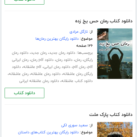
دانلود کتاب رمان حس یخ زده
از:
نازگل مرادی
موضوع:
دانلود رایگان بهترین رمان‌ها
۱۲۶ صفحه
برچسب‌ها:
،
،
دانلود رمان جدید
رمان جدید
دانلود رمان
،
،
،
،
رایگان
رمان
دانلود رمان
دانلود pdf رمان
رمان ایرانی
،
،
،
،
pdf
رمان pdf
دانلود رمان ایرانی
pdf عاشقانه
دانلود
،
،
،
رایگان رمان عاشقانه
دانلود رمان عاشقانه
رمان عاشقانه
،
دانلود کتاب عاشقانه
دانلود رمان عاشقانه ایرانی
دانلود کتاب
دانلود کتاب پارک ملت
از:
سعید سوری لکی
موضوع:
دانلود رایگان بهترین کتاب‌های داستان