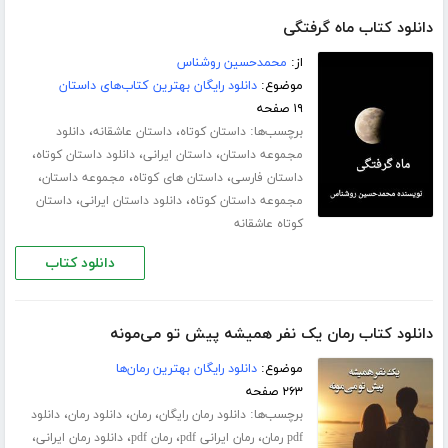
دانلود کتاب ماه گرفتگی
از:
محمدحسین روشناس
موضوع:
دانلود رایگان بهترین کتاب‌های داستان
۱۹ صفحه
برچسب‌ها:
،
،
داستان کوتاه
داستان عاشقانه
دانلود
،
،
،
مجموعه داستان
داستان ایرانی
دانلود داستان کوتاه
،
،
،
داستان فارسی
داستان های کوتاه
مجموعه داستان
،
،
مجموعه داستان کوتاه
دانلود داستان ایرانی
داستان
کوتاه عاشقانه
دانلود کتاب
دانلود کتاب رمان یک نفر همیشه پیش تو می‌مونه
موضوع:
دانلود رایگان بهترین رمان‌ها
۲۶۳ صفحه
برچسب‌ها:
،
،
،
دانلود رمان رایگان
رمان
دانلود رمان
دانلود
،
،
،
،
pdf رمان
رمان ایرانی pdf
رمان pdf
دانلود رمان ایرانی