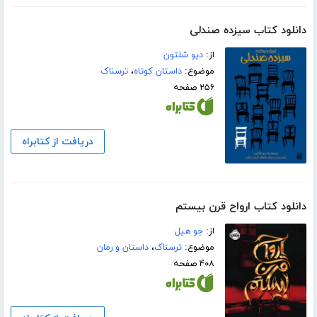
دانلود کتاب سیزده صندلی
از:
دیو شلتون
موضوع:
داستان کوتاه
،
ترسناک
۲۵۶ صفحه
دریافت از کتابراه
دانلود کتاب ارواح قرن بیستم
از:
جو ھیل
موضوع:
ترسناک
،
داستان و رمان
۴۰۸ صفحه