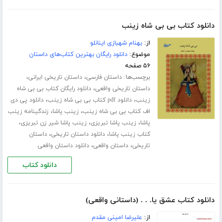
دانلود کتاب بی بی شاه زینب
از:
بهنام شهبازی اینانلو
موضوع:
دانلود رایگان بهترین کتاب‌های داستان
۵۶ صفحه
برچسب‌ها:
،
،
داستان فارسی
داستان تاریخی ایرانی
،
داستان تاریخی واقعی
دانلود رایگان کتاب بی بی شاه
،
،
زینب
دانلود pdf کتاب بی بی شاه زینب
دانلود پی دی
،
،
اف کتاب بی بی شاه زینب
زینب پاشا
زندگینامه زینب
،
،
،
پاشا
زینب پاشا تبریزی
زینب پاشا شیر زن تبریزی
،
،
کتاب زینب پاشا
دانلود داستان تاریخی
داستان
،
،
تاریخی
داستان واقعی
دانلود داستان واقعی
دانلود کتاب
دانلود کتاب عشق یا. . . (داستانی واقعی)
از:
علیرضا امینی مقدم