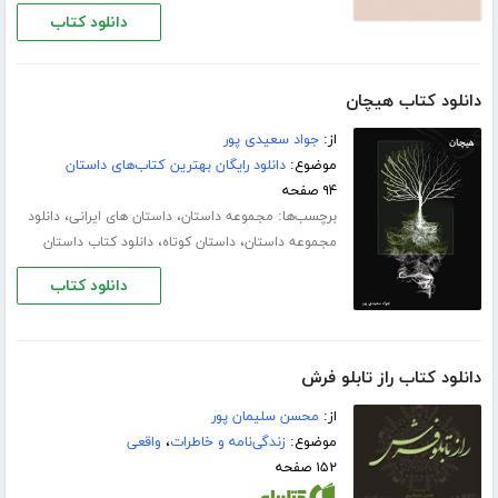
دانلود کتاب
دانلود کتاب هیچان
از:
جواد سعیدی پور
موضوع:
دانلود رایگان بهترین کتاب‌های داستان
۹۴ صفحه
برچسب‌ها:
،
،
مجموعه داستان
داستان های ایرانی
دانلود
،
،
مجموعه داستان
داستان کوتاه
دانلود کتاب داستان
دانلود کتاب
دانلود کتاب راز تابلو فرش
از:
محسن سلیمان پور
موضوع:
زندگی‌نامه و خاطرات
،
واقعی
۱۵۲ صفحه