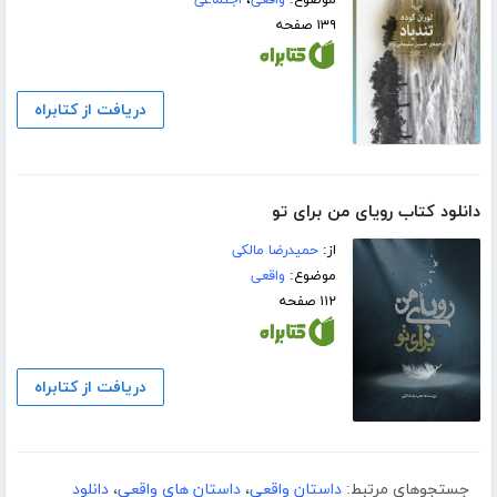
موضوع:
واقعی
،
اجتماعی
۱۳۹ صفحه
دریافت از کتابراه
دانلود کتاب رویای من برای تو
از:
حمیدرضا مالکی
موضوع:
واقعی
۱۱۲ صفحه
دریافت از کتابراه
جستجوهای مرتبط:
داستان واقعی
،
داستان های واقعی
،
دانلود