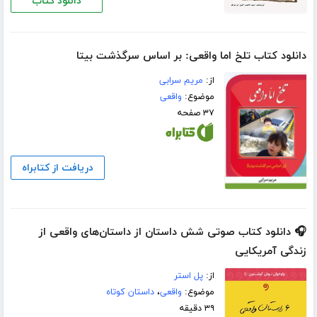
دانلود کتاب
دانلود کتاب تلخ اما واقعی: بر اساس سرگذشت بیتا
از:
مریم سرابی
موضوع:
واقعی
۳۷ صفحه
دریافت از کتابراه
🎧 دانلود کتاب صوتی شش داستان از داستان‌های واقعی از
زندگی آمریکایی
از:
پل استر
موضوع:
واقعی
،
داستان کوتاه
۳۹ دقیقه