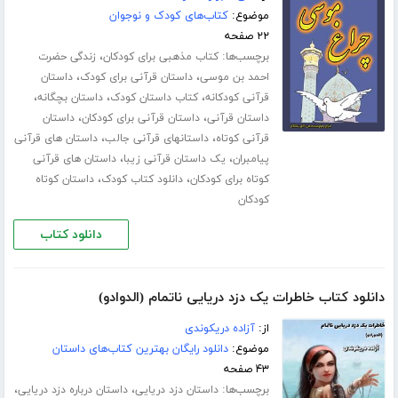
موضوع:
کتاب‌های کودک و نوجوان
۲۲ صفحه
برچسب‌ها:
،
کتاب مذهبی برای کودکان
زندگی حضرت
،
،
احمد بن موسی
داستان قرآنی برای کودک
داستان
،
،
،
قرآنی کودکانه
کتاب داستان کودک
داستان بچگانه
،
،
داستان قرآنی
داستان قرآنی برای کودکان
داستان
،
،
قرآنی کوتاه
داستانهای قرآنی جالب
داستان های قرآنی
،
،
پیامبران
یک داستان قرآنی زیبا
داستان های قرآنی
،
،
کوتاه برای کودکان
دانلود کتاب کودک
داستان کوتاه
کودکان
دانلود کتاب
دانلود کتاب خاطرات یک دزد دریایی ناتمام (الدوادو)
از:
آزاده دریکوندی
موضوع:
دانلود رایگان بهترین کتاب‌های داستان
۴۳ صفحه
برچسب‌ها:
،
،
داستان دزد دریایی
داستان درباره دزد دریایی