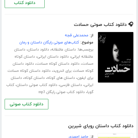
دانلود کتاب
🎧 دانلود کتاب صوتی حسادت
از:
محمدعلی قجه
موضوع:
کتاب‌های صوتی رایگان داستان و رمان
برچسب‌ها:
،
،
داستان عاشقانه
دانلود داستان
داستان
،
،
عاشقانه ایرانی
دانلود داستان ایرانی
داستان کوتاه
،
،
حسادت
دانلود داستان کوتاه حسادت
دانلود داستان
،
کوتاه حسادت برای اندروید
دانلود داستان کوتاه حسادت
،
،
،
برای ایفون
داستان های کوتاه
داستان کوتاه
داستان
،
،
،
ایرانی
داستان فارسی
دانلود کتاب صوتی داستان
کتاب
،
گویا
دانلود کتاب صوتی رایگان mp3
دانلود کتاب صوتی
دانلود کتاب داستان رویای شیرین
از:
حامد احمدی