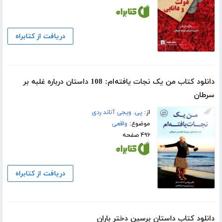
دریافت از کتابراه
دانلود کتاب من یک نجات یافته‌ام: 108 داستان درباره غلبه بر
سرطان
از:
پی. ویجی آناند ردی
موضوع:
واقعی
۴۹۶ صفحه
دریافت از کتابراه
دانلود کتاب داستان برسین دختر باران