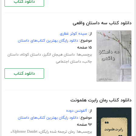
دانلود کتاب
دانلود کتاب سه داستان واقعی
از:
سیده کوثر غفاری
موضوع:
دانلود رایگان بهترین کتاب‌های داستان
۱۵ صفحه
برچسب‌ها:
،
،
داستان هیجان انگیز
داستان کوتاه
داستان
،
جالب
داستان اجتماعی
دانلود کتاب
دانلود کتاب رمان رابرت هلمونت
از:
آلفونس دوده
موضوع:
دانلود رایگان بهترین کتاب‌های داستان
۹۲ صفحه
برچسب‌ها:
،
،
رمان ترجمه شده رایگان
Alphonse Daudet