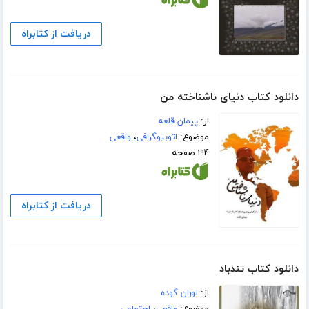
دریافت از کتابراه
دانلود کتاب دنیای ناشناخته من
از:
پیمان قلعه
موضوع:
اتوبیوگرافی
،
واقعی
۱۹۴ صفحه
دریافت از کتابراه
دانلود کتاب تندباد
از:
لوران گوده