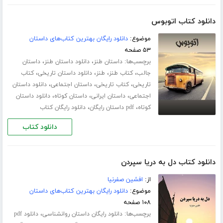
دانلود کتاب اتوبوس
موضوع:
دانلود رایگان بهترین کتاب‌های داستان
۵۳ صفحه
برچسب‌ها:
،
،
داستان طنز
دانلود داستان طنز
داستان
،
،
،
،
جالب
کتاب طنز
طنز
دانلود داستان تاریخی
کتاب
،
،
،
تاریخی
کتاب تاریخی
داستان اجتماعی
دانلود داستان
،
،
،
اجتماعی
داستان ایرانی
داستان کوتاه
دانلود داستان
،
،
کوتاه
pdf داستان رایگان
دانلود رایگان کتاب
دانلود کتاب
دانلود کتاب دل به دریا سپردن
از:
افشین صفرنیا
موضوع:
دانلود رایگان بهترین کتاب‌های داستان
۱۰۸ صفحه
برچسب‌ها:
،
دانلود رایگان داستان روانشناسی
دانلود pdf