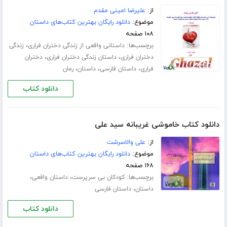
از:
علیرضا امینی مقدم
موضوع:
دانلود رایگان بهترین کتاب‌های داستان
۱۰۸ صفحه
برچسب‌ها:
،
داستانی واقعی از زندگی دختران فراری
زندگی
،
،
دختران فراری
داستان زندگی دختران فراری
دختران
،
،
،
فراری
داستان فارسی
داستان
رمان
دانلود کتاب
دانلود کتاب خاموشی غریبانه سید علی
از:
علی والاسرشت
موضوع:
دانلود رایگان بهترین کتاب‌های داستان
۱۶۸ صفحه
برچسب‌ها:
،
،
کودکان بی سرپرست
داستان واقعی
،
داستان
داستان فارسی
دانلود کتاب