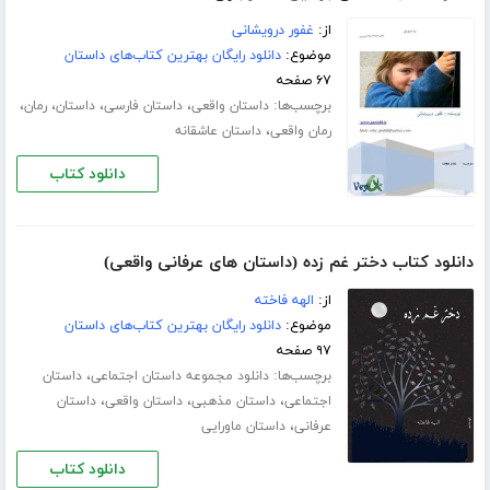
از:
غفور درویشانی
موضوع:
دانلود رایگان بهترین کتاب‌های داستان
۶۷ صفحه
برچسب‌ها:
،
،
،
،
داستان واقعی
داستان فارسی
داستان
رمان
،
رمان واقعی
داستان عاشقانه
دانلود کتاب
دانلود کتاب دختر غم زده (داستان های عرفانی واقعی)
از:
الهه فاخته
موضوع:
دانلود رایگان بهترین کتاب‌های داستان
۹۷ صفحه
برچسب‌ها:
،
دانلود مجموعه داستان اجتماعی
داستان
،
،
،
اجتماعی
داستان مذهبی
داستان واقعی
داستان
،
عرفانی
داستان ماورایی
دانلود کتاب