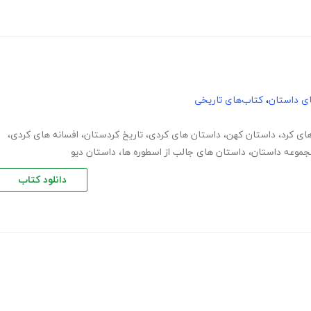
های داستان
،
کتاب‌های تاریخی
ای کرد
،
داستان کهن
،
داستان های کردی
،
تاریخ کردستان
،
افسانه های کردی
،
مجموعه داستان
،
داستان های جالب از اسطوره ها
،
داستان دیو
دانلود کتاب