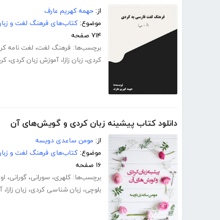
از:
حهمه کهریم عارف
موضوع:
کتاب‌های فرهنگ لغت و زبا
۷۱۴ صفحه
برچسب‌ها:
فرهنگ لغت
،
لغت نامه کر
کردی
،
زبان زازا
،
آموزش زبان کردی
،
کر
دانلود کتاب پیشینه زبان کردی و گویش‌های آن
از:
مومن ساعدی دویسه
موضوع:
کتاب‌های فرهنگ لغت و زبا
۱۶ صفحه
برچسب‌ها:
کلهری
،
سورانی
،
گورانی
،
اور
بلوچی
،
زبان شناسی کردی
،
زبان زازا
،
آ