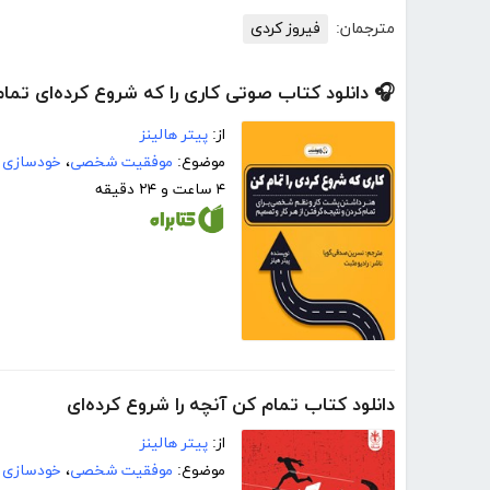
مترجمان:
فیروز کردی
🎧 دانلود کتاب صوتی کاری را که شروع کرده‌ای تما
از:
پیتر هالینز
موضوع:
موفقیت شخصی
،
خودسازی
۴ ساعت و ۲۴ دقیقه
دانلود کتاب تمام کن آنچه را شروع کرده‌ای
از:
پیتر هالینز
موضوع:
موفقیت شخصی
،
خودسازی