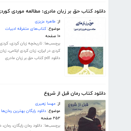
دانلود کتاب حق بر زبان مادری: مطالعه موردی کورد
از:
طاهره عزیزی
موضوع:
کتاب‌های متفرقه ادبیات
۱۰ صفحه
برچسب‌ها:
تاریخچه زبان کردی
،
کردی 
کردی در ایران
،
زبان کردی ایلامی
،
زبان
دانلود pdf کتاب حق بر زبان مادری
دانلود کتاب رمان قبل از شروع
از:
مهسا زهیری
موضوع:
دانلود رایگان بهترین رمان‌ها
۲۵۲ صفحه
برچسب‌ها:
دانلود رمان رایگان
،
رمان
،
د