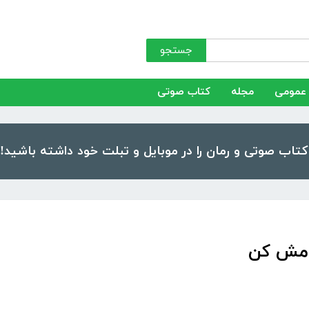
جستجو
عمومی
مجله
کتاب صوتی
ومش کن