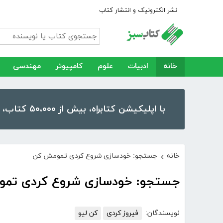
نشر الکترونیک و انتشار کتاب
خانه
ادبیات
علوم
کامپیوتر
مهندسی
با اپلیکیشن کتابراه، بیش از ۵۰،۰۰۰ کتاب، کتاب صوتی و رمان را در موبایل و تبلت خود داشته باشید!
خانه
جستجو: خودسازی شروع کردی تمومش کن
›
جستجو: خودسازی شروع کردی تم
نویسندگان:
فیروز کردی
کن لیو