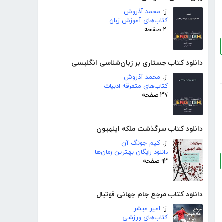
از:
محمد آذروش
کتاب‌های آموزش زبان
۲۱ صفحه
دانلود کتاب جستاری بر زبان‌شناسی انگلیسی
از:
محمد آذروش
کتاب‌های متفرقه ادبیات
۳۷ صفحه
دانلود کتاب سرگذشت ملکه اینهیون
از:
کیم جونگ آن
دانلود رایگان بهترین رمان‌ها
۹۳ صفحه
دانلود کتاب مرجع جام جهانی فوتبال
از:
امیر مبشر
کتاب‌های ورزشی