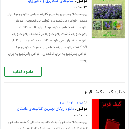
موضوع:
کتاب‌های کشاورزی و دامپروری
۹۷ صفحه
برچسب‌ها:
،
بادرنجبویه برای کلیه
خواص بادرنجبویه برای
،
،
،
معده
خواص بادرنجبویه
فواید بادرنجبویه
عوارض
،
،
بادرنجبویه
خواص بادرنجبویه برای قلب
کاشت
،
،
،
بادرنجبویه
کاشت بادرنجبویه در گلخانه
بادرنجبویه
،
،
بادرنجبویه برای چی خوبه
کاشت بادرنجبویه در گلدان
،
،
pdf کشت بادرنجبویه
خواص و مضرات بادرنجبویه
،
خواص بادرنجبویه برای تخمدان
خواص بادرنجبویه برای
پوست
دانلود کتاب
دانلود کتاب کیف قرمز
از:
پوریا طهماسبی
موضوع:
دانلود رایگان بهترین کتاب‌های داستان
۱۶ صفحه
برچسب‌ها:
،
،
داستان کوتاه
دانلود داستان کوتاه
داستان
،
کوتاه کیف قرمز
دانلود داستان کوتاه کیف قرمز