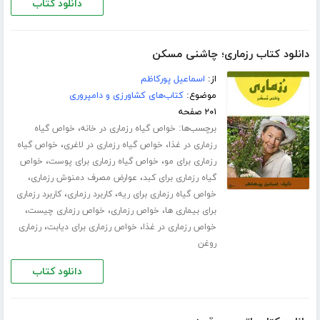
دانلود کتاب
دانلود کتاب رزماری؛ چاشنی مسکن
از:
اسماعیل پورکاظم
موضوع:
کتاب‌های کشاورزی و دامپروری
۲۰۱ صفحه
برچسب‌ها:
،
خواص گیاه رزماری در خانه
خواص گیاه
،
،
رزماری در غذا
خواص گیاه رزماری در لاغری
خواص گیاه
،
،
رزماری برای مو
خواص گیاه رزماری برای پوست
خواص
،
،
گیاه رزماری برای کبد
عوارض مصرف دمنوش رزماری
،
،
خواص گیاه رزماری برای ریه
کاربرد رزماری
کاربرد رزماری
،
،
،
برای بیماری ها
خواص رزماری
خواص رزماری چیست
،
،
خواص رزماری در غذا
خواص رزماری برای دیابت
رزماری
روغن
دانلود کتاب