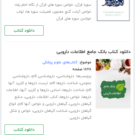
،
،
سوره قرآن
خواص سوره های قرآن از نگاه امام رضا
،
،
،
خواص آیات
گنج معنوی
فضیلت سوره ها
ثواب
خواندن سوره های قرآن
دانلود کتاب
دانلود کتاب بانک جامع اطلاعات دارویی
موضوع:
کتاب‌های علوم پزشکی
۱۸۶۸ صفحه
برچسب‌ها:
،
،
داروشناسی
داروشناسی pdf
داروشناسی
،
،
عمومی
شناخت داروها pdf
لیست داروها و کاربرد آنها
،
،
،
pdf
شناخت داروها
اسامی داروها و کاربرد آنها
اطلاعات
،
،
،
داروها
خواص داروها
کتاب اطلاعات دارویی
منابع
،
،
گیاهان دارویی
گیاهان دارویی و خواص آنها pdf
انواع
،
،
گیاهان دارویی
شناخت گیاهان دارویی
خواص و شکل
گیاهان دارویی
دانلود کتاب