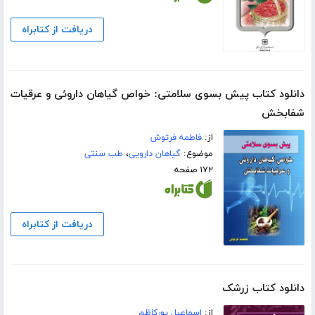
دریافت از کتابراه
دانلود کتاب پیش بسوی سلامتی: خواص گیاهان داروئی و عرقیات
شفابخش
از:
فاطمه فرتوش
موضوع:
گیاهان دارویی
،
طب سنتی
۱۷۲ صفحه
دریافت از کتابراه
دانلود کتاب زرشک
از:
اسماعیل پورکاظم