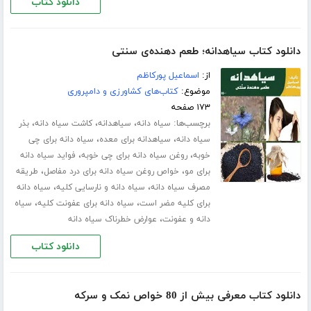
دانلود کتاب
دانلود کتاب سیاهدانه؛ طعم دهنده‌ی سنتی
از:
اسماعیل پورکاظم
موضوع:
کتاب‌های کشاورزی و دامپروری
۱۷۳ صفحه
برچسب‌ها:
،
،
،
سیاه دانه
سیاهدانه
کاشت سیاه دانه
بذر
،
،
سیاه دانه
سیاهدانه برای معده
سیاه دانه برای چی
،
،
خوبه
روغن سیاه دانه برای چی خوبه
فواید سیاه دانه
،
،
برای مو
خواص روغن سیاه دانه برای درد مفاصل
طریقه
،
،
مصرف سیاه دانه
سیاه دانه و نارسایی کلیه
سیاه دانه
،
،
برای کلیه مضر است
سیاه دانه برای عفونت کلیه
سیاه
،
دانه و عفونت
عوارض خطرناک سیاه دانه
دانلود کتاب
دانلود کتاب معرفی بیش از 80 خواص نمک و سرکه