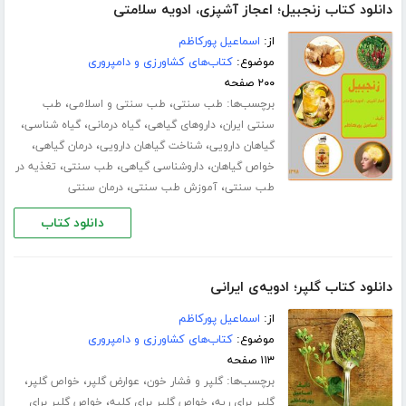
دانلود کتاب زنجبیل؛ اعجاز آشپزی، ادویه سلامتی
از:
اسماعیل پورکاظم
موضوع:
کتاب‌های کشاورزی و دامپروری
۲۰۰ صفحه
برچسب‌ها:
،
،
طب سنتی
طب سنتی و اسلامی
طب
،
،
،
،
سنتی ایران
داروهای گیاهی
گیاه درمانی
گیاه شناسی
،
،
،
گیاهان دارویی
شناخت گیاهان دارویی
درمان گیاهی
،
،
،
خواص گیاهان
داروشناسی گیاهی
طب سنتی
تغذیه در
،
،
طب سنتی
آموزش طب سنتی
درمان سنتی
دانلود کتاب
دانلود کتاب گلپر؛ ادویه‌ی ایرانی
از:
اسماعیل پورکاظم
موضوع:
کتاب‌های کشاورزی و دامپروری
۱۱۳ صفحه
برچسب‌ها:
،
،
،
گلپر و فشار خون
عوارض گلپر
خواص گلپر
،
،
گلپر برای ریه
خواص گلپر برای کلیه
خواص گلپر برای