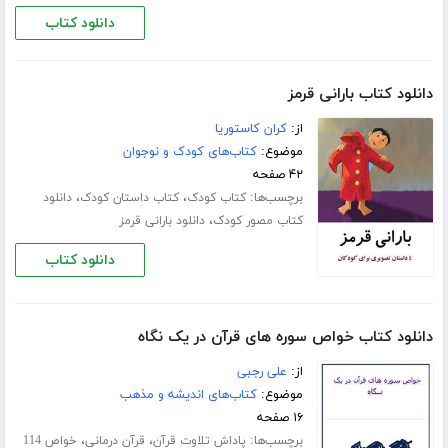
دانلود کتاب
دانلود کتاب بارانی قرمز
از:
کران کاستوریا
موضوع:
کتاب‌های کودک و نوجوان
۴۲ صفحه
برچسب‌ها:
،
،
کتاب کودک
کتاب داستان کودک
دانلود
،
کتاب مصور کودک
دانلود بارانی قرمز
دانلود کتاب
دانلود کتاب خواص سوره های قرآن در یک نگاه
از:
علی رجبی
موضوع:
کتاب‌های اندیشه و مذهب
۱۶ صفحه
برچسب‌ها:
،
،
پاداش تلاوت قرآن
قرآن درمانی
خواص 114