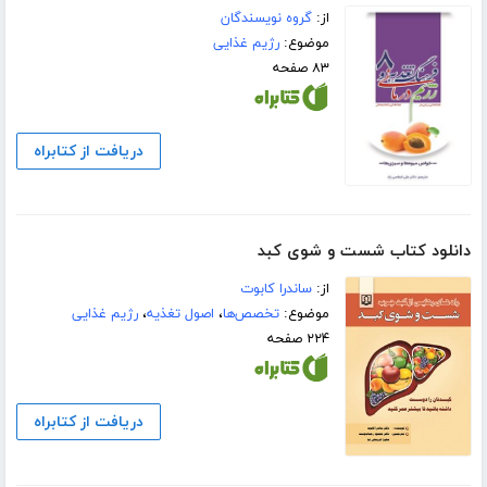
از:
گروه نویسندگان
موضوع:
رژیم غذایی
۸۳ صفحه
دریافت از کتابراه
دانلود کتاب شست و شوی کبد
از:
ساندرا کابوت
موضوع:
تخصص‌ها
،
اصول تغذیه
،
رژیم غذایی
۲۲۴ صفحه
دریافت از کتابراه