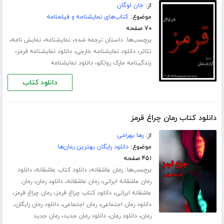
از:
جان لوگان
موضوع:
کتاب‌های نمایشنامه و فیلمنامه
۷۰ صفحه
برچسب‌ها:
،
،
،
داستان ترجمه شده
نمایشنامه
نمایش نامه
،
،
،
تئاتر
دانلود نمایشنامه خارجی
دانلود نمایشنامه قرمز
،
زندگینامه مارک روتکو
دانلود نمایشنامه
دانلود کتاب
دانلود کتاب رمان چراغ قرمز
از:
رها بهرامی
موضوع:
دانلود رایگان بهترین رمان‌ها
۴۵۱ صفحه
برچسب‌ها:
،
،
رمان عاشقانه
دانلود کتاب عاشقانه
دانلود
،
،
،
رمان عاشقانه ایرانی
رمان عاشقانه
دانلود رمان
رمان
،
،
،
عاشقانه ایرانی
دانلود کتاب چراغ قرمز
رمان چراغ قرمز
،
،
،
دانلود رمان اجتماعی
رمان اجتماعی
دانلود رمان رایگان
،
،
،
رمان
دانلود رمان
دانلود رمان جدید
رمان جدید