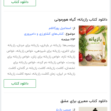
دانلود کتاب
دانلود کتاب رازیانه؛ گیاه هورمونی
از:
اسماعیل پورکاظم
موضوع:
کتاب‌های کشاورزی و دامپروری
۲۱۳ صفحه
برچسب‌ها:
،
،
رازیانه در بارداری
رازیانه برای مردان
رازیانه
،
،
،
برای لاغری
رازیانه برای شیردهی
خواص رازیانه
خواص
،
،
رازیانه تازه
خواص رازیانه برای زنان
خواص رازیانه برای
،
،
پوست
خواص رازیانه دم کرده
خواص رازیانه برای
،
،
،
تخمدان
کاشت رازیانه
کاشت رازیانه در گلدان
کاشت
،
،
رازیانه در ایران
زمان کاشت رازیانه
نحوه کاشت رازیانه
دانلود کتاب
دانلود کتاب معبری برای عشق
از:
عیسی بازیار