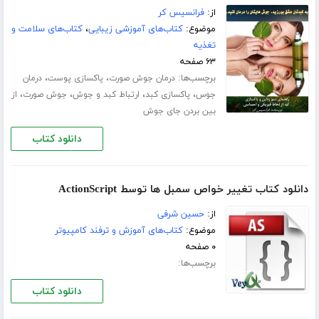
از:
فرانسیس کر
موضوع:
کتاب‌های آموزشی زیبایی
،
کتاب‌های سلامت و
تغذیه
۶۳ صفحه
برچسب‌ها:
،
،
درمان جوش صورت
پاکسازی پوست
درمان
،
،
،
،
جوس
پاکسازی کبد
ارتباط کبد و جوش
جوش صورت
از
بین بردن جای جوش
دانلود کتاب
دانلود کتاب تغییر خواص سمبل ها توسط ActionScript
از:
حسین شرفی
موضوع:
کتاب‌های آموزش و ترفند کامپیوتر
۰ صفحه
برچسب‌ها:
دانلود کتاب