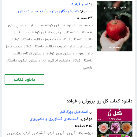
از:
امیر قراچه
موضوع:
دانلود رایگان بهترین کتاب‌های داستان
۳۴ صفحه
برچسب‌ها:
دانلود داستان کوتاه سیب قرمز برای پی دی
،
،
،
اف
دانلود داستان ایرانی
داستان کوتاه سیب قرمز
،
دانلود داستان کوتاه سیب قرمز
دانلود داستان کوتاه
،
سیب قرمز برای اندروید
دانلود داستان کوتاه سیب قرمز
،
،
،
برای ایفون
داستان های کوتاه
داستان کوتاه
دانلود
،
،
،
داستان کوتاه
داستان ایرانی
pdf داستان رایگان
داستان
فارسی
دانلود کتاب
دانلود کتاب گل رز؛ پرورش و فوائد
از:
اسماعیل پورکاظم
موضوع:
کتاب‌های کشاورزی و دامپروری
۳۰۵ صفحه
برچسب‌ها:
،
،
،
گل رز
گل رز قرمز
کاشت رز قرمز
پرورش رز