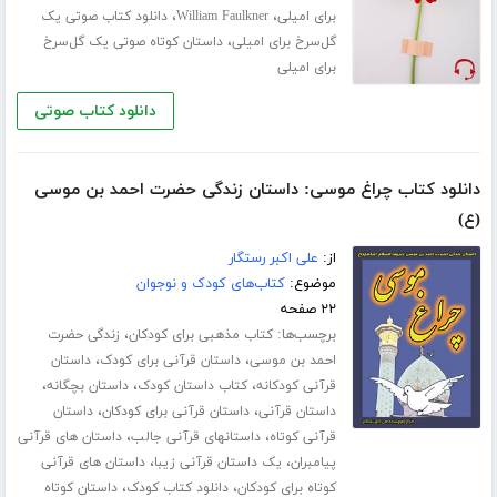
،
،
برای امیلی
William Faulkner
دانلود کتاب صوتی یک
،
گل‌سرخ برای امیلی
داستان کوتاه صوتی یک گل‌سرخ
برای امیلی
دانلود کتاب صوتی
دانلود کتاب چراغ موسی: داستان زندگی حضرت احمد بن موسی
(ع)
از:
علی اکبر رستگار
موضوع:
کتاب‌های کودک و نوجوان
۲۲ صفحه
برچسب‌ها:
،
کتاب مذهبی برای کودکان
زندگی حضرت
،
،
احمد بن موسی
داستان قرآنی برای کودک
داستان
،
،
،
قرآنی کودکانه
کتاب داستان کودک
داستان بچگانه
،
،
داستان قرآنی
داستان قرآنی برای کودکان
داستان
،
،
قرآنی کوتاه
داستانهای قرآنی جالب
داستان های قرآنی
،
،
پیامبران
یک داستان قرآنی زیبا
داستان های قرآنی
،
،
کوتاه برای کودکان
دانلود کتاب کودک
داستان کوتاه