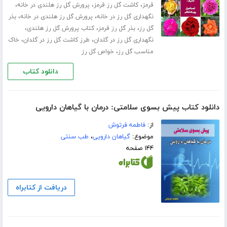
،
،
،
قرمز
کاشت گل رز قرمز
پرورش گل رز هلندی در خانه
،
،
نگهداری گل رز در خانه
پرورش گل رز هلندی در خانه
بذر
،
،
،
گل رز
بذر گل رز قرمز
کتاب پرورش گل رز هلندی
،
،
نگهداری گل رز در گلدان
طرز کاشت گل رز در گلدان
خاک
،
مناسب گل رز
خواص گل رز
دانلود کتاب
دانلود کتاب پیش بسوی سلامتی: درمان با گیاهان دارویی
از:
فاطمه فرتوش
موضوع:
گیاهان دارویی
،
طب سنتی
۱۴۴ صفحه
دریافت از کتابراه