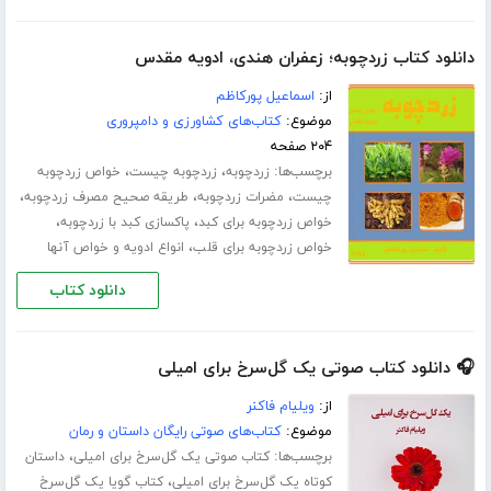
دانلود کتاب زردچوبه؛ زعفران هندی، ادویه مقدس
از:
اسماعیل پورکاظم
موضوع:
کتاب‌های کشاورزی و دامپروری
۲۰۴ صفحه
برچسب‌ها:
،
،
زردچوبه
زردچوبه چیست
خواص زردچوبه
،
،
،
چیست
مضرات زردچوبه
طریقه صحیح مصرف زردچوبه
،
،
خواص زردچوبه برای کبد
پاکسازی کبد با زردچوبه
،
خواص زردچوبه برای قلب
انواع ادویه و خواص آنها
دانلود کتاب
🎧 دانلود کتاب صوتی یک گل‌سرخ برای امیلی
از:
ویلیام فاکنر
موضوع:
کتاب‌های صوتی رایگان داستان و رمان
برچسب‌ها:
،
کتاب صوتی یک گل‌سرخ برای امیلی
داستان
،
کوتاه یک گل‌سرخ برای امیلی
کتاب گویا یک گل‌سرخ