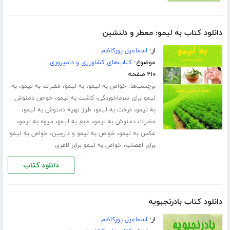
دانلود کتاب به لیمو؛ معطر و دلنشین
از:
اسماعیل پورکاظم
موضوع:
کتاب‌های کشاورزی و دامپروری
۲۱۰ صفحه
برچسب‌ها:
،
،
،
خواص به لیمو
به لیمو
مضرات به لیمو
به
،
،
لیمو برای سرماخوردگی
کاشت به لیمو
خواص دمنوش
،
،
،
به لیمو
درخت به لیمو
طرز تهیه دمنوش به لیمو
،
،
،
مضرات دمنوش به لیمو
طبع به لیمو
میوه به لیمو
،
،
عکس به لیمو
خواص به لیمو و دارچین
خواص به لیمو
،
برای اعصاب
خواص به لیمو برای لاغری
دانلود کتاب
دانلود کتاب بادرنجبویه
از:
اسماعیل پورکاظم