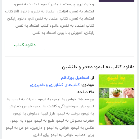
،
،
و خودباوری چیست
غلبه بر کمبود اعتماد به نفس
،
،
اعتماد به نفس
افزایش اعتماد به نفس
دانلود pdf کتاب
،
،
اعتماد به نفس
کتاب اعتماد به نفس pdf
دانلود رایگان
،
کتاب اعتماد به نفس
دانلود کتاب اعتماد به نفس
،
رایگان
آموزش بالا بردن اعتماد به نفس
دانلود کتاب
دانلود کتاب به لیمو؛ معطر و دلنشین
از:
اسماعیل پورکاظم
موضوع:
کتاب‌های کشاورزی و دامپروری
۲۱۰ صفحه
برچسب‌ها:
،
،
،
خواص به لیمو
به لیمو
مضرات به لیمو
به
،
،
لیمو برای سرماخوردگی
کاشت به لیمو
خواص دمنوش
،
،
،
به لیمو
درخت به لیمو
طرز تهیه دمنوش به لیمو
،
،
،
مضرات دمنوش به لیمو
طبع به لیمو
میوه به لیمو
،
،
عکس به لیمو
خواص به لیمو و دارچین
خواص به لیمو
،
برای اعصاب
خواص به لیمو برای لاغری