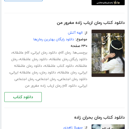
دانلود کتاب رمان ارباب زاده مغرور من
از:
الهه آتش
موضوع:
دانلود رایگان بهترین رمان‌ها
۲۳۰ صفحه
برچسب‌ها:
،
،
،
رمان pdf
دانلود رمان ایرانی
pdf عاشقانه
،
،
دانلود رایگان رمان عاشقانه
دانلود رمان عاشقانه
رمان
،
،
عاشقانه
دانلود کتاب عاشقانه
دانلود رمان عاشقانه
،
،
،
،
ایرانی
رمان عاشقانه
دانلود رمان
رمان عاشقانه ایرانی
،
،
دانلود رمان اجتماعی
رمان اجتماعی
رمان اجتماعی
،
ایرانی
دانلود pdf رمان ارباب زاده مغرور من
دانلود کتاب
دانلود کتاب رمان بحران زاده
از:
سهیلا زاهدی