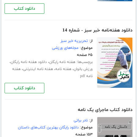
دانلود کتاب
دانلود هفته‌نامه خبر سبز - شماره 14
از:
تحریریه خبر سبز
موضوع:
مجله‌های ورزشی
۲۵ صفحه
برچسب‌ها:
،
،
هفته نامه رایگان
دانلود هفته نامه رایگان
،
،
،
ورزش بانوان
هفته نامه
هفته نامه اینترنتی
هفته
نامه pdf
دانلود کتاب
دانلود کتاب ماجرای یک نامه
از:
نادر براتی
موضوع:
دانلود رایگان بهترین کتاب‌های داستان
۱۵۳ صفحه