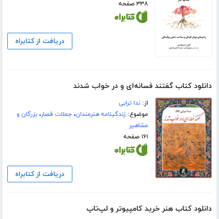
۳۳۸ صفحه
دریافت از کتابراه
دانلود کتاب گفتند فسانه‌ای و در خواب شدند
از:
ندا ترابی
موضوع:
زندگینامه هنرمندان
،
جملات قصار
،
بزرگان و
مشاهیر
۱۶۱ صفحه
دریافت از کتابراه
دانلود کتاب هنر خرید کامپیوتر و لپ‌تاپ