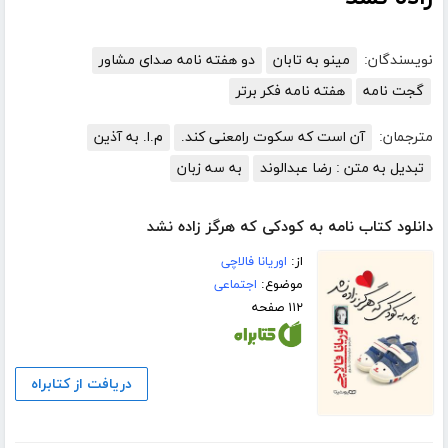
نویسندگان:
مینو به تابان
دو هفته نامه صدای مشاور
گجت نامه
هفته نامه فکر برتر
مترجمان:
آن است که سکوت رامعنی کند.
م.ا. به آذین
تبدیل به متن : رضا عبدالوند
به سه زبان
دانلود کتاب نامه به کودکی که هرگز زاده نشد
از:
اوریانا فالاچی
موضوع:
اجتماعی
۱۱۲ صفحه
دریافت از کتابراه