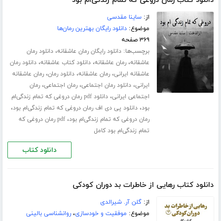
دانلود کتاب رمان دروغی که تمام زندگی‌ام بود
از:
ساینا مقدسی
موضوع:
دانلود رایگان بهترین رمان‌ها
۳۶۹ صفحه
برچسب‌ها:
،
دانلود رایگان رمان عاشقانه
دانلود رمان
،
،
،
عاشقانه
رمان عاشقانه
دانلود کتاب عاشقانه
دانلود رمان
،
،
،
عاشقانه ایرانی
رمان عاشقانه
دانلود رمان
رمان عاشقانه
،
،
،
ایرانی
دانلود رمان اجتماعی
رمان اجتماعی
رمان
،
اجتماعی ایرانی
دانلود pdf رمان دروغی که تمام زندگی‌ام
،
،
بود
دانلود پی دی اف رمان دروغی که تمام زندگی‌ام بود
،
رمان دروغی که تمام زندگی‌ام بود
pdf رمان دروغی که
تمام زندگی‌ام بود کامل
دانلود کتاب
دانلود کتاب رهایی از خاطرات بد دوران کودکی
از:
گلن آر. شیرالدی
موضوع:
موفقیت و خودسازی
،
روانشناسی بالینی