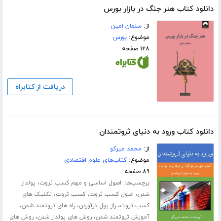
دانلود کتاب هنر جنگ در بازار بورس
از:
سلمان امین
موضوع:
بورس
۱۲۸ صفحه
دریافت از کتابراه
دانلود کتاب ورود به دنیای ثروتمندان
از:
محمد میرکو
موضوع:
کتاب‌های علوم اقتصادی
۸۹ صفحه
برچسب‌ها:
،
اصول اساسی و مهم کسب ثروت
پولدار
،
،
،
شدن
اصول کسب ثروت
کسب ثروت
تکنیک های
،
،
،
کسب ثروت
راز پول درآوردن
راه های ثروتمند شدن
،
،
آموزش ثروتمند شدن
روش های پولدار شدن
روش های