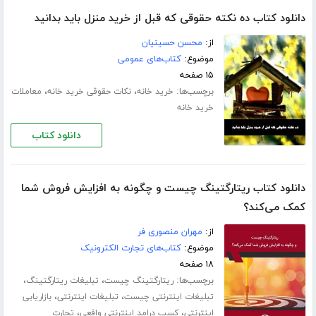
دانلود کتاب ده نکته حقوقی که قبل از خرید منزل باید بدانید
از:
محسن حسینیان
موضوع:
کتاب‌های عمومی
۱۵ صفحه
برچسب‌ها:
،
،
خرید خانه
نکات حقوقی خرید خانه
معاملات
خرید خانه
دانلود کتاب
دانلود کتاب ریتارگتینگ چیست و چگونه به افزایش فروش شما
کمک می‌کند؟
از:
مهران منصوری فر
موضوع:
کتاب‌های تجارت الکترونیک
۱۸ صفحه
برچسب‌ها:
،
،
ریتارگتینگ چیست
تبلیغات ریتارگتینگ
،
،
تبلیغات اینترنتی چیست
تبلیغات اینترنتی
بازاریابی
،
،
اینترنتی
کسب درامد اینترنتی واقعی
تجارت