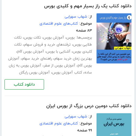
دانلود کتاب یک راز بسیار مهم و کلیدی بورس
از:
شهاب سهرابی
موضوع:
کتاب‌های علوم اقتصادی
۸۳ صفحه
برچسب‌ها:
،
،
،
بورس
آموزش بورس
نکات بورس
نکات
،
،
طلایی بورس
ترفندهای خرید و فروش سهام
نکات
،
،
،
کلیدی بورس
آشنایی با بورس
آموزش بورس pdf
،
،
بهترین زمان خرید سهام
راهنمای خرید سهام
آموزش
،
،
بورس pdf
آموزش بورس از صفر
آموزش بورس به زبان
،
،
ساده
کتاب آموزش بورس
آموزش بورس رایگان
دانلود کتاب
دانلود کتاب دومین درس بزرگ از بورس ایران
از:
شهاب سهرابی
موضوع:
کتاب‌های علوم اقتصادی
۹۹ صفحه