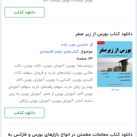
،
بورس چیست
بورس چیست pdf
دانلود کتاب
دانلود کتاب بورس از زیر صفر
از:
مجتبی عرب زاده
موضوع:
کتاب‌های علوم اقتصادی
۱۱۳ صفحه
برچسب‌ها:
،
،
،
بورس
آموزش بورس
نکات بورس
نکات
،
،
طلایی بورس
ترفندهای خرید و فروش سهام
نکات
،
،
،
کلیدی بورس
آشنایی با بورس
آموزش بورس pdf
،
،
بهترین زمان خرید سهام
راهنمای خرید سهام
آموزش
،
،
بورس pdf
آموزش بورس از صفر
آموزش بورس به زبان
،
،
ساده
کتاب آموزش بورس
آموزش بورس رایگان
دانلود کتاب
دانلود کتاب معاملات مطمئن در انواع بازارهای بورس و فارکس به