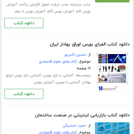
،
،
،
جذب سرمایه
جذب ثروت
اصول افزایش درآمد
آموزش
،
،
بورس pdf
آموزش بورس pdf
آموزش بورس از صفر
دانلود کتاب
دانلود کتاب الفبای بورس اوراق بهادار ایران
از:
حسین اکبرپور
موضوع:
کتاب‌های علوم اقتصادی
۱۹ صفحه
برچسب‌ها:
،
آشنایی با بازار بورس
آشنایی بازار بورس اوراق
،
،
بهادار
آشنایی با بورس
آموزش بورس
دانلود کتاب
دانلود کتاب بازاریابی اینترنتی در صنعت ساختمان
از:
حمید اسدبیگی
موضوع:
کتاب‌های علوم اقتصادی