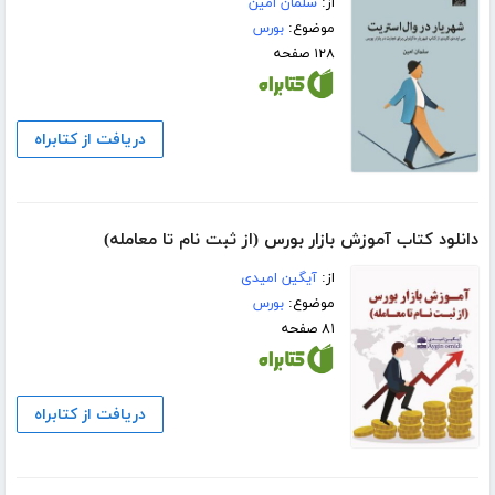
از:
سلمان امین
موضوع:
بورس
۱۲۸ صفحه
دریافت از کتابراه
دانلود کتاب آموزش بازار بورس (از ثبت نام تا معامله)
از:
آیگین امیدی
موضوع:
بورس
۸۱ صفحه
دریافت از کتابراه