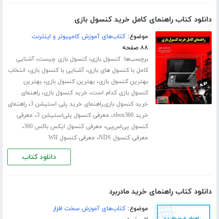
دانلود کتاب راهنمای کامل خرید کنسول بازی
موضوع:
کتاب‌های آموزش کامپیوتر و اینترنت
۸۸ صفحه
برچسب‌ها:
،
،
کنسول بازی
کنسول بازی چیست
آشنایی
،
،
کامل با کنسول های بازی
آشنایی با کنسول بازی
انتخاب
،
،
بهترین کنسول بازی
بهترین کنسول بازی
بهترین
،
،
کنسول بازی کدام است
خرید کنسول بازی
راهنمای
،
خرید کنسول بازی,راهنمای خرید پلی استیشن 3
راهنمای
،
،
خرید xbox360
معرفی کنسول پلی‌استیشن 3
معرفی
،
،
کنسول پی‌اس‌پی
معرفی کنسول ایکس باکس 360
،
معرفی کنسول NDS
معرفی کنسول WII
دانلود کتاب
دانلود کتاب راهنمای خرید مادربرد
موضوع:
کتاب‌های آموزش سخت افزار