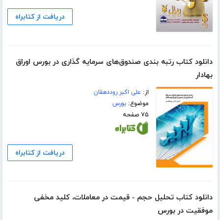
دریافت از کتابراه
دانلود کتاب رتبه بندی صندوق‌های سرمایه گذاری در بورس اوراق
بهادار
از:
علی اکبر روددهقان
موضوع:
بورس
۷۵ صفحه
دریافت از کتابراه
دانلود کتاب تحلیل حجم - قیمت در معاملات، کلید مخفی
موفقیت در بورس