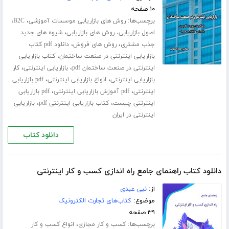
۱۰ صفحه
برچسب‌ها:
،
،
روش های بازاریابی موسسات آموزشی
B2C
،
اصول بازاریابی، روش های بازاریابی
شیوه های جدید
،
،
جذب مشتری
روش های فروش
دانلود pdf کتاب
،
بازاریابی اینترنتی در صنعت ساختمان
کتاب بازاریابی
،
،
اینترنتی در صنعت ساختمان pdf
بازاریابی اینترنتی
کار
،
،
بازاریابی اینترنتی
انواع بازاریابی اینترنتی
pdf بازاریابی
،
،
اینترنتی
pdf آموزش بازاریابی اینترنتی
pdf بازاریابی
،
،
اینترنتی چیست
کتاب بازاریابی اینترنتی pdf
بازاریابی
اینترنتی در ایران
دانلود کتاب
دانلود کتاب راهنمای جامع راه اندازی کسب و کار اینترنتی
از:
نبی عبدی
موضوع:
کتاب‌های تجارت الکترونیک
۳۹ صفحه
برچسب‌ها:
،
کسب و کار مجازی
انواع کسب و کار