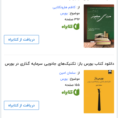
از:
کاظم هارونکلایی
موضوع:
بورس
۳۹۲ صفحه
دریافت از کتابراه
دانلود کتاب بورس باز: تکنیک‌های جادویی سرمایه گذاری در بورس
از:
سلمان امین
موضوع:
بورس
۱۵۵ صفحه
دریافت از کتابراه