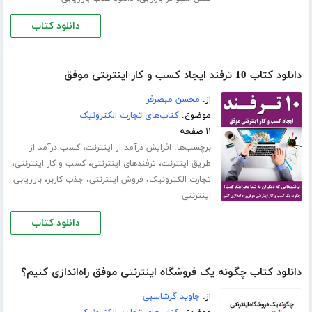
دانلود کتاب
دانلود کتاب 10 ترفند ایجاد کسب و کار اینترنتی موفق
از:
محسن مبصرفر
موضوع:
کتاب‌های تجارت الکترونیک
۱۱ صفحه
برچسب‌ها:
،
افزایش درآمد از اینترنت
کسب درآمد از
،
،
،
طریق اینترنت
ترفندهای اینترنتی
کسب و کار اینترنتی
،
،
،
تجارت الکترونیک
فروش اینترنتی
جذب کاربر
بازاریابی
اینترنتی
دانلود کتاب
دانلود کتاب چگونه یک فروشگاه اینترنتی موفق راه‌اندازی کنیم؟
از:
جاوید گرشاسبی