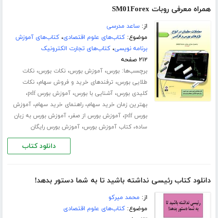
همراه معرفی روبات SM01Forex
از:
ساعد مدرسی
موضوع:
کتاب‌های علوم اقتصادی
،
کتاب‌های آموزش
برنامه نویسی
،
کتاب‌های تجارت الکترونیک
۲۱۲ صفحه
برچسب‌ها:
،
،
،
بورس
آموزش بورس
نکات بورس
نکات
،
،
طلایی بورس
ترفندهای خرید و فروش سهام
نکات
،
،
،
کلیدی بورس
آشنایی با بورس
آموزش بورس pdf
،
،
بهترین زمان خرید سهام
راهنمای خرید سهام
آموزش
،
،
بورس pdf
آموزش بورس از صفر
آموزش بورس به زبان
،
،
ساده
کتاب آموزش بورس
آموزش بورس رایگان
دانلود کتاب
دانلود کتاب رئیسی نداشته باشید تا به شما دستور بدهد!
از:
محمد میرکو
موضوع:
کتاب‌های علوم اقتصادی