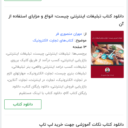
دانلود کتاب تبلیغات اینترنتی چیست؛ انواع و مزایای استفاده از
آن
از:
مهران منصوری فر
موضوع:
کتاب‌های تجارت الکترونیک
۱۳ صفحه
برچسب‌ها:
،
،
تبلیغات اینترنتی چیست
تبلیغات اینترنتی
،
بازاریابی اینترنتی
کسب درآمد از طریق کلیک برروی
،
،
،
تبلیغات
کسب درامد اینترنتی واقعی
بنر تبلیغاتی
،
،
تبلیغات بنری چیست
تجارت الکترونیک
مهارتهای لازم
،
،
،
در تجارت الکترونیک
تجارت در اینترنت
تجارت آنلاین
،
،
بازاریابی فروش اینترنتی
دانلود رایگان کتاب
دانلود
،
رایگان کتاب pdf
دانلود کتاب با لینک مستقیم
دانلود کتاب
دانلود کتاب نکات آموزشی جهت خرید لپ تاپ