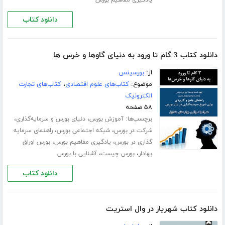
یادگیری مفاهیم بورس
دانلود کتاب
دانلود کتاب 3 گام تا ورود به دنیای گاوها و خرس ها
از:
بورسینس
موضوع:
کتاب‌های علوم اقتصادی
،
کتاب‌های تجارت
الکترونیک
۵۸ صفحه
برچسب‌ها:
،
،
آموزش بورس
دنیای بورس و سرمایه‌گذاری
،
،
شرکت در بورس
شبکه اجتماعی بورس
راهنمای سرمایه
،
،
گذاری در بورس
یادگیری مفاهیم بورس
بورس اوراق
،
،
بهادار
بورس چیست
آشنایی با بورس
دانلود کتاب
دانلود کتاب شهریار در وال استریت