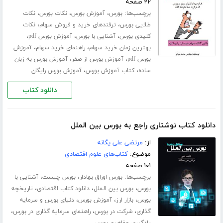
۲۲ صفحه
برچسب‌ها:
،
،
،
بورس
آموزش بورس
نکات بورس
نکات
،
،
طلایی بورس
ترفندهای خرید و فروش سهام
نکات
،
،
،
کلیدی بورس
آشنایی با بورس
آموزش بورس pdf
،
،
بهترین زمان خرید سهام
راهنمای خرید سهام
آموزش
،
،
بورس pdf
آموزش بورس از صفر
آموزش بورس به زبان
،
،
ساده
کتاب آموزش بورس
آموزش بورس رایگان
دانلود کتاب
دانلود کتاب نوشتاری راجع به بورس بین الملل
از:
مرتضی علی یگانه
موضوع:
کتاب‌های علوم اقتصادی
۱۰۱ صفحه
برچسب‌ها:
،
،
بورس اوراق بهادار
بورس چیست
آشنایی با
،
،
،
بورس
بورس بین الملل
دانلود کتاب اقتصادی
تاریخچه
،
،
،
بورس
بازار ارز
آموزش بورس
دنیای بورس و سرمایه
،
،
،
گذاری
شرکت در بورس
راهنمای سرمایه گذاری در بورس