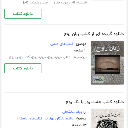
،
شیشه
pdf رمان دختری از جنس شیشه کامل
دانلود کتاب
دانلود گزیده ای از کتاب زبان روح
موضوع:
کتاب‌های علمی
۱۱ صفحه
برچسب‌ها:
،
،
کتاب درباره روح
درباره روح
کتاب زبان روح
دانلود کتاب
دانلود کتاب هفت روز با یک روح
از:
پیام بخشعلی
موضوع:
دانلود رایگان بهترین کتاب‌های داستان
۶۳ صفحه