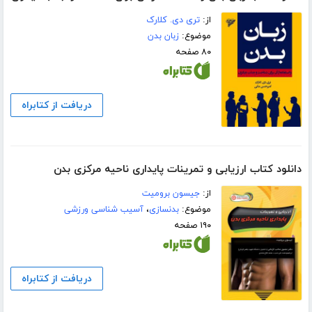
از:
تری دی. کلارک
موضوع:
زبان بدن
۸۰ صفحه
دریافت از کتابراه
دانلود کتاب ارزیابی و تمرینات پایداری ناحیه مرکزی بدن
از:
جیسون برومیت
موضوع:
بدنسازی
،
آسیب شناسی ورزشی
۱۹۰ صفحه
دریافت از کتابراه