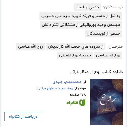
نویسندگان:
جمعي از فضلا
به نقل از همسر و فرزند شهید سید علی حسینی
مهندس وحید بهروانیکی از مشکلاتی اکثر دانش
جمعی از نویسندگان
مترجمان:
از سروده هایِ حجت الله کاراندیش
روح الله عباسی
روح اله عباسی
خدیجه روح الامینی
دانلود کتاب روح از منظر قرآن
از:
محمدمهدی جنیدی
موضوع:
روح
،
حدیث
،
علوم قرآنی
۱۷۸ صفحه
دریافت از کتابراه