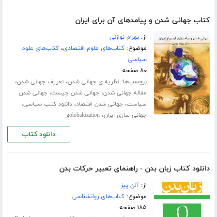
کتاب جهانی شدن و پیامدهای آن برای ایران
از:
بهرام نوازنی
موضوع:
کتاب‌های علوم اقتصادی
،
کتاب‌های علوم
سیاسی
۸۰ صفحه
برچسب‌ها:
،
،
نظریه ی جهانی شدن
تعریف جهانی شدن
،
،
مقاله جهانی شدن
جهانی شدن چیست
جهانی شدن
،
،
،
سیاست
جهانی شدن اقتصاد
دانلود کتب سیاسی
،
جهانی سازی ایران
golobalozation
دانلود کتاب
دانلود کتاب زبان بدن - راهنمای تعبیر حرکات بدن
از:
آلن پیز
موضوع:
کتاب‌های روانشناسی
۱۸۵ صفحه