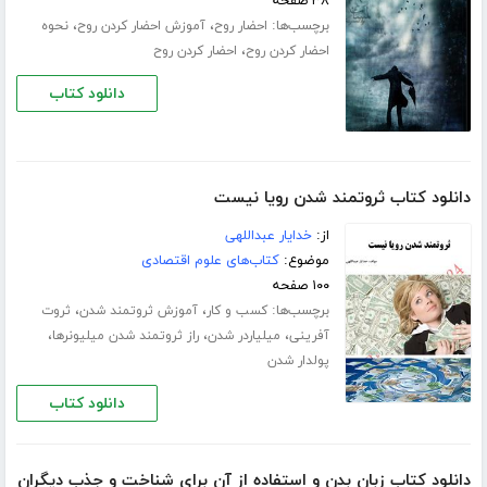
۳۸ صفحه
برچسب‌ها:
،
،
احضار روح
آموزش احضار کردن روح
نحوه
،
احضار کردن روح
احضار کردن روح
دانلود کتاب
دانلود کتاب ثروتمند شدن رویا نیست
از:
خدایار عبداللهی
موضوع:
کتاب‌های علوم اقتصادی
۱۰۰ صفحه
برچسب‌ها:
،
،
کسب و کار
آموزش ثروتمند شدن
ثروت
،
،
،
آفرینی
میلیاردر شدن
راز ثروتمند شدن میلیونرها
پولدار شدن
دانلود کتاب
دانلود کتاب زبان بدن و استفاده از آن برای شناخت و جذب دیگران