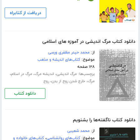
دریافت از کتابراه
دانلود کتاب مرگ اندیشی در آموزه های اسلامی
از:
محمد حیدر مظفری ورسی
موضوع:
کتاب‌های اندیشه و مذهب
۱۲۸ صفحه
برچسب‌ها:
،
،
،
مرگ اندیشی
اندیشه مرگ
مرگ در اسلام
،
،
مرگ
خارج شدن روح از بدن
روح
دانلود کتاب
دانلود کتاب ناگفته‌ها را بشنویم
از:
محمد شعیبی
موضوع:
کتاب‌های روانشناسی
،
کتاب‌های خانواده و