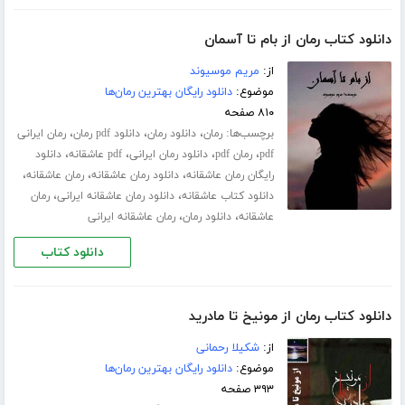
دانلود کتاب رمان از بام تا آسمان
از:
مریم موسیوند
موضوع:
دانلود رایگان بهترین رمان‌ها
۸۱۰ صفحه
برچسب‌ها:
،
،
،
رمان
دانلود رمان
دانلود pdf رمان
رمان ایرانی
،
،
،
،
pdf
رمان pdf
دانلود رمان ایرانی
pdf عاشقانه
دانلود
،
،
،
رایگان رمان عاشقانه
دانلود رمان عاشقانه
رمان عاشقانه
،
،
دانلود کتاب عاشقانه
دانلود رمان عاشقانه ایرانی
رمان
،
،
عاشقانه
دانلود رمان
رمان عاشقانه ایرانی
دانلود کتاب
دانلود کتاب رمان از مونیخ تا مادرید
از:
شکیلا رحمانی
موضوع:
دانلود رایگان بهترین رمان‌ها
۳۹۳ صفحه