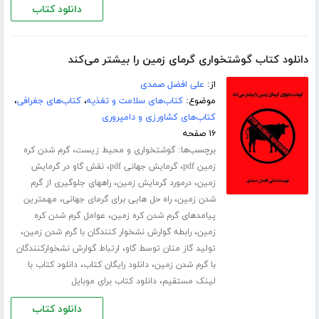
دانلود کتاب
دانلود کتاب گوشتخواری گرمای زمین را بیشتر می‌کند
از:
علی افضل صمدی
موضوع:
کتاب‌های سلامت و تغذیه
،
کتاب‌های جغرافی
،
کتاب‌های کشاورزی و دامپروری
۱۶ صفحه
برچسب‌ها:
،
گوشتخواری و محیط زیست
گرم شدن کره
،
،
زمین pdf
گرمایش جهانی pdf
نقش گاو در گرمایش
،
،
زمین
درمورد گرمایش زمین
راههای جلوگیری از گرم
،
،
شدن زمین
راه حل هایی برای گرمای جهانی
مهمترین
،
پیامدهای گرم شدن کره زمین
عوامل گرم شدن کره
،
،
زمین
رابطه گوارش نشخوار کنندگان با گرم شدن زمین
،
تولید گاز متان توسط گاو
ارتباط گوارش نشخوارکنندگان
،
،
با گرم شدن زمین
دانلود رایگان کتاب
دانلود کتاب با
،
لینک مستقیم
دانلود کتاب برای موبایل
دانلود کتاب