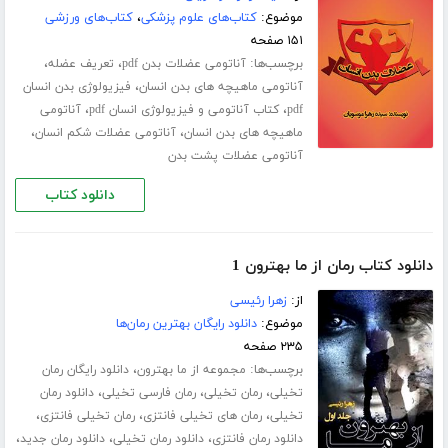
موضوع:
کتاب‌های علوم پزشکی
،
کتاب‌های ورزشی
۱۵۱ صفحه
برچسب‌ها:
،
،
آناتومی عضلات بدن pdf
تعریف عضله
،
آناتومی ماهیچه های بدن انسان
فیزیولوژی بدن انسان
،
،
pdf
کتاب آناتومی و فیزیولوژی انسان pdf
آناتومی
،
،
ماهیچه های بدن انسان
آناتومی عضلات شکم انسان
آناتومی عضلات پشت بدن
دانلود کتاب
دانلود کتاب رمان از ما بهترون 1
از:
زهرا رئیسی
موضوع:
دانلود رایگان بهترین رمان‌ها
۲۳۵ صفحه
برچسب‌ها:
،
مجموعه از ما بهترون
دانلود رایگان رمان
،
،
،
تخیلی
رمان تخیلی
رمان فارسی تخیلی
دانلود رمان
،
،
،
تخیلی
رمان های تخیلی فانتزی
رمان تخیلی فانتزی
،
،
،
دانلود رمان فانتزی
دانلود رمان تخیلی
دانلود رمان جدید