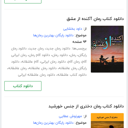
دانلود کتاب رمان آکنده از عشق
از:
داود بخشایی
موضوع:
دانلود رایگان بهترین رمان‌ها
۹۴ صفحه
برچسب‌ها:
،
،
دانلود رمان جدید
رمان جدید
دانلود رمان
،
،
،
،
رایگان
رمان
دانلود رمان
دانلود pdf رمان
رمان ایرانی
،
،
،
،
pdf
رمان pdf
دانلود رمان ایرانی
pdf عاشقانه
دانلود
،
،
،
رایگان رمان عاشقانه
دانلود رمان عاشقانه
رمان عاشقانه
،
دانلود کتاب عاشقانه
دانلود رمان عاشقانه ایرانی
دانلود کتاب
دانلود کتاب رمان دختری از جنس خورشید
از:
مهرنوش عطایی
موضوع:
دانلود رایگان بهترین رمان‌ها