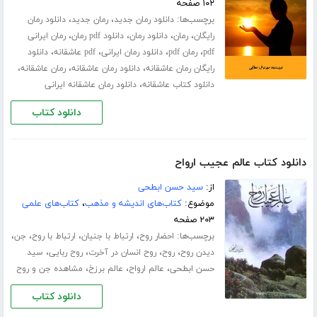
۱۰۲ صفحه
برچسب‌ها:
،
،
دانلود رمان جدید
رمان جدید
دانلود رمان
،
،
،
،
رایگان
رمان
دانلود رمان
دانلود pdf رمان
رمان ایرانی
،
،
،
،
pdf
رمان pdf
دانلود رمان ایرانی
pdf عاشقانه
دانلود
،
،
،
رایگان رمان عاشقانه
دانلود رمان عاشقانه
رمان عاشقانه
،
دانلود کتاب عاشقانه
دانلود رمان عاشقانه ایرانی
دانلود کتاب
دانلود کتاب عالم عجیب ارواح
از:
سید حسن ابطحی
موضوع:
کتاب‌های اندیشه و مذهب
،
کتاب‌های علمی
۲۰۳ صفحه
برچسب‌ها:
،
،
،
،
احضار روح
ارتباط با جنیان
ارتباط با روح
جن
،
،
،
،
دیدن روح
روح
روح انسان در آخرت
روح ربایی
سید
،
،
،
حسن ابطحی
عالم ارواح
عالم برزخ
مشاهده جن و روح
دانلود کتاب