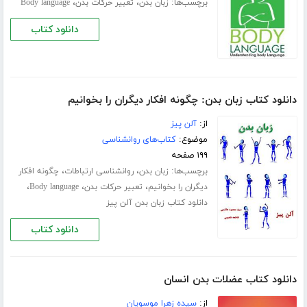
برچسب‌ها:
،
،
زبان بدن
تعبیر حرکات بدن
Body language
دانلود کتاب
دانلود کتاب زبان بدن: چگونه افکار دیگران را بخوانیم
از:
آلن پیز
موضوع:
کتاب‌های روانشناسی
۱۹۹ صفحه
برچسب‌ها:
،
،
زبان بدن
روانشناسی ارتباطات
چگونه افکار
،
،
،
دیگران را بخوانیم
تعبیر حرکات بدن
Body language
دانلود کتاب زبان بدن آلن پیز
دانلود کتاب
دانلود کتاب عضلات بدن انسان
از:
سیده زهرا موسویان