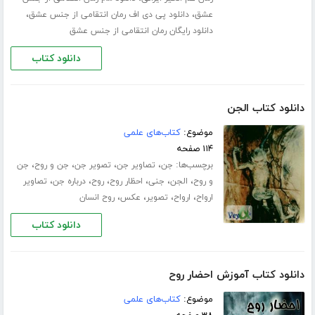
،
،
عشق
دانلود پی دی اف رمان انتقامی از جنس عشق
دانلود رایگان رمان انتقامی از جنس عشق
دانلود کتاب
دانلود کتاب الجن
موضوع:
کتاب‌های علمی
۱۱۴ صفحه
برچسب‌ها:
،
،
،
،
جن
تصاویر جن
تصویر جن
جن و روح
جن
،
،
،
،
،
،
و روح
الجن
جنی
احظار روح
روح
درباره جن
تصاویر
،
،
،
،
ارواح
ارواح
تصویر
عکس
روح انسان
دانلود کتاب
دانلود کتاب آموزش احضار روح
موضوع:
کتاب‌های علمی