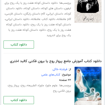
برچسب‌ها:
دانلود داستان کوتاه هفت روز با یک روح برای
،
،
،
ایفون
داستان های کوتاه
داستان کوتاه
دانلود داستان
،
،
،
،
کوتاه
داستان ایرانی
pdf داستان رایگان
داستان فارسی
،
،
،
pdf عاشقانه
دانلود کتاب عاشقانه
دانلود داستان ایرانی
،
داستان کوتاه هفت روز با یک روح
دانلود داستان کوتاه
،
هفت روز با یک روح
دانلود داستان کوتاه هفت روز با
یک روح برای اندروید
دانلود کتاب
دانلود کتاب آموزش جامع پرواز روح یا برون فکنی کالبد اختری
از:
فرشته خاکی
موضوع:
کتاب‌های علمی
۲۲ صفحه
برچسب‌ها:
،
،
،
،
علوم ماورا
ماوراء الطبیعه
روح
پرواز روح
برون فکنی روح
دانلود کتاب