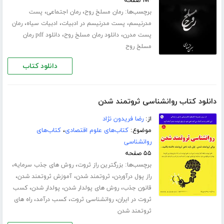
۱۰۳ صفحه
برچسب‌ها:
،
،
رمان مسلخ روح
رمان اجتماعی
پست
،
،
،
مدرنیسم
پست مدرنیسم در ادبیات
ادبیات سیاه
رمان
،
،
پست مدرن
دانلود رمان مسلخ روح
دانلود pdf رمان
مسلخ روح
دانلود کتاب
دانلود کتاب روانشناسی ثروتمند شدن
از:
رضا فریدون نژاد
موضوع:
کتاب‌های علوم اقتصادی
،
کتاب‌های
روانشناسی
۵۵ صفحه
برچسب‌ها:
،
،
بزرگترین راز ثروت
روش های جذب سرمایه
،
،
،
راز پول درآوردن
ثروتمند شدن
آموزش ثروتمند شدن
،
،
،
قانون جذب
روش های پولدار شدن
پولدار شدن
کسب
،
،
،
ثروت در ایران
روانشناسی ثروت
کسب درآمد
راه های
ثروتمند شدن