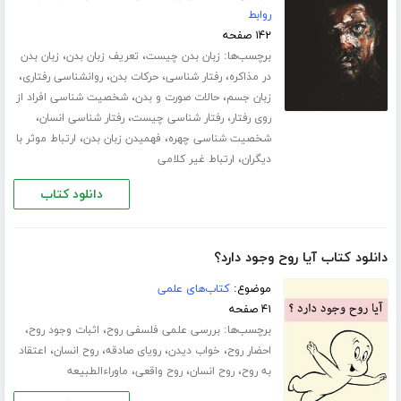
روابط
۱۴۲ صفحه
برچسب‌ها:
،
،
زبان بدن چیست
تعریف زبان بدن
زبان بدن
،
،
،
،
در مذاکره
رفتار شناسی
حرکات بدن
روانشناسی رفتاری
،
،
زبان جسم
حالات صورت و بدن
شخصیت شناسی افراد از
،
،
،
روی رفتار
رفتار شناسی چیست
رفتار شناسی انسان
،
،
شخصیت شناسی چهره
فهمیدن زبان بدن
ارتباط موثر با
،
دیگران
ارتباط غیر کلامی
دانلود کتاب
دانلود کتاب آیا روح وجود دارد؟
موضوع:
کتاب‌های علمی
۴۱ صفحه
برچسب‌ها:
،
،
بررسی علمی فلسفی روح
اثبات وجود روح
،
،
،
،
احضار روح
خواب دیدن
رویای صادقه
روح انسان
اعتقاد
،
،
،
به روح
روح انسان
روح واقعی
ماوراءالطبیعه