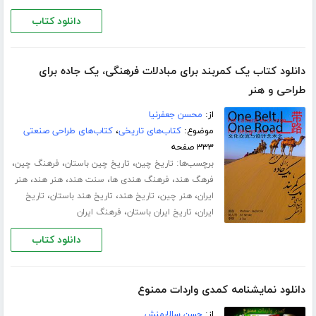
دانلود کتاب
دانلود کتاب یک کمربند برای مبادلات فرهنگی، یک جاده برای
طراحی و هنر
از:
محسن جعفرنیا
موضوع:
کتاب‌های تاریخی
،
کتاب‌های طراحی صنعتی
۳۳۳ صفحه
برچسب‌ها:
،
،
،
تاریخ چین
تاریخ چین باستان
فرهنگ چین
،
،
،
،
فرهگ هند
فرهنگ هندی ها
سنت هند
هنر هند
هنر
،
،
،
،
ایران
هنر چین
تاریخ هند
تاریخ هند باستان
تاریخ
،
،
ایران
تاریخ ایران باستان
فرهنگ ایران
دانلود کتاب
دانلود نمایشنامه کمدی واردات ممنوع
از:
حسن سالارمنش