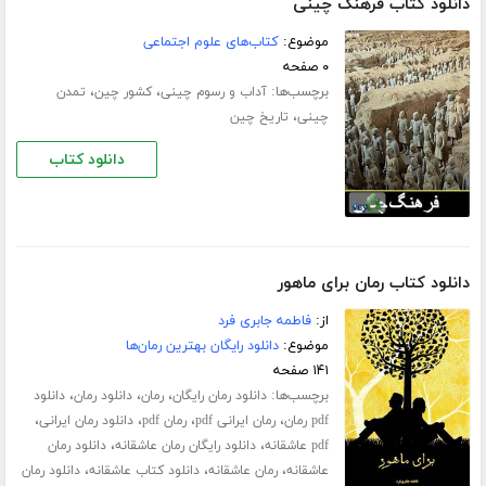
دانلود کتاب فرهنگ چینی
موضوع:
کتاب‌های علوم اجتماعی
۰ صفحه
برچسب‌ها:
،
،
آداب و رسوم چینی
کشور چین
تمدن
،
چینی
تاریخ چین
دانلود کتاب
دانلود کتاب رمان برای ماهور
از:
فاطمه جابری فرد
موضوع:
دانلود رایگان بهترین رمان‌ها
۱۴۱ صفحه
برچسب‌ها:
،
،
،
دانلود رمان رایگان
رمان
دانلود رمان
دانلود
،
،
،
،
pdf رمان
رمان ایرانی pdf
رمان pdf
دانلود رمان ایرانی
،
،
pdf عاشقانه
دانلود رایگان رمان عاشقانه
دانلود رمان
،
،
،
عاشقانه
رمان عاشقانه
دانلود کتاب عاشقانه
دانلود رمان