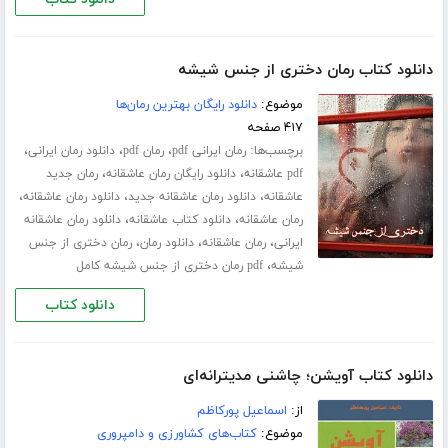
دانلود کتاب رمان دختری از جنس شیشه
موضوع:
دانلود رایگان بهترین رمان‌ها
۴۱۷ صفحه
برچسب‌ها:
،
،
،
رمان ایرانی pdf
رمان pdf
دانلود رمان ایرانی
،
،
pdf عاشقانه
دانلود رایگان رمان عاشقانه
رمان جدید
،
،
،
عاشقانه
دانلود رمان عاشقانه جدید
دانلود رمان عاشقانه
،
،
رمان عاشقانه
دانلود کتاب عاشقانه
دانلود رمان عاشقانه
،
،
،
ایرانی
رمان عاشقانه
دانلود رمان
رمان دختری از جنس
،
شیشه
pdf رمان دختری از جنس شیشه کامل
دانلود کتاب
دانلود کتاب آویشن؛ چاشنی مدیترانه‌ای
از:
اسماعیل پورکاظم
موضوع:
کتاب‌های کشاورزی و دامپروری