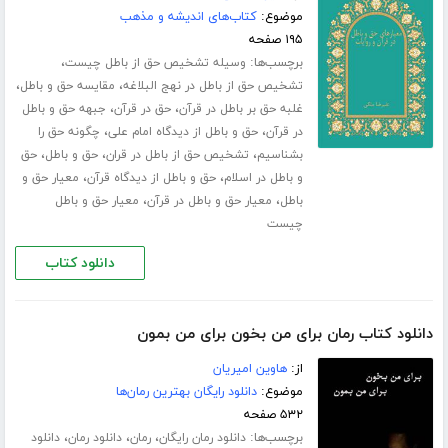
موضوع:
کتاب‌های اندیشه و مذهب
۱۹۵ صفحه
برچسب‌ها:
،
وسیله تشخیص حق از باطل چیست
،
،
تشخیص حق از باطل در نهج البلاغه
مقایسه حق و باطل
،
،
غلبه حق بر باطل در قرآن
حق در قرآن
جبهه حق و باطل
،
،
در قرآن
حق و باطل از دیدگاه امام علی
چگونه حق را
،
،
،
بشناسیم
تشخیص حق از باطل در قران
حق و باطل
حق
،
،
و باطل در اسلام
حق و باطل از دیدگاه قرآن
معیار حق و
،
،
باطل
معیار حق و باطل در قرآن
معیار حق و باطل
چیست
دانلود کتاب
دانلود کتاب رمان برای من بخون برای من بمون
از:
هاوین امیریان
موضوع:
دانلود رایگان بهترین رمان‌ها
۵۳۲ صفحه
برچسب‌ها:
،
،
،
دانلود رمان رایگان
رمان
دانلود رمان
دانلود