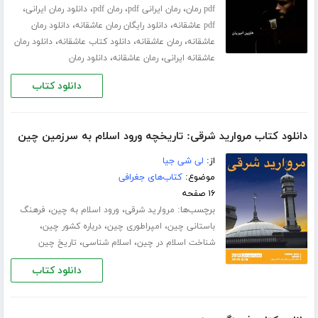
،
،
،
،
pdf رمان
رمان ایرانی pdf
رمان pdf
دانلود رمان ایرانی
،
،
pdf عاشقانه
دانلود رایگان رمان عاشقانه
دانلود رمان
،
،
،
عاشقانه
رمان عاشقانه
دانلود کتاب عاشقانه
دانلود رمان
،
،
عاشقانه ایرانی
رمان عاشقانه
دانلود رمان
دانلود کتاب
دانلود کتاب مروارید شرقی: تاریخچه ورود اسلام به سرزمین چین
از:
لی شی جیا
موضوع:
کتاب‌های جغرافی
۱۶ صفحه
برچسب‌ها:
،
،
مروارید شرقی
ورود اسلام به چین
فرهنگ
،
،
،
باستانی چین
امپراطوری چین
درباره کشور چین
،
،
شناخت اسلام در چین
اسلام شناسی
تاریخ چین
دانلود کتاب