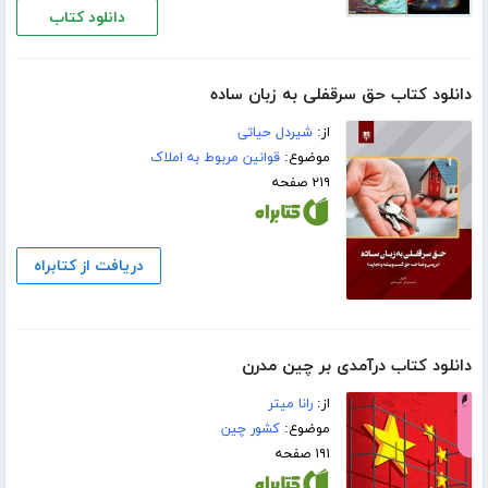
دانلود کتاب
دانلود کتاب حق سرقفلی به زبان ساده
از:
شیردل حیاتی
موضوع:
قوانین مربوط به املاک
۲۱۹ صفحه
دریافت از کتابراه
دانلود کتاب درآمدی بر چین مدرن
از:
رانا میتر
موضوع:
کشور چین
۱۹۱ صفحه