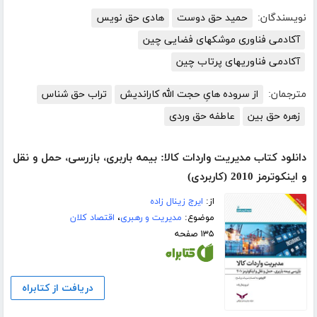
نویسندگان:
حمید حق دوست
هادی حق نویس
آکادمی فناوری موشکهای فضایی چین
آکادمی فناوریهای پرتاب چین
مترجمان:
از سروده هایِ حجت الله کاراندیش
تراب حق شناس
زهره حق بین
عاطفه حق وردی
دانلود کتاب مدیریت واردات کالا: بیمه باربری، بازرسی، حمل و نقل
و اینکوترمز 2010 (کاربردی)
از:
ایرج زینال زاده
موضوع:
مدیریت و رهبری
،
اقتصاد کلان
۱۳۵ صفحه
دریافت از کتابراه