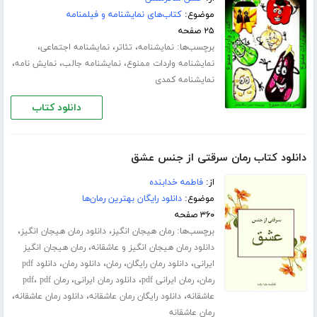
موضوع:
کتاب‌های نمایشنامه و فیلمنامه
۲۵ صفحه
برچسب‌ها:
،
،
،
نمایشنامه
تئاتر
نمایشنامه اجتماعی
،
،
،
نمایشنامه واردات ممنوع
نمایشنامه جالب
نمایش نامه
نمایشنامه کمدی
دانلود کتاب
دانلود کتاب رمان سرقتی از جنس عشق
از:
فاطمه خدابنده
موضوع:
دانلود رایگان بهترین رمان‌ها
۳۶۰ صفحه
برچسب‌ها:
،
،
رمان هیجان انگیز
دانلود رمان هیجان انگیز
،
دانلود رمان هیجان انگیز و عاشقانه
رمان هیجان انگیز
،
،
،
،
ایرانی
دانلود رمان رایگان
رمان
دانلود رمان
دانلود pdf
،
،
،
،
رمان
رمان ایرانی pdf
دانلود رمان ایرانی
رمان pdf
pdf
،
،
،
عاشقانه
دانلود رایگان رمان عاشقانه
دانلود رمان عاشقانه
رمان عاشقانه