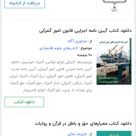
دریافت از کتابراه
دانلود کتاب آیین نامه اجرایی قانون امور گمرکی
از:
مجاوری آگاه
موضوع:
کتاب‌های علوم اقتصادی
۶۰ صفحه
برچسب‌ها:
،
،
گمرکی لوازم لوکس
گمرک اتومبیل
دانلود
،
آیین نامه اجرایی قانون امور گمرکی
آیین نامه جدید
،
،
،
،
امور گمرکی
قانون امور گمرکی
نرخ گمرک
گمرک ایران
،
،
،
،
گمرک رایگان
گمرکی
انبار گمرک
حق گمرک
حق گمرک
،
برای واردات از چین
حق گمرک لوازم کامپیوتر
دانلود کتاب
دانلود کتاب معیارهای حق و باطل در قرآن و روایات
از:
علیرضا ملکی