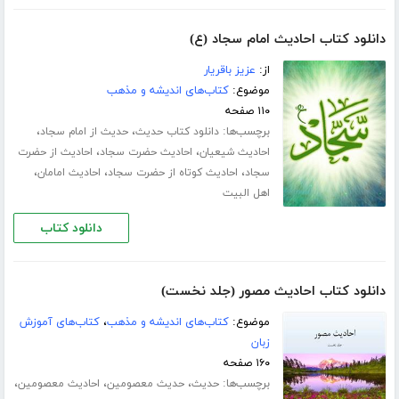
دانلود کتاب احادیث امام سجاد (ع)
از:
عزیز باقریار
موضوع:
کتاب‌های اندیشه و مذهب
۱۱۰ صفحه
برچسب‌ها:
،
،
دانلود کتاب حدیث
حدیث از امام سجاد
،
،
احادیث شیعیان
احادیث حضرت سجاد
احادیث از حضرت
،
،
،
سجاد
احادیث کوتاه از حضرت سجاد
احادیث امامان
اهل البیت
دانلود کتاب
دانلود کتاب احادیث مصور (جلد نخست)
موضوع:
کتاب‌های اندیشه و مذهب
،
کتاب‌های آموزش
زبان
۱۶۰ صفحه
برچسب‌ها:
،
،
،
حدیث
حدیث معصومین
احادیث معصومین