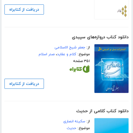
دریافت از کتابراه
دانلود کتاب دروازه‌های سپیدی
از:
جعفر شیخ الاسلامی
موضوع:
کلام و عقاید
،
صدر اسلام
۳۵۱ صفحه
دریافت از کتابراه
دانلود کتاب کلامی از حدیث
از:
سکینه انصاری
موضوع:
حدیث