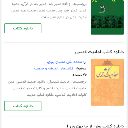
برچسب‌ها:
،
،
واقعه غدیر خم
غدیر خم در قرآن
خطبه
،
،
،
،
غدیر
غدیر خم
چهل حدیث غدیر
حدیث عید غدیر
حدیث غدیر در منابع اهل سنت
دانلود کتاب
دانلود کتاب احادیث قدسی
از:
محمد تقی مصباح یزدی
موضوع:
کتاب‌های اندیشه و مذهب
۴۶ صفحه
برچسب‌ها:
،
،
احادیث شیعیان
دانلود حدیث قدسی
متن
،
،
،
احادیث قدسی
حدیث قدسی
کلیات حدیث قدسی
،
کلیات احادیث قدسی
دانلود کتاب حدیث
دانلود کتاب
دانلود کتاب رمان از ما بهترون 1