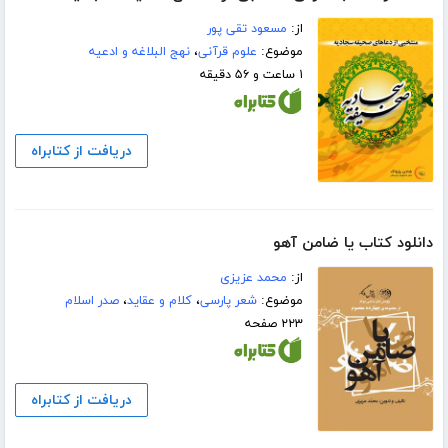
از:
مسعود تقی پور
موضوع:
علوم قرآنی
،
نهج البلاغه و ادعیه
۱ ساعت و ۵۶ دقیقه
دریافت از کتابراه
دانلود کتاب یا ضامن آهو
از:
محمد عزیزی
موضوع:
شعر پارسی
،
کلام و عقاید
،
صدر اسلام
۲۲۳ صفحه
دریافت از کتابراه