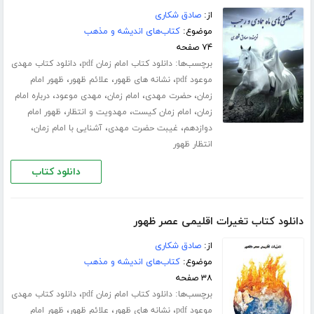
از:
صادق شکاری
موضوع:
کتاب‌های اندیشه و مذهب
۷۴ صفحه
برچسب‌ها:
،
دانلود کتاب امام زمان pdf
دانلود کتاب مهدی
،
،
،
موعود pdf
نشانه های ظهور
علائم ظهور
ظهور امام
،
،
،
،
زمان
حضرت مهدی
امام زمان
مهدی موعود
درباره امام
،
،
،
زمان
امام زمان کیست
مهدویت و انتظار
ظهور امام
،
،
،
دوازدهم
غیبت حضرت مهدی
آشنایی با امام زمان
انتظار ظهور
دانلود کتاب
دانلود کتاب تغیرات اقلیمی عصر ظهور
از:
صادق شکاری
موضوع:
کتاب‌های اندیشه و مذهب
۳۸ صفحه
برچسب‌ها:
،
دانلود کتاب امام زمان pdf
دانلود کتاب مهدی
،
،
،
موعود pdf
نشانه های ظهور
علائم ظهور
ظهور امام