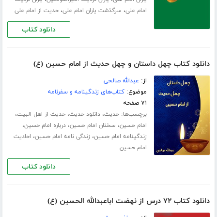
،
،
امام علی
سرگذشت یاران امام علی
حدیث از امام علی
دانلود کتاب
دانلود کتاب چهل داستان و چهل حدیث از امام حسین (ع)
از:
عبدالله صالحی
موضوع:
کتاب‌های زندگینامه و سفرنامه
۷۱ صفحه
برچسب‌ها:
،
،
،
حدیث
دانلود حدیث
حدیث از اهل البیت
،
،
،
امام حسین
سخنان امام حسین
درباره امام حسین
،
،
زندگینامه امام حسین
زندگی نامه امام حسین
احادیث
امام حسین
دانلود کتاب
دانلود کتاب ۷۲ درس از نهضت اباعبدالله الحسین (ع)