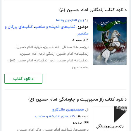
دانلود کتاب زندگانی امام حسین (ع)
از:
زین العابدین رهنما
موضوع:
کتاب‌های اندیشه و مذهب
،
کتاب‌های بزرگان و
مشاهیر
۸۱۴ صفحه
برچسب‌ها:
،
،
سخنان امام حسین
درباره امام حسین
،
،
زندگینامه امام حسین
زندگی نامه امام حسین
،
،
زندگینامه امام حسین pdf
زندگینامه امام حسین کامل
امام حسین
دانلود کتاب
دانلود کتاب راز محبوبیت و جاودانگی امام حسین (ع)
از:
محمدمهدی ماندگاری
موضوع:
کتاب‌های اندیشه و مذهب
۱۴۴ صفحه
برچسب‌ها:
،
،
شناخت امام حسین
درک امام حسین