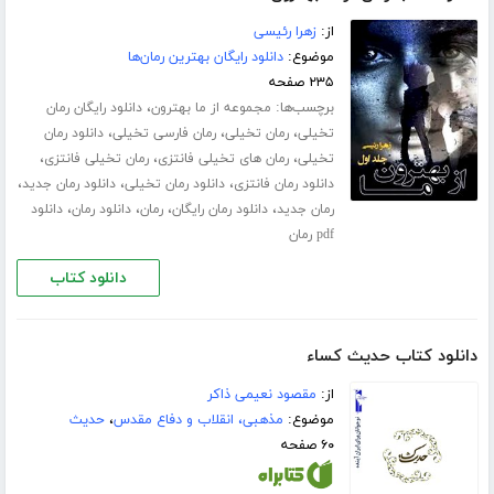
از:
زهرا رئیسی
موضوع:
دانلود رایگان بهترین رمان‌ها
۲۳۵ صفحه
برچسب‌ها:
،
مجموعه از ما بهترون
دانلود رایگان رمان
،
،
،
تخیلی
رمان تخیلی
رمان فارسی تخیلی
دانلود رمان
،
،
،
تخیلی
رمان های تخیلی فانتزی
رمان تخیلی فانتزی
،
،
،
دانلود رمان فانتزی
دانلود رمان تخیلی
دانلود رمان جدید
،
،
،
،
رمان جدید
دانلود رمان رایگان
رمان
دانلود رمان
دانلود
pdf رمان
دانلود کتاب
دانلود کتاب حدیث کساء
از:
مقصود نعیمی ذاکر
موضوع:
مذهبی، انقلاب و دفاع مقدس
،
حدیث
۶۰ صفحه