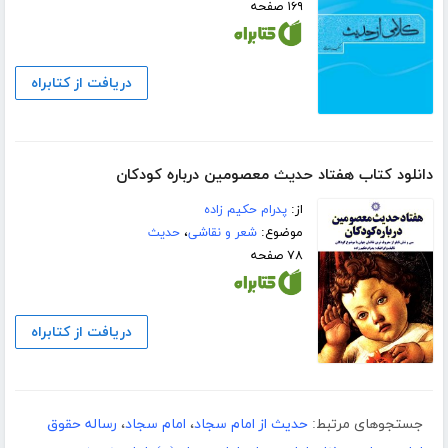
۱۶۹ صفحه
دریافت از کتابراه
دانلود کتاب هفتاد حدیث معصومین درباره کودکان
از:
پدرام حکیم زاده
موضوع:
شعر و نقاشی
،
حدیث
۷۸ صفحه
دریافت از کتابراه
جستجوهای مرتبط:
حدیث از امام سجاد
،
امام سجاد
،
رساله حقوق