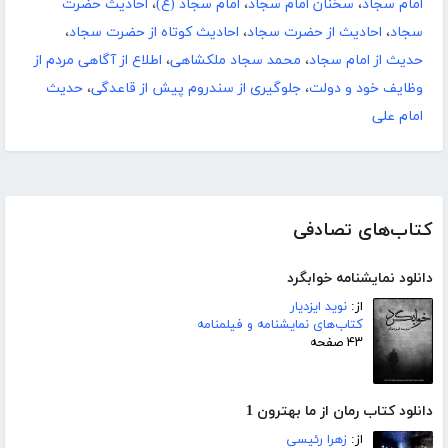
امام سجاد
،
سخنان امام سجاد
،
امام سجاد (ع)
،
احادیث حضرت
سجاد
،
احادیث از حضرت سجاد
،
احادیث کوتاه از حضرت سجاد
،
حدیث از امام سجاد
،
محمد سجاد ملکشاهی
،
اطلاع از آگاهی مردم از
وظایف خود و دولت
،
جلوگیری از سندروم پیش از قاعدگی
،
حدیث
امام علی
کتاب‌های تصادفی
دانلود نمایشنامه خوابگرد
از:
نوید ایزدیار
کتاب‌های نمایشنامه و فیلمنامه
۴۳ صفحه
دانلود کتاب رمان از ما بهترون 1
از:
زهرا رئیسی