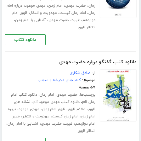
،
،
،
،
زمان
حضرت مهدی
امام زمان
مهدی موعود
درباره امام
،
،
،
زمان
امام زمان کیست
مهدویت و انتظار
ظهور امام
،
،
،
دوازدهم
غیبت حضرت مهدی
آشنایی با امام زمان
انتظار ظهور
دانلود کتاب
دانلود کتاب گفتگو درباره حضرت مهدی‌
از:
صادق شکاری
موضوع:
کتاب‌های اندیشه و مذهب
۵۷ صفحه
برچسب‌ها:
،
،
حضرت مهدی
امام زمان
دانلود کتاب امام
،
،
زمان pdf
دانلود کتاب مهدی موعود pdf
نشانه های
،
،
،
،
ظهور
علائم ظهور
ظهور امام زمان
مهدی موعود
درباره
،
،
،
امام زمان
امام زمان کیست
مهدویت و انتظار
ظهور
،
،
،
امام دوازدهم
غیبت حضرت مهدی
آشنایی با امام زمان
انتظار ظهور