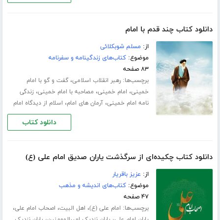
دانلود کتاب چند قدم با امام
از:
مسلم شوبکلائی
موضوع:
کتاب‌های زندگینامه و سفرنامه
۸۳ صفحه
برچسب‌ها:
،
رهبر انقلاب اسلامی
گفت و گو با امام
،
،
،
خمینی
امام خمینی
مصاحبه با امام خمینی
زندگی
،
،
نامه امام خمینی
آرمان های امام
اسلام از دیدگاه امام
دانلود کتاب
دانلود کتاب چکیده‌ای از سرگذشت یاران صدیق امام علی (ع)
از:
عزیز باقریار
موضوع:
کتاب‌های اندیشه و مذهب
۴۷ صفحه
برچسب‌ها:
،
،
،
امام علی (ع)
اهل البیت
اصحاب امام علی
،
،
یاران امام علی
یاران نزدیک امیرالمومنین
یاران نزدیک