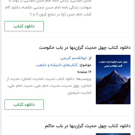
،
حسن مجتبی
زندگی نامه امام حسن مجتبی از تولد تا
،
،
شهادت
زندگی نامه امام حسن مجتبی خلاصه
دانلود pdf
کتاب امام حسن (ع) در منابع قرون 4 و 5
دانلود کتاب
دانلود کتاب چهل حدیث گران‌بها در باب حکومت
از:
ابوالقاسم کریمی
موضوع:
کتاب‌های اندیشه و مذهب
۱۶ صفحه
برچسب‌ها:
،
،
دانلود کتاب حدیث
احادیث امامان
حدیث از
،
،
،
،
،
امامان
چهل حدیث
حدیث
امام علی
حدیث امام علی
احادیث شیعیان
دانلود کتاب
دانلود کتاب چهل حدیث گران‌بها در باب حاکم