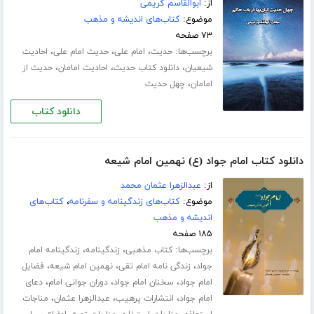
از:
ابوالقاسم کریمی
موضوع:
کتاب‌های اندیشه و مذهب
۷۳ صفحه
برچسب‌ها:
،
،
،
حدیث
امام علی
حدیث امام علی
احادیث
،
،
،
شیعیان
دانلود کتاب حدیث
احادیث امامان
حدیث از
،
امامان
چهل حدیث
دانلود کتاب
دانلود کتاب امام جواد (ع) نهمین امام شیعه
از:
عبدالزهرا عثمان محمد
موضوع:
کتاب‌های زندگینامه و سفرنامه
،
کتاب‌های
اندیشه و مذهب
۱۸۵ صفحه
برچسب‌ها:
،
،
کتاب مذهبی
زندگینامه
زندگینامه امام
،
،
،
جواد
زندگی نامه امام تقی
نهمین امام شیعه
فضایل
،
،
،
امام جواد
سخنان امام جواد
دوران جوانی امام
دعای
،
،
،
امام جواد
انتشارات پرهیب
عبدالزهرا عثمان
مناجات