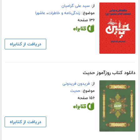
از:
سید علی گرامیان
موضوع:
زندگی‌نامه و خاطرات
،
عاشورا
۱۳۶ صفحه
دریافت از کتابراه
دانلود کتاب روزآموز حدیث
از:
فریدون فریدونی
موضوع:
حدیث
۱۵۶ صفحه
دریافت از کتابراه