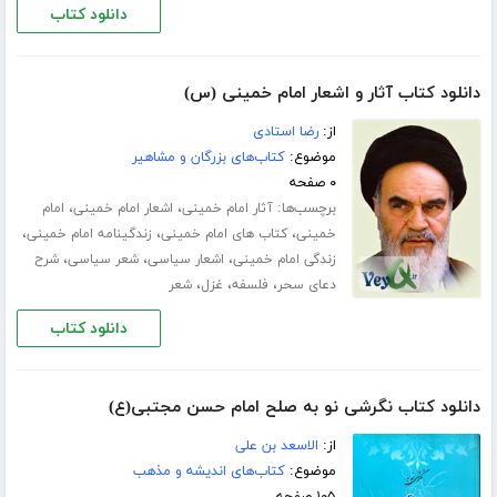
دانلود کتاب
دانلود کتاب آثار و اشعار امام خمینی (س)
از:
رضا استادى
موضوع:
کتاب‌های بزرگان و مشاهیر
۰ صفحه
برچسب‌ها:
،
،
آثار امام خمینی
اشعار امام خمینی
امام
،
،
،
خمینی
کتاب های امام خمینی
زندگینامه امام خمینی
،
،
،
زندگی امام خمینی
اشعار سیاسی
شعر سیاسی
شرح
،
،
،
دعاى سحر
فلسفه
غزل
شعر
دانلود کتاب
دانلود کتاب نگرشی نو به صلح امام حسن مجتبی(ع)
از:
الاسعد بن علی
موضوع:
کتاب‌های اندیشه و مذهب
۱۰۵ صفحه