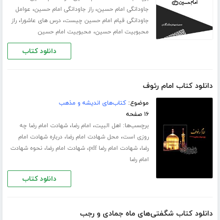
،
،
جاودانگی امام حسین
راز جاودانگی امام حسین
عوامل
،
،
جاودانگی قیام امام حسین چیست
درس های عاشورا
راز
،
محبوبیت امام حسین
محبوبیت امام حسین
دانلود کتاب
دانلود کتاب امام رئوف
موضوع:
کتاب‌های اندیشه و مذهب
۱۶ صفحه
برچسب‌ها:
،
،
اهل البیت
امام رضا
شهادت امام رضا چه
،
،
روزی است
محل شهادت امام رضا
درباره شهادت امام
،
،
،
رضا
شهادت امام رضا pdf
شهادت امام رضا
نحوه شهادت
امام رضا
دانلود کتاب
دانلود کتاب شگفتی‌های ماه جمادی و رجب