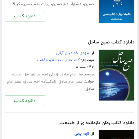
،
،
،
،
حسین
عاشورا
امام حسین
زیارت امام حسین
کربلا
دانلود کتاب
دانلود کتاب صبح ساحل
از:
مهدی خدامیان آرانی
موضوع:
کتاب‌های اندیشه و مذهب
۲۴۷ صفحه
برچسب‌ها:
،
،
،
امام صادق
زندگی امام صادق
اهل البیت
،
،
حوادث عصر امام صادق
زندگینامه امام صادق
عصر امام
صادق
دانلود کتاب
دانلود کتاب رمان بازمانده‌ای از طبیعت
از:
الهه یخی