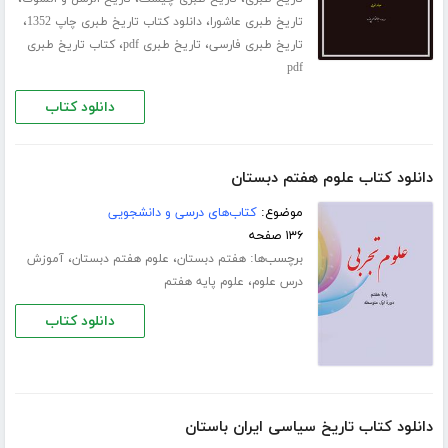
،
،
تاریخ طبری عاشورا
دانلود کتاب تاریخ طبری چاپ 1352
،
،
تاریخ طبری فارسی
تاریخ طبری pdf
کتاب تاریخ طبری
pdf
دانلود کتاب
دانلود کتاب علوم هفتم دبستان
موضوع:
کتاب‌های درسی و دانشجویی
۱۳۶ صفحه
برچسب‌ها:
،
،
هفتم دبستان
علوم هفتم دبستان
آموزش
،
درس علوم
علوم پایه هفتم
دانلود کتاب
دانلود کتاب تاریخ سیاسی ایران باستان