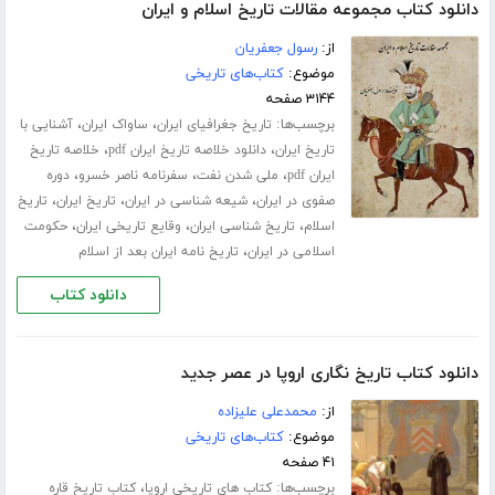
دانلود کتاب مجموعه مقالات تاریخ اسلام و ایران
از:
رسول جعفریان
موضوع:
کتاب‌های تاریخی
۳۱۴۴ صفحه
برچسب‌ها:
،
،
تاریخ جغرافیای ایران
ساواک ایران
آشنایی با
،
،
تاریخ ایران
دانلود خلاصه تاریخ ایران pdf
خلاصه تاریخ
،
،
،
ایران pdf
ملی شدن نفت
سفرنامه ناصر خسرو
دوره
،
،
،
صفوی در ایران
شیعه شناسی در ایران
تاریخ ایران
تاریخ
،
،
،
اسلام
تاریخ شناسی ایران
وقایع تاریخی ایران
حکومت
،
اسلامی در ایران
تاریخ نامه ایران بعد از اسلام
دانلود کتاب
دانلود کتاب تاریخ نگاری اروپا در عصر جدید
از:
محمدعلی علیزاده
موضوع:
کتاب‌های تاریخی
۴۱ صفحه
برچسب‌ها:
،
کتاب های تاریخی اروپا
کتاب تاریخ قاره