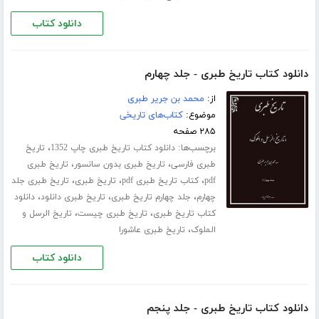
دانلود کتاب
دانلود کتاب تاریخ طبری - جلد چهارم
از:
محمد بن جریر طبری
موضوع:
کتاب‌های تاریخی
۲۸۵ صفحه
برچسب‌ها:
،
دانلود کتاب تاریخ طبری چاپ 1352
تاریخ
،
،
طبری فارسی
تاریخ طبری بدون سانسور
تاریخ طبری
،
،
،
pdf
کتاب تاریخ طبری pdf
تاریخ طبری
تاریخ طبری جلد
،
،
،
چهارم
جلد چهارم تاریخ طبری
تاریخ طبری دانلود
دانلود
،
،
کتاب تاریخ طبری
تاریخ طبری چیست
تاریخ الرسل و
،
الملوک
تاریخ طبری عاشورا
دانلود کتاب
دانلود کتاب تاریخ طبری - جلد پنجم