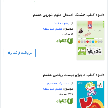
دانلود کتاب هشتگ امتحان علوم تجربی هفتم
از:
راضیه حکمت
موضوع:
هفتم متوسطه
۶۱ صفحه
دریافت از کتابراه
دانلود کتاب ماجرای بیست ریاضی هفتم
از:
محمدرضا محمدی
موضوع:
هفتم متوسطه
۲۴۶ صفحه