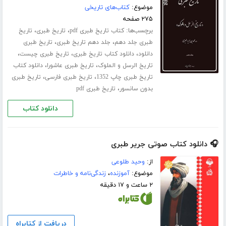
موضوع:
کتاب‌های تاریخی
۲۷۵ صفحه
برچسب‌ها:
،
،
کتاب تاریخ طبری pdf
تاریخ طبری
تاریخ
،
،
طبری جلد ‌دهم
جلد دهم تاریخ طبری
تاریخ طبری
،
،
،
دانلود
دانلود کتاب تاریخ طبری
تاریخ طبری چیست
،
،
تاریخ الرسل و الملوک
تاریخ طبری عاشورا
دانلود کتاب
،
،
تاریخ طبری چاپ 1352
تاریخ طبری فارسی
تاریخ طبری
،
بدون سانسور
تاریخ طبری pdf
دانلود کتاب
🎧 دانلود کتاب صوتی جریر طبری
از:
وحید طلوعی
موضوع:
آموزنده
،
زندگی‌نامه و خاطرات
۲ ساعت و ۱۷ دقیقه
دریافت از کتابراه