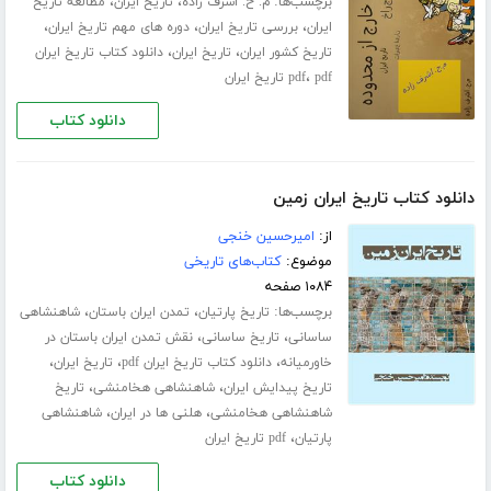
برچسب‌ها:
،
،
م. ح. اشرف زاده
تاریخ ایران
مطالعه تاریخ
،
،
،
ایران
بررسی تاریخ ایران
دوره های مهم تاریخ ایران
،
،
تاریخ کشور ایران
تاریخ ایران
دانلود کتاب تاریخ ایران
،
pdf تاریخ ایران
pdf
دانلود کتاب
دانلود کتاب تاریخ ایران زمین
از:
امیرحسین خنجی
موضوع:
کتاب‌های تاریخی
۱۰۸۴ صفحه
برچسب‌ها:
،
،
تاریخ پارتیان
تمدن ایران باستان
شاهنشاهی
،
،
ساسانی
تاریخ ساسانی
نقش تمدن ایران باستان در
،
،
،
خاورمیانه
دانلود کتاب تاریخ ایران pdf
تاریخ ایران
،
،
تاریخ پیدایش ایران
شاهنشاهی هخامنشی
تاریخ
،
،
شاهنشاهی هخامنشی
هلنی ها در ایران
شاهنشاهی
،
پارتیان
pdf تاریخ ایران
دانلود کتاب