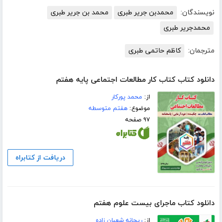
نویسندگان:
محمدبن جریر طبری
محمد بن جریر طبری
محمدجریر طبری
مترجمان:
کاظم حاتمی طبری
دانلود کتاب کتاب کار مطالعات اجتماعی پایه هفتم
از:
محمد پورکار
موضوع:
هفتم متوسطه
۹۷ صفحه
دریافت از کتابراه
دانلود کتاب ماجرای بیست علوم هفتم
از:
ریحانه شعبان زاده