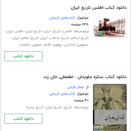
دانلود کتاب اطلس تاریخ ایران
موضوع:
کتاب‌های تاریخی
۲۳۸ صفحه
برچسب‌ها:
،
،
،
،
،
اطلس
تاریخ
ایران
تاریخ ایران
اطلس ایران
،
،
،
تاریخ اسلام
تاریخ مذاهب ایران
تاریخ معاصر ایران
،
،
،
،
جمهوری اسلامی
پهلوی
قاجار
صفوی
حکومت
دانلود کتاب
دانلود کتاب ستاره جاویدان - لطفعلی خان زند
از:
جمال فرجی
موضوع:
کتاب‌های تاریخی
۴۰ صفحه
برچسب‌ها:
،
،
تاریخ
تاریخ ایران
تاریخ زندیه
دانلود کتاب