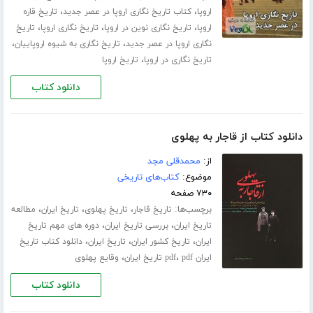
،
،
اروپا
کتاب تاریخ نگاری اروپا در عصر جدید
تاریخ قاره
،
،
،
اروپا
تاریخ نگاری نوین در اروپا
تاریخ نگاری اروپا
تاریخ
،
،
نگاری اروپا در عصر جدید
تاریخ نگاری به شیوه اروپاییان
،
تاریخ نگاری در اروپا
تاریخ اروپا
دانلود کتاب
دانلود کتاب از قاجار به پهلوی
از:
محمدقلی مجد
موضوع:
کتاب‌های تاریخی
۷۳۰ صفحه
برچسب‌ها:
،
،
،
تاریخ قاجار
تاریخ پهلوی
تاریخ ایران
مطالعه
،
،
تاریخ ایران
بررسی تاریخ ایران
دوره های مهم تاریخ
،
،
،
ایران
تاریخ کشور ایران
تاریخ ایران
دانلود کتاب تاریخ
،
،
ایران pdf
pdf تاریخ ایران
وقایع پهلوی
دانلود کتاب