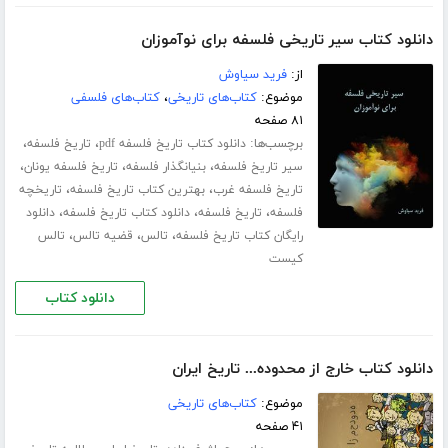
دانلود کتاب سیر تاریخی فلسفه برای نوآموزان
از:
فرید سیاوش
موضوع:
کتاب‌های تاریخی
،
کتاب‌های فلسفی
۸۱ صفحه
برچسب‌ها:
،
،
دانلود کتاب تاریخ فلسفه pdf
تاریخ فلسفه
،
،
،
سیر تاریخ فلسفه
بنیانگذار فلسفه
تاریخ فلسفه یونان
،
،
تاریخ فلسفه غرب
بهترین کتاب تاریخ فلسفه
تاریخچه
،
،
،
فلسفه
تاریخ فلسفه
دانلود کتاب تاریخ فلسفه
دانلود
،
،
،
رایگان کتاب تاریخ فلسفه
تالس
قضیه تالس
تالس
کیست
دانلود کتاب
دانلود کتاب خارج از محدوده... تاریخ ایران
موضوع:
کتاب‌های تاریخی
۴۱ صفحه