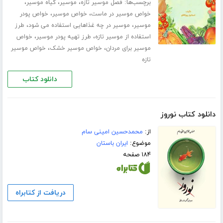
برچسب‌ها:
،
،
،
فصل موسیر تازه
موسیر
گیاه موسیر
،
،
خواص موسیر در ماست
خواص موسیر
خواص پودر
،
،
موسیر
موسیر در چه غذاهایی استفاده می شود
طرز
،
،
استفاده از موسیر تازه
طرز تهیه پودر موسیر
خواص
،
،
موسیر برای مردان
خواص موسیر خشک
خواص موسیر
تازه
دانلود کتاب
دانلود کتاب نوروز
از:
محمدحسین امینی سام
موضوع:
ایران باستان
۱۸۴ صفحه
دریافت از کتابراه