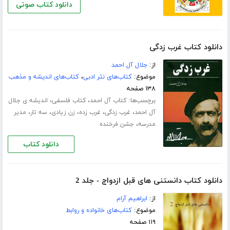
دانلود کتاب صوتی
دانلود کتاب غرب زدگی
از:
جلال آل احمد
موضوع:
کتاب‌های نثر ادبی
،
کتاب‌های اندیشه و مذهب
۱۳۸ صفحه
برچسب‌ها:
،
،
کتاب آل احمد
کتاب فلسفی
اندیشه ی جلال
،
،
،
،
،
آل احمد
غرب زدگی
غرب زده
زن زیادی
سه تار
مدیر
،
مدرسه
جشن فرخنده
دانلود کتاب
دانلود کتاب دانستنی های قبل ازدواج - جلد 2
از:
ابراهیم آرام
موضوع:
کتاب‌های خانواده و روابط
۱۱۹ صفحه