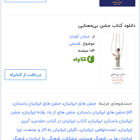
دانلود کتاب جشن بی‌معنایی
از:
میلان کوندرا
موضوع:
فلسفی
۱۰۴ صفحه
دریافت از کتابراه
جستجوهای مرتبط:
جشن های ایرانیان
،
جشن های ایرانیان باستان
،
pdf جشن های ایرانیان باستان
،
جشن های از یاد رفته ایرانیان
،
جشن
ایرانیان باستان
،
ایرانیان
،
کتاب ایرانیان در کتاب مقدس
،
آیین
ایرانیان
،
تجدد‌خواهی ایرانیان
،
نگرش ایرانیان به کار و صنعت
،
چرا
ایرانیان ها بی فرهنگ هستند
،
مشکلات فرهنگی ما ایرانیان
،
فرهنگ