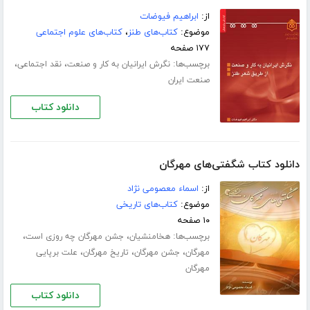
از:
ابراهیم فیوضات
موضوع:
کتاب‌های طنز
،
کتاب‌های علوم اجتماعی
۱۷۷ صفحه
برچسب‌ها:
،
،
نگرش ایرانیان به کار و صنعت
نقد اجتماعی
صنعت ایران
دانلود کتاب
دانلود کتاب شگفتی‌های مهرگان
از:
اسماء معصومی نژاد
موضوع:
کتاب‌های تاریخی
۱۰ صفحه
برچسب‌ها:
،
،
هخامنشیان
جشن مهرگان چه روزی است
،
،
،
مهرگان
جشن مهرگان
تاریخ مهرگان
علت برپایی
مهرگان
دانلود کتاب