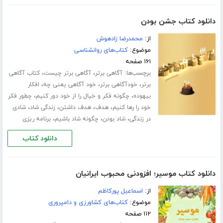
دانلود کتاب جشن بودن
از:
محمدرضا زادهوش
موضوع:
کتاب‌های روانشناسی
۱۶۱ صفحه
برچسب‌ها:
،
،
آگاهی برتر
آگاهی برتر چیست
کتاب آگاهی
،
،
،
برتر
خودآگاهی برتر
خود آگاهی یعنی چه
افکار
،
،
بیهوده
چگونه فکر و خیال را از خود دور کنیم
چطور فکر
،
،
،
،
خود را رها کنیم
هدف
هدف داشتن
زندگی شاد
شادی
،
،
،
در زندگی
شاد بودن
چگونه شاد باشیم
برنامه ریزی
دانلود کتاب
دانلود کتاب موسیر؛ افزودنی محبوب ایرانیان
از:
اسماعیل پورکاظم
موضوع:
کتاب‌های کشاورزی و دامپروری
۱۱۲ صفحه