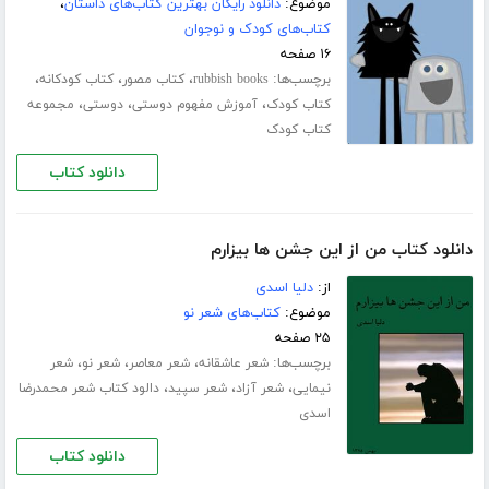
موضوع:
دانلود رایگان بهترین کتاب‌های داستان
،
کتاب‌های کودک و نوجوان
۱۶ صفحه
برچسب‌ها:
،
،
،
rubbish books
کتاب مصور
کتاب کودکانه
،
،
،
کتاب کودک
آموزش مفهوم دوستی
دوستی
مجموعه
کتاب کودک
دانلود کتاب
دانلود کتاب من از این جشن ها بیزارم
از:
دلیا اسدی
موضوع:
کتاب‌های شعر نو
۲۵ صفحه
برچسب‌ها:
،
،
،
شعر عاشقانه
شعر معاصر
شعر نو
شعر
،
،
،
نیمایی
شعر آزاد
شعر سپید
دالود کتاب شعر محمدرضا
اسدی
دانلود کتاب