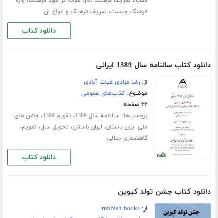
،
،
،
مقاله
تعریف فرهنگ pdf
مقاله در مورد فرهنگ
واژه
،
فرهنگ چیست
تعریف فرهنگ و انواع آن
دانلود کتاب
دانلود کتاب سالنامه سال 1389 ایرانی
از:
رضا مرادی غیاث آبادی
موضوع:
کتاب‌های عمومی
۶۲ صفحه
برچسب‌ها:
،
،
سالنامه سال 1389
تقویم 1389
جشن های
،
،
،
،
ملی ایران باستان
ایران باستان
تحویل سال
تقویم
گاهشماری جلالی
دانلود کتاب
دانلود کتاب جشن تولد کیوین
از:
rubbish books