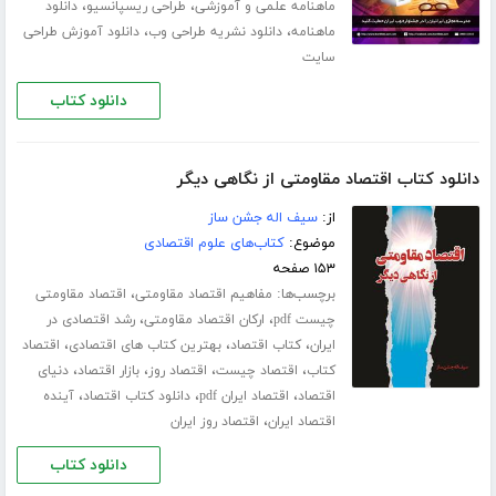
،
،
ماهنامه علمی و آموزشی
طراحی ریسپانسیو
دانلود
،
،
ماهنامه
دانلود نشریه طراحی وب
دانلود آموزش طراحی
سایت
دانلود کتاب
دانلود کتاب اقتصاد مقاومتی از نگاهی دیگر
از:
سیف اله جشن ساز
موضوع:
کتاب‌های علوم اقتصادی
۱۵۳ صفحه
برچسب‌ها:
،
مفاهیم اقتصاد مقاومتی
اقتصاد مقاومتی
،
،
چیست pdf
ارکان اقتصاد مقاومتی
رشد اقتصادی در
،
،
،
ایران
کتاب اقتصاد
بهترین کتاب های اقتصادی
اقتصاد
،
،
،
،
کتاب
اقتصاد چیست
اقتصاد روز
بازار اقتصاد
دنیای
،
،
،
اقتصاد
اقتصاد ایران pdf
دانلود کتاب اقتصاد
آینده
،
اقتصاد ایران
اقتصاد روز ایران
دانلود کتاب