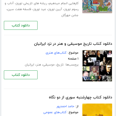
،
،
کارهایی انجام میدهیم
ریشه های تاریخی نوروز
آداب و
،
،
،
،
رسوم نوروز
آیین نوروز
عید نوروز
فلسفه هفت سین
جشن مهرگان
دانلود کتاب
دانلود کتاب تاریخ موسیقی و هنر در نزد ایرانیان
موضوع:
کتاب‌های هنری
۱ صفحه
برچسب‌ها:
،
،
،
تاریخ
موسیقی
هنر
ایرانیان
دانلود کتاب
دانلود کتاب چهارشنبه سوری از دو نگاه
از:
حامد احمدپور
موضوع:
کتاب‌های عمومی