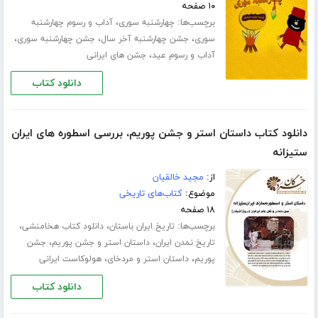
۱۰ صفحه
برچسب‌ها:
،
چهارشنبه سوری
آداب و رسوم چهارشنبه
،
،
،
سوری
جشن چهارشنبه آخر سال
جشن چهارشنبه سوری
،
آداب و رسوم عید
جشن های ایرانی
دانلود کتاب
دانلود کتاب داستان استر و جشن پوریم، بررسی اسطوره های ایران
ستیزانه
از:
مجید خالقیان
موضوع:
کتاب‌های تاریخی
۱۸ صفحه
برچسب‌ها:
،
،
تاریخ ایران باستان
دانلود کتاب هخامنشی
،
،
تاریخ نمدن ایران
داستان استر و جشن پوریم
جشن
،
،
پوریم
داستان استر و مردخای
هولوکاست ایرانی
دانلود کتاب