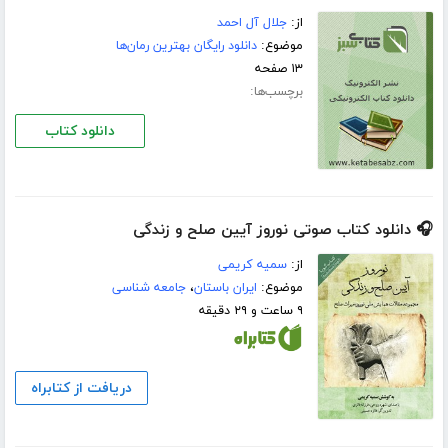
از:
جلال آل احمد
موضوع:
دانلود رایگان بهترین رمان‌ها
۱۳ صفحه
برچسب‌ها:
دانلود کتاب
🎧 دانلود کتاب صوتی نوروز آیین صلح و زندگی
از:
سمیه کریمی
موضوع:
ایران باستان
،
جامعه شناسی
۹ ساعت و ۲۹ دقیقه
دریافت از کتابراه