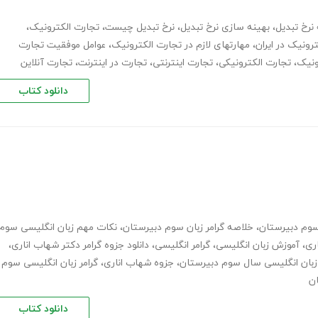
نرخ تبدیل
،
بهینه سازی نرخ تبدیل
،
نرخ تبدیل چیست
،
تجارت الکترونیک
،
رونیک در ایران
،
مهارتهای لازم در تجارت الکترونیک
،
عوامل موفقیت تجارت
ونیک
،
تجارت الکترونیکی
،
تجارت اینترنتی
،
تجارت در اینترنت
،
تجارت آنلاین
دانلود کتاب
 سوم دبیرستان
،
خلاصه گرامر زبان سوم دبیرستان
،
نکات مهم زبان انگلیسی سوم
اری
،
آموزش زبان انگلیسی
،
گرامر انگلیسی
،
دانلود جزوه گرامر دکتر شهاب اناری
،
زبان انگلیسی سال سوم دبیرستان
،
جزوه شهاب اناری
،
گرامر زبان انگلیسی سوم
ن
دانلود کتاب