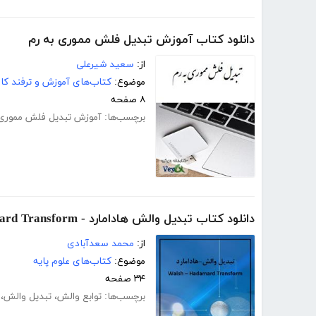
دانلود کتاب آموزش تبدیل فلش مموری به رم
از:
سعید شیرعلی
موضوع:
کتاب‌های آموزش و ترفند کام
۸ صفحه
برچسب‌ها:
آموزش تبدیل فلش مموری 
دانلود کتاب تبدیل والش هادامارد - Walsh Hadamard Transform
از:
محمد سعدآبادی
موضوع:
کتاب‌های علوم پایه
۳۴ صفحه
برچسب‌ها:
توابع والش
،
تبدیل والش
،