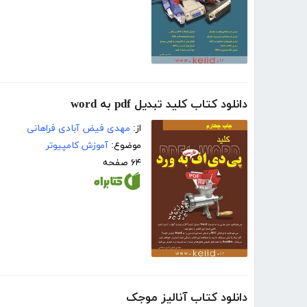
دانلود کتاب کلید تبدیل pdf به word
از:
مهدی فیض آبادی فراهانی
موضوع:
آموزش کامپیوتر
۶۴ صفحه
دانلود کتاب آنالیز موجک