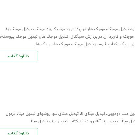
وه تبدیل موجک
،
موجک هار در پردازش تصویر
،
کاربرد موجک
،
تبدیل موجک به
موجک و کاربرد آن در پردازش سیگنال
،
تبدیل موجک هار
،
تبدیل موجک پیوسته
،
یل موجک
،
کتاب فارسی تبدیل موجک
،
موجک ها
،
موجک هار
دانلود کتاب
یل عدد دودویی
،
تبدیل مبنای 8
،
تبدیل مبنای دو
،
روشهای تبدیل مبنا
،
فرمول
دیل مبنا
،
تبدیل مبنا آنلاین
،
دانلود کتاب تبدیل مبنا
،
تبدیل مبنا
دانلود کتاب