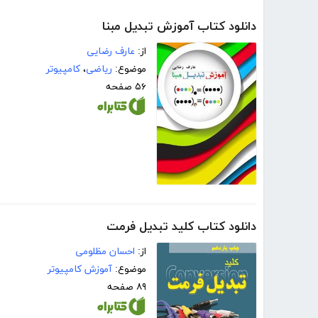
دانلود کتاب آموزش تبدیل مبنا
از:
عارف رضایی
موضوع:
ریاضی
،
کامپیوتر
۵۶ صفحه
دانلود کتاب کلید تبدیل فرمت
از:
احسان مظلومی
موضوع:
آموزش کامپیوتر
۸۹ صفحه