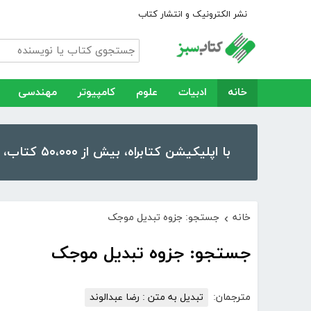
نشر الکترونیک و انتشار کتاب
خانه
ادبیات
علوم
کامپیوتر
مهندسی
با اپلیکیشن کتابراه، بیش از ۵۰،۰۰۰ کتاب، کتاب صوتی و رمان را در موبایل و تبلت خود داشته باشید!
خانه
جستجو: جزوه تبدیل موجک
›
جستجو: جزوه تبدیل موجک
مترجمان:
تبدیل به متن : رضا عبدالوند