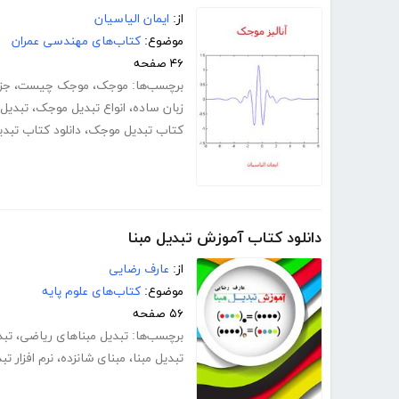
از:
ایمان الیاسیان
موضوع:
کتاب‌های مهندسی عمران
۴۶ صفحه
برچسب‌ها:
موجک
،
موجک چیست
،
جز
زبان ساده
،
انواع تبدیل موجک
،
تبدیل 
کتاب تبدیل موجک
،
دانلود کتاب تبد
دانلود کتاب آموزش تبدیل مبنا
از:
عارف رضایی
موضوع:
کتاب‌های علوم پایه
۵۶ صفحه
برچسب‌ها:
تبدیل مبناهای ریاضی
،
تبد
تبدیل مبنا
،
مبنای شانزده
،
نرم افزار تب