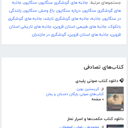
جستجوهای مرتبط:
جاذبه های گردشگری سنگاپور
،
سنگاپور
،
جاذبه
های گردشگری سنگاپور
،
درباره سنگاپور
،
باغ وحش سنگاپور
،
رانندگی
در سنگاپور
،
جاذبه
،
جاذبه های گردشگری تایلند
،
جاذبه های گردشگری
بانکوک
،
جاذبه های طبیعی استان قزوین
،
جاذبه های تاریخی استان
قزوین
،
جاذبه های استان قزوین
،
گردشگری در مازندران
کتاب‌های تصادفی
🎧 دانلود کتاب صوتی پلیدی
از:
کریستین بوبن
کتاب‌های صوتی رایگان داستان و رمان
۰ صفحه
دانلود کتاب حکمت‌ها و اسرار نماز
از:
محمدعلی رضایی اصفهانی