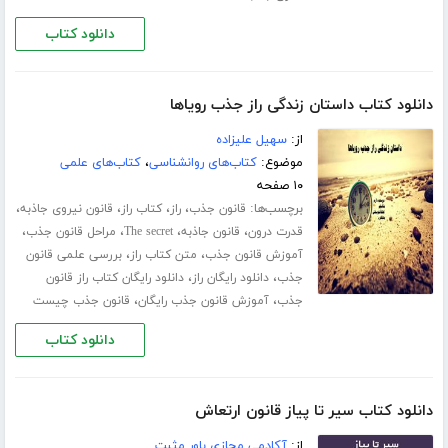
دانلود کتاب
دانلود کتاب داستان زندگی راز جذب رویاها
از:
سهیل علیزاده
موضوع:
کتاب‌های روانشناسی
،
کتاب‌های علمی
۱۰ صفحه
برچسب‌ها:
،
،
،
،
قانون جذب
راز
کتاب راز
قانون نیروی جاذبه
،
،
،
،
قدرت درون
قانون جاذبه
The secret
مراحل قانون جذب
،
،
آموزش قانون جذب
متن کتاب راز
بررسی علمی قانون
،
،
جذب
دانلود رایگان راز
دانلود رایگان کتاب راز قانون
،
،
جذب
آموزش قانون جذب رایگان
قانون جذب چیست
دانلود کتاب
دانلود کتاب سیر تا پیاز قانون ارتعاش
از:
آکادمی مجازی باور مثبت