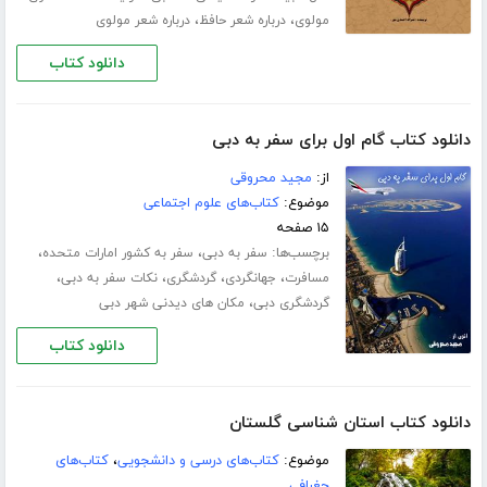
،
،
مولوی
درباره شعر حافظ
درباره شعر مولوی
دانلود کتاب
دانلود کتاب گام اول برای سفر به دبی
از:
مجید محروقی
موضوع:
کتاب‌های علوم اجتماعی
۱۵ صفحه
برچسب‌ها:
،
،
سفر به دبی
سفر به کشور امارات متحده
،
،
،
،
مسافرت
جهانگردی
گردشگری
نکات سفر به دبی
،
گردشگری دبی
مکان های دیدنی شهر دبی
دانلود کتاب
دانلود کتاب استان شناسی گلستان
موضوع:
کتاب‌های درسی و دانشجویی
،
کتاب‌های
جغرافی