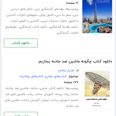
۲۱ صفحه
برچسب‌ها:
،
راهنمای گردشگری دبی
مکان های دیدنی
،
،
،
،
دبی
سفر به دبی
کشور یونان
شهرهای امارات
آشنایی
،
،
،
با کشور
امارات متحده عربی
آشنایی با کشور امارت
،
،
دانلود راهنما گردشگری
دانلود کتاب گردشگری
جغرافیای
،
امارات
گردشگری
دانلود کتاب
دانلود کتاب چگونه ماشین ضد جاذبه بسازیم
از:
مازیار رمادان
موضوع:
کتاب‌های علمی
،
کتاب‌های روباتیک
۱۷۷ صفحه
برچسب‌ها:
،
،
دانلود کتاب علمی
ساخت ماشین ضد جاذبه
،
،
ساخت ربات پرنده
آموزش ساخت ربات
ماشین های ضد
،
،
جاذبه
آموزش ساخت لیفتر
آموزش ساخت ماشین های
ضد جاذبه