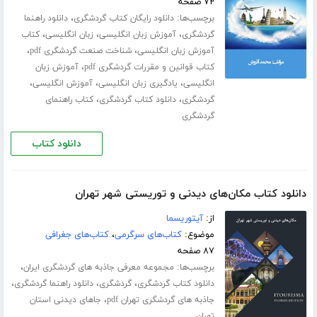
۷۲ صفحه
برچسب‌ها:
،
دانلود رایگان کتاب گردشگری
دانلود راهنما
،
،
،
گردشگری
آموزش زبان انگلیسی
زبان انگلیسی
کتاب
،
،
آموزش زبان انگلیسی
شناخت صنعت گردشگری pdf
،
کتاب قوانین و مقررات گردشگری pdf
آموزش زبان
،
،
،
انگلیسی
یادگیری زبان انگلیسی
آموزش انگلیسی
،
،
گردشگری
دانلود کتاب گردشگری
کتاب راهنمای
گردشگری
دانلود کتاب
دانلود کتاب مکان‌های دیدنی و توریستی شهر تهران
از:
آیتوریسما
موضوع:
کتاب‌های سرگرمی
،
کتاب‌های جغرافی
۸۷ صفحه
برچسب‌ها:
،
مجموعه معرفی جاذبه های گردشگری ایران
،
،
،
دانلود کتاب گردشگری
گردشگری
دانلود راهنما گردشگری
،
جاذبه های گردشگری تهران pdf
جاهای دیدنی استان
تهران