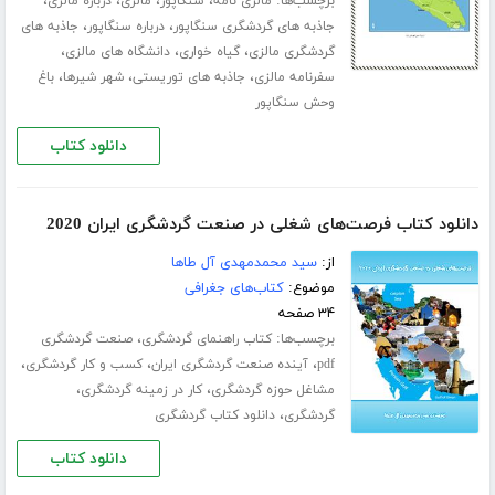
برچسب‌ها:
،
،
،
،
مالزی نامه
سنگاپور
مالزی
درباره مالزی
،
،
جاذبه های گردشگری سنگاپور
درباره سنگاپور
جاذبه های
،
،
،
گردشگری مالزی
گیاه خواری
دانشگاه های مالزی
،
،
،
سفرنامه مالزی
جاذبه های توریستی
شهر شیرها
باغ
وحش سنگاپور
دانلود کتاب
دانلود کتاب فرصت‌های شغلی در صنعت گردشگری ایران 2020
از:
سید محمدمهدی آل طاها
موضوع:
کتاب‌های جغرافی
۳۴ صفحه
برچسب‌ها:
،
کتاب راهنمای گردشگری
صنعت گردشگری
،
،
،
pdf
آینده صنعت گردشگری ایران
کسب و کار گردشگری
،
،
مشاغل حوزه گردشگری
کار در زمینه گردشگری
،
گردشگری
دانلود کتاب گردشگری
دانلود کتاب