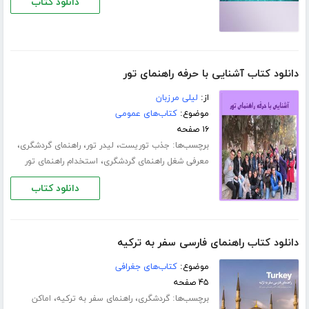
دانلود کتاب
دانلود کتاب آشنایی با حرفه راهنمای تور
از:
لیلی مرزبان
موضوع:
کتاب‌های عمومی
۱۶ صفحه
برچسب‌ها:
،
،
،
جذب توریست
لیدر تور
راهنمای گردشگری
،
معرفی شغل راهنمای گردشگری
استخدام راهنمای تور
دانلود کتاب
دانلود کتاب راهنمای فارسی سفر به ترکیه
موضوع:
کتاب‌های جغرافی
۴۵ صفحه
برچسب‌ها:
،
،
گردشگری
راهنمای سفر به ترکیه
اماکن