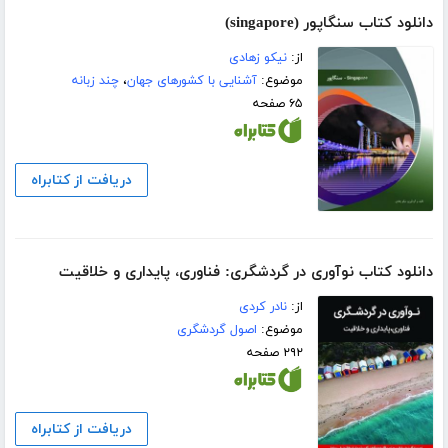
دانلود کتاب سنگاپور (singapore)
از:
نیکو زهادی
موضوع:
آشنایی با کشورهای جهان
،
چند زبانه
۶۵ صفحه
دریافت از کتابراه
دانلود کتاب نوآوری در گردشگری: فناوری، پایداری و خلاقیت
از:
نادر کردی
موضوع:
اصول گردشگری
۲۹۲ صفحه
دریافت از کتابراه