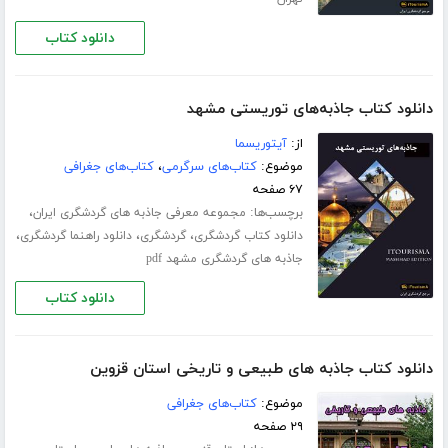
دانلود کتاب
دانلود کتاب جاذبه‌های توریستی مشهد
از:
آیتوریسما
موضوع:
کتاب‌های سرگرمی
،
کتاب‌های جغرافی
۶۷ صفحه
برچسب‌ها:
،
مجموعه معرفی جاذبه های گردشگری ایران
،
،
،
دانلود کتاب گردشگری
گردشگری
دانلود راهنما گردشگری
جاذبه های گردشگری مشهد pdf
دانلود کتاب
دانلود کتاب جاذبه های طبیعی و تاریخی استان قزوین
موضوع:
کتاب‌های جغرافی
۲۹ صفحه