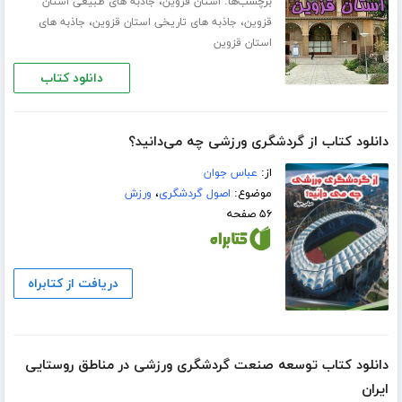
برچسب‌ها:
،
استان قزوین
جاذبه های طبیعی استان
،
،
قزوین
جاذبه های تاریخی استان قزوین
جاذبه های
استان قزوین
دانلود کتاب
دانلود کتاب از گردشگری ورزشی چه می‌دانید؟
از:
عباس جوان
موضوع:
اصول گردشگری
،
ورزش
۵۶ صفحه
دریافت از کتابراه
دانلود کتاب توسعه صنعت گردشگری ورزشی در مناطق روستایی
ایران