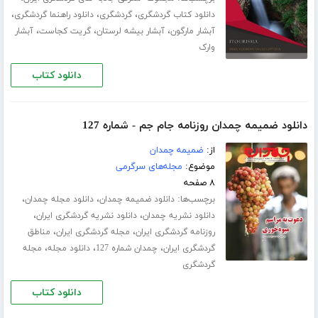
،
،
،
دانلود کتاب گردشگری
گردشگری
دانلود راهنما گردشگری
،
،
،
آبشار مارگون
آبشار بیشه لرستان
گریت کجاست
آبشار
وارک
دانلود کتاب
دانلود ضمیمه چمدان روزنامه جام جم - شماره 127
از:
ضمیمه چمدان
موضوع:
مجله‌های سرگرمی
۸ صفحه
برچسب‌ها:
،
،
دانلود ضمیمه چمدان
دانلود مجله چمدان
،
،
دانلود نشریه چمدان
دانلود نشریه گردشگری ایران
،
،
روزنامه گردشگری ایران
مجله گردشگری ایران
مناطق
،
،
،
گردشگری ایران
چمدان شماره 127
دانلود مجله
مجله
گردشگری
دانلود کتاب