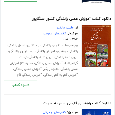
دانلود کتاب آموزش عملی رانندگی کشور سنگاپور
از:
مایتی مایندز
موضوع:
کتاب‌های عمومی
۲۵۴ صفحه
برچسب‌ها:
،
،
،
سنگاپور
رانندگی در سنگاپور
اصول رانندگی
،
،
،
رانندگی حرفه ای
آموزش رانندگی
راهنمایی و رانندگی
،
،
،
آیین نامه رانندگی
آیین نامه
رانندگی درست
،
،
گواهینامه
آموزش عملی رانندگی
دانلود pdf آموزش
،
،
عملی رانندگی
دانلود رایگان آموزش عملی رانندگی
،
آموزش گام به گام رانندگی
آموزش رانندگی pdf
دانلود کتاب
دانلود کتاب راهنمای فارسی سفر به امارات
موضوع:
کتاب‌های جغرافی