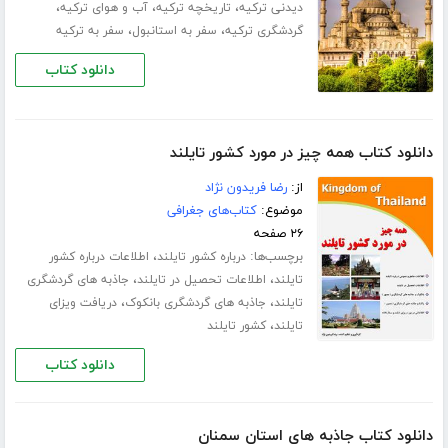
،
،
،
دیدنی ترکیه
تاریخچه ترکیه
آب و هوای ترکیه
،
،
گردشگری ترکیه
سفر به استانبول
سفر به ترکیه
دانلود کتاب
دانلود کتاب همه چیز در مورد کشور تایلند
از:
رضا فریدون نژاد
موضوع:
کتاب‌های جغرافی
۲۶ صفحه
برچسب‌ها:
،
درباره کشور تایلند
اطلاعات درباره کشور
،
،
تایلند
اطلاعات تحصیل در تایلند
جاذبه های گردشگری
،
،
تایلند
جاذبه های گردشگری بانکوک
دریافت ویزای
،
تایلند
کشور تایلند
دانلود کتاب
دانلود کتاب جاذبه های استان سمنان