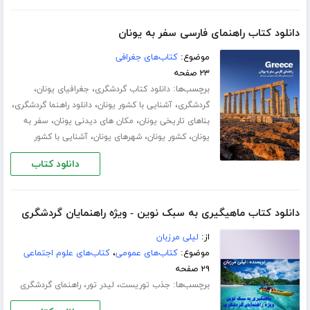
دانلود کتاب راهنمای فارسی سفر به یونان
موضوع:
کتاب‌های جغرافی
۲۳ صفحه
برچسب‌ها:
،
،
دانلود کتاب گردشگری
جغرافیای یونان
،
،
،
گردشگری
آشنایی با کشور یونان
دانلود راهنما گردشگری
،
،
بناهای تاریخی یونان
مکان های دیدنی یونان
سفر به
،
،
،
یونان
کشور یونان
شهرهای یونان
آشنایی با کشور
دانلود کتاب
دانلود کتاب ماهیگیری به سبک نوین - ویژه راهنمایان گردشگری
از:
لیلی مرزبان
موضوع:
کتاب‌های عمومی
،
کتاب‌های علوم اجتماعی
۲۹ صفحه
برچسب‌ها:
،
،
جذب توریست
لیدر تور
راهنمای گردشگری