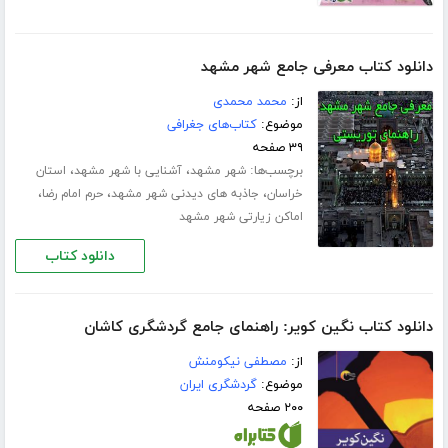
دانلود کتاب معرفی جامع شهر مشهد
از:
محمد محمدی
موضوع:
کتاب‌های جغرافی
۳۹ صفحه
برچسب‌ها:
،
،
شهر مشهد
آشنایی با شهر مشهد
استان
،
،
،
خراسان
جاذبه های دیدنی شهر مشهد
حرم امام رضا
اماکن زیارتی شهر مشهد
دانلود کتاب
دانلود کتاب نگین کویر: راهنمای جامع گردشگری کاشان
از:
مصطفی نیکومنش
موضوع:
گردشگری ایران
۲۰۰ صفحه