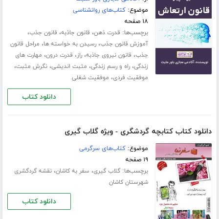
موضوع:
کتاب‌های روانشناسی
۱۸ صفحه
برچسب‌ها:
،
،
،
قدرت ذهن
قانون جاذبه
قانون جذب
،
،
آموزش قانون جذب
رسیدن به خواسته ها
مراحل قانون
،
،
،
،
جذب
قانون نیروی جاذبه
راز
قدرت درون
مهارت های
،
،
،
،
زندگی
راه و رسم زندگی
مثبت اندیشی
نگرش مثبت
،
موفقیت فردی
موفقیت شغلی
دانلود کتاب
دانلود کتاب کتابچه گردشگری - ویژه گلاب گیری
موضوع:
کتاب‌های سرگرمی
۱۹ صفحه
برچسب‌ها:
،
،
گلاب گیری
سفر به کاشان
نقشه گردگشری
شهرستان کاشان
دانلود کتاب