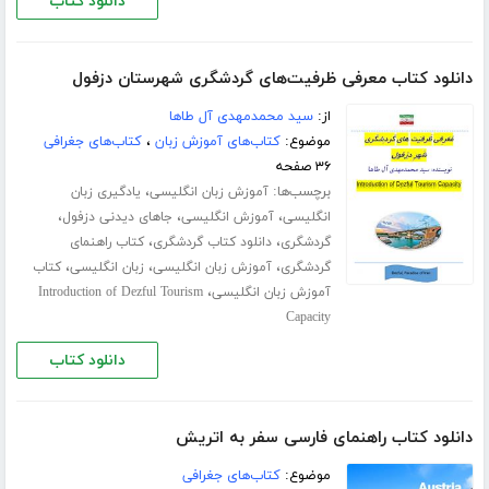
دانلود کتاب
دانلود کتاب معرفی ظرفیت‌های گردشگری شهرستان دزفول
از:
سید محمدمهدی آل طاها
موضوع:
کتاب‌های آموزش زبان
،
کتاب‌های جغرافی
۳۶ صفحه
برچسب‌ها:
،
آموزش زبان انگلیسی
یادگیری زبان
،
،
،
انگلیسی
آموزش انگلیسی
جاهای دیدنی دزفول
،
،
گردشگری
دانلود کتاب گردشگری
کتاب راهنمای
،
،
،
گردشگری
آموزش زبان انگلیسی
زبان انگلیسی
کتاب
،
آموزش زبان انگلیسی
Introduction of Dezful Tourism
Capacity
دانلود کتاب
دانلود کتاب راهنمای فارسی سفر به اتریش
موضوع:
کتاب‌های جغرافی