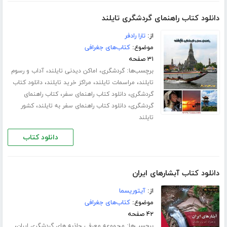
دانلود کتاب راهنمای گردشگری تایلند
از:
تارا رادفر
موضوع:
کتاب‌های جغرافی
۳۱ صفحه
برچسب‌ها:
،
،
گردشگری
اماکن دیدنی تایلند
آداب و رسوم
،
،
،
تایلند
مراسمات تایلند
مراکز خرید تایلند
دانلود کتاب
،
،
گردشگری
دانلود کتاب راهنمای سفر
کتاب راهنمای
،
،
گردشگری
دانلود کتاب راهنمای سفر به تایلند
کشور
تایلند
دانلود کتاب
دانلود کتاب آبشارهای ایران
از:
آیتوریسما
موضوع:
کتاب‌های جغرافی
۴۲ صفحه
برچسب‌ها:
،
مجموعه معرفی جاذبه های گردشگری ایران