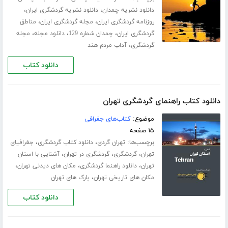
،
،
دانلود نشریه چمدان
دانلود نشریه گردشگری ایران
،
،
روزنامه گردشگری ایران
مجله گردشگری ایران
مناطق
،
،
،
گردشگری ایران
چمدان شماره 129
دانلود مجله
مجله
،
گردشگری
آداب مردم هند
دانلود کتاب
دانلود کتاب راهنمای گردشگری تهران
موضوع:
کتاب‌های جغرافی
۱۵ صفحه
برچسب‌ها:
،
،
تهران گردی
دانلود کتاب گردشگری
جغرافیای
،
،
،
تهران
گردشگری
گردشگری در تهران
آشنایی با استان
،
،
،
تهران
دانلود راهنما گردشگری
مکان های دیدنی تهران
،
مکان های تاریخی تهران
پارک های تهران
دانلود کتاب