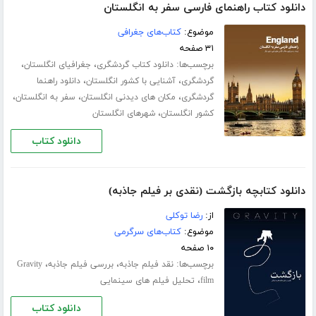
دانلود کتاب راهنمای فارسی سفر به انگلستان
موضوع:
کتاب‌های جغرافی
۳۱ صفحه
برچسب‌ها:
،
،
دانلود کتاب گردشگری
جغرافیای انگلستان
،
،
گردشگری
آشنایی با کشور انگلستان
دانلود راهنما
،
،
،
گردشگری
مکان های دیدنی انگلستان
سفر به انگلستان
،
کشور انگلستان
شهرهای انگلستان
دانلود کتاب
دانلود کتابچه بازگشت (نقدی بر فیلم جاذبه)
از:
رضا توکلی
موضوع:
کتاب‌های سرگرمی
۱۰ صفحه
برچسب‌ها:
،
،
نقد فیلم جاذبه
بررسی فیلم جاذبه
Gravity
،
film
تحلیل فیلم های سینمایی
دانلود کتاب