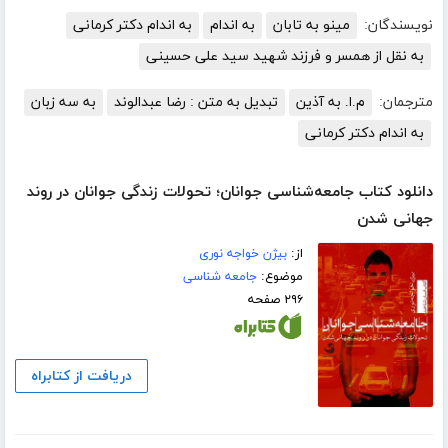
نویسندگان:
مینو به تابان
به اندام
به اندام دکتر کرمانی
به نقل از همسر و فرزند شهید سید علی حسینی
مترجمان:
م.ا. به آذین
تبدیل به متن : رضا عبدالوند
به سه زبان
به اندام دکتر کرمانی
دانلود کتاب جامعه‌شناسی جوانان؛ تحولات زندگی جوانان در روند
جهانی‌ شدن
از:
بیژن خواجه نوری
موضوع:
جامعه شناسی
۲۹۶ صفحه
دریافت از کتابراه