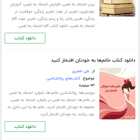
،
،
بردن اعتماد به نفس
افزایش اعتماد به نفس
آموزش
،
،
،
خودباوری
تغییر در خود
تغییر زندگی
موفقیت در
،
،
،
،
زندگی
تغییر رفتار
راه و رسم زندگی
تغییر خود
pdf
،
اعتماد به نفس
دانلود کتاب pdf اعتماد به نفس
دانلود کتاب
دانلود کتاب خانم‌ها به خودتان افتخار کنید
از:
علی ناصری
موضوع:
کتاب‌های روانشناسی
۶۳ صفحه
برچسب‌ها:
،
،
روانشناسی خانم ها
بانوان
اعتماد به نفس
،
،
،
در خانم ها
اعتماد به نفس در بانوان
اعتماد به نفس
،
خانم‌ها به خودتان افتخار کنید
خانم ها به این دلایل به
،
خود ببالند
به خودتان افتخار کنید
دانلود کتاب