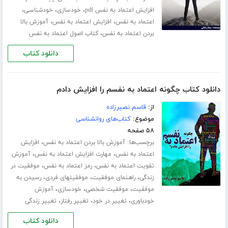
،
،
،
افزایش اعتماد به نفس pdf
خودسازی
خودشناسی
،
،
اعتماد به نفس
افزایش اعتماد به نفس
آموزش بالا
،
بردن اعتماد به نفس
کتاب اصول اعتماد به نفس
دانلود کتاب
دانلود کتاب چگونه اعتماد به نفسم را افزایش دادم
از:
قاسم نصیرزاده
موضوع:
کتاب‌های روانشناسی
۵۸ صفحه
برچسب‌ها:
،
آموزش بالا بردن اعتماد به نفس
افزایش
،
،
اعتماد به نفس
مهارت افزایش اعتماد به نفس
آموزش
،
،
تقویت اعتماد به نفس
رمز اعتماد به نفس
موفقیت در
،
،
،
زندگی
راهنمای موفقیت
موفقیتهای فردی
رسیدن به
،
،
،
موفقیت
موفقیت شخصی
خودسازی
آموزش
،
،
،
خودباوری
تغییر در خود
تغییر رفتار
تغییر زندگی
دانلود کتاب