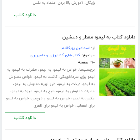
،
رایگان
آموزش بالا بردن اعتماد به نفس
دانلود کتاب
دانلود کتاب به لیمو؛ معطر و دلنشین
از:
اسماعیل پورکاظم
موضوع:
کتاب‌های کشاورزی و دامپروری
۲۱۰ صفحه
برچسب‌ها:
،
،
،
خواص به لیمو
به لیمو
مضرات به لیمو
به
،
،
لیمو برای سرماخوردگی
کاشت به لیمو
خواص دمنوش
،
،
،
به لیمو
درخت به لیمو
طرز تهیه دمنوش به لیمو
،
،
،
مضرات دمنوش به لیمو
طبع به لیمو
میوه به لیمو
،
،
عکس به لیمو
خواص به لیمو و دارچین
خواص به لیمو
،
برای اعصاب
خواص به لیمو برای لاغری
دانلود کتاب