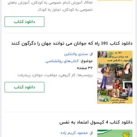
،
،
Mine
آموزش اندام خصوصی به کودکان
آموزش جاهای
،
خصوصی به کودکان
تجاوز به کودک
دانلود کتاب
دانلود کتاب 101 راه که جوانان می توانند جهان را دگرگون کنند
از:
سندی والنتاین
موضوع:
کتاب‌های روانشناسی
۳۲ صفحه
برچسب‌ها:
،
،
کار گروهی
موفقیت جوانان
پیشرفت
دانلود کتاب
دانلود کتاب 4 کپسول اعتماد به نفس
از:
محمود کریم زاده