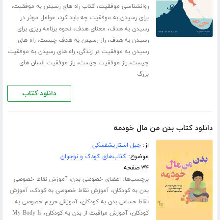
،
،
روانشناسی موفقیت
کتاب راه های رسیدن به موفقیت
،
برای رسیدن به موفقیت چه باید کرد
عوامل موثر در
،
،
رسیدن به هدف
معنای هدف
نحوه برنامه ریزی برای
،
،
رسیدن به هدف
راز رسیدن به هدف چیست
راه های
،
رسیدن به موفقیت در زندگی
راه های رسیدن به موفقیت
،
،
چیست
راز موفقیت چیست
راز موفقیت انسان های
بزرگ
دانلود کتاب
دانلود کتاب بدن من مال خودمه
از:
جیل استاریشفسکی
موضوع:
کتاب‌های کودک و نوجوان
۳۴ صفحه
برچسب‌ها:
،
اعضای خصوصی بدن
آموزش نقاط خصوصی
،
،
بدن به کودکان
آموزش نقاط خصوصی به کودک
آموزش
،
نقاط حساس بدن به کودکان
آموزش حریم خصوصی به
،
،
کودکان
آموزش مراقبت از بدن به کودکان
My Body Is