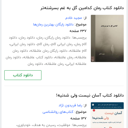
دانلود کتاب رمان کدامین گل به غم بسرشته‌تر
از:
مجید خادم
موضوع:
دانلود رایگان بهترین رمان‌ها
۲۳۷ صفحه
برچسب‌ها:
،
،
،
دانلود رمان رایگان
رمان
دانلود رمان
دانلود
،
،
،
،
pdf رمان
رمان ایرانی pdf
رمان pdf
دانلود رمان ایرانی
،
،
pdf عاشقانه
دانلود رایگان رمان عاشقانه
دانلود رمان
،
،
،
عاشقانه
رمان عاشقانه
دانلود کتاب عاشقانه
دانلود رمان
،
،
عاشقانه ایرانی
رمان عاشقانه
دانلود رمان
دانلود کتاب
دانلود کتاب آسان نیست ولی شدنیه!
از:
رضا فریدون نژاد
موضوع:
کتاب‌های روانشناسی
۱۳۷ صفحه
برچسب‌ها:
،
،
،
موفقیت
رسیدن به هدف
خودباوری