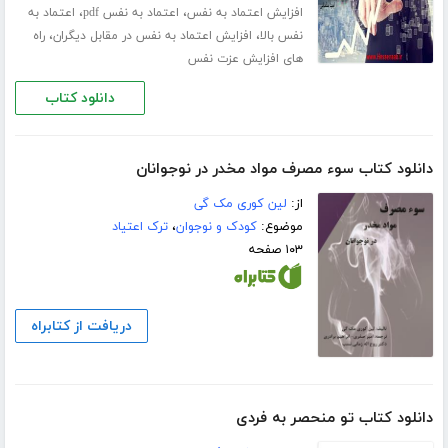
،
،
افزایش اعتماد به نفس
اعتماد به نفس pdf
اعتماد به
،
،
نفس بالا
افزایش اعتماد به نفس در مقابل دیگران
راه
های افزایش عزت نفس
دانلود کتاب
دانلود کتاب سوء مصرف مواد مخدر در نوجوانان
از:
لین کوری مک گی
موضوع:
کودک و نوجوان
،
ترک اعتیاد
۱۰۳ صفحه
دریافت از کتابراه
دانلود کتاب تو منحصر به فردی