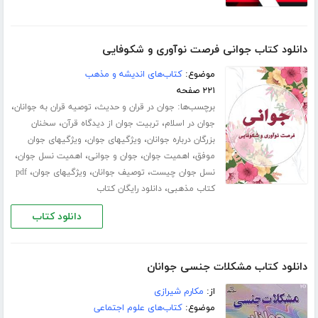
دانلود کتاب جوانی فرصت نوآوری و شکوفایی
موضوع:
کتاب‌های اندیشه و مذهب
۲۲۱ صفحه
برچسب‌ها:
،
،
جوان در قران و حدیث
توصیه قران به جوانان
،
،
جوان در اسلام
تربیت جوان از دیدگاه قرآن
سخنان
،
،
بزرگان درباره جوانان
ویژگیهای جوان
ویژگیهای جوان
،
،
،
،
موفق
اهمیت جوان
جوان و جوانی
اهمیت نسل جوان
،
،
،
نسل جوان چیست
توصیف جوانان
ویژگیهای جوان
pdf
،
کتاب مذهبی
دانلود رایگان کتاب
دانلود کتاب
دانلود کتاب مشکلات جنسی جوانان
از:
مکارم شیرازی
موضوع:
کتاب‌های علوم اجتماعی