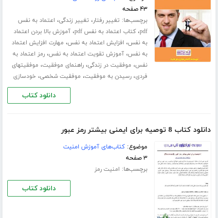
۴۳ صفحه
برچسب‌ها:
،
،
تغییر رفتار
تغییر زندگی
اعتماد به نفس
،
،
pdf
کتاب اعتماد به نفس pdf
آموزش بالا بردن اعتماد
،
،
به نفس
افزایش اعتماد به نفس
مهارت افزایش اعتماد
،
،
به نفس
آموزش تقویت اعتماد به نفس
رمز اعتماد به
،
،
،
نفس
موفقیت در زندگی
راهنمای موفقیت
موفقیتهای
،
،
،
فردی
رسیدن به موفقیت
موفقیت شخصی
خودسازی
دانلود کتاب
دانلود کتاب 8 توصیه برای ایمنی بیشتر رمز عبور
موضوع:
کتاب‌های آموزش امنیت
۳ صفحه
برچسب‌ها:
امنیت رمز
دانلود کتاب