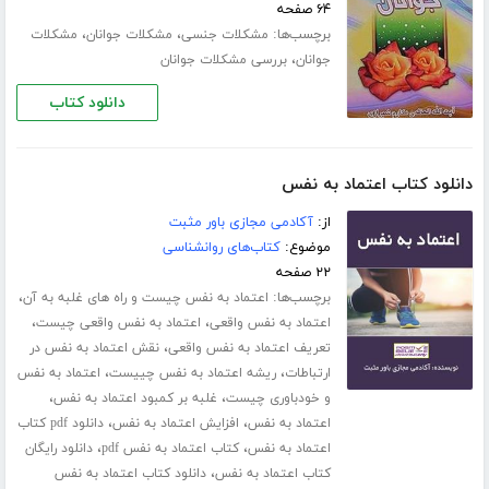
۶۴ صفحه
برچسب‌ها:
،
،
مشکلات جنسی
مشکلات جوانان
مشکلات
،
جوانان
بررسی مشکلات جوانان
دانلود کتاب
دانلود کتاب اعتماد به نفس
از:
آکادمی مجازی باور مثبت
موضوع:
کتاب‌های روانشناسی
۲۲ صفحه
برچسب‌ها:
،
اعتماد به نفس چیست و راه های غلبه به آن
،
،
اعتماد به نفس واقعی
اعتماد به نفس واقعی چیست
،
تعریف اعتماد به نفس واقعی
نقش اعتماد به نفس در
،
،
ارتباطات
ریشه اعتماد به نفس چییست
اعتماد به نفس
،
،
و خودباوری چیست
غلبه بر کمبود اعتماد به نفس
،
،
اعتماد به نفس
افزایش اعتماد به نفس
دانلود pdf کتاب
،
،
اعتماد به نفس
کتاب اعتماد به نفس pdf
دانلود رایگان
،
کتاب اعتماد به نفس
دانلود کتاب اعتماد به نفس