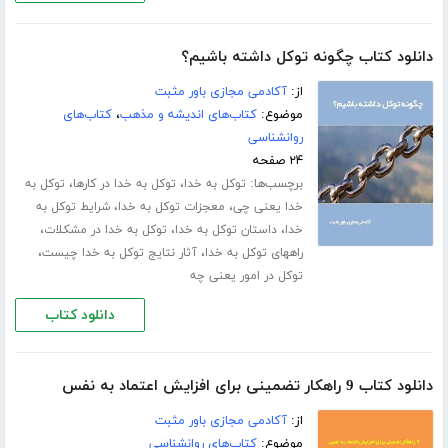
دانلود کتاب چگونه توکل داشته باشیم؟
از:
آکادمی مجازی باور مثبت
موضوع:
کتاب‌های اندیشه و مذهب
،
کتاب‌های
روانشناسی
۲۴ صفحه
برچسب‌ها:
،
،
توکل به خدا
توکل به خدا در کارها
توکل به
،
،
خدا یعنی چی
معجزات توکل به خدا
شرایط توکل به
،
،
،
خدا
داستان توکل به خدا
توکل به خدا در مشکلات
،
،
راههای توکل به خدا
آثار نتایج توکل به خدا چیست
توکل در امور یعنی چه
دانلود کتاب
دانلود کتاب 9 راهکار تضمینی برای افزایش اعتماد به نفس
از:
آکادمی مجازی باور مثبت
موضوع:
کتاب‌های روانشناسی