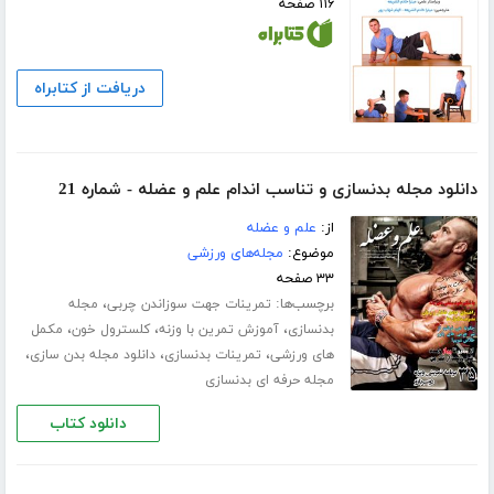
۱۱۶ صفحه
دریافت از کتابراه
دانلود مجله بدنسازی و تناسب اندام علم و عضله - شماره 21
از:
علم و عضله
موضوع:
مجله‌های ورزشی
۳۳ صفحه
برچسب‌ها:
،
تمرینات جهت سوزاندن چربی
مجله
،
،
،
بدنسازی
آموزش تمرین با وزنه
کلسترول خون
مکمل
،
،
،
های ورزشی
تمرینات بدنسازی
دانلود مجله بدن سازی
مجله حرفه ای بدنسازی
دانلود کتاب