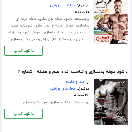
موضوع:
مجله‌های ورزشی
۶۰ صفحه
برچسب‌ها:
،
دانلود مجله بدن سازی
مجله حرفه ای
،
،
بدنسازی
آموزش حرفه ای بدن سازی
تمرینات جهت
،
،
،
سوزاندن چربی
مجله بدنسازی
آموزش تمرین با وزنه
،
،
کلسترول خون
مکمل های ورزشی
تمرینات بدنسازی
دانلود کتاب
دانلود مجله بدنسازی و تناسب اندام علم و عضله - شماره 7
از:
علم و عضله
موضوع:
مجله‌های ورزشی
۲۳ صفحه
برچسب‌ها:
،
مجله بدنسازی
تمرینات بدنسازی
دانلود کتاب