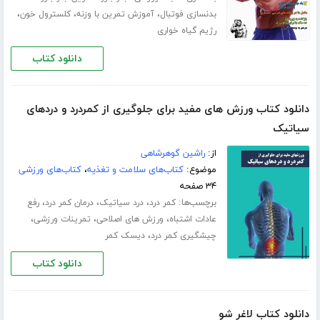
،
،
،
بدنسازی فوتبال
آموزش تمرین با وزنه
کلسترول خون
رژیم گیاه خواری
دانلود کتاب
دانلود کتاب ورزش های مفید برای جلوگیری از کمردرد و دردهای
سیاتیک
از:
راشین گوهرشاهی
موضوع:
کتاب‌های سلامت و تغذیه
،
کتاب‌های ورزشی
۳۴ صفحه
برچسب‌ها:
،
،
،
کمر درد
درد سیاتیک
درمان کمر درد
رفع
،
،
،
عادات اشتباه
ورزش های اصلاحی
تمرینات ورزشی
،
چیشگیری کمر درد
دیسک کمر
دانلود کتاب
دانلود کتاب لاغر شو