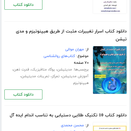
دانلود کتاب
دانلود کتاب اسرار تغییرات مثبت از طریق هیپنوتیزم و مدی
تیشن
از:
مهران موللی
موضوع:
کتاب‌های روانشناسی
۷۰ صفحه
برچسب‌ها:
،
،
،
،
مدیتیشن
یوگا
متافیزیک
قدرت ذهن
،
،
،
آموزش مدیتیشن
تمرکز
تمرینات مدیتیشن
هیپنوتیزم
دانلود کتاب
دانلود کتاب 10 تکنیک طلایی دستیابی به تناسب اندام ایده آل
از:
محسن محمدی