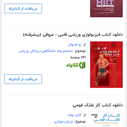
دریافت از کتابراه
دانلود کتاب فیزیولوژی ورزشی قلبی - عروقی (پیشرفته)
از:
بو فرنهال
موضوع:
تخصص‌ها
،
دانشگاهی
،
پزشکی ورزشی
۲۴۱ صفحه
دریافت از کتابراه
دانلود کتاب کار غلتک فومی
از:
کارل نوف
موضوع:
ورزش هوازی