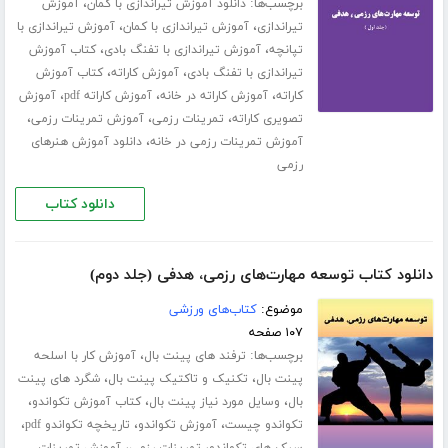
برچسب‌ها:
،
دانلود آموزش تیراندازی با کمان
آموزش
،
،
تیراندازی
آموزش تیراندازی با کمان
آموزش تیراندازی با
،
،
تپانچه
آموزش تیراندازی با تفنگ بادی
کتاب آموزش
،
،
تیراندازی با تفنگ بادی
آموزش کاراته
کتاب آموزش
،
،
،
کاراته
آموزش کاراته در خانه
آموزش کاراته pdf
آموزش
،
،
،
تصویری کاراته
تمرینات رزمی
آموزش تمرینات رزمی
،
آموزش تمرینات رزمی در خانه
دانلود آموزش هنرهای
رزمی
دانلود کتاب
دانلود کتاب توسعه مهارت‌های رزمی، هدفی (جلد دوم)
موضوع:
کتاب‌های ورزشی
۱۰۷ صفحه
برچسب‌ها:
،
ترفند های پینت بال
آموزش کار با اسلحه
،
،
پینت بال
تکنیک و تاکتیک پینت بال
شگرد های پینت
،
،
،
بال
وسایل مورد نیاز پینت بال
کتاب آموزش تکواندو
،
،
،
تکواندو چیست
آموزش تکواندو
تاریخچه تکواندو pdf