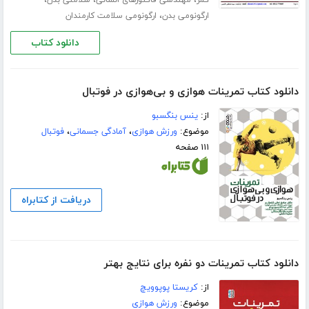
،
،
،
کمر
مهندسی فاکتورهای انسانی
سلامتی بدن
،
ارگونومی بدن
ارگونومی سلامت کارمندان
دانلود کتاب
دانلود کتاب تمرینات هوازی و بی‌هوازی در فوتبال
از:
ینس بنگسبو
موضوع:
ورزش هوازی
،
آمادگی جسمانی
،
فوتبال
۱۱۱ صفحه
دریافت از کتابراه
دانلود کتاب تمرینات دو نفره برای نتایج بهتر
از:
کریستا پوپوویچ
موضوع:
ورزش هوازی