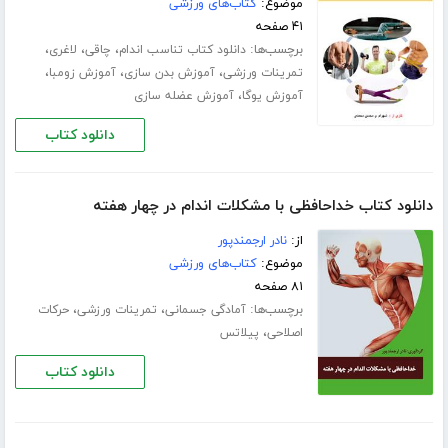
موضوع:
کتاب‌های ورزشی
۴۱ صفحه
برچسب‌ها:
،
،
،
دانلود کتاب تناسب اندام
چاقی
لاغری
،
،
،
تمرینات ورزشی
آموزش بدن سازی
آموزش زومبا
،
آموزش یوگا
آموزش عضله سازی
دانلود کتاب
دانلود کتاب خداحافظی با مشکلات اندام در چهار هفته
از:
نادر ارجمندپور
موضوع:
کتاب‌های ورزشی
۸۱ صفحه
برچسب‌ها:
،
،
آمادگی جسمانی
تمرینات ورزشی
حرکات
،
اصلاحی
پیلاتس
دانلود کتاب