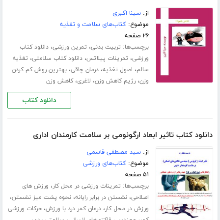
از:
سینا اکبری
موضوع:
کتاب‌های سلامت و تغذیه
۲۶ صفحه
برچسب‌ها:
،
،
تربیت بدنی
تمرین ورزشی
دانلود کتاب
،
،
،
ورزشی
تمرینات پیلاتس
دانلود کتاب سلامتی
تغذیه
،
،
،
سالم
اصول تغذیه
درمان چاقی
بهترین روش کم کردن
،
،
،
وزن
رژیم کاهش وزن
لاغری
کاهش وزن
دانلود کتاب
دانلود کتاب تاثیر ابعاد ارگونومی بر سلامت کارمندان اداری
از:
سید مصطفی قاسمی
موضوع:
کتاب‌های ورزشی
۵۱ صفحه
برچسب‌ها:
،
تمرینات ورزشی در محل کار
ورزش های
،
،
،
اصلاحی
نشستن در برابر رایانه
نحوه پشت میز نشستن
،
،
ورزش در محل کار
درمان کمر درد با ورزش
حرکات ورزشی