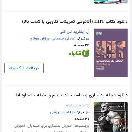
دانلود کتاب HIIT (آناتومی تمرینات تناوبی با شدت بالا)
از:
اینگرید اس کلی
موضوع:
آمادگی جسمانی
،
ورزش هوازی
۲۱۱ صفحه
دریافت از کتابراه
دانلود مجله بدنسازی و تناسب اندام علم و عضله - شماره 14
از:
علم و عضله
موضوع:
مجله‌های ورزشی
۳۰ صفحه
برچسب‌ها:
،
آموزش بدنسازی برای مبتدیان
آموزش