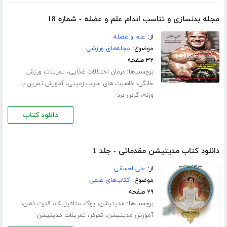
مجله بدنسازی و تناسب اندام علم و عضله - شماره 18
از:
علم و عضله
موضوع:
مجله‌های ورزشی
۳۲ صفحه
برچسب‌ها:
،
درمان اختلالات غذایی
تمرینات ورزش
،
،
خانگی
خاصیت های سیب زمینی
آموزش تمرین با
،
وزنه
گردن درد
دانلود کتاب
دانلود کتاب مدیتیشن مقدماتی - جلد 1
از:
علی احسانی
موضوع:
کتاب‌های علمی
۲۹ صفحه
برچسب‌ها:
،
،
،
،
مدیتیشن
یوگا
متافیزیک
قدرت ذهن
،
،
آموزش مدیتیشن
تمرکز
تمرینات مدیتیشن