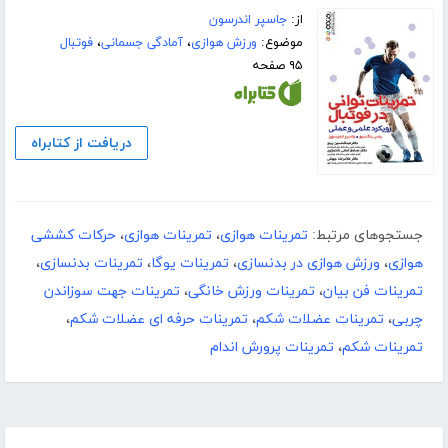
از:
جاسپر اندرسون
موضوع:
ورزش هوازی
،
آمادگی جسمانی
،
فوتبال
۹۵ صفحه
دریافت از کتابراه
جستجوهای مرتبط:
تمرینات هوازی
،
تمرینات هوازی
،
حرکات کششی
هوازی
،
ورزش هوازی در بدنسازی
،
تمرینات یوگا
،
تمرینات بدنسازی
،
تمرینات فن بیان
،
تمرینات ورزش خانگی
،
تمرینات جهت سوزاندن
چربی
،
تمرینات عضلات شکم
،
تمرینات حرفه ای عضلات شکم
،
تمرینات شکم
،
تمرینات پرورش اندام