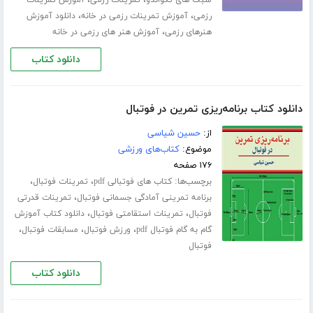
،
،
سبک های تکواندو
تمرینات رزمی
آموزش تمرینات
،
،
رزمی
آموزش تمرینات رزمی در خانه
دانلود آموزش
،
هنرهای رزمی
آموزش هنر های رزمی در خانه
دانلود کتاب
دانلود کتاب برنامه‌ریزی تمرین در فوتبال
از:
حسین شیاسی
موضوع:
کتاب‌های ورزشی
۱۷۶ صفحه
برچسب‌ها:
،
،
کتاب های فوتبالی pdf
تمرینات فوتبال
،
برنامه تمرینی آمادگی جسمانی فوتبال
تمرینات قدرتی
،
،
فوتبال
تمرینات استقامتی فوتبال
دانلود کتاب آموزش
،
،
،
گام به گام فوتبال pdf
ورزش فوتبال
مسابقات فوتبال
فوتبال
دانلود کتاب