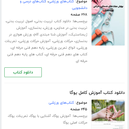
موضوع:
کتاب‌های ورزشی
،
کتاب‌های درسی و
دانشجویی
۲۶۸ صفحه
برچسب‌ها:
،
،
دانلود کتاب تربیت بدنی
اصول تربیت بدنی
،
،
،
تربیت بدنی در مدارس
ورزش
بدنسازی
آموزش
،
،
ژیمناستیک
آموزش شنا مبتدی pdf
ورزش هوازی در
،
،
،
بدنسازی
حرکات ورزشی
آموزش حرکات ورزشی
تمرینات
،
،
،
ورزشی
انواع تمرین ورزشی
پایه دهم فنی حرفه ای
،
کتاب های دهم فنی حرفه ای
کتاب های پایه دهم فنی
حرفه ای
دانلود کتاب
دانلود کتاب آموزش کامل یوگا
موضوع:
کتاب‌های ورزشی
۲۴۵ صفحه
برچسب‌ها:
،
،
،
آموزش یوگا
آشنایی با یوگا
تمرینات یوگا
حرکات اصلی یوگا