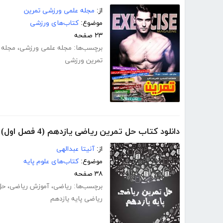
از:
مجله علمی ورزشی تمرین
موضوع:
کتاب‌های ورزشی
۲۳ صفحه
برچسب‌ها:
مجله علمی ورزشی
،
مجله 
تمرین ورزشی
دانلود کتاب حل تمرین ریاضی یازدهم (4 فصل اول)
از:
آنیتا عبدالهی
موضوع:
کتاب‌های علوم پایه
۳۸ صفحه
برچسب‌ها:
ریاضی
،
آموزش ریاضی
،
حل
ریاضی پایه یازدهم