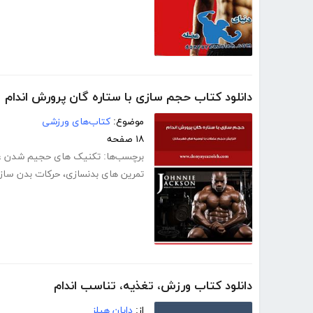
دانلود کتاب حجم سازی با ستاره گان پرورش اندام
موضوع:
کتاب‌های ورزشی
۱۸ صفحه
برچسب‌ها:
تکنیک های حجیم شدن 
تمرین های بدنسازی
،
حرکات بدن سازی
دانلود کتاب ورزش، تغذیه، تناسب اندام
از:
دایان هیلز