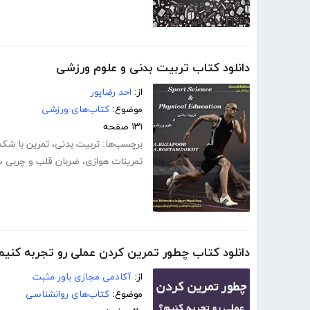
دانلود کتاب تربیت بدنی و علوم ورزشی
از:
احد رضاپور
موضوع:
کتاب‌های ورزشی
۱۳۱ صفحه
برچسب‌ها:
تربیت بدنی
،
تمرین با شکم
تمرینات هوازی
،
ضربان قلب و چربی 
دانلود کتاب چطور تمرین کردن عملی رو تجربه کنیم
از:
آکادمی مجازی باور مثبت
موضوع:
کتاب‌های روانشناسی