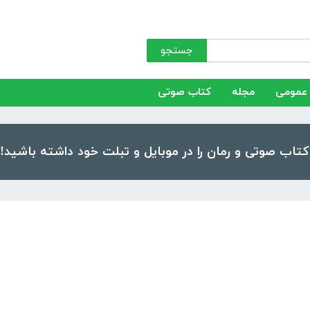
جستجو
عمومی
مجله
کتاب صوتی