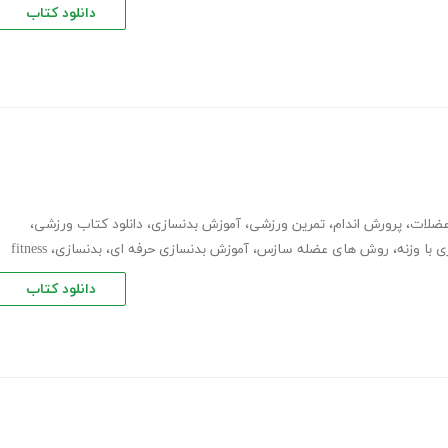
دانلود کتاب
عضلات
،
پرورش اندام
،
تمرین ورزشی
،
آموزش بدنسازی
،
دانلود کتاب ورزشی
،
 با وزنه
،
روش های عضله سازس
،
آموزش بدنسازی حرفه ای
،
بدنسازی
،
fitness
دانلود کتاب