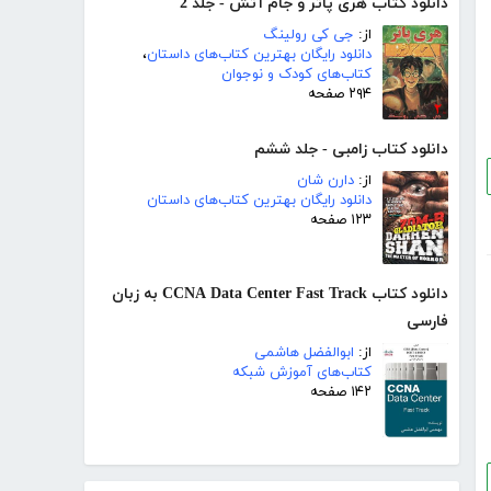
دانلود کتاب هری پاتر و جام آتش - جلد 2
از:
جی کی رولینگ
دانلود رایگان بهترین کتاب‌های داستان
،
کتاب‌های کودک و نوجوان
۲۹۴ صفحه
دانلود کتاب زامبی - جلد ششم
از:
دارن شان
دانلود رایگان بهترین کتاب‌های داستان
۱۲۳ صفحه
دانلود کتاب CCNA Data Center Fast Track به زبان
فارسی
از:
ابوالفضل هاشمی
کتاب‌های آموزش شبکه
۱۴۲ صفحه