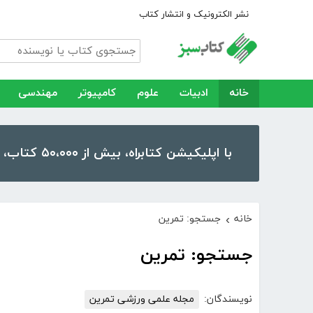
نشر الکترونیک و انتشار کتاب
خانه
ادبیات
علوم
کامپیوتر
مهندسی
با اپلیکیشن کتابراه، بیش از ۵۰،۰۰۰ کتاب، کتاب صوتی و رمان را در موبایل و تبلت خود داشته باشید!
خانه
جستجو: تمرین
›
جستجو: تمرین
نویسندگان:
مجله علمی ورزشی تمرین