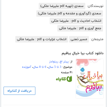
نویسندگان:
سعدی (تهیه pdf علیرضا ملکی)
سعدی (گردآوری و مقدمه و pdf علیرضا ملکی)
انتخاب احادیث و pdf : علیرضا ملکی
جمع آوری و pdf : علیرضا ملکی
مترجمان:
مسیر ذهنی
انتخاب غزلیات و pdf : علیرضا ملکی
دانلود کتاب بیا خیال ببافیم
از:
پیتر اچ. رینولدز
موضوع:
3 تا 5 سال
،
6 تا 8 سال
،
آموزنده
۴۱ صفحه
دریافت از کتابراه