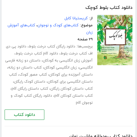
دانلود کتاب بلوط کوچک
از:
کریستیانا کابل
موضوع:
کتاب‌های کودک و نوجوان
،
کتاب‌های آموزش
زبان
۲۹ صفحه
برچسب‌ها:
،
دانلود رایگان کتاب درخت بلوط
دانلود پی دی
،
،
اف کتاب درخت بلوط
دانلود pdf کتاب درخت بلوط
،
آموزش زبان انگلیسی به کودکان
داستان دو زبانه فارسی
،
،
،
انگلیسی
زبان انگلیسی کودکان
کتاب داستان دو زبانه
،
،
داستان آموزنده برای کودکان
کتاب مصور کودک
کتاب
،
،
داستان انگلیسی برای کودکان
داستان کودک رایگان
،
،
کتاب داستان کودکان رایگان
کتاب داستان رایگان pdf
،
کتاب داستان کودکان pdf
دانلود رایگان کتاب کودک و
نوجوان pdf
دانلود کتاب
دانلود کتاب رودخانه ماشین زمان