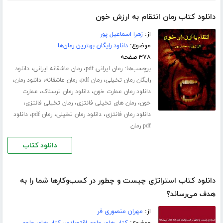
دانلود کتاب رمان انتقام به ارزش خون
از:
زهرا اسماعیل پور
موضوع:
دانلود رایگان بهترین رمان‌ها
۳۷۸ صفحه
برچسب‌ها:
،
،
رمان ایرانی pdf
رمان عاشقانه ایرانی
دانلود
،
،
،
،
رایگان رمان تخیلی
رمان pdf
رمان عاشقانه
دانلود رمان
،
،
دانلود رمان عمارت خون
دانلود رمان ترسناک
عمارت
،
،
،
خون
رمان های تخیلی فانتزی
رمان تخیلی فانتزی
،
،
،
دانلود رمان فانتزی
دانلود رمان تخیلی
رمان pdf
دانلود
pdf رمان
دانلود کتاب
دانلود کتاب استراتژی چیست و چطور در کسب‌و‌کارها شما را به
هدف می‌رساند؟
از:
مهران منصوری فر