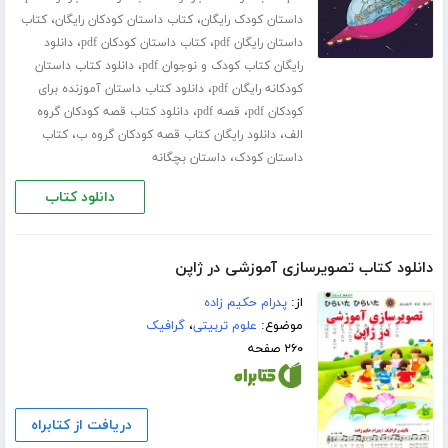
،
،
داستان کودک رایگان
کتاب داستان کودکان رایگان
کتاب
،
،
داستان رایگان pdf
کتاب داستان کودکان pdf
دانلود
،
رایگان کتاب کودک و نوجوان pdf
دانلود کتاب داستان
،
کودکانه رایگان pdf
دانلود کتاب داستان آموزنده برای
،
،
کودکان pdf
قصه pdf
دانلود کتاب قصه کودکان گروه
،
،
الف
دانلود رایگان کتاب قصه کودکان گروه ب
کتاب
،
داستان کودک
داستان بچگانه
دانلود کتاب
دانلود کتاب تصویرسازی آموزشی در ژاپن
از:
پدرام حکیم زاده
موضوع:
علوم تربیتی
،
گرافیک
۲۶۰ صفحه
دریافت از کتابراه