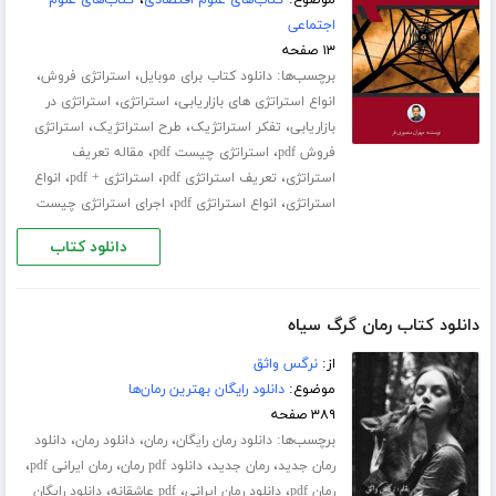
موضوع:
کتاب‌های علوم اقتصادی
،
کتاب‌های علوم
اجتماعی
۱۳ صفحه
برچسب‌ها:
،
،
دانلود کتاب برای موبایل
استراتژی فروش
،
،
انواع استراتژی های بازاریابی
استراتژی
استراتژی در
،
،
،
بازاریابی
تفکر استراتژیک
طرح استراتژیک
استراتژی
،
،
فروش pdf
استراتژی چیست pdf
مقاله تعریف
،
،
،
استراتژی
تعریف استراتژی pdf
استراتژی + pdf
انواع
،
،
استراتژی
انواع استراتژی pdf
اجرای استراتژی چیست
دانلود کتاب
دانلود کتاب رمان گرگ سیاه
از:
نرگس واثق
موضوع:
دانلود رایگان بهترین رمان‌ها
۳۸۹ صفحه
برچسب‌ها:
،
،
،
دانلود رمان رایگان
رمان
دانلود رمان
دانلود
،
،
،
،
رمان جدید
رمان جدید
دانلود pdf رمان
رمان ایرانی pdf
،
،
،
رمان pdf
دانلود رمان ایرانی
pdf عاشقانه
دانلود رایگان