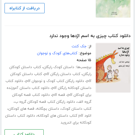
دریافت از کتابراه
دانلود کتاب چیزی به اسم اژدها وجود ندارد
از:
جک کنت
موضوع:
کتاب‌های کودک و نوجوان
۱۵ صفحه
برچسب‌ها:
،
داستان کودک رایگان
کتاب داستان کودکان
،
،
رایگان
کتاب داستان رایگان pdf
کتاب داستان کودکان
،
،
pdf
دانلود رایگان کتاب کودک و نوجوان pdf
دانلود کتاب
،
داستان کودکانه رایگان pdf
دانلود کتاب داستان آموزنده
،
،
برای کودکان pdf
قصه pdf
دانلود کتاب قصه کودکان
،
،
گروه الف
دانلود رایگان کتاب قصه کودکان گروه ب
،
،
،
کتاب داستان کودک
داستان بچگانه
قصه های کودکان
،
انلود pdf کتاب داستان های کودکانه
دانلود کتاب داستان
کودکانه برای اندروید
دانلود کتاب