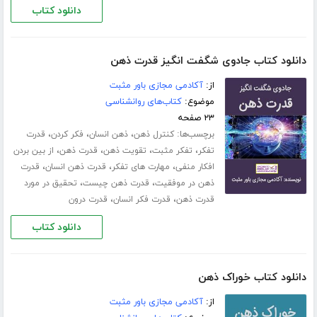
دانلود کتاب
دانلود کتاب جادوی شگفت انگیز قدرت ذهن
از:
آکادمی مجازی باور مثبت
موضوع:
کتاب‌های روانشناسی
۲۳ صفحه
برچسب‌ها:
،
،
،
کنترل ذهن
ذهن انسان
فکر کردن
قدرت
،
،
،
،
تفکر
تفکر مثبت
تقویت ذهن
قدرت ذهن
از بین بردن
،
،
،
افکار منفی
مهارت های تفکر
قدرت ذهن انسان
قدرت
،
،
ذهن در موفقیت
قدرت ذهن چیست
تحقیق در مورد
،
،
قدرت ذهن
قدرت فکر انسان
قدرت درون
دانلود کتاب
دانلود کتاب خوراک ذهن
از:
آکادمی مجازی باور مثبت