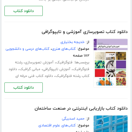
دانلود کتاب
دانلود کتاب تصویرسازی آموزشی و تایپوگرافی
از:
خدیجه بختیاری
موضوع:
کتاب‌های هنری
،
کتاب‌های درسی و دانشجویی
۱۸۲ صفحه
برچسب‌ها:
،
،
فتوگرافیک
آموزش تصویرسازی
رشته
،
،
،
فتوگرافیک
آموزش تایپوگرافی
مبانی گرافیک
دانلود
،
کتاب رشته فتوگرافیک
دانلود کتاب فنی حرفه ای
دانلود کتاب
دانلود کتاب بازاریابی اینترنتی در صنعت ساختمان
از:
حمید اسدبیگی
موضوع:
کتاب‌های علوم اقتصادی