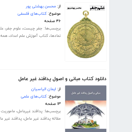
از:
محسن بهشتی پور
موضوع:
کتاب‌های فلسفی
۴۶ صفحه
برچسب‌ها:
جفر چیست
،
علوم جفر
،
عل
نمادها
،
کتاب آموزش علم اعداد
،
همه چ
دانلود کتاب مبانی و اصول پدافند غیر عامل
از:
ایمان الیاسیان
موضوع:
کتاب‌های علمی
۱۳ صفحه
برچسب‌ها:
پدافند غیرعامل
،
ماموریت پ
مقاله پدافند غیر عامل
،
پدافند غیر عا