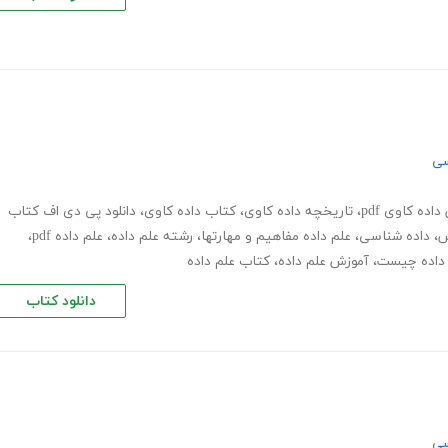
سی
اده کاوی pdf
،
تاریخچه داده کاوی
،
کتاب داده کاوی
،
دانلود پی دی اف کتاب
ش
،
داده شناسی
،
علم داده مفاهیم و مهارتها
،
رشته علم داده
،
علم داده pdf
،
 داده چیست
،
آموزش علم داده
،
کتاب علم داده
دانلود کتاب
سی