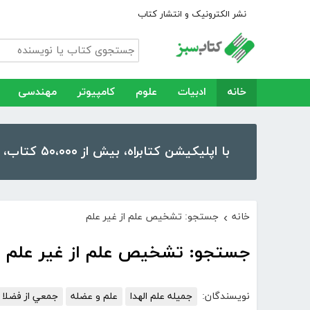
نشر الکترونیک و انتشار کتاب
خانه
ادبیات
علوم
کامپیوتر
مهندسی
با اپلیکیشن کتابراه، بیش از ۵۰،۰۰۰ کتاب، کتاب صوتی و رمان را در موبایل و تبلت خود داشته باشید!
خانه
جستجو: تشخیص علم از غیر علم
›
جستجو: تشخیص علم از غیر علم
نویسندگان:
جمیله‌ علم ‌الهدا
علم و عضله
جمعي از فضلا