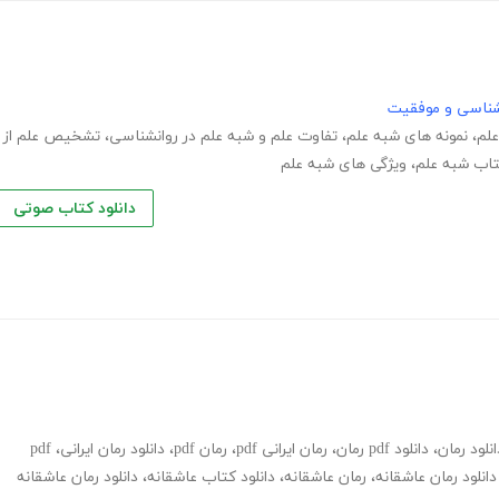
نشناسی و موفقیت
علم
،
نمونه های شبه علم
،
تفاوت علم و شبه علم در روانشناسی
،
تشخیص علم از
اب شبه علم
،
ویژگی های شبه علم
دانلود کتاب صوتی
انلود رمان
،
دانلود pdf رمان
،
رمان ایرانی pdf
،
رمان pdf
،
دانلود رمان ایرانی
،
pdf
دانلود رمان عاشقانه
،
رمان عاشقانه
،
دانلود کتاب عاشقانه
،
دانلود رمان عاشقانه