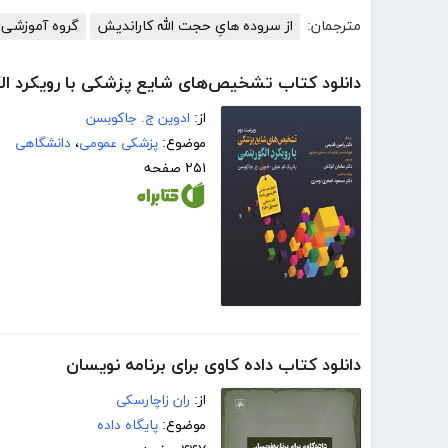
مترجمان:
از سروده هایِ حجت الله کاراندیش
گروه آموزشی 
دانلود کتاب تشخیص‌های شایع پزشکی با رویکرد ال
از:
ادوین ج. جاکوبسن
موضوع:
پزشکی عمومی
،
دانشگاهی
۲۵۱ صفحه
دانلود کتاب داده کاوی برای برنامه نویسان
از:
ران زاچارسکی
موضوع:
پایگاه داده