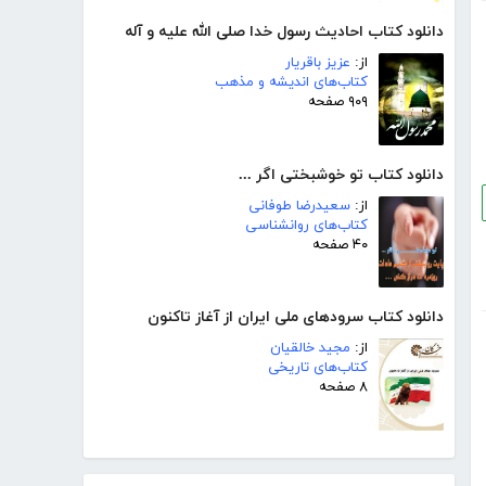
دانلود کتاب احادیث رسول خدا صلی الله علیه و آله
از:
عزیز باقریار
کتاب‌های اندیشه و مذهب
۹۰۹ صفحه
دانلود کتاب تو خوشبختی اگر ...
از:
سعیدرضا طوفانی
کتاب‌های روانشناسی
۴۰ صفحه
دانلود کتاب سرود‌های ملی ایران از آغاز تاکنون
از:
مجید خالقیان
کتاب‌های تاریخی
۸ صفحه