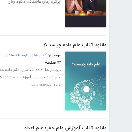
ایرانی
،
رمان عاشقانه
،
دانلود رمان
دانلود کتاب علم داده چیست؟
موضوع:
کتاب‌های علوم اقتصادی
۱۳ صفحه
برچسب‌ها:
داده شناسی
،
علم داده مف
علم داده چیست
،
آموزش علم داده
،
کت
داده
،
data science
دانلود کتاب آموزش علم جفر: علم اعداد