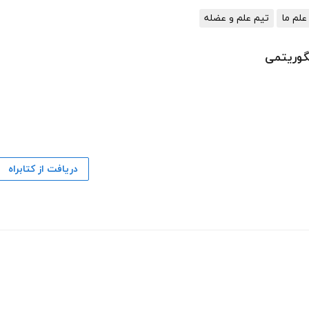
علم ما
تیم علم و عضله
گوریتمی
دریافت از کتابراه