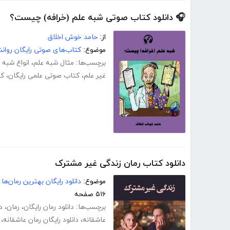
🎧 دانلود کتاب صوتی شبه علم (خرافه) چیست؟
از:
حامد خوش اخلاق
موضوع:
کتاب‌های صوتی رایگان روا
برچسب‌ها:
مثال شبه علم
،
انواع شبه 
غیر علم
،
کتاب صوتی علمی رایگان
،
کت
دانلود کتاب رمان زندگی غیر مشترک
موضوع:
دانلود رایگان بهترین رمان‌ها
۵۱۶ صفحه
برچسب‌ها:
دانلود رمان رایگان
،
رمان
،
د
عاشقانه
،
دانلود رایگان رمان عاشقانه
،