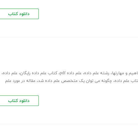
دانلود کتاب
اهیم و مهارتها
،
رشته علم داده
،
علم داده pdf
،
کتاب علم داده رایگان
،
علم داده
،
اب علم داده
،
چگونه می توان یک متخصص علم داده شد
،
مقاله در مورد علم
دانلود کتاب