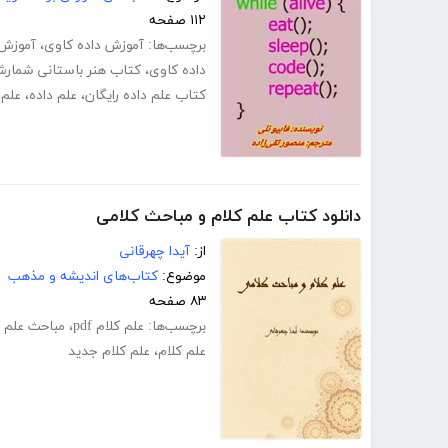
۱۱۲ صفحه
برچسب‌ها:
آموزش داده کاوی
،
آموزش د
داده کاوی
،
کتاب هنر باستانی شمار
کتاب علم داده رایگان
،
علم داده
،
علم
دانلود کتاب علم کلام و مباحث کلامی
از:
آیدا چهرقانی
موضوع:
کتاب‌های اندیشه و مذهب
۸۳ صفحه
برچسب‌ها:
علم کلام pdf
،
مباحث علم ک
علم کلام
،
علم کلام جدید