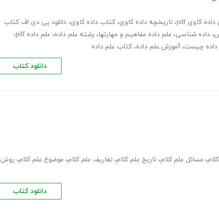
اده کاوی pdf
،
تاریخچه داده کاوی
،
کتاب داده کاوی
،
دانلود پی دی اف کتاب
ش
،
داده شناسی
،
علم داده مفاهیم و مهارتها
،
رشته علم داده
،
علم داده pdf
،
 داده چیست
،
آموزش علم داده
،
کتاب علم داده
دانلود کتاب
لام
،
مسائل علم کلام
،
تاریخ علم کلام
،
تعاریف علم کلام
،
موضوع علم کلام
،
روش
دانلود کتاب