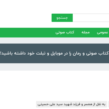
جستجو
عمومی
مجله
کتاب صوتی
به نقل از همسر و فرزند شهید سید علی حسینی