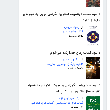
دانلود کتاب دینامیک اختری: نگرشی نوین به تجربه‌ی
خارج از کالبد
از:
رابرت بروس
کتاب‌های علمی
۵۹۰ صفحه
دانلود کتاب رمان فردا زنده می‌شوم
از:
نرگس نجمی
دانلود رایگان بهترین رمان‌ها
۱۰۷۶ صفحه
دانلود 365 پیام انگیزشی و عبارت تاکیدی به همراه
تقویم سال 94، هر روز یک پیام
از:
رضا فریدون نژاد
کتاب‌های روانشناسی
،
کتاب‌های عمومی
۱۳ صفحه