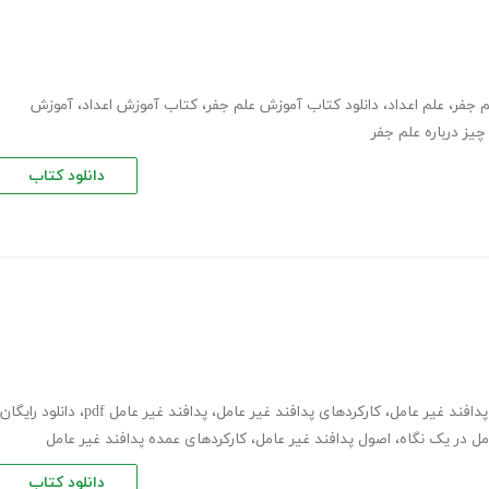
م جفر
،
علم اعداد
،
دانلود کتاب آموزش علم جفر
،
کتاب آموزش اعداد
،
آموزش
یز درباره علم جفر
دانلود کتاب
دافند غیر عامل
،
کارکردهای پدافند غیر عامل
،
پدافند غیر عامل pdf
،
دانلود رایگان
مل در یک نگاه
،
اصول پدافند غیر عامل
،
کارکردهای عمده پدافند غیر عامل
دانلود کتاب