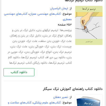
دانلود کتاب ترمیم ترک‌ها
از:
ایمان الیاسیان
موضوع:
کتاب‌های مهندسی عمران
،
کتاب‌های مهندسی
معماری
۲۵۲ صفحه
برچسب‌ها:
،
ترمیم ترکهای بتن
دلایل ترک در بتن و
،
،
،
راهکار
انواع ترک در بتن
دلایل ترک در بتن و راهکار
،
علت ترک خوردن بتن سقف
علت ترک خوردن بتن
،
،
،
،
چیست
ترک بتن
ترک خوردگی بتن
علت ترک بتن
،
،
ترمیم ترک بتن
انواع ترک خوردگی بتن
ترک مویی در
،
،
بتن
دانلود پی دی اف کتاب ترمیم ترک‌ها
دانلود pdf
،
کتاب ترمیم ترک‌ها
دانلود رایگان کتاب ترمیم ترک‌ها
دانلود کتاب
دانلود کتاب راهنمای آموزش ترک سیگار
از:
نصیر دهقان
موضوع:
کتاب‌های علوم پزشکی
،
کتاب‌های سلامت و