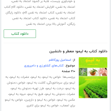
،
،
و خودباوری چیست
غلبه بر کمبود اعتماد به نفس
،
،
اعتماد به نفس
افزایش اعتماد به نفس
دانلود pdf کتاب
،
،
اعتماد به نفس
کتاب اعتماد به نفس pdf
دانلود رایگان
،
کتاب اعتماد به نفس
دانلود کتاب اعتماد به نفس
،
رایگان
آموزش بالا بردن اعتماد به نفس
دانلود کتاب
دانلود کتاب به لیمو؛ معطر و دلنشین
از:
اسماعیل پورکاظم
موضوع:
کتاب‌های کشاورزی و دامپروری
۲۱۰ صفحه
برچسب‌ها:
،
،
،
خواص به لیمو
به لیمو
مضرات به لیمو
به
،
،
لیمو برای سرماخوردگی
کاشت به لیمو
خواص دمنوش
،
،
،
به لیمو
درخت به لیمو
طرز تهیه دمنوش به لیمو
،
،
،
مضرات دمنوش به لیمو
طبع به لیمو
میوه به لیمو
،
،
عکس به لیمو
خواص به لیمو و دارچین
خواص به لیمو
،
برای اعصاب
خواص به لیمو برای لاغری