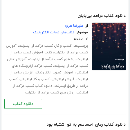
دانلود کتاب درآمد بی‌پایان
از:
علیرضا هزاره
موضوع:
کتاب‌های تجارت الکترونیک
۱۷ صفحه
برچسب‌ها:
،
،
کسب و کار
کسب درآمد از اینترنت
آموزش
،
کسب درآمد از اینترنت
کتاب آموزش کسب درآمد از
،
،
اینترنت
راه های کسب درآمد از اینترنت
آموزش عملی
،
کسب درآمد از اینترنت
کسب درآمد ازفروشگاه های
،
،
اینترنتی
آموزش تجارت الکترونیک
افزایش درآمد از
،
،
،
اینترنت
فروش اینترنتی
کسب و کار اینترنتی
کسب
،
درآمد از طریق اینترنت
دانلود کتاب کسب درآمد از
،
اینترنت
روش های کسب درآمد از اینترنت
دانلود کتاب
دانلود کتاب رمان احساسم به تو اشتباه بود