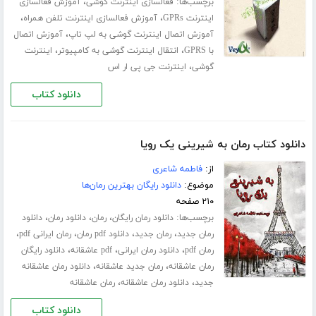
برچسب‌ها:
،
فعالسازی اینترنت گوشی
آموزش فعالسازی
،
،
اینترنت GPRs
آموزش فعالسازی اینترنت تلفن همراه
،
آموزش اتصال اینترنت گوشی به لپ تاپ
آموزش اتصال
،
،
با GPRS
انتقال اینترنت گوشی به کامپیوتر
اینترنت
،
گوشی
اینترنت جی پی ار اس
دانلود کتاب
دانلود کتاب رمان به شیرینی یک رویا
از:
فاطمه شاعری
موضوع:
دانلود رایگان بهترین رمان‌ها
۲۱۰ صفحه
برچسب‌ها:
،
،
،
دانلود رمان رایگان
رمان
دانلود رمان
دانلود
،
،
،
،
رمان جدید
رمان جدید
دانلود pdf رمان
رمان ایرانی pdf
،
،
،
رمان pdf
دانلود رمان ایرانی
pdf عاشقانه
دانلود رایگان
،
،
رمان عاشقانه
رمان جدید عاشقانه
دانلود رمان عاشقانه
،
،
جدید
دانلود رمان عاشقانه
رمان عاشقانه
دانلود کتاب