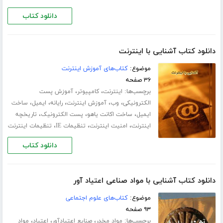
دانلود کتاب
دانلود کتاب آشنایی با اینترنت
موضوع:
کتاب‌های آموزش اینترنت
۳۶ صفحه
برچسب‌ها:
،
،
اینترنت
کامپیوتر
آموزش پست
،
،
،
،
،
الکترونیکی
وب
آموزش اینترنت
رایانه
ایمیل
ساخت
،
،
،
ایمیل
ساخت اکانت یاهو
پست الکترونیک
تاریخچه
،
،
،
اینترنت
امنیت اینترنت
تنظیمات IE
تنظیمات اینترنت
دانلود کتاب
دانلود کتاب آشنایی با مواد صناعی اعتیاد آور
موضوع:
کتاب‌های علوم اجتماعی
۹۳ صفحه
برچسب‌ها:
،
،
،
مواد مخدر
صنایع اعتیادآور
اعتیاد
مواد