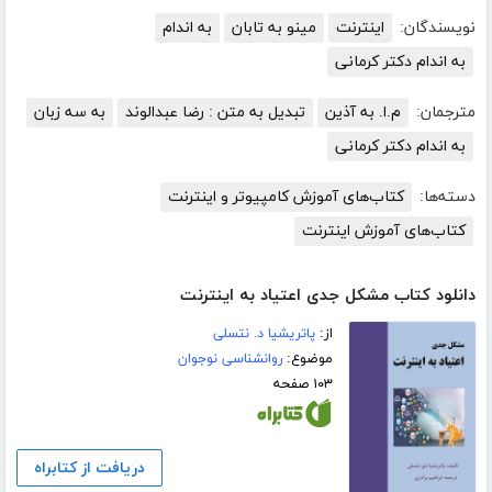
نویسندگان:
اینترنت
مینو به تابان
به اندام
به اندام دکتر کرمانی
مترجمان:
م.ا. به آذین
تبدیل به متن : رضا عبدالوند
به سه زبان
به اندام دکتر کرمانی
دسته‌ها:
کتاب‌های آموزش کامپیوتر و اینترنت
کتاب‌های آموزش اینترنت
دانلود کتاب مشکل جدی اعتیاد به اینترنت
از:
پاتریشیا د. نتسلی
موضوع:
روانشناسی نوجوان
۱۰۳ صفحه
دریافت از کتابراه