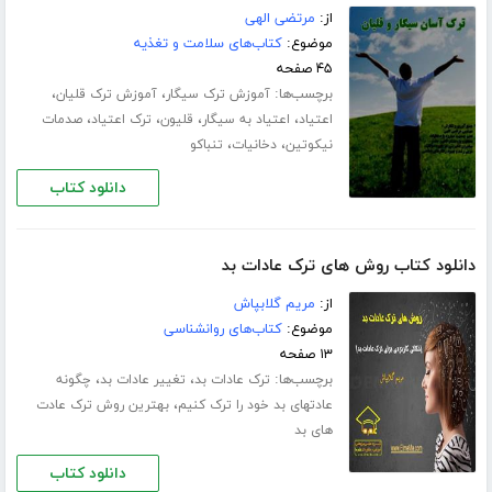
از:
مرتضی الهی
موضوع:
کتاب‌های سلامت و تغذیه
۴۵ صفحه
برچسب‌ها:
،
،
آموزش ترک سیگار
آموزش ترک قلیان
،
،
،
،
اعتیاد
اعتیاد به سیگار
قلیون
ترک اعتیاد
صدمات
،
،
نیکوتین
دخانیات
تنباکو
دانلود کتاب
دانلود کتاب روش های ترک عادات بد
از:
مریم گلابپاش
موضوع:
کتاب‌های روانشناسی
۱۳ صفحه
برچسب‌ها:
،
،
ترک عادات بد
تغییر عادات بد
چگونه
،
عادتهای بد خود را ترک کنیم
بهترین روش ترک عادت
های بد
دانلود کتاب