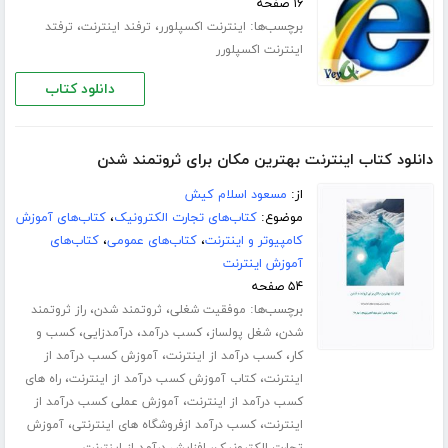
۱۶ صفحه
برچسب‌ها:
،
،
اینترنت اکسپلورر
ترفند اینترنت
ترفتد
اینترنت اکسپلورر
دانلود کتاب
دانلود کتاب اینترنت بهترین مکان برای ثروتمند شدن
از:
مسعود اسلام کیش
موضوع:
کتاب‌های تجارت الکترونیک
،
کتاب‌های آموزش
کامپیوتر و اینترنت
،
کتاب‌های عمومی
،
کتاب‌های
آموزش اینترنت
۵۴ صفحه
برچسب‌ها:
،
،
موفقیت شغلی
ثروتمند شدن
راز ثروتمند
،
،
،
،
شدن
شغل پولساز
کسب درآمد
درآمدزایی
کسب و
،
،
کار
کسب درآمد از اینترنت
آموزش کسب درآمد از
،
،
اینترنت
کتاب آموزش کسب درآمد از اینترنت
راه های
،
کسب درآمد از اینترنت
آموزش عملی کسب درآمد از
،
،
اینترنت
کسب درآمد ازفروشگاه های اینترنتی
آموزش