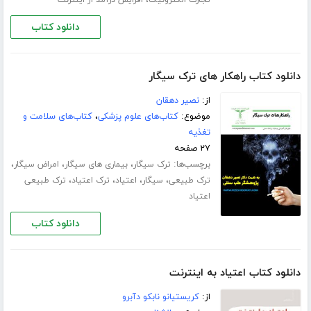
،
تجارت الکترونیک
افزایش درآمد از اینترنت
دانلود کتاب
دانلود کتاب راهکار های ترک سیگار
از:
نصیر دهقان
موضوع:
کتاب‌های علوم پزشکی
،
کتاب‌های سلامت و
تغذیه
۲۷ صفحه
برچسب‌ها:
،
،
،
ترک سیگار
بیماری های سیگار
امراض سیگار
،
،
،
،
ترک طبیعی
سیگار
اعتیاد
ترک اعتیاد
ترک طبیعی
اعتیاد
دانلود کتاب
دانلود کتاب اعتیاد به اینترنت
از:
کریستیانو نابکو دآبرو