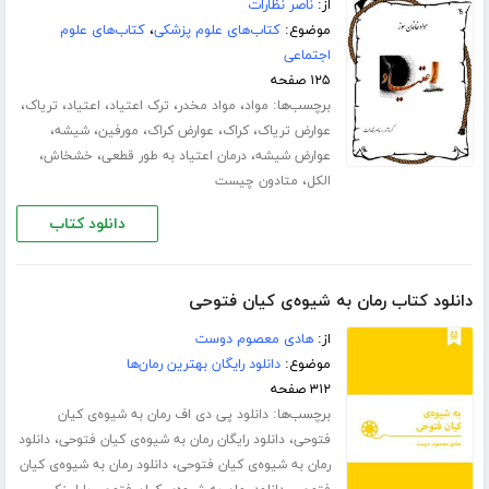
از:
ناصر نظارات
موضوع:
کتاب‌های علوم پزشکی
،
کتاب‌های علوم
اجتماعی
۱۲۵ صفحه
برچسب‌ها:
،
،
،
،
،
مواد
مواد مخدر
ترک اعتیاد
اعتیاد
تریاک
،
،
،
،
،
عوارض تریاک
کراک
عوارض کراک
مورفین
شیشه
،
،
،
عوارض شیشه
درمان اعتیاد به طور قطعی
خشخاش
،
الکل
متادون چیست
دانلود کتاب
دانلود کتاب رمان به شیوه‌ی کیان فتوحی
از:
هادی معصوم دوست
موضوع:
دانلود رایگان بهترین رمان‌ها
۳۱۲ صفحه
برچسب‌ها:
دانلود پی دی اف رمان به شیوه‌ی کیان
،
،
فتوحی
دانلود رایگان رمان به شیوه‌ی کیان فتوحی
دانلود
،
رمان به شیوه‌ی کیان فتوحی
دانلود رمان به شیوه‌ی کیان