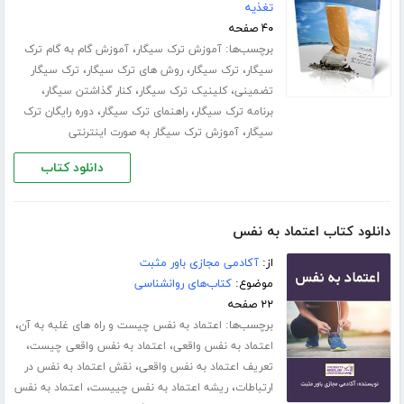
تغذیه
۴۰ صفحه
برچسب‌ها:
،
آموزش ترک سیگار
آموزش گام به گام ترک
،
،
،
سیگار
ترک سیگار
روش های ترک سیگار
ترک سیگار
،
،
،
تضمینی
کلینیک ترک سیگار
کنار گذاشتن سیگار
،
،
برنامه ترک سیگار
راهنمای ترک سیگار
دوره رایگان ترک
،
سیگار
آموزش ترک سیگار به صورت اینترنتی
دانلود کتاب
دانلود کتاب اعتماد به نفس
از:
آکادمی مجازی باور مثبت
موضوع:
کتاب‌های روانشناسی
۲۲ صفحه
برچسب‌ها:
،
اعتماد به نفس چیست و راه های غلبه به آن
،
،
اعتماد به نفس واقعی
اعتماد به نفس واقعی چیست
،
تعریف اعتماد به نفس واقعی
نقش اعتماد به نفس در
،
،
ارتباطات
ریشه اعتماد به نفس چییست
اعتماد به نفس