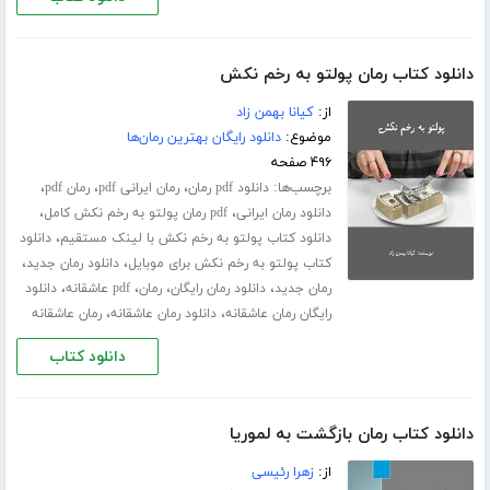
دانلود کتاب رمان پولتو به رخم نکش
از:
کیانا بهمن زاد
موضوع:
دانلود رایگان بهترین رمان‌ها
۴۹۶ صفحه
برچسب‌ها:
،
،
،
دانلود pdf رمان
رمان ایرانی pdf
رمان pdf
،
،
دانلود رمان ایرانی
pdf رمان پولتو به رخم نکش کامل
،
دانلود کتاب پولتو به رخم نکش با لینک مستقیم
دانلود
،
،
کتاب پولتو به رخم نکش برای موبایل
دانلود رمان جدید
،
،
،
،
رمان جدید
دانلود رمان رایگان
رمان
pdf عاشقانه
دانلود
،
،
رایگان رمان عاشقانه
دانلود رمان عاشقانه
رمان عاشقانه
دانلود کتاب
دانلود کتاب رمان بازگشت به لموریا
از:
زهرا رئیسی