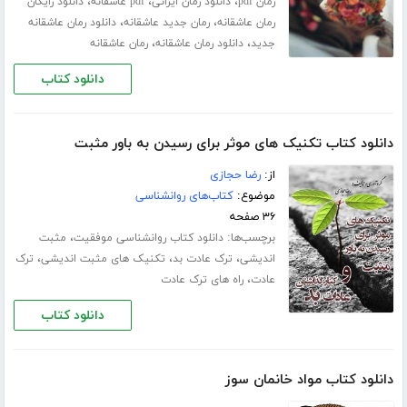
،
،
،
رمان pdf
دانلود رمان ایرانی
pdf عاشقانه
دانلود رایگان
،
،
رمان عاشقانه
رمان جدید عاشقانه
دانلود رمان عاشقانه
،
،
جدید
دانلود رمان عاشقانه
رمان عاشقانه
دانلود کتاب
دانلود کتاب تکنیک های موثر برای رسیدن به باور مثبت
از:
رضا حجازی
موضوع:
کتاب‌های روانشناسی
۳۶ صفحه
برچسب‌ها:
،
دانلود کتاب روانشناسی موفقیت
مثبت
،
،
،
اندیشی
ترک عادت بد
تکنیک های مثبت اندیشی
ترک
،
عادت
راه های ترک عادت
دانلود کتاب
دانلود کتاب مواد خانمان سوز