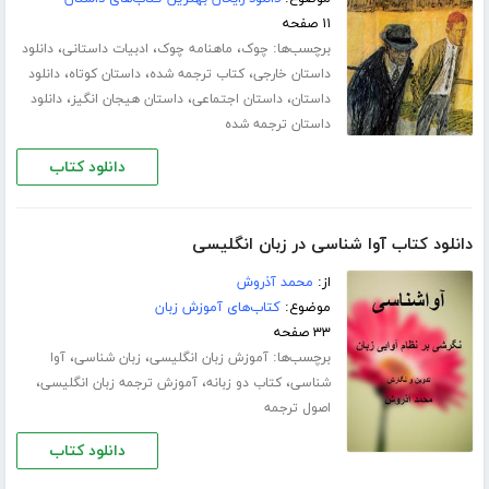
۱۱ صفحه
برچسب‌ها:
،
،
،
چوک
ماهنامه چوک
ادبیات داستانی
دانلود
،
،
،
داستان خارجی
کتاب ترجمه شده
داستان کوتاه
دانلود
،
،
،
داستان
داستان اجتماعی
داستان هیجان انگیز
دانلود
داستان ترجمه شده
دانلود کتاب
دانلود کتاب آوا شناسی در زبان انگلیسی
از:
محمد آذروش
موضوع:
کتاب‌های آموزش زبان
۳۳ صفحه
برچسب‌ها:
،
،
آموزش زبان انگلیسی
زبان شناسی
آوا
،
،
،
شناسی
کتاب دو زبانه
آموزش ترجمه زبان انگلیسی
اصول ترجمه
دانلود کتاب