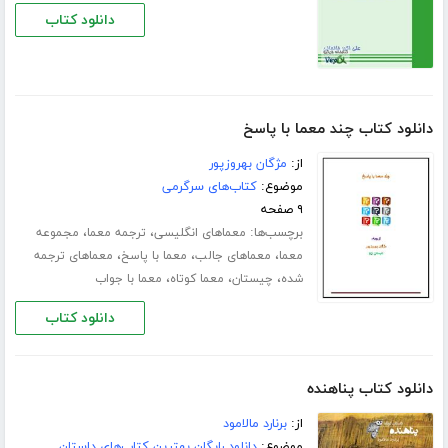
دانلود کتاب
دانلود کتاب چند معما با پاسخ
از:
مژگان بهروزپور
موضوع:
کتاب‌های سرگرمی
۹ صفحه
برچسب‌ها:
،
،
معماهای انگلیسی
ترجمه معما
مجموعه
،
،
،
معما
معماهای جالب
معما با پاسخ
معماهای ترجمه
،
،
،
شده
چیستان
معما کوتاه
معما با جواب
دانلود کتاب
دانلود کتاب پناهنده
از:
برنارد مالامود
موضوع:
دانلود رایگان بهترین کتاب‌های داستان