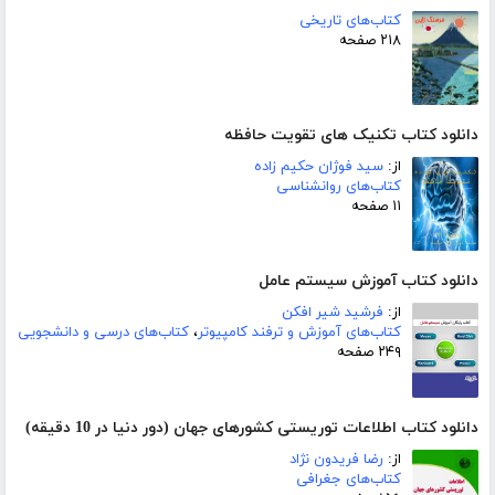
کتاب‌های تاریخی
۲۱۸ صفحه
دانلود کتاب تکنیک های تقویت حافظه
از:
سید فوژان حکیم زاده
کتاب‌های روانشناسی
۱۱ صفحه
دانلود کتاب آموزش سیستم عامل
از:
فرشید شیر افکن
کتاب‌های آموزش و ترفند کامپیوتر
،
کتاب‌های درسی و دانشجویی
۲۴۹ صفحه
دانلود کتاب اطلاعات توریستی کشورهای جهان (دور دنیا در 10 دقیقه)
از:
رضا فریدون نژاد
کتاب‌های جغرافی