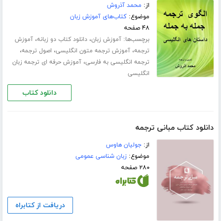
از:
محمد آذروش
موضوع:
کتاب‌های آموزش زبان
۴۸ صفحه
برچسب‌ها:
،
،
آموزش زبان
دانلود کتاب دو زبانه
آموزش
،
،
،
ترجمه
آموزش ترجمه متون انگلیسی
اصول ترجمه
،
ترجمه انگلیسی به فارسی
آموزش حرفه ای ترجمه زبان
انگلیسی
دانلود کتاب
دانلود کتاب مبانی ترجمه
از:
جولیان هاوس
موضوع:
زبان شناسی عمومی
۲۸۰ صفحه
دریافت از کتابراه