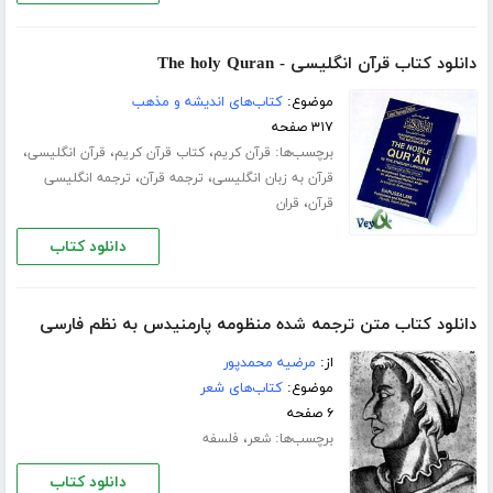
دانلود کتاب قرآن انگلیسی - The holy Quran
موضوع:
کتاب‌های اندیشه و مذهب
۳۱۷ صفحه
برچسب‌ها:
،
،
،
قرآن کریم
کتاب قرآن کریم
قرآن انگلیسی
،
،
قرآن به زبان انگلیسی
ترجمه قرآن
ترجمه انگلیسی
،
قرآن
قران
دانلود کتاب
دانلود کتاب متن ترجمه شده منظومه پارمنیدس به نظم فارسی
از:
مرضیه محمدپور
موضوع:
کتاب‌های شعر
۶ صفحه
برچسب‌ها:
،
شعر
فلسفه
دانلود کتاب