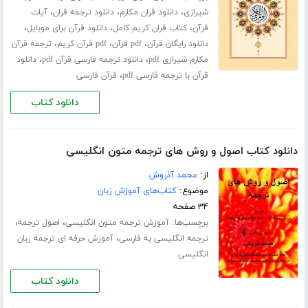
،
،
،
شیرازی
دانلود قران مکارم
دانلود ترجمه قران
آیات
،
،
،
قرآن
کتاب قران کریم کامل
دانلود قرآن برای موبایل
،
،
،
دانلود رایگان قرآن
pdf قرآن
pdf قرآن کریم
ترجمه قرآن
،
،
مکارم شیرازی pdf
دانلود ترجمه فارسی قرآن pdf
دانلود
،
قرآن با ترجمه فارسی pdf
قرآن فارسی
دانلود کتاب
دانلود کتاب اصول و روش های ترجمه متون انگلیسی
از:
محمد آذروش
موضوع:
کتاب‌های آموزش زبان
۳۴ صفحه
برچسب‌ها:
،
،
آموزش ترجمه متون انگلیسی
اصول ترجمه
،
ترجمه انگلیسی به فارسی
آموزش حرفه ای ترجمه زبان
انگلیسی
دانلود کتاب