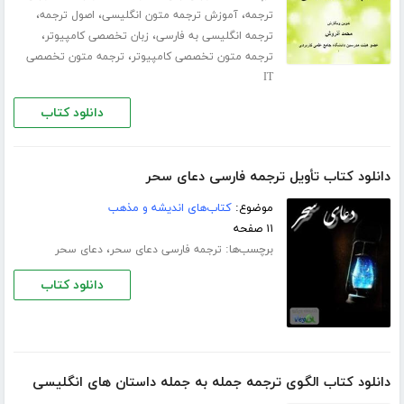
،
،
،
ترجمه
آموزش ترجمه متون انگلیسی
اصول ترجمه
،
،
ترجمه انگلیسی به فارسی
زبان تخصصی کامپیوتر
،
ترجمه متون تخصصی کامپیوتر
ترجمه متون تخصصی
IT
دانلود کتاب
دانلود کتاب تأویل ترجمه فارسی دعای سحر
موضوع:
کتاب‌های اندیشه و مذهب
۱۱ صفحه
برچسب‌ها:
،
ترجمه فارسی دعای سحر
دعای سحر
دانلود کتاب
دانلود کتاب الگوی ترجمه جمله به جمله داستان های انگلیسی