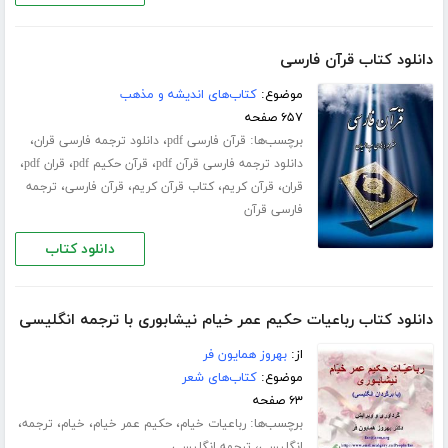
دانلود کتاب قرآن فارسی
موضوع:
کتاب‌های اندیشه و مذهب
۶۵۷ صفحه
برچسب‌ها:
،
،
قرآن فارسی pdf
دانلود ترجمه فارسی قران
،
،
،
دانلود ترجمه فارسی قرآن pdf
قرآن حکیم pdf
قران pdf
،
،
،
،
قران
قرآن کریم
کتاب قرآن کریم
قرآن فارسی
ترجمه
فارسی قرآن
دانلود کتاب
دانلود کتاب رباعیات حکیم عمر خیام نیشابوری با ترجمه انگلیسی
از:
بهروز همایون فر
موضوع:
کتاب‌های شعر
۶۳ صفحه
برچسب‌ها:
،
،
،
،
رباعیات خیام
حکیم عمر خیام
خیام
ترجمه
،
انگلیسی
ترجمه انگلیسی