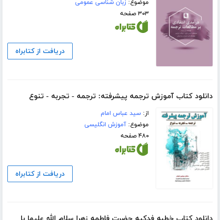
موضوع:
زبان شناسی عمومی
۳۰۳ صفحه
دریافت از کتابراه
دانلود کتاب آموزش ترجمه پیشرفته: ترجمه - تجربه - تنوع
از:
سید عباس امام
موضوع:
آموزش انگلیسی
۴۸۰ صفحه
دریافت از کتابراه
دانلود کتاب خطبه فدکیه حضرت فاطمه زهرا سلام الله علیها با