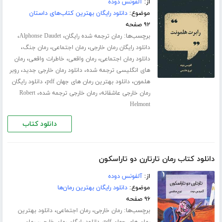
از:
آلفونس دوده
موضوع:
دانلود رایگان بهترین کتاب‌های داستان
۹۲ صفحه
برچسب‌ها:
،
،
رمان ترجمه شده رایگان
Alphonse Daudet
،
،
،
دانلود رایگان رمان خارجی
رمان اجتماعی
رمان جنگ
،
،
،
دانلود رمان اجتماعی
رمان واقعی
خاطرات واقعی
رمان
،
،
های انگلیسی ترجمه شده
دانلود رمان خارجی جدید
روبر
،
،
هلمون
دانلود بهترین رمان های جهان pdf
دانلود رایگان
،
،
رمان خارجی عاشقانه
رمان خارجی ترجمه شده
Robert
Helmont
دانلود کتاب
دانلود کتاب رمان تارتارن دو تاراسکون
از:
آلفونس دوده
موضوع:
دانلود رایگان بهترین رمان‌ها
۹۶ صفحه
برچسب‌ها:
،
،
رمان خارجی
رمان اجتماعی
دانلود بهترین
،
،
رمان های جهان pdf
دانلود رایگان رمان خارجی
رمان