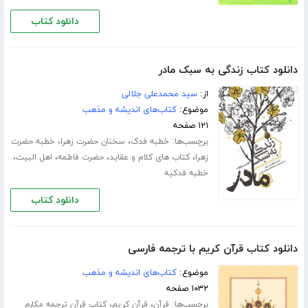
دانلود کتاب
دانلود کتاب زندگی به سبک مادر
از:
سید محمدعلی جلالی
موضوع:
کتاب‌های اندیشه و مذهب
۱۲۱ صفحه
برچسب‌ها:
،
،
خطبه فدک
سخنان حضرت زهرا
خطبه حضرت
،
،
،
،
زهرا
کتاب های کلام و عقاید
حضرت فاطمه
اهل البیت
خطبه فدکیه
دانلود کتاب
دانلود کتاب قرآن کریم با ترجمه فارسی
موضوع:
کتاب‌های اندیشه و مذهب
۱۰۳۲ صفحه
برچسب‌ها:
،
،
قرآن
قرآن کریم
کتاب قرآن ترجمه مکارم