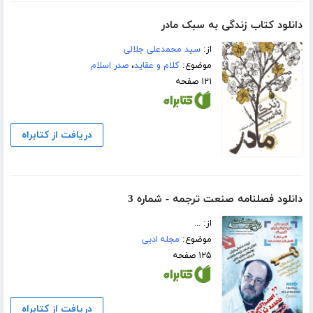
دانلود کتاب زندگی به سبک مادر
از:
سید محمدعلی جلالی
موضوع:
کلام و عقاید
،
صدر اسلام
۱۲۱ صفحه
دریافت از کتابراه
دانلود فصلنامه صنعت ترجمه - شماره 3
از: ...
موضوع:
مجله ادبی
۱۲۵ صفحه
دریافت از کتابراه