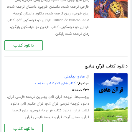
،
،
،
خارجی ترجمه شده
داستان خارجی
داستان ترجمه شده
،
،
رمان خارجی
رمان ترجمه شده
دانلود داستان ترجمه
،
،
،
شده
tartarin de tarascon
تارتارن دو تاراسکون pdf
کتاب
،
،
تارتارن دو تاراسکون
کتاب تارتارن دو تاراسکون رایگان
رمان ترجمه شده رایگان
دانلود کتاب
دانلود کتاب قرآن هادی
از:
هادی بیگدلی
موضوع:
کتاب‌های اندیشه و مذهب
۴۲۷ صفحه
برچسب‌ها:
،
،
ترجمه قرآن pdf
بهترین ترجمه فارسی قران
،
،
دانلود ترجمه فارسی قرآن pdf
قرآن حکیم pdf
دانلود
،
،
کتاب قرآن
دانلود کتاب قرآن به فارسی
متن ترجمه
،
،
قرآن
معنی آیات قرآن
ترجمه فارسی قرآن
دانلود کتاب