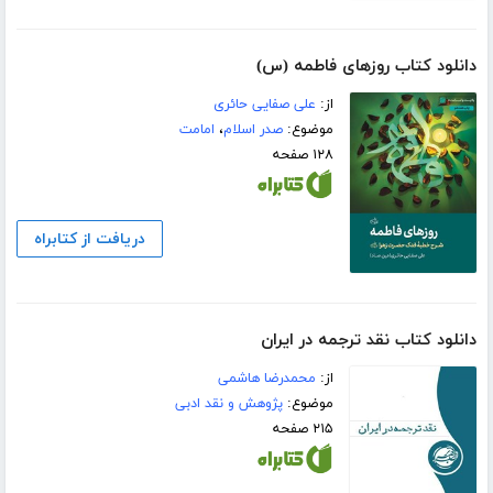
دانلود کتاب روزهای فاطمه (س)
از:
علی صفایی حائری
موضوع:
صدر اسلام
،
امامت
۱۲۸ صفحه
دریافت از کتابراه
دانلود کتاب نقد ترجمه در ایران
از:
محمدرضا هاشمی
موضوع:
پژوهش و نقد ادبی
۲۱۵ صفحه