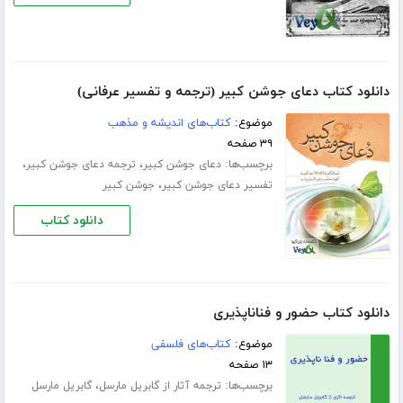
دانلود کتاب دعای جوشن کبیر (ترجمه و تفسیر عرفانی)
موضوع:
کتاب‌های اندیشه و مذهب
۳۹ صفحه
برچسب‌ها:
،
،
دعای جوشن کبیر
ترجمه دعای جوشن کبیر
،
تفسیر دعای جوشن کبیر
جوشن کبیر
دانلود کتاب
دانلود کتاب ﺣﻀﻮﺭ ﻭ ﻓﻨﺎﻧﺎﭘﺬﯾﺮﯼ
موضوع:
کتاب‌های فلسفی
۱۳ صفحه
برچسب‌ها:
،
ترجمه آثار از گابریل مارسل
گابریل مارسل