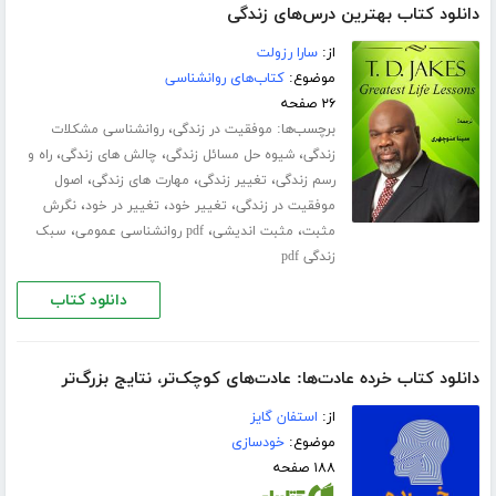
دانلود کتاب بهترین درس‌های زندگی
از:
سارا رزولت
موضوع:
کتاب‌های روانشناسی
۲۶ صفحه
برچسب‌ها:
،
موفقیت در زندگی
روانشناسی مشکلات
،
،
،
زندگی
شیوه حل مسائل زندگی
چالش های زندگی
راه و
،
،
،
رسم زندگی
تغییر زندگی
مهارت های زندگی
اصول
،
،
،
موفقیت در زندگی
تغییر خود
تغییر در خود
نگرش
،
،
،
مثبت
مثبت اندیشی
pdf روانشناسی عمومی
سبک
زندگی pdf
دانلود کتاب
دانلود کتاب خرده عادت‌ها: عادت‌های کوچک‌تر، نتایج بزرگ‌تر
از:
استفان گایز
موضوع:
خودسازی
۱۸۸ صفحه