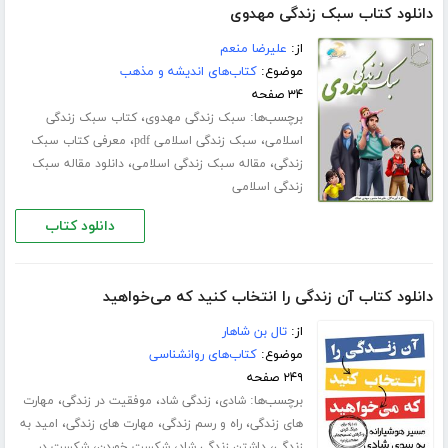
دانلود کتاب سبک زندگی مهدوی
از:
علیرضا منعم
موضوع:
کتاب‌های اندیشه و مذهب
۳۴ صفحه
برچسب‌ها:
،
سبک زندگی مهدوی
کتاب سبک زندگی
،
،
اسلامی
سبک زندگی اسلامی pdf
معرفی کتاب سبک
،
،
زندگی
مقاله سبک زندگی اسلامی
دانلود مقاله سبک
زندگی اسلامی
دانلود کتاب
دانلود کتاب آن زندگی را انتخاب کنید که می‌خواهید
از:
تال بن شاهار
موضوع:
کتاب‌های روانشناسی
۲۴۹ صفحه
برچسب‌ها:
،
،
،
شادی
زندگی شاد
موفقیت در زندگی
مهارت
،
،
،
های زندگی
راه و رسم زندگی
مهارت های زندگی
امید به
،
،
،
زندگی
داشتن زندگی شاد
شکست خوردن
شکست در