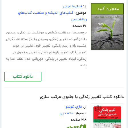
از:
فاطیما نجفی
موضوع:
کتاب‌های اندیشه و مذهب
،
کتاب‌های
روانشناسی
۲۰ صفحه
برچسب‌ها:
،
،
موفقیت شخصی
موفقیت در زندگی
رسیدن
،
،
،
به موفقیت
تغییر زندگی
رسیدن به خواسته ها
نگرش
،
،
،
،
مثبت
راه و رسم زندگی
تغییر خود
تغییر در خود
،
،
تغییر رفتار
تغییر باورهای ذهنی
تغییر و تحول در
،
،
،
زندگی
ایجاد تغییر در زندگی
مهربانی خدا
لطف خدا به
بنده
دانلود کتاب
دانلود کتاب تغییر زندگی با جادوی مرتب سازی
از:
ماری کوندو
موضوع:
خانه داری
۲۱۸ صفحه