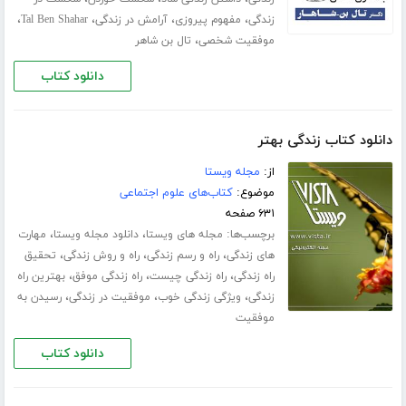
،
،
،
،
زندگی
مفهوم پیروزی
آرامش در زندگی
Tal Ben Shahar
،
موفقیت شخصی
تال بن شاهر
دانلود کتاب
دانلود کتاب زندگی بهتر
از:
مجله ویستا
موضوع:
کتاب‌های علوم اجتماعی
۶۳۱ صفحه
برچسب‌ها:
،
،
مجله های ویستا
دانلود مجله ویستا
مهارت
،
،
،
های زندگی
راه و رسم زندگی
راه و روش زندگی
تحقیق
،
،
،
راه زندگی
راه زندگی چیست
راه زندگی موفق
بهترین راه
،
،
،
زندگی
ویژگی زندگی خوب
موفقیت در زندگی
رسیدن به
موفقیت
دانلود کتاب