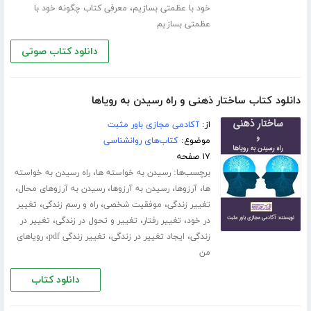
،
خود با عظمتی بسازیم
معرفی کتاب چگونه خود با
عظمتی بسازیم
دانلود کتاب صوتی
دانلود کتاب ساختار ذهنی و راه رسیدن به رویاها
از:
آکادمی مجازی باور مثبت
موضوع:
کتاب‌های روانشناسی
۱۷ صفحه
برچسب‌ها:
،
رسیدن به خواسته ها
راه رسیدن به خواسته
،
،
،
،
ها
آرزوها
رسیدن به آرزوها
رسیدن به آرزوهای محال
،
،
،
تغییر زندگی
موفقیت شخصی
راه و رسم زندگی
تغییر
،
،
،
در خود
تغییر رفتار
تغییر و تحول در زندگی
تغییر در
،
،
،
زندگی
ایجاد تغییر در زندگی
تغییر زندگی pdf
رویاهای
من
دانلود کتاب