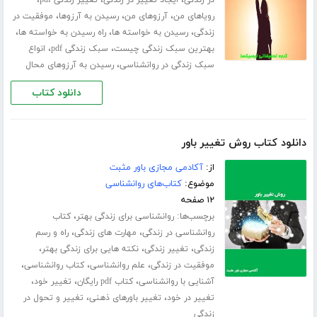
،
،
،
در زندگی
ایجاد تغییر در زندگی
تغییر زندگی pdf
،
،
،
رویاهای من
آرزوهای من
رسیدن به آرزوها
موفقیت در
،
،
،
زندگی
رسیدن به خواسته ها
راه رسیدن به خواسته ها
،
،
بهترین سبک زندگی چیست
سبک زندگی pdf
انواع
،
سبک زندگی در روانشناسی
رسیدن به آرزوهای محال
دانلود کتاب
دانلود کتاب روش تغییر باور
از:
آکادمی مجازی باور مثبت
موضوع:
کتاب‌های روانشناسی
۱۲ صفحه
برچسب‌ها:
،
روانشناسی برای زندگی بهتر
کتاب
،
،
روانشناسی در زندگی
مهارت های زندگی
راه و رسم
،
،
،
زندگی
تغییر زندگی
نکته هایی برای زندگی بهتر
،
،
،
موفقیت در زندگی
علم روانشناسی
کتاب روانشناسی
،
،
،
آشنایی با روانشناسی
کتاب pdf رایگان
تغییر خود
،
،
تغییر در خود
تغییر باورهای ذهنی
تغییر و تحول در
زندگی