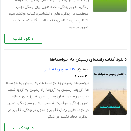
،
،
روانشناسی در زندگی
مهارت های زندگی
راه و رسم
،
،
،
زندگی
تغییر زندگی
نکته هایی برای زندگی بهتر
،
،
،
موفقیت در زندگی
علم روانشناسی
کتاب روانشناسی
،
،
،
آشنایی با روانشناسی
کتاب pdf رایگان
تغییر خود
تغییر در خود
دانلود کتاب
دانلود کتاب راهنمای رسیدن به خواسته‌ها
موضوع:
کتاب‌های روانشناسی
۳۱ صفحه
برچسب‌ها:
،
رسیدن به خواسته ها
راه رسیدن به خواسته
،
،
،
،
ها
آرزوها
رسیدن به آرزوها
راه رسیدن به آرزو
قدرت
،
،
ذهن در رسیدن به آرزوها
رسیدن به آرزوهای محال
،
،
،
تغییر زندگی
موفقیت شخصی
راه و رسم زندگی
تغییر
،
،
،
در خود
تغییر رفتار
تغییر و تحول در زندگی
تغییر در
،
زندگی
ایجاد تغییر در زندگی
دانلود کتاب