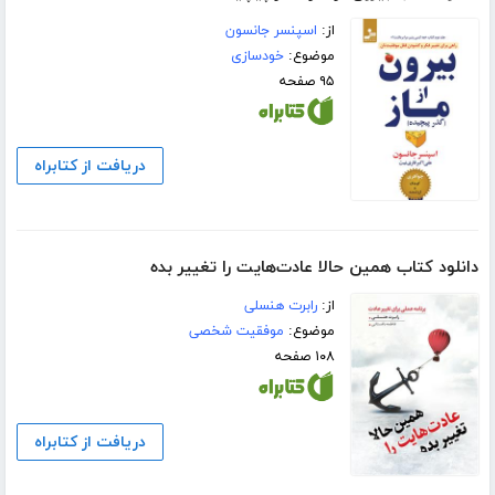
از:
اسپنسر جانسون
موضوع:
خودسازی
۹۵ صفحه
دریافت از کتابراه
دانلود کتاب همین حالا عادت‌هایت را تغییر بده
از:
رابرت هنسلی
موضوع:
موفقیت شخصی
۱۰۸ صفحه
دریافت از کتابراه