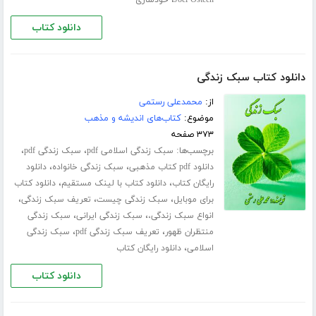
،
Joel Osteen
خودسازی
دانلود کتاب
دانلود کتاب سبک زندگی
از:
محمدعلی رستمی
موضوع:
کتاب‌های اندیشه و مذهب
۳۷۳ صفحه
برچسب‌ها:
،
،
سبک زندگی اسلامی pdf
سبک زندگی pdf
،
،
دانلود pdf کتاب مذهبی
سبک زندگی خانواده
دانلود
،
،
رایگان کتاب
دانلود کتاب با لینک مستقیم
دانلود کتاب
،
،
،
برای موبایل
سبک زندگی چیست
تعریف سبک زندگی
،
،
انواع سبک زندگی،
سبک زندگی ایرانی
سبک زندگی
،
،
منتظران ظهور
تعریف سبک زندگی pdf
سبک زندگی
،
اسلامی
دانلود رایگان کتاب
دانلود کتاب