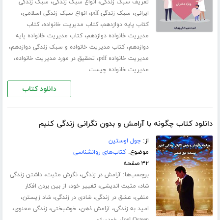
،
،
تعریف سبک زندگی
انواع سبک زندگی
سبک زندگی
،
،
،
ایرانی
سبک زندگی pdf
انواع سبک زندگی اسلامی
،
،
کتاب پایه دوازدهم
کتاب مدیریت خانواده
کتاب
،
مدیریت خانواده دوازدهم
کتاب مدیریت خانواده پایه
،
،
دوازدهم
کتاب مدیریت خانواده و سبک زندگی دوازدهم
،
،
مدیریت خانواده pdf
تحقیق در مورد مدیریت خانواده
مدیریت خانواده چیست
دانلود کتاب
دانلود کتاب چگونه با آرامش و بدون نگرانی زندگی کنیم
از:
جول اوستین
موضوع:
کتاب‌های روانشناسی
۳۲ صفحه
برچسب‌ها:
،
،
آرامش در زندگی
نگرش مثبت
داشتن زندگی
،
،
،
شاد
مثبت اندیشی
تغییر خود
از بین بردن افکار
،
،
،
،
منفی
عشق در زندگی
شادی در زندگی
شاد زیستن
،
،
،
،
امید به زندگی
آرامش ذهن
خوشبختی
زندگی معنوی