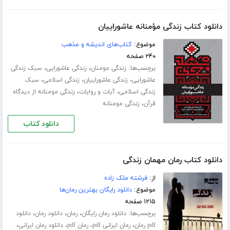
دانلود کتاب زندگی مؤمنانه عاشوراییان
موضوع:
کتاب‌های اندیشه و مذهب
۲۴۰ صفحه
برچسب‌ها:
،
،
زندگی مومنان
زندگی عاشورایی
سبک زندگی
،
،
،
عاشورایی
زندگی عاشوراییان
زندگی اسلامی
سبک
،
،
زندگی اسلامی
آیات و روایات
زندگی مومنانه از دیدگاه
،
قرآن
زندگی مومنانه
دانلود کتاب
دانلود کتاب رمان مهمان زندگی
از:
فرشته ملک زاده
موضوع:
دانلود رایگان بهترین رمان‌ها
۱۲۱۵ صفحه
برچسب‌ها:
،
،
،
دانلود رمان رایگان
رمان
دانلود رمان
دانلود
،
،
،
،
pdf رمان
رمان ایرانی pdf
رمان pdf
دانلود رمان ایرانی