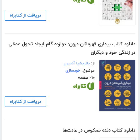
دریافت از کتابراه
دانلود کتاب بیداری قهرمانان درون: دوازده گام ایجاد تحول عمقی
در زندگی خود و دیگران
از:
پاتریشیا آدسون
موضوع:
خودسازی
۲۱۰ صفحه
دریافت از کتابراه
دانلود کتاب دنده معکوس در عادت‌ها