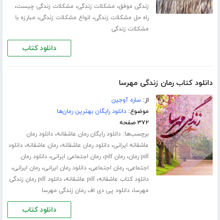
،
،
،
زندگی موفق
مشکلات زندگی
مشکلات زندگی چیست
،
،
راه حل مشکلات زندگی
انواع مشکلات زندگی
مبارزه با
مشکلات زندگی
دانلود کتاب
دانلود کتاب رمان زندگی مهرسا
از:
ساره آوجین
موضوع:
دانلود رایگان بهترین رمان‌ها
۳۷۲ صفحه
برچسب‌ها:
،
دانلود رایگان رمان عاشقانه
دانلود رمان
،
،
،
عاشقانه ایرانی
دانلود رمان عاشقانه
رمان عاشقانه
دانلود
،
،
،
pdf رمان
رمان pdf
رمان اجتماعی ایرانی
دانلود رمان
،
،
،
،
اجتماعی
رمان اجتماعی
دانلود رمان ایرانی
رمان ایرانی
،
،
دانلود کتاب عاشقانه
pdf عاشقانه
دانلود pdf رمان زندگی
،
مهرسا
دانلود پی دی اف رمان زندگی مهرسا
دانلود کتاب