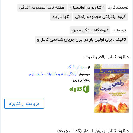
نویسندگان:
آرشاویر در آوانسیان
هفته نامه مجموعه زندگی
گروه اینترنتی مجموعه زندگی
تنها در باد
مترجمان:
فروشگاه زندگی مدرن
تالیف . برای اولین بار در ایران جریان شناسی کامل و
دانلود کتاب رقص قدرت
از:
سوزان گرگ
موضوع:
زندگی‌نامه و خاطرات
،
خودسازی
۲۴۸ صفحه
دریافت از کتابراه
دانلود کتاب بیرون از ماز (گذر پیچیده)