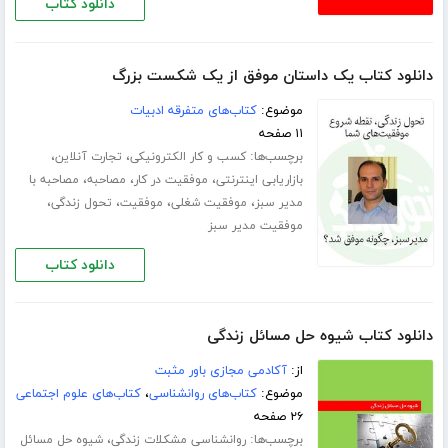
دانلود کتاب
دانلود کتاب یک داستان موفق از یک شکست بزرگ
موضوع:
کتاب‌های متفرقه ادبیات
۱۱ صفحه
برچسب‌ها:
،
،
کسب و کار الکترونیکی
تجارت آنلاین
،
،
،
بازاریابی اینترنتی
موفقیت در کار
مصاحبه
مصاحبه با
،
،
،
،
مدیر سبز
موفقیت شغلی
موفقیت
تحول زندگی
موفقیت مدیر سبز
دانلود کتاب
دانلود کتاب شیوه حل مسائل زندگی
از:
آکادمی مجازی باور مثبت
موضوع:
کتاب‌های روانشناسی
،
کتاب‌های علوم اجتماعی
۲۶ صفحه
برچسب‌ها:
،
روانشناسی مشکلات زندگی
شیوه حل مسائل