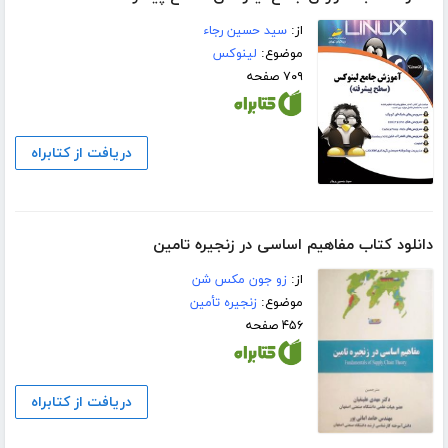
از:
سید حسین رجاء
موضوع:
لینوکس
۷۰۹ صفحه
دریافت از کتابراه
دانلود کتاب مفاهیم اساسی در زنجیره تامین
از:
زو جون مکس شن
موضوع:
زنجیره تأمین
۴۵۶ صفحه
دریافت از کتابراه