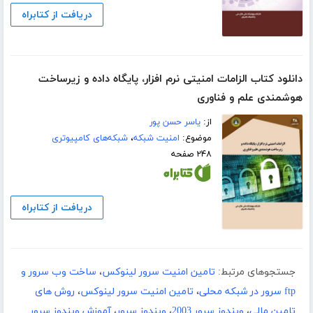
دریافت از کتابراه
دانلود کتاب الزامات امنیتی نرم افزار، پایگاه داده و زیرساخت
هوشمندی علم و فناوری
از:
یاسر حسن پور
موضوع:
امنیت شبکه
،
شبکه‌های کامپیوتری
۲۴۸ صفحه
دریافت از کتابراه
جستجوهای مرتبط:
تامین امنیت سرور لینوکس
،
ساخت وب سرور و
ftp سرور در شبکه محلی
،
تامین امنیت سرور لینوکس
،
روش های
تامین مالی
،
ویندوز سرور 2003
،
ویندوز سرور
،
آموزش ویندوز سرور