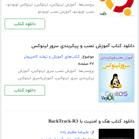
برچسب‌ها:
،
،
،
آموزش لینوکس
لینوکس
لینوکس اوبونتو
،
نصب اوبونتو
آموزش نصب اوبونتو
دانلود کتاب
دانلود کتاب آموزش نصب و پیکربندی سرور لینوکس
موضوع:
کتاب‌های آموزش و ترفند کامپیوتر
۲۷ صفحه
برچسب‌ها:
،
آموزش نصب سرور لینوکس
آموزش
،
پیکربندی سرور لینوکس
آموزشnسرور لینوکس
دانلود کتاب
دانلود کتاب هک و امنیت با BackTrack-R3
از:
علیرضا عظیم زاده