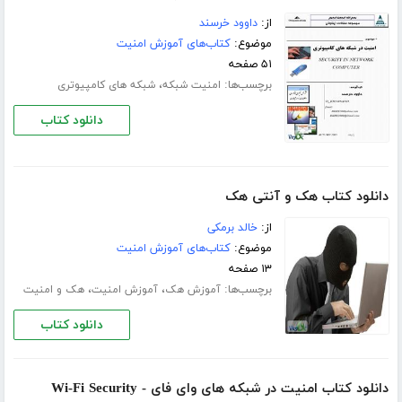
از:
داوود خرسند
موضوع:
کتاب‌های آموزش امنیت
۵۱ صفحه
برچسب‌ها:
،
امنیت شبکه
شبکه های کامپیوتری
دانلود کتاب
دانلود کتاب هک و آنتی هک
از:
خالد برمکی
موضوع:
کتاب‌های آموزش امنیت
۱۳ صفحه
برچسب‌ها:
،
،
آموزش هک
آموزش امنیت
هک و امنیت
دانلود کتاب
دانلود کتاب امنیت در شبکه های وای فای - Wi-Fi Security