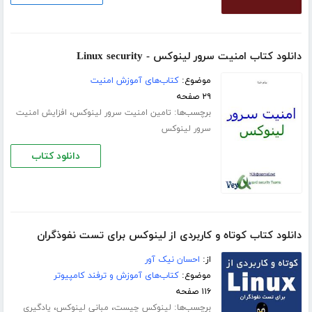
دانلود کتاب امنیت سرور لینوکس - Linux security
موضوع:
کتاب‌های آموزش امنیت
۲۹ صفحه
برچسب‌ها:
،
تامین امنیت سرور لینوکس
افزایش امنیت
سرور لینوکس
دانلود کتاب
دانلود کتاب کوتاه و کاربردی از لینوکس برای تست نفوذگران
از:
احسان نیک آور
موضوع:
کتاب‌های آموزش و ترفند کامپیوتر
۱۱۶ صفحه
برچسب‌ها:
،
،
لینوکس چیست
مبانی لینوکس
یادگیری