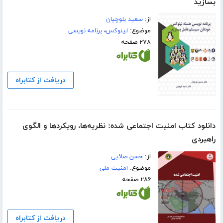
بسازید
از:
سعید بلوچیان
موضوع:
لینوکس
،
برنامه نویسی
۲۷۸ صفحه
دریافت از کتابراه
دانلود کتاب امنیت اجتماعی شده: نظریه‌ها، رویکردها و الگوی
راهبردی
از:
حسن صائبی
موضوع:
امنیت ملی
۲۸۶ صفحه
دریافت از کتابراه