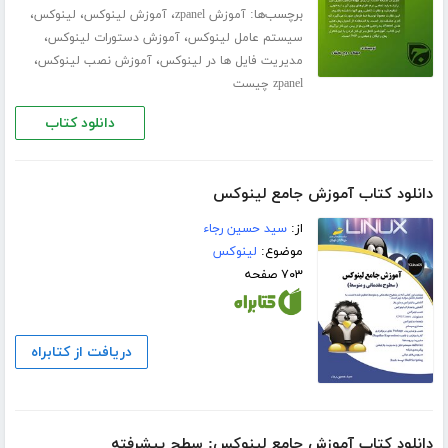
برچسب‌ها:
،
،
،
آموزش zpanel
آموزش لینوکس
لینوکس
،
،
سیستم عامل لینوکس
آموزش دستورات لینوکس
،
،
مدیریت فایل ها در لینوکس
آموزش نصب لینوکس
zpanel چیست
دانلود کتاب
دانلود کتاب آموزش جامع لینوکس
از:
سید حسین رجاء
موضوع:
لینوکس
۷۰۳ صفحه
دریافت از کتابراه
دانلود کتاب آموزش جامع لینوکس: سطح پیشرفته