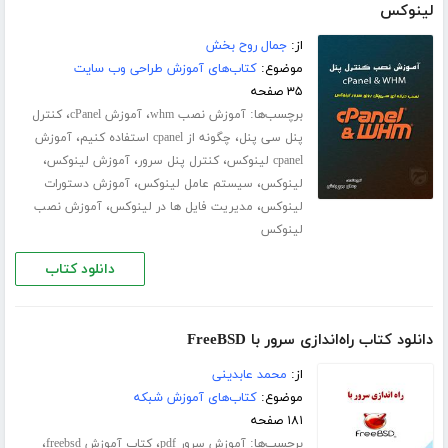
لینوکس
از:
جمال روح بخش
موضوع:
کتاب‌های آموزش طراحی وب سایت
۳۵ صفحه
برچسب‌ها:
،
،
آموزش نصب whm
آموزش cPanel
کنترل
،
،
پنل سی پنل
چگونه از cpanel استفاده کنیم
آموزش
،
،
،
cpanel لینوکس
کنترل پنل سرور
آموزش لینوکس
،
،
لینوکس
سیستم عامل لینوکس
آموزش دستورات
،
،
لینوکس
مدیریت فایل ها در لینوکس
آموزش نصب
لینوکس
دانلود کتاب
دانلود کتاب راه‌اندازی سرور با FreeBSD
از:
محمد عابدینی
موضوع:
کتاب‌های آموزش شبکه
۱۸۱ صفحه
برچسب‌ها:
،
،
آموزش سرور pdf
کتاب آموزش freebsd