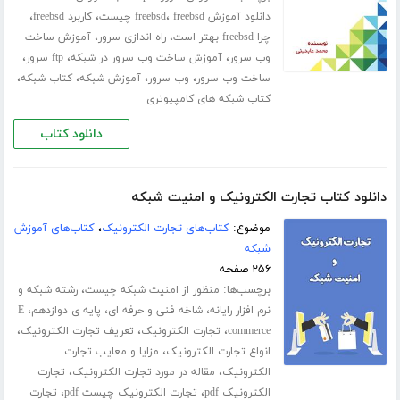
،
،
،
دانلود آموزش freebsd
freebsd چیست
کاربرد freebsd
،
،
چرا freebsd بهتر است
راه اندازی سرور
آموزش ساخت
،
،
،
وب سرور
آموزش ساخت وب سرور در شبکه
ftp سرور
،
،
،
،
ساخت وب سرور
وب سرور
آموزش شبکه
کتاب شبکه
کتاب شبکه های کامپیوتری
دانلود کتاب
دانلود کتاب تجارت الکترونیک و امنیت شبکه
موضوع:
کتاب‌های تجارت الکترونیک
،
کتاب‌های آموزش
شبکه
۲۵۶ صفحه
برچسب‌ها:
،
منظور از امنیت شبکه چیست
رشته شبکه و
،
،
،
نرم افزار رایانه
شاخه فنی و حرفه ای
پایه ی دوازدهم
E
،
،
،
commerce
تجارت الکترونیک
تعریف تجارت الکترونیک
،
انواع تجارت الکترونیک
مزایا و معایب تجارت
،
،
الکترونیک
مقاله در مورد تجارت الکترونیک
تجارت
،
،
الکترونیک pdf
تجارت الکترونیک چیست pdf
تجارت