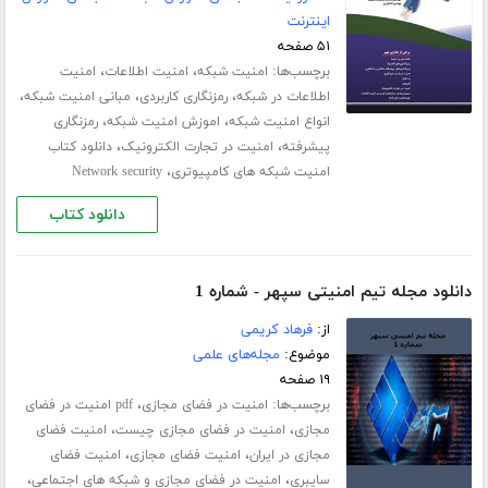
اینترنت
۵۱ صفحه
برچسب‌ها:
،
،
امنیت شبکه
امنیت اطلاعات
امنیت
،
،
،
اطلاعات در شبکه
رمزنگاری کاربردی
مبانی امنیت شبکه
،
،
انواع امنیت شبکه
اموزش امنیت شبکه
رمزنگاری
،
،
پیشرفته
امنیت در تجارت الکترونیک
دانلود کتاب
،
امنیت شبکه های کامپیوتری
Network security
دانلود کتاب
دانلود مجله تیم امنیتی سپهر - شماره 1
از:
فرهاد کریمی
موضوع:
مجله‌های علمی
۱۹ صفحه
برچسب‌ها:
،
امنیت در فضای مجازی
pdf امنیت در فضای
،
،
مجازی
امنیت در فضای مجازی چیست
امنیت فضای
،
،
مجازی در ایران
امنیت فضای مجازی
امنیت فضای
،
،
سایبری
امنیت در فضای مجازی و شبکه های اجتماعی