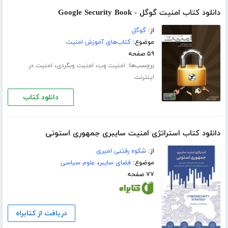
دانلود کتاب امنیت گوگل - Google Security Book
از:
گوگل
موضوع:
کتاب‌های آموزش امنیت
۵۹ صفحه
برچسب‌ها:
،
،
امنیت وب
امنیت وبگردی
امنیت در
اینترنت
دانلود کتاب
دانلود کتاب استراتژی امنیت سایبری جمهوری استونی
از:
شکوه رفتنی امیری
موضوع:
فضای سایبر
،
علوم سیاسی
۷۷ صفحه
دریافت از کتابراه