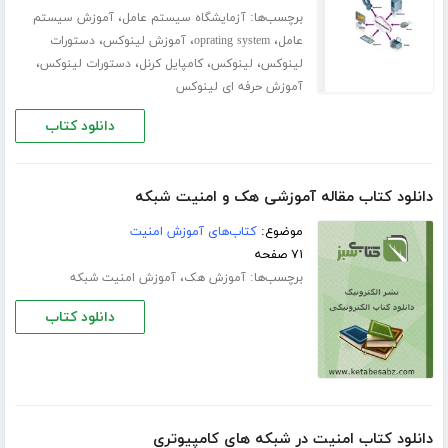
برچسب‌ها:
،
آزمایشگاه سیستم عامل
آموزش سیستم
،
،
،
عامل
oprating system
آموزش لینوکس
دستورات
،
،
،
،
لینوکس
لینوکس
کامپایل کرنل
دستورات لینوکس
آموزش حرفه ای لینوکس
دانلود کتاب
دانلود کتاب مقاله آموزشی هک و امنیت شبکه
موضوع:
کتاب‌های آموزش امنیت
۷۱ صفحه
برچسب‌ها:
،
آموزش هک
آموزش امنیت شبکه
دانلود کتاب
دانلود کتاب امنیت در شبکه های کامپیوتری