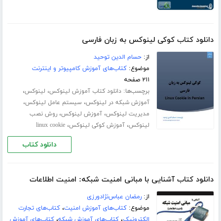
دانلود کتاب کوکی لینوکس به زبان فارسی
از:
حسام الدین توحید
موضوع:
کتاب‌های آموزش کامپیوتر و اینترنت
۲۱۱ صفحه
برچسب‌ها:
،
،
دانلود کتاب آموزش لینوکس
لینوکس
،
،
آموزش شبکه در لینوکس
سیستم عامل لینوکس
،
،
مدیریت لینوکس
آموزش لینوکس
روش نصب
،
،
لینوکس
آموزش کوکی لینوکس
linux cookie
دانلود کتاب
دانلود کتاب آشنایی با مبانی امنیت شبکه: امنیت اطلاعات
از:
رمضان عباس‌نژادورزی
موضوع:
کتاب‌های آموزش امنیت
،
کتاب‌های تجارت
الکترونیک
،
کتاب‌های آموزش شبکه
،
کتاب‌های آموزش