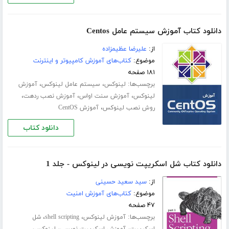
دانلود کتاب آموزش سیستم عامل Centos
از:
علیرضا عظیمزاده
موضوع:
کتاب‌های آموزش کامپیوتر و اینترنت
۱۸۱ صفحه
برچسب‌ها:
،
،
لینوکس
سیستم عامل لینوکس
آموزش
،
،
،
لینوکس
آموزش سنت اواس
آموزش نصب ردهت
،
روش نصب لینوکس
آموزش CentOS
دانلود کتاب
دانلود کتاب شل اسکریپت نویسی در لینوکس - جلد 1
از:
سید سعید حسینی
موضوع:
کتاب‌های آموزش امنیت
۴۷ صفحه
برچسب‌ها:
،
،
آموزش لینوکس
shell scripting
شل