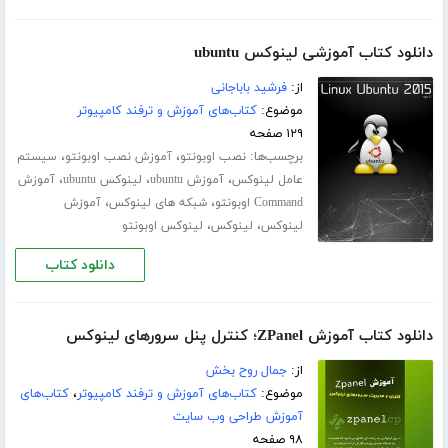
دانلود کتاب آموزشی لینوکس ubuntu
از:
فرشید باباجانی
موضوع:
کتاب‌های آموزش و ترفند کامپیوتر
۱۲۹ صفحه
برچسب‌ها:
،
،
نصب اوبونتو
آموزش نصب اوبونتو
سیستم
،
،
،
عامل لینوکس
آموزش ubuntu
لینوکس ubuntu
آموزش
،
،
Command اوبونتو
شبکه های لینوکس
آموزش
،
،
لینوکس
لینوکس
لینوکس اوبونتو
دانلود کتاب
دانلود کتاب آموزش ZPanel؛ کنترل پنل سرورهای لینوکس
از:
جمال روح بخش
موضوع:
کتاب‌های آموزش و ترفند کامپیوتر
،
کتاب‌های
آموزش طراحی وب سایت
۹۸ صفحه