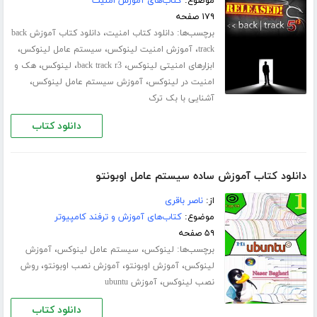
موضوع:
کتاب‌های آموزش امنیت
۱۷۹ صفحه
برچسب‌ها:
،
دانلود کتاب امنیت
دانلود کتاب آموزش back
،
،
،
track
آموزش امنیت لینوکس
سیستم عامل لینوکس
،
،
،
ابزارهای امنیتی لینوکس
back track r3
لینوکس
هک و
،
،
امنیت در لینوکس
آموزش سیستم عامل لینوکس
آشنایی با بک ترک
دانلود کتاب
دانلود کتاب آموزش ساده سیستم عامل اوبونتو
از:
ناصر باقری
موضوع:
کتاب‌های آموزش و ترفند کامپیوتر
۵۹ صفحه
برچسب‌ها:
،
،
لینوکس
سیستم عامل لینوکس
آموزش
،
،
،
لینوکس
آموزش ‫اوبونتو
آموزش نصب اوبونتو
روش
،
نصب لینوکس
آموزش ubuntu
دانلود کتاب