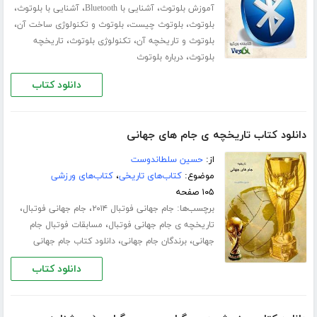
،
،
،
آموزش بلوتوث
آشنایی با Bluetooth
آشنایی با بلوتوث
،
،
،
بلوتوث
بلوتوث چیست
بلوتوث و تکنولوژی ساخت آن
،
،
بلوتوث و تاریخچه آن
تکنولوژی بلوتوث
تاریخچه
،
بلوتوث
درباره بلوتوث
دانلود کتاب
دانلود کتاب تاریخچه ی جام های جهانی
از:
حسین سلطاندوست
موضوع:
کتاب‌های تاریخی
،
کتاب‌های ورزشی
۱۰۵ صفحه
برچسب‌ها:
،
،
جام جهانی فوتبال ۲۰۱۴
جام جهانی فوتبال
،
تاریخچه ی جام جهانی فوتبال
مسابقات فوتبال جام
،
،
جهانی
برندگان جام جهانی
دانلود کتاب جام جهانی
دانلود کتاب