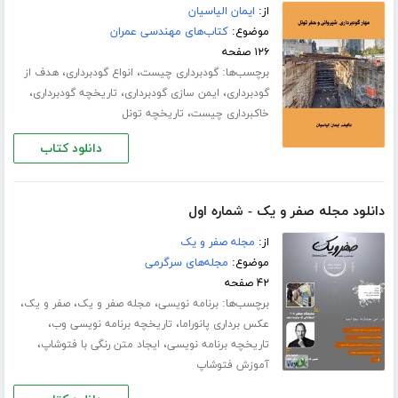
از:
ایمان الیاسیان
موضوع:
کتاب‌های مهندسی عمران
۱۲۶ صفحه
برچسب‌ها:
،
،
گودبرداری چیست
انواع گودبرداری
هدف از
،
،
،
گودبرداری
ایمن سازی گودبرداری
تاریخچه گودبرداری
،
خاکبرداری چیست
تاریخچه تونل
دانلود کتاب
دانلود مجله صفر و یک - شماره اول
از:
مجله صفر و یک
موضوع:
مجله‌های سرگرمی
۴۲ صفحه
برچسب‌ها:
،
،
،
برنامه نویسی
مجله صفر و یک
صفر و یک
،
،
عکس برداری پانوراما
تاریخچه برنامه نویسی وب
،
،
تاریخچه برنامه نویسی
ایجاد متن رنگی با فتوشاپ
آموزش فتوشاپ