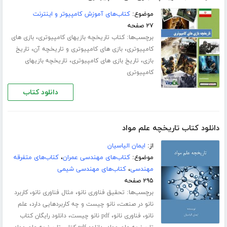
موضوع:
کتاب‌های آموزش کامپیوتر و اینترنت
۲۷ صفحه
برچسب‌ها:
،
کتاب تاریخچه بازیهای کامپیوتری
بازی های
،
،
کامپیوتری
بازی های کامپیوتری و تاریخچه آن
تاریخ
،
،
بازی
تاریخ بازی های کامپیوتری
تاریخچه بازیهای
کامپیوتری
دانلود کتاب
دانلود کتاب تاریخچه علم مواد
از:
ایمان الیاسیان
موضوع:
کتاب‌های مهندسی عمران
،
کتاب‌های متفرقه
مهندسی
،
کتاب‌های مهندسی شیمی
۲۹۵ صفحه
برچسب‌ها:
،
،
تحقیق فناوری نانو
مثال فناوری نانو
کاربرد
،
،
نانو در صنعت
نانو چیست و چه کاربردهایی دارد
علم
،
،
،
نانو
فناوری نانو
pdf نانو چیست
دانلود رایگان کتاب