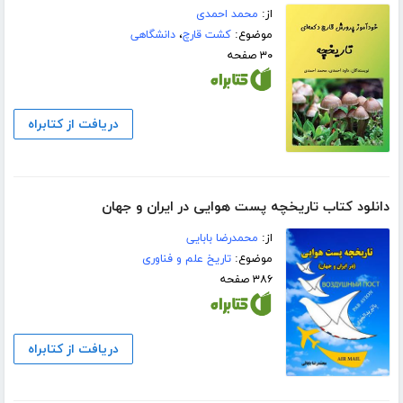
از:
محمد احمدی
موضوع:
کشت قارچ
،
دانشگاهی
۳۰ صفحه
دریافت از کتابراه
دانلود کتاب تاریخچه پست هوایی در ایران و جهان
از:
محمدرضا بابایی
موضوع:
تاریخ علم و فناوری
۳۸۶ صفحه
دریافت از کتابراه