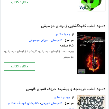
دانلود کتاب
دانلود کتاب کالبدگشایی ژانرهای موسیقی
از:
پوریا مفتون
موضوع:
کتاب‌های آموزش موسیقی
۱۸۵ صفحه
برچسب‌ها:
،
،
ژانرهای موسیقی
تاریخچه ژانرهای موسیقی
موسیقی
دانلود کتاب
دانلود کتاب تاریخچه و پیشینه حروف الفبای فارسی
از:
بهمن انصاری
موضوع:
کتاب‌های تاریخی
،
کتاب‌های فرهنگ لغت و
زبان