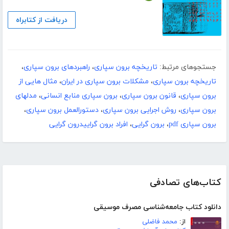
دریافت از کتابراه
جستجوهای مرتبط:
تاریخچه برون سپاری
،
راهبردهای برون سپاری
،
تاریخچه برون سپاری
،
مشکلات برون سپاری در ایران
،
مثال هایی از
برون سپاری
،
قانون برون سپاری
،
برون سپاری منابع انسانی
،
مدلهای
برون سپاری
،
روش اجرایی برون سپاری
،
دستورالعمل برون سپاری
،
برون سپاری pdf
،
برون گرایی
،
افراد برون گراییدرون گرایی
کتاب‌های تصادفی
دانلود کتاب جامعه‌شناسی مصرف موسیقی
از:
محمد فاضلی