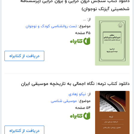
دانلود کتاب سنجش درون گرایی و برون گرایی (پرسشنامه
شخصیتی آیزنک نوجوان)
از: ...
موضوع:
تست روانشناسی کودک و نوجوان
۴۵ صفحه
دریافت از کتابراه
دانلود کتاب ترمه: نگاه اجمالی به تاریخچه موسیقی ایران
از:
نیکو زهادی
موضوع:
موسیقی شناسی
۵۴ صفحه
دریافت از کتابراه