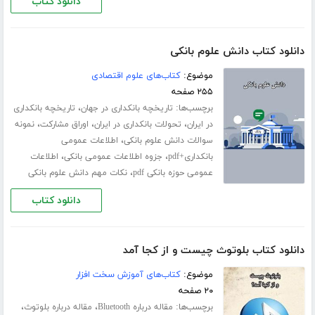
دانلود کتاب
دانلود کتاب دانش علوم بانکی
موضوع:
کتاب‌های علوم اقتصادی
۲۵۵ صفحه
برچسب‌ها:
،
تاریخچه بانکداری در جهان
تاریخچه بانکداری
،
،
،
در ایران
تحولات بانکداری در ایران
اوراق مشارکت
نمونه
،
سوالات دانش علوم بانکی
اطلاعات عمومی
،
،
بانکداری+pdf
جزوه اطلاعات عمومی بانکی
اطلاعات
،
عمومی حوزه بانکی pdf
نکات مهم دانش علوم بانکی
دانلود کتاب
دانلود کتاب بلوتوث چیست و از کجا آمد
موضوع:
کتاب‌های آموزش سخت افزار
۲۰ صفحه
برچسب‌ها:
،
،
مقاله درباره Bluetooth
مقاله درباره بلوتوث