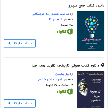
دانلود کتاب جمع سپاری
از:
غلامرضا هاشم زاده خوراسگانی
موضوع:
کسب و کار
۱۱۸ صفحه
دریافت از کتابراه
🎧 دانلود کتاب صوتی تاریخچه‌ تقریبا همه چیز
از:
بیل برایسن
موضوع:
نجوم و اختر شناسی
۲۷ ساعت و ۳۶ دقیقه
دریافت از کتابراه