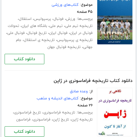
موضوع:
کتاب‌های ورزشی
۴۵ صفحه
برچسب‌ها:
،
،
،
،
ورزش
فوتبال
پرسپولیس
استقلال
،
،
،
تاریخچه تیم ملی
تیم ملی
باشگاه های ایران
تحولات
،
،
،
،
فوتبال در ایران
فوتبال ایران
تاریخ فوتبال
فوتبال ملی
،
،
تاریخچه ی پرسپولیس
تاریخچه ی استقلال
جام
،
جهانی
تاریخچه فوتبال جهان
دانلود کتاب
دانلود کتاب تاریخچه فراماسونری در ژاپن
از:
وعده صادق
موضوع:
کتاب‌های اندیشه و مذهب
۲۶ صفحه
برچسب‌ها:
،
،
تاریخچه فراماسونری
تاریخ فراماسونری
،
،
،
تاریخچه ژاپن
تاریخ ژاپن
فراماسونری
فراماسون
دانلود کتاب