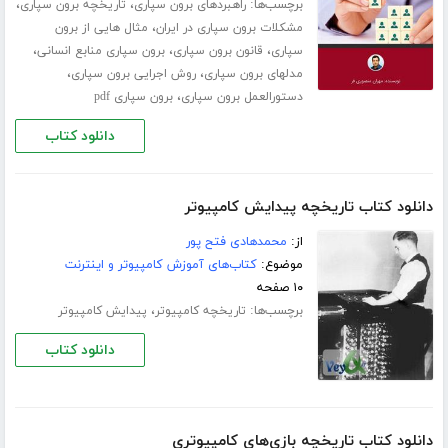
برچسب‌ها:
،
،
راهبردهای برون سپاری
تاریخچه برون سپاری
،
مشکلات برون سپاری در ایران
مثال هایی از برون
،
،
،
سپاری
قانون برون سپاری
برون سپاری منابع انسانی
،
،
مدلهای برون سپاری
روش اجرایی برون سپاری
،
دستورالعمل برون سپاری
برون سپاری pdf
دانلود کتاب
دانلود کتاب تاریخچه پیدایش کامپیوتر
از:
محمدهادی فتح پور
موضوع:
کتاب‌های آموزش کامپیوتر و اینترنت
۱۰ صفحه
برچسب‌ها:
،
تاریخچه کامپیوتر
پیدایش کامپیوتر
دانلود کتاب
دانلود کتاب تاریخچه بازی‌های کامپیوتری