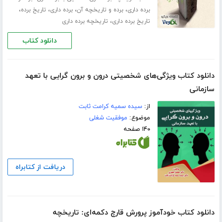
،
،
،
،
برده داری
برده و تاریخچه آن
برده داری
تاریخ برده
،
تاریخ برده داری
تاریخچه برده داری
دانلود کتاب
دانلود کتاب ویژگی‌های شخصیتی درون و برون گرایی با تعهد
سازمانی
از:
سیده سمیه کرامت ثابت
موضوع:
موفقیت شغلی
۱۴۰ صفحه
دریافت از کتابراه
دانلود کتاب خودآموز پرورش قارچ دکمه‌ای: تاریخچه