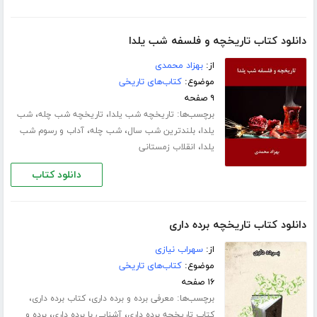
دانلود کتاب تاریخچه و فلسفه شب یلدا
از:
بهزاد محمدی
موضوع:
کتاب‌های تاریخی
۹ صفحه
برچسب‌ها:
،
،
تاریخچه شب یلدا
تاریخچه شب چله
شب
،
،
،
یلدا
بلندترین شب سال
شب چله
آداب و رسوم شب
،
یلدا
انقلاب زمستانی
دانلود کتاب
دانلود کتاب تاریخچه برده داری
از:
سهراب نیازی
موضوع:
کتاب‌های تاریخی
۱۶ صفحه
برچسب‌ها:
،
،
معرفی برده و برده داری
کتاب برده داری
،
،
کتاب تاریخچه برده داری
آشنایی با برده داری
برده و