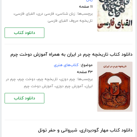
۱۱ صفحه
برچسب‌ها:
،
،
،
زبان شناسی
فارسی دری
الفبای فارسی
تاریخچه حروف الفبای فارسی
دانلود کتاب
دانلود کتاب تاریخچه چرم در ایران به همراه آموزش دوخت چرم
موضوع:
کتاب‌های هنری
۴۳ صفحه
برچسب‌ها:
،
،
،
چرم دوزی
تاریخچه چرم
دوخت چرم
چرم در
،
،
ایران
آموزش چرم دوزی
آموزش دوخت چرم
دانلود کتاب
دانلود کتاب مهار گودبرداری، شیروانی و حفر تونل