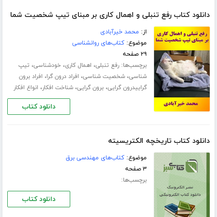
دانلود کتاب رفع تنبلی و اهمال کاری بر مبنای تیپ شخصیت شما
از:
محمد خیرآبادی
موضوع:
کتاب‌های روانشناسی
۲۹ صفحه
برچسب‌ها:
،
،
،
رفع تنبلی
اهمال کاری
خودشناسی
تیپ
،
،
،
شناسی
شخصیت شناسی
افراد درون گرا
افراد برون
،
،
،
گراییدرون گرایی
برون گرایی
شناخت افکار
انواع افکار
دانلود کتاب
دانلود کتاب تاریخچه الکتریسیته
موضوع:
کتاب‌های مهندسی برق
۳ صفحه
برچسب‌ها:
دانلود کتاب