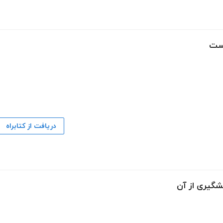
وست
دریافت از کتابراه
شگیری از آن