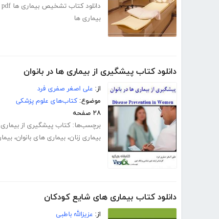
دانلود کتاب تشخیص بیماری ها pdf
pdf بیماریها
،
بیماری ها
دانلود کتاب پیشگیری از بیماری ها در بانوان
از:
علی اصغر صفری فرد
موضوع:
کتاب‌های علوم پزشکی
۲۸ صفحه
برچسب‌ها:
کتاب پیشگیری از بیماری ز
بیماری زنان
،
بیماری های بانوان
،
بیما
دانلود کتاب بیماری های شایع کودکان
از:
عزیزالله باطبی