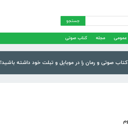
جستجو
عمومی
مجله
کتاب صوتی
وم