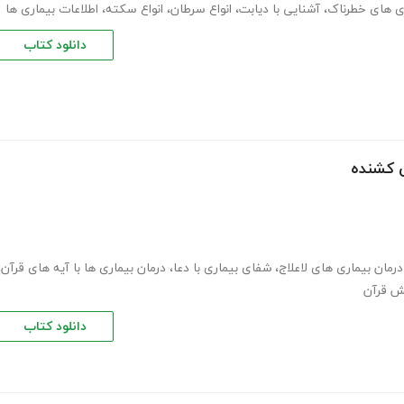
ی های خطرناک
،
آشنایی با دیابت
،
انواع سرطان
،
انواع سکته
،
اطلاعات بیماری ها
دانلود کتاب
ی کشنده
درمان بیماری های لاعلاج
،
شفای بیماری با دعا
،
درمان بیماری ها با آیه های قرآن
،
ش قرآن
دانلود کتاب