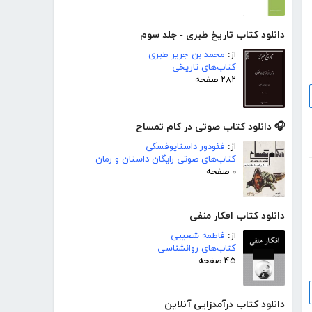
دانلود کتاب تاریخ طبری - جلد سوم
از:
محمد بن جریر طبری
کتاب‌های تاریخی
۲۸۲ صفحه
🎧 دانلود کتاب صوتی در کام تمساح
از:
فئودور داستایوفسکی
کتاب‌های صوتی رایگان داستان و رمان
۰ صفحه
دانلود کتاب افکار منفی
از:
فاطمه شعیبی
کتاب‌های روانشناسی
۴۵ صفحه
دانلود کتاب درآمدزایی آنلاین