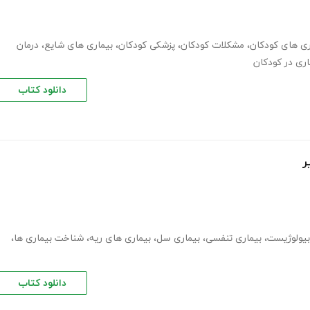
ری های کودکان
،
مشکلات کودکان
،
پزشکی کودکان
،
بیماری های شایع
،
درمان
اری در کودکان
دانلود کتاب
ر
بیولوژیست
،
بیماری تنفسی
،
بیماری سل
،
بیماری های ریه
،
شناخت بیماری ها
،
دانلود کتاب