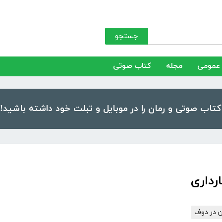
جستجو
عمومی
مجله
کتاب صوتی
رداری
ن در دوف