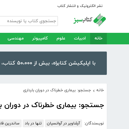
نشر الکترونیک و انتشار کتاب
خانه
ادبیات
علوم
کامپیوتر
مهندسی
با اپلیکیشن کتابراه، بیش از ۵۰،۰۰۰ کتاب، کتاب صوتی و رمان را در موبایل و تبلت خود داشته باشید!
خانه
جستجو: بیماری خطرناک در دوران بارداری
›
جستجو: بیماری خطرناک در دوران با
نویسندگان:
آرشاویر در آوانسیان
تنها در باد
ساندرین فا