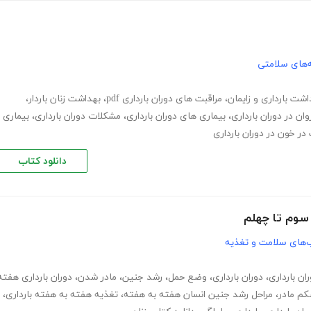
‌های سلامتی
اشت بارداری و زایمان
،
مراقبت های دوران بارداری pdf
،
بهداشت زنان باردار
،
ان در دوران بارداری
،
بیماری های دوران بارداری
،
مشکلات دوران بارداری
،
بیماری
در خون در دوران بارداری
دانلود کتاب
 سوم تا چهلم
‌های سلامت و تغذیه
ن بارداری
،
دوران بارداری
،
وضع حمل
،
رشد جنین
،
مادر شدن
،
دوران بارداری هفته
م مادر
،
مراحل رشد جنین انسان هفته به هفته
،
تغذیه هفته به هفته بارداری
،