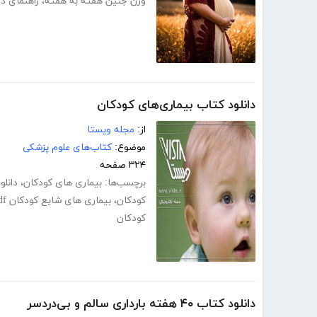
وزن جنین هفته به هفته
،
راهنمای دو
دانلود کتاب بیماری‌های کودکان
از:
مجله ویستا
موضوع:
کتاب‌های علوم پزشکی
۳۲۴ صفحه
برچسب‌ها:
بیماری های کودکان
،
دانلو
کودکان
،
بیماری های شایع کودکان pdf
کودکان
دانلود کتاب ۴۰ هفته بارداری سالم و بی‌دردسر