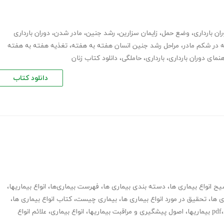
ان بارداری
،
وضع حمل
،
زایمان سزارین
،
رشد جنین
،
مادر شدن
،
دوران بارداری
در شکم مادر
،
مراحل رشد جنین انسان هفته به هفته
،
تغذیه هفته به هفته
هنمای دوران بارداری
،
بارداری
،
حاملگی
،
دانلود کتاب زنان
دانلود کتاب
ح انواع بیماری ها
،
دسته بندی بیماری ها
،
فهرست بیماری‌ها
،
انواع بیماریها
،
ی ها
،
تحقیق در مورد انواع بیماری ها
،
بیماری چیست
،
کتاب انواع بیماری ها
،
،
اصول پیشگیری و مراقبت بیماریها
،
انواع بیماری
،
علائم انواع