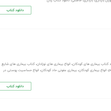
ران بارداری
،
بارداری
،
حاملگی
،
دانلود کتاب زنان
دانلود کتاب
د کتاب بیماری های کودکان
،
انواع بیماری های نوزادان
،
کتاب بیماری های شایع
،
انواع بیماری کودکان
،
بیماری عفونی حاد کودکان
،
انواع حساسیت پوستی در
دانلود کتاب