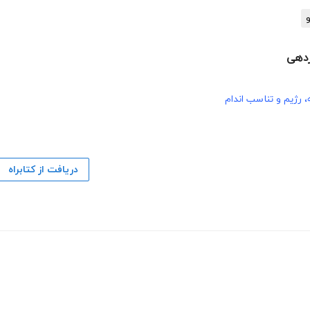
و
ردهی
، رژیم و تناسب اندام
دریافت از کتابراه