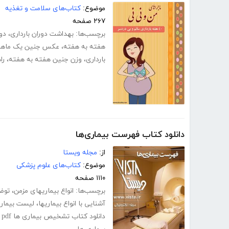
موضوع:
کتاب‌های سلامت و تغذیه
۲۶۷ صفحه
برچسب‌ها:
بهداشت دوران بارداری
،
دور
هفته به هفته
،
عکس جنین یک ماهه 
بارداری
،
وزن جنین هفته به هفته
،
را
دانلود کتاب فهرست بیماری‌ها
از:
مجله ویستا
موضوع:
کتاب‌های علوم پزشکی
۱۱۱۰ صفحه
برچسب‌ها:
انواع بیماریهای مزمن
،
توضی
آشنایی با انواع بیماریها
،
لیست بیمار
دانلود کتاب تشخیص بیماری ها pdf
pdf بیماریها
،