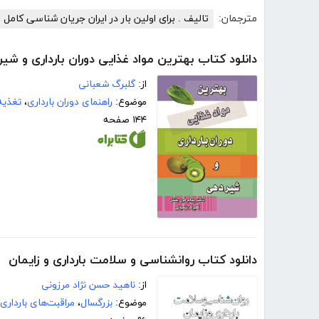
مترجمان:
تالیف . برای اولین بار در ایران جریان شناسی کامل 
دانلود کتاب بهترین مواد غذایی دوران بارداری و شی
از:
گلبرگ شعبانی
موضوع:
راهنمای دوران بارداری
،
تغذیه
۱۴۴ صفحه
دانلود کتاب روانشناسی و سلامت بارداری و زایمان
از:
ناهید حسن نژاد مرزونی
موضوع:
بزرگسال
،
مراقبت‌های بارداری