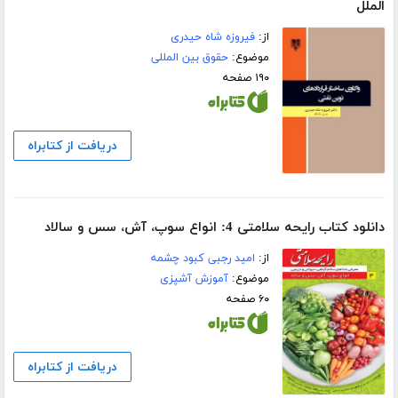
الملل
از:
فیروزه شاه حیدری
موضوع:
حقوق بین المللی
۱۹۰ صفحه
دریافت از کتابراه
دانلود کتاب رایحه سلامتی 4: انواع سوپ، آش، سس و سالاد
از:
امید رجبی کبود چشمه
موضوع:
آموزش آشپزی
۶۰ صفحه
دریافت از کتابراه