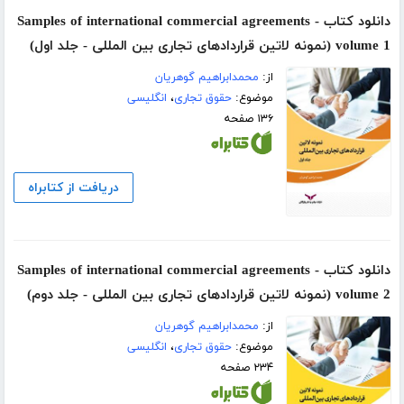
دانلود کتاب Samples of international commercial agreements -
volume 1 (نمونه لاتین قراردادهای تجاری بین المللی - جلد اول)
از:
محمدابراهیم گوهریان
موضوع:
حقوق تجاری
،
انگلیسی
۱۳۶ صفحه
دریافت از کتابراه
دانلود کتاب Samples of international commercial agreements -
volume 2 (نمونه لاتین قراردادهای تجاری بین المللی - جلد دوم)
از:
محمدابراهیم گوهریان
موضوع:
حقوق تجاری
،
انگلیسی
۲۳۴ صفحه