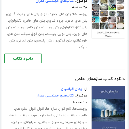
موضوع:
کتاب‌های مهندسی عمران
۳۸ صفحه
برچسب‌ها:
،
،
بتن های جدید
انواع بتن های جدید
فناوری
،
،
بتن های خاص
جزوه فناوری بتن های خاص
تکنولوژی
،
،
،
بتن pdf
تکنولوژی بتن چیست
بتن خاص چیست
بتن
،
،
،
های نوین
بتن نوین چیست
بتن فوق سبک
بتن های
،
،
،
،
خودتراکم
بتن گوگردی
بتن پلیمری
بتن الیافی
بتن
سبک
دانلود کتاب
دانلود کتاب سازه‌های خاص
از:
ایمان الیاسیان
موضوع:
کتاب‌های مهندسی عمران
۱۱۰ صفحه
برچسب‌ها:
،
pdf انواع سازه ها
انواع انواع سازه های
،
،
،
خاص
انواع سازه بتنی
تحقیق در مورد انواع سازه ها
،
،
،
سیلوهای سیمانی
سیلو سیمانی
سیلوهای سیمان
،
،
،
مخازن منابع آب
مخزن آب
برج‌های خنک کننده