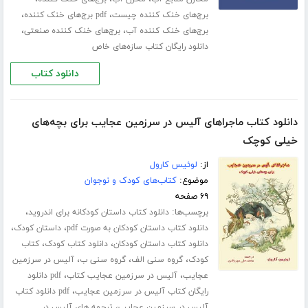
،
،
برج‌های خنک کننده چیست
pdf برج‌های خنک کننده
،
،
برج‌های خنک کننده آب
برج‌های خنک کننده صنعتی
دانلود رایگان کتاب سازه‌های خاص
دانلود کتاب
دانلود کتاب ماجراهای آلیس در سرزمین عجایب برای بچه‌های
خیلی کوچک
از:
لوئیس کارول
موضوع:
کتاب‌های کودک و نوجوان
۶۹ صفحه
برچسب‌ها:
،
دانلود کتاب داستان کودکانه برای اندروید
،
،
دانلود کتاب داستان کودکان به صورت pdf
داستان کودک
،
،
دانلود کتاب داستان کودکان
دانلود کتاب کودک
کتاب
،
،
،
کودک
گروه سنی الف
گروه سنی ب
آلیس در سرزمین
،
،
عجایب
آلیس در سرزمین عجایب کتاب
pdf دانلود
،
رایگان کتاب آلیس در سرزمین عجایب
pdf دانلود کتاب
،
آلیس در سرزمین عجایب
ترجمه های آلیس در