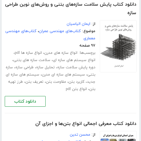
دانلود کتاب پایش سلامت سازه‌های بتنی و روش‌های نوین طراحی
سازه
از:
ایمان الیاسیان
موضوع:
کتاب‌های مهندسی عمران
،
کتاب‌های مهندسی
معماری
۹۷ صفحه
برچسب‌ها:
،
،
انواع سازه های مدرن
انواع سازه ها pdf
،
،
انواع سیستم های سازه ای
سلامت سازه های بتنی
،
،
،
دوره پایش سلامت سازه
تحلیل سازه
طراحی سازه
سازه
،
،
بتنی
سیستم های سازه ای مدرن
سیستم های سازه ای
،
،
،
،
جدید
کاربرد بتن
مقاومت بتن
تعریف بتن
طرز تهیه
،
بتن
انواع بتن pdf
دانلود کتاب
دانلود کتاب معرفی اجمالی انواع بتن‌ها و اجزای آن
از:
محسن تدین