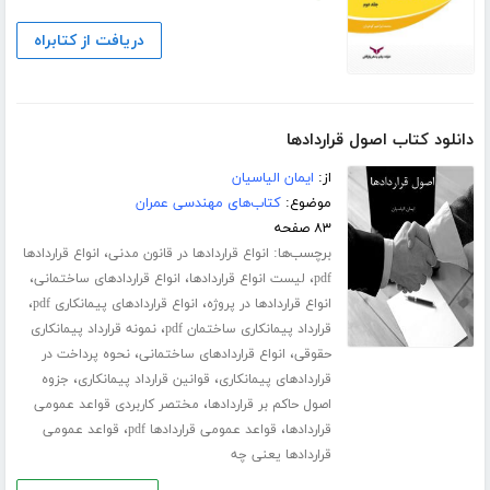
دریافت از کتابراه
دانلود کتاب اصول قراردادها
از:
ایمان الیاسیان
موضوع:
کتاب‌های مهندسی عمران
۸۳ صفحه
برچسب‌ها:
،
انواع قراردادها در قانون مدنی
انواع قراردادها
،
،
،
pdf
لیست انواع قراردادها
انواع قراردادهای ساختمانی
،
،
انواع قراردادها در پروژه
انواع قراردادهای پیمانکاری pdf
،
قرارداد پیمانکاری ساختمان pdf
نمونه قرارداد پیمانکاری
،
،
حقوقی
انواع قراردادهای ساختمانی
نحوه پرداخت در
،
،
قراردادهای پیمانکاری
قوانین قرارداد پیمانکاری
جزوه
،
اصول حاکم بر قراردادها
مختصر کاربردی قواعد عمومی
،
،
قراردادها
قواعد عمومی قراردادها pdf
قواعد عمومی
قراردادها یعنی چه