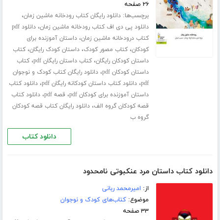
۲۶ صفحه
برچسب‌ها:
،
دانلود رایگان کتاب رودخانه ماشین زمان
،
دانلود پی دی اف کتاب رودخانه ماشین زمان
دانلود pdf
،
کتاب درودخانه ماشین زمان
داستان آموزنده برای
،
،
،
کودکان
کتاب مصور کودک
داستان کودک رایگان
کتاب
،
،
داستان کودکان رایگان
کتاب داستان رایگان pdf
کتاب
،
داستان کودکان pdf
دانلود رایگان کتاب کودک و نوجوان
،
،
pdf
دانلود کتاب داستان کودکانه رایگان pdf
دانلود کتاب
،
،
داستان آموزنده برای کودکان pdf
قصه pdf
دانلود کتاب
،
قصه کودکان گروه الف
دانلود رایگان کتاب قصه کودکان
گروه ب
دانلود کتاب
دانلود کتاب داستان مرد عنکبوتی نامحدود
از:
امیرمحمد ربانی
موضوع:
کتاب‌های کودک و نوجوان
۳۳ صفحه