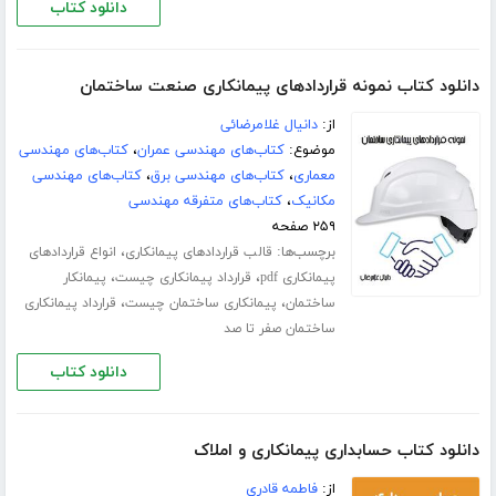
دانلود کتاب
دانلود کتاب نمونه قراردادهای پیمانکاری صنعت ساختمان
از:
دانیال غلامرضائی
موضوع:
کتاب‌های مهندسی عمران
،
کتاب‌های مهندسی
معماری
،
کتاب‌های مهندسی برق
،
کتاب‌های مهندسی
مکانیک
،
کتاب‌های متفرقه مهندسی
۲۵۹ صفحه
برچسب‌ها:
،
قالب قراردادهای پیمانکاری
انواع قراردادهای
،
،
پیمانکاری pdf
قرارداد پیمانکاری چیست
پیمانکار
،
،
ساختمان
پیمانکاری ساختمان چیست
قرارداد پیمانکاری
ساختمان صفر تا صد
دانلود کتاب
دانلود کتاب حسابداری پیمانکاری و املاک
از:
فاطمه قادری