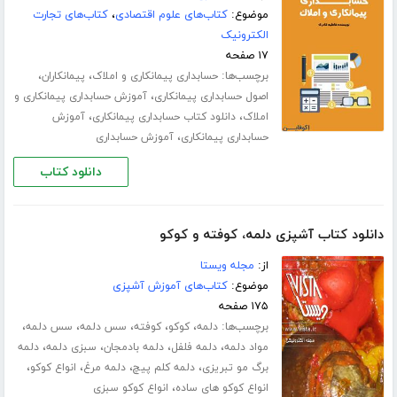
موضوع:
کتاب‌های علوم اقتصادی
،
کتاب‌های تجارت
الکترونیک
۱۷ صفحه
برچسب‌ها:
،
،
حسابداری پیمانکاری و املاک
پیمانکاران
،
اصول حسابداری پیمانکاری
آموزش حسابداری پیمانکاری و
،
،
املاک
دانلود کتاب حسابداری پیمانکاری
آموزش
،
حسابداری پیمانکاری
آموزش حسابداری
دانلود کتاب
دانلود کتاب آشپزی دلمه، کوفته و کوکو
از:
مجله ویستا
موضوع:
کتاب‌های آموزش آشپزی
۱۷۵ صفحه
برچسب‌ها:
،
،
،
،
،
دلمه
کوکو
کوفته
سس دلمه
سس دلمه
،
،
،
،
مواد دلمه
دلمه فلفل
دلمه بادمجان
سبزی دلمه
دلمه
،
،
،
،
برگ مو تبریزی
دلمه کلم پیچ
دلمه مرغ
انواع کوکو
،
انواع کوکو های ساده
انواع کوکو سبزی