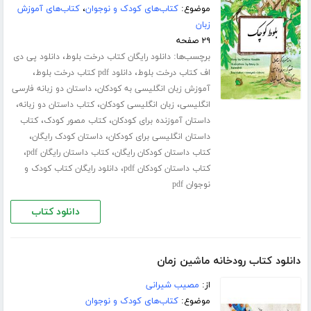
موضوع:
کتاب‌های کودک و نوجوان
،
کتاب‌های آموزش
زبان
۲۹ صفحه
برچسب‌ها:
،
دانلود رایگان کتاب درخت بلوط
دانلود پی دی
،
،
اف کتاب درخت بلوط
دانلود pdf کتاب درخت بلوط
،
آموزش زبان انگلیسی به کودکان
داستان دو زبانه فارسی
،
،
،
انگلیسی
زبان انگلیسی کودکان
کتاب داستان دو زبانه
،
،
داستان آموزنده برای کودکان
کتاب مصور کودک
کتاب
،
،
داستان انگلیسی برای کودکان
داستان کودک رایگان
،
،
کتاب داستان کودکان رایگان
کتاب داستان رایگان pdf
،
کتاب داستان کودکان pdf
دانلود رایگان کتاب کودک و
نوجوان pdf
دانلود کتاب
دانلود کتاب رودخانه ماشین زمان
از:
مصیب شیرانی
موضوع:
کتاب‌های کودک و نوجوان