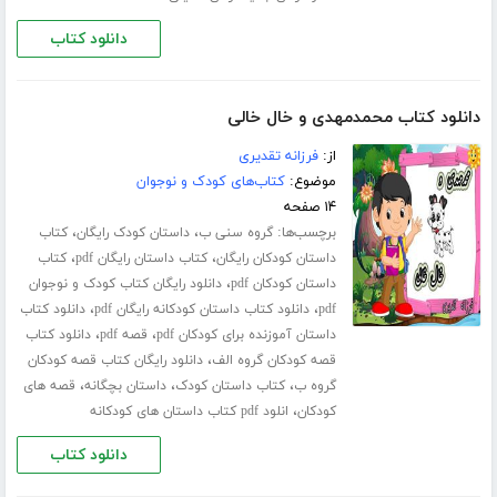
دانلود کتاب
دانلود کتاب محمدمهدی و خال خالی
از:
فرزانه تقدیری
موضوع:
کتاب‌های کودک و نوجوان
۱۴ صفحه
برچسب‌ها:
،
،
گروه سنی ب
داستان کودک رایگان
کتاب
،
،
داستان کودکان رایگان
کتاب داستان رایگان pdf
کتاب
،
داستان کودکان pdf
دانلود رایگان کتاب کودک و نوجوان
،
،
pdf
دانلود کتاب داستان کودکانه رایگان pdf
دانلود کتاب
،
،
داستان آموزنده برای کودکان pdf
قصه pdf
دانلود کتاب
،
قصه کودکان گروه الف
دانلود رایگان کتاب قصه کودکان
،
،
،
گروه ب
کتاب داستان کودک
داستان بچگانه
قصه های
،
کودکان
انلود pdf کتاب داستان های کودکانه
دانلود کتاب