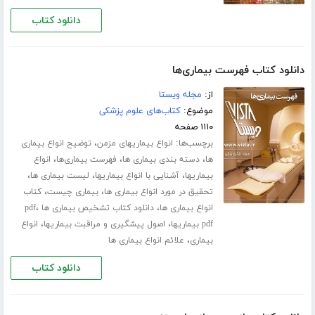
دانلود کتاب
دانلود کتاب فهرست بیماری‌ها
از:
مجله ویستا
موضوع:
کتاب‌های علوم پزشکی
۱۱۱۰ صفحه
برچسب‌ها:
،
انواع بیماریهای مزمن
توضیح انواع بیماری
،
،
،
ها
دسته بندی بیماری ها
فهرست بیماری‌ها
انواع
،
،
،
بیماریها
آشنایی با انواع بیماریها
لیست بیماری ها
،
،
تحقیق در مورد انواع بیماری ها
بیماری چیست
کتاب
،
،
انواع بیماری ها
دانلود کتاب تشخیص بیماری ها pdf
،
،
pdf بیماریها
اصول پیشگیری و مراقبت بیماریها
انواع
،
بیماری
علائم انواع بیماری ها
دانلود کتاب