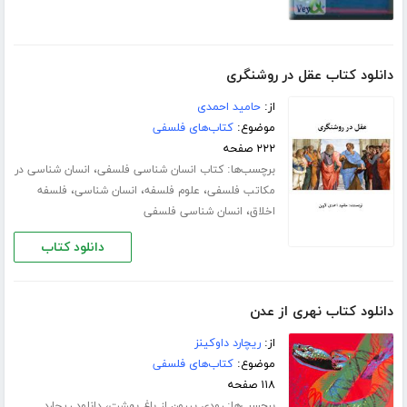
دانلود کتاب عقل در روشنگری
از:
حامید احمدی
موضوع:
کتاب‌های فلسفی
۲۲۲ صفحه
برچسب‌ها:
،
کتاب انسان شناسی فلسفی
انسان شناسی در
،
،
،
مکاتب فلسفی
علوم فلسفه
انسان شناسی
فلسفه
،
اخلاق
انسان شناسی فلسفی
دانلود کتاب
دانلود کتاب نهری از عدن
از:
ریچارد داوکینز
موضوع:
کتاب‌های فلسفی
۱۱۸ صفحه
برچسب‌ها:
،
رودی بیرون از باغ بهشت
دانلود ریچارد