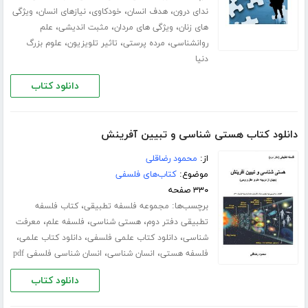
،
،
،
،
ندای درون
هدف انسان
خودکاوی
نیازهای انسان
ویژگی
،
،
،
های زنان
ویژگی های مردان
مثبت اندیشی
علم
،
،
،
روانشناسی
مرده پرستی
تاثیر تلویزیون
علوم بزرگ
دنیا
دانلود کتاب
دانلود کتاب هستی شناسی و تبیین آفرینش
از:
محمود رضاقلی
موضوع:
کتاب‌های فلسفی
۳۳۰ صفحه
برچسب‌ها:
،
مجموعه فلسفه تطبیقی
کتاب فلسفه
،
،
،
تطبیقی دفتر دوم
هستی شناسی
فلسفه علم
معرفت
،
،
،
شناسی
دانلود کتاب علمی فلسفی
دانلود کتاب علمی
،
،
فلسفه هستی
انسان شناسی
انسان شناسی فلسفی pdf
دانلود کتاب