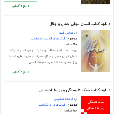
دانلود کتاب
دانلود کتاب انسان تجلی جمال و جلال
از:
عباس کلهر
موضوع:
کتاب‌های اندیشه و مذهب
۱۱۸ صفحه
برچسب‌ها:
،
،
،
انسان شناسی
حقیقت روح
اسرار سلوک
،
،
انسان تجلی جمال و جلال
معرفت نفس انسان
شناخت
،
،
روح انسان
خداشناسی
حقیقت انسان
دانلود کتاب
دانلود کتاب سبک دلبستگی و روابط اجتماعی
از:
فاطمه شعیبی
موضوع:
کتاب‌های روانشناسی
۵۸ صفحه