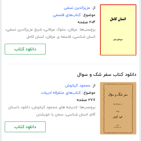
از:
عزیزالدین نسفی
موضوع:
کتاب‌های فلسفی
۲۰۴ صفحه
برچسب‌ها:
،
،
،
عرفان
سلوک عرفانی
شیخ عزیزالدین نسفی
،
،
انسان شناسی
فلسفه ی عرفان
انسان کامل
دانلود کتاب
دانلود کتاب سفر شک و سوال
از:
محمود کیانوش
موضوع:
کتاب‌های متفرقه ادبیات
۲۷۷ صفحه
برچسب‌ها:
،
اندیشه های محمود کیانوش
دانلود داستان
،
،
pdf
انسان شناسی
سخن با خویشتن
دانلود کتاب