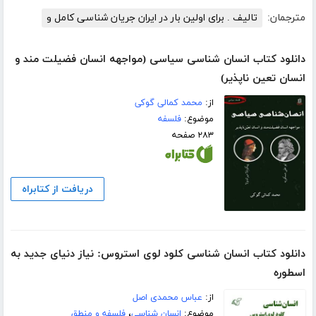
مترجمان:
تالیف . برای اولین بار در ایران جریان شناسی کامل و
دانلود کتاب انسان شناسی سیاسی (مواجهه انسان فضیلت مند و
انسان تعین ناپذیر)
از:
محمد کمالی گوکی
موضوع:
فلسفه
۲۸۳ صفحه
دریافت از کتابراه
دانلود کتاب انسان شناسی کلود لوی استروس: نیاز دنیای جدید به
اسطوره
از:
عباس محمدی اصل
موضوع:
انسان شناسی
،
فلسفه و منطق