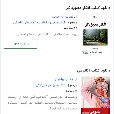
دانلود کتاب افکار معجزه گر
از:
نصرت اله جاوید
موضوع:
کتاب‌های روانشناسی
،
کتاب‌های فلسفی
۸۹ صفحه
برچسب‌ها:
،
،
سلامتی
روانشناسی
انسان شناسی
دانلود کتاب
دانلود کتاب آناتومی
از:
خسرو ابراهیم
موضوع:
کتاب‌های علوم پزشکی
۹۱ صفحه
برچسب‌ها:
،
،
،
بدن انسان
آناتومی
فنی حرفه ای
زیست
،
،
،
شناسی
استخوان شناسی
اعضای بدن انسان
دستگاه
،
عصبی
دستگاه گوارش