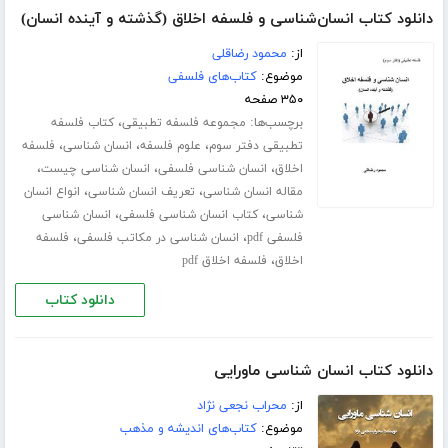
دانلود کتاب انسان‌شناسی و فلسفه اخلاق (گذشته و آینده انسان)
از:
محمود رضاقلی
موضوع:
کتاب‌های فلسفی
۳۵۰ صفحه
برچسب‌ها:
،
مجموعه فلسفه تطبیقی
کتاب فلسفه
،
،
،
تطبیقی دفتر سوم
علوم فلسفه
انسان شناسی
فلسفه
،
،
،
اخلاق
انسان شناسی فلسفی
انسان شناسی چیست
،
،
مقاله انسان شناسی
تعریف انسان شناسی
انواع انسان
،
،
شناسی
کتاب انسان شناسی فلسفی
انسان شناسی
،
،
فلسفی pdf
انسان شناسی در مکاتب فلسفی
فلسفه
،
اخلاق
فلسفه اخلاق pdf
دانلود کتاب
دانلود کتاب انسان شناسی ماورایی
از:
محراب نجعی نژاد
موضوع:
کتاب‌های اندیشه و مذهب