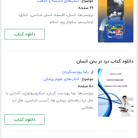
موضوع:
کتاب‌های اندیشه و مذهب
۶۹ صفحه
برچسب‌ها:
،
،
،
،
انسان
فلسفه
انسان شناسی
اخلاق
،
،
اومانیسم
سکولاریزم
اسلام
دانلود کتاب
دانلود کتاب درد در بدن انسان
از:
رضا پوردستگردان
موضوع:
کتاب‌های علوم پزشکی
۵۰ صفحه
برچسب‌ها:
،
،
رضا پوردست گردان
میکروبیولوژی
آشنایی با
،
،
،
علل درد
راهنمای بیماری ها
آسیب شناسی
علل درد
عضلانی
دانلود کتاب