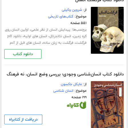
دانلود کتاب فرگشت انسان
از:
شروین وکیلی
موضوع:
کتاب‌های تاریخی
۵۵۱ صفحه
برچسب‌ها:
،
پیدایش انسان از نظر علمی
اولین انسان روی
،
،
،
کره زمین
انسان نئاندرتال
انسان های اولیه
دانلود pdf
،
،
فرگشت
فرگشت به زبان ساده
انسان های قبل از آدم
دانلود کتاب
دانلود کتاب انسان‌شناسی وجودی؛ بررسی وضع انسان، نه فرهنگ
از:
مایکل جکسون
موضوع:
انسان شناسی
۱۹۹ صفحه
دریافت از کتابراه