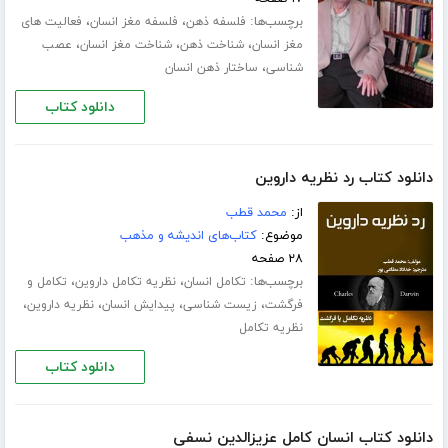
برچسب‌ها:
،
،
فلسفه ذهن
فلسفه مغز انسان
فعالیت های
،
،
،
مغز انسان
شناخت ذهن
شناخت مغز انسان
عصب
،
شناسی
ساختار ذهن انسان
دانلود کتاب
دانلود کتاب رد نظریه داروین
از:
م‍ح‍م‍د ق‍طب‌
موضوع:
کتاب‌های اندیشه و مذهب
۲۸ صفحه
برچسب‌ها:
،
،
تکامل انسان
نظریه تکامل داروین
تکامل و
،
،
،
،
فرگشت
زیست شناسی
پیدایش انسان
نظریه داروین
نظریه تکامل
دانلود کتاب
دانلود کتاب انسان کامل عزیزالدین نسفی