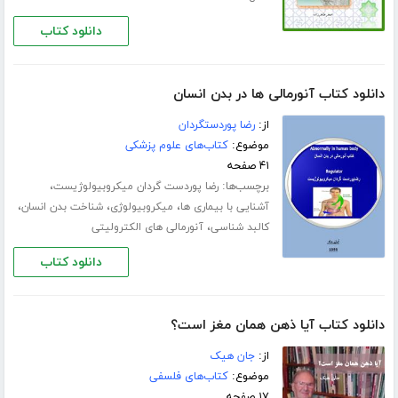
دانلود کتاب
دانلود کتاب آنورمالی ها در بدن انسان
از:
رضا پوردستگردان
موضوع:
کتاب‌های علوم پزشکی
۴۱ صفحه
برچسب‌ها:
،
رضا پوردست گردان میکروبیولوژیست
،
،
،
آشنایی با بیماری ها
میکروبیولوژی
شناخت بدن انسان
،
کالبد شناسی
آنورمالی های الکترولیتی
دانلود کتاب
دانلود کتاب آیا ذهن همان مغز است؟
از:
جان هیک
موضوع:
کتاب‌های فلسفی
۱۷ صفحه