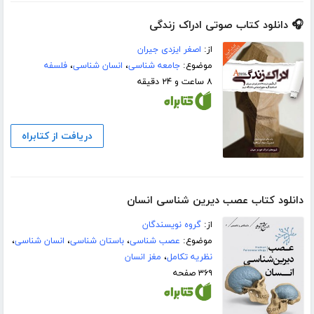
🎧 دانلود کتاب صوتی ادراک زندگی
از:
اصغر ایزدی جیران
موضوع:
جامعه شناسی
،
انسان شناسی
،
فلسفه
۸ ساعت و ۲۴ دقیقه
دریافت از کتابراه
دانلود کتاب عصب دیرین شناسی انسان
از:
گروه نویسندگان
موضوع:
عصب شناسی
،
باستان شناسی
،
انسان شناسی
،
نظریه تکامل
،
مغز انسان
۳۶۹ صفحه