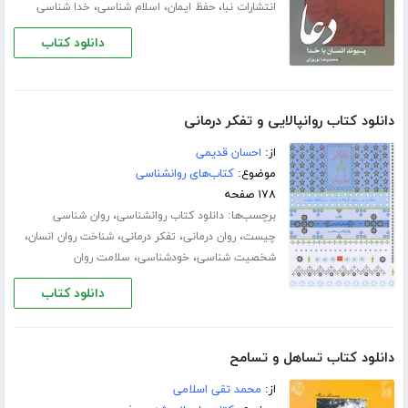
،
،
،
انتشارات نبا
حفظ ایمان
اسلام شناسی
خدا شناسی
دانلود کتاب
دانلود کتاب روانپالایی و تفکر درمانی
از:
احسان قدیمی
موضوع:
کتاب‌های روانشناسی
۱۷۸ صفحه
برچسب‌ها:
،
دانلود کتاب روانشناسی
روان شناسی
،
،
،
،
چیست
روان درمانی
تفکر درمانی
شناخت روان انسان
،
،
شخصیت شناسی
خودشناسی
سلامت روان
دانلود کتاب
دانلود کتاب تساهل و تسامح
از:
محمد تقی اسلامی