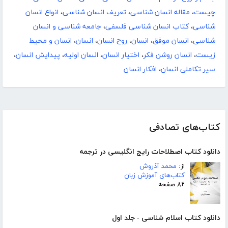
چیست
،
مقاله انسان شناسی
،
تعریف انسان شناسی
،
انواع انسان
شناسی
،
کتاب انسان شناسی فلسفی
،
جامعه شناسی و انسان
شناسی
،
انسان موفق
،
انسان‌
،
روح انسان
،
انسان
،
انسان و محیط
زیست
،
انسان روشن فکر
،
اختیار انسان
،
انسان اولیه
،
پیدایش انسان
،
سیر تکاملی انسان
،
افکار انسان
کتاب‌های تصادفی
دانلود کتاب اصطلاحات رایج انگلیسی در ترجمه
از:
محمد آذروش
کتاب‌های آموزش زبان
۸۲ صفحه
دانلود کتاب اسلام شناسی - جلد اول