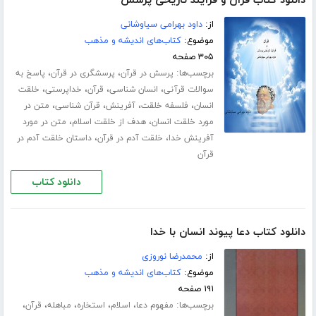
دانلود کتاب قرآن و فرآیند تاریخی پرسش
از:
داود بهرامی سیاوشانی
موضوع:
کتاب‌های اندیشه و مذهب
۳۰۵ صفحه
برچسب‌ها:
،
،
پرسش در قرآن
پرسشگری در قرآن
پاسخ به
،
،
،
،
سوالات قرآنی
انسان شناسی
قرآن
خداپرستی
خلقت
،
،
،
،
انسان
فلسفه خلقت
آفرینش
قرآن شناسی
متن در
،
،
مورد خلقت انسان
هدف از خلقت اسلام
متن در مورد
،
،
آفرینش خدا
خلقت آدم در قرآن
داستان خلقت آدم در
قرآن
دانلود کتاب
دانلود کتاب دعا پیوند انسان با خدا
از:
محمدرضا نوروزی
موضوع:
کتاب‌های اندیشه و مذهب
۱۹۱ صفحه
برچسب‌ها:
،
،
،
،
،
مفهوم دعا
اسلام
استخاره
مباهله
قرآن