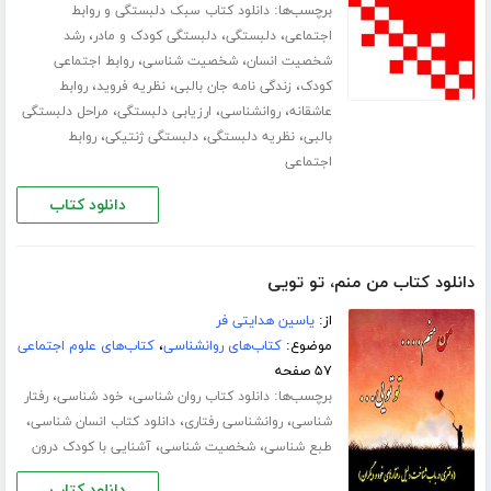
برچسب‌ها:
دانلود کتاب سبک دلبستگی و روابط
،
،
،
اجتماعی
دلبستگی
دلبستگی کودک و مادر
رشد
،
،
شخصیت انسان
شخصیت شناسی
روابط اجتماعی
،
،
،
کودک
زندگی‌ نامه جان بالبی
نظریه فروید
روابط
،
،
،
عاشقانه
روانشناسی
ارزیابی دلبستگی
مراحل دلبستگی
،
،
،
بالبی
نظریه دلبستگی
دلبستگی ژنتیکی
روابط
اجتماعی
دانلود کتاب
دانلود کتاب من منم، تو تویی
از:
یاسین هدایتی فر
موضوع:
کتاب‌های روانشناسی
،
کتاب‌های علوم اجتماعی
۵۷ صفحه
برچسب‌ها:
،
،
دانلود کتاب روان شناسی
خود شناسی
رفتار
،
،
،
شناسی
روانشناسی رفتاری
دانلود کتاب انسان شناسی
،
،
طبع شناسی
شخصیت شناسی
آشنایی با کودک درون
دانلود کتاب