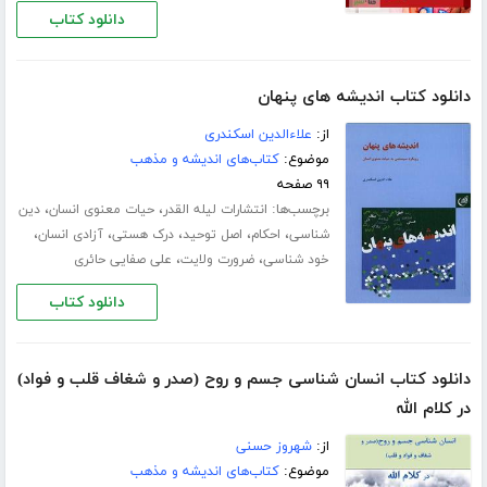
دانلود کتاب
دانلود کتاب اندیشه های پنهان
از:
علاءالدین اسکندری
موضوع:
کتاب‌های اندیشه و مذهب
۹۹ صفحه
برچسب‌ها:
،
،
انتشارات لیله القدر
حیات معنوی انسان
دین
،
،
،
،
،
شناسی
احکام
اصل توحید
درک هستی
آزادی انسان
،
،
خود شناسی
ضرورت ولایت
علی صفایی حائری
دانلود کتاب
دانلود کتاب انسان شناسی جسم و روح (صدر و شغاف قلب و فواد)
در کلام الله
از:
شهروز حسنی
موضوع:
کتاب‌های اندیشه و مذهب