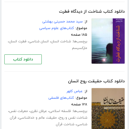
دانلود کتاب شناخت از دیدگاه فطرت
از:
سید محمد حسینی بهشتی
موضوع:
کتاب‌های علوم سیاسی
۱۸۵ صفحه
برچسب‌ها:
،
،
،
شناخت انسان
انسان شناسی
فطرت انسان
مارکسیسم
دانلود کتاب
دانلود کتاب حقیقت روح انسان
از:
عباس کلهر
موضوع:
کتاب‌های فلسفی
۱۲۸ صفحه
برچسب‌ها:
،
،
،
فلسفه اسلامی
عرفان نظری
معرفت نفس
،
،
شناخت نفس و روح
حقیقت عالم و خداشناسی
قرآن
،
شناسی
شناخت قرآن