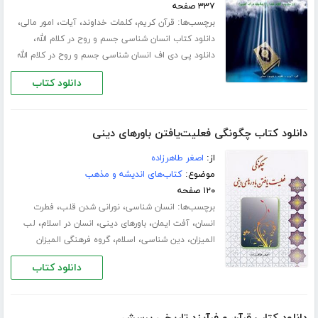
۳۳۷ صفحه
برچسب‌ها:
،
،
،
،
قرآن کریم
کلمات خداوند
آیات
امور مالی
،
دانلود کتاب انسان شناسی جسم و روح در کلام الله
دانلود پی دی اف انسان شناسی جسم و روح در کلام الله
دانلود کتاب
دانلود کتاب چگونگی فعلیت‌یافتن باورهای دینی
از:
اصغر طاهرزاده
موضوع:
کتاب‌های اندیشه و مذهب
۱۲۰ صفحه
برچسب‌ها:
،
،
انسان شناسی
نورانی شدن قلب
فطرت
،
،
،
،
انسان
آفت ایمان
باورهای دینی
انسان در اسلام
لب
،
،
،
المیزان
دین شناسی
اسلام
گروه فرهنگی المیزان
دانلود کتاب