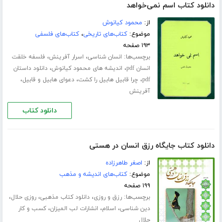
دانلود کتاب اسم نمی‌خواهد
از:
محمود کیانوش
موضوع:
کتاب‌های تاریخی
،
کتاب‌های فلسفی
۱۹۳ صفحه
برچسب‌ها:
،
،
انسان شناسی
اسرار آفرینش
فلسفه خلقت
،
،
انسان pdf
اندیشه های محمود کیانوش
دانلود داستان
،
،
،
pdf
چرا قابیل هابیل را کشت
دعوای هابیل و قابیل
آفرینش
دانلود کتاب
دانلود کتاب جایگاه رزق انسان در هستی
از:
اصغر طاهرزاده
موضوع:
کتاب‌های اندیشه و مذهب
۱۹۹ صفحه
برچسب‌ها:
،
،
،
رزق و روزی
دانلود کتاب مذهبی
روزی حلال
،
،
،
دین شناسی
اسلام
انشارات لب المیزان
کسب و کار
حلال