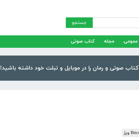
جستجو
عمومی
مجله
کتاب صوتی