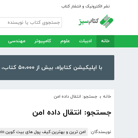
نشر الکترونیک و انتشار کتاب
خانه
ادبیات
علوم
کامپیوتر
مهندسی
با اپلیکیشن کتابراه، بیش از ۵۰،۰۰۰ کتاب، کتاب صوتی و رمان را در موبایل و تبلت خود داشته باشید!
خانه
جستجو: انتقال داده امن
›
جستجو: انتقال داده امن
نویسندگان:
امن ترین و بهترین کیف پول های بیت کوین Bitcoin ویژ