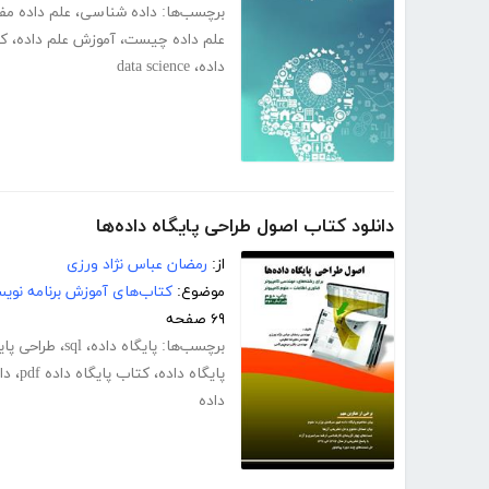
برچسب‌ها:
داده شناسی
،
علم داده مف
علم داده چیست
،
آموزش علم داده
،
کت
داده
،
data science
دانلود کتاب اصول طراحی پایگاه داده‌ها
از:
رمضان عباس نژاد ورزی
موضوع:
کتاب‌های آموزش برنامه نوی
۶۹ صفحه
برچسب‌ها:
پایگاه داده
،
sql
،
طراحی پایگا
پایگاه داده
،
کتاب پایگاه داده pdf
،
دا
داده