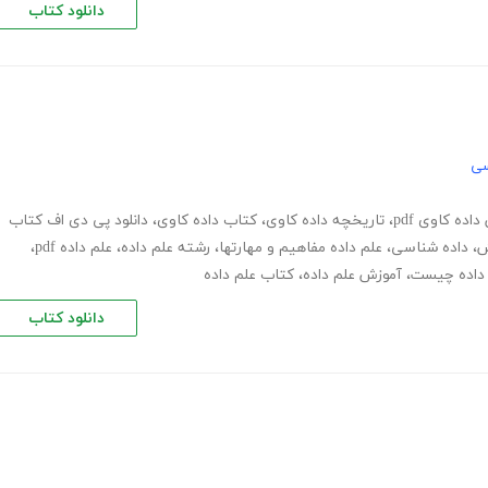
دانلود کتاب
سی
اده کاوی pdf
،
تاریخچه داده کاوی
،
کتاب داده کاوی
،
دانلود پی دی اف کتاب
ش
،
داده شناسی
،
علم داده مفاهیم و مهارتها
،
رشته علم داده
،
علم داده pdf
،
 داده چیست
،
آموزش علم داده
،
کتاب علم داده
دانلود کتاب