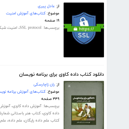
از:
عادل پیری
موضوع:
کتاب‌های آموزش امنیت
۱۹ صفحه
برچسب‌ها:
SSL protocol
،
امنیت شبک
دانلود کتاب داده کاوی برای برنامه نویسان
از:
ران زاچارسکی
موضوع:
کتاب‌های آموزش برنامه نوی
۴۴۹ صفحه
برچسب‌ها:
آموزش داده کاوی
،
آموزش د
داده کاوی
،
کتاب هنر باستانی شمار
کتاب علم داده رایگان
،
علم داده
،
علم