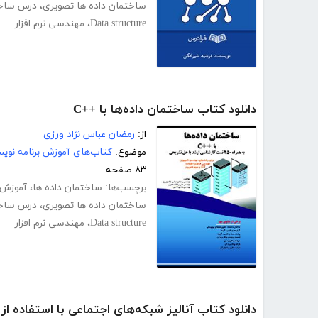
ساختمان داده ها تصویری
،
درس ساخت
Data structure
،
مهندسی نرم افزار
دانلود کتاب ساختمان داده‌ها با ++C
از:
رمضان عباس نژاد ورزی
موضوع:
کتاب‌های آموزش برنامه نوی
۸۳ صفحه
برچسب‌ها:
ساختمان داده ها
،
آموزش 
ساختمان داده ها تصویری
،
درس ساخت
Data structure
،
مهندسی نرم افزار
دانلود کتاب آنالیز شبکه‌های اجتماعی با استفاده ا