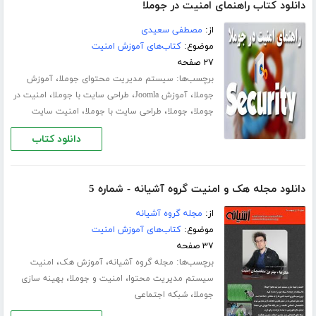
دانلود کتاب راهنمای امنیت در جوملا
از:
مصطفی سعیدی
موضوع:
کتاب‌های آموزش امنیت
۲۷ صفحه
برچسب‌ها:
،
سیستم مدیریت محتوای جوملا
آموزش
،
،
،
جوملا
آموزش Joomla
طراحی سایت با جوملا
امنیت در
،
،
،
جوملا
جوملا
طراحی سایت با جوملا
امنیت سایت
دانلود کتاب
دانلود مجله هک و امنیت گروه آشیانه - شماره 5
از:
مجله گروه آشیانه
موضوع:
کتاب‌های آموزش امنیت
۳۷ صفحه
برچسب‌ها:
،
،
مجله گروه آشیانه
آموزش هک
امنیت
،
،
سیستم مدیریت محتوا
امنیت و جوملا
بهینه سازی
،
جوملا
شبکه اجتماعی