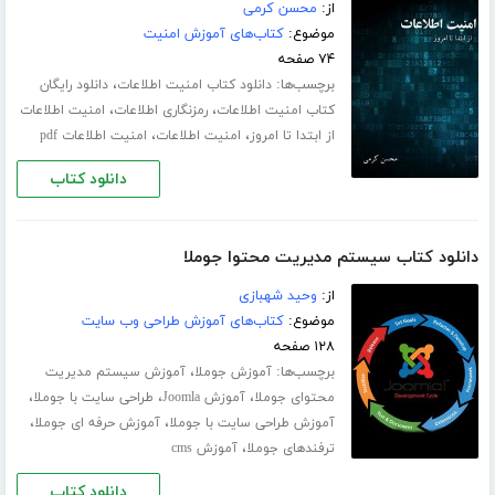
از:
محسن کرمی
موضوع:
کتاب‌های آموزش امنیت
۷۴ صفحه
برچسب‌ها:
،
دانلود کتاب امنیت اطلاعات
دانلود رایگان
،
،
کتاب امنیت اطلاعات
رمزنگاری اطلاعات
امنیت اطلاعات
،
،
از ابتدا تا امروز
امنیت اطلاعات
امنیت اطلاعات pdf
دانلود کتاب
دانلود کتاب سیستم مدیریت محتوا جوملا
از:
وحید شهبازی
موضوع:
کتاب‌های آموزش طراحی وب سایت
۱۲۸ صفحه
برچسب‌ها:
،
آموزش جوملا
آموزش سیستم مدیریت
،
،
،
محتوای جوملا
آموزش Joomla
طراحی سایت با جوملا
،
،
آموزش طراحی سایت با جوملا
آموزش حرفه ای جوملا
،
ترفندهای جوملا
آموزش cms
دانلود کتاب