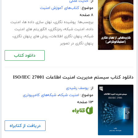
از:
حدیث ملکی
موضوع:
کتاب‌های آموزش امنیت
۸ صفحه
برچسب‌ها:
،
،
پوشیده نگاری
نهان سازی داده ها
امنیت
،
،
،
داده
امنیت شبکه
رمزنگاری
الگوریتم های امنیت
،
،
،
شبکه
پنهان نگاری اطلاعات
روش های پنهان نگاری
پنهان نگاری در تصویر
دانلود کتاب
دانلود کتاب سیستم مدیریت امنیت اطلاعات ISO/IEC 27001
از:
یوسف رشیدی
موضوع:
امنیت شبکه
،
شبکه‌های کامپیوتری
۱۱۳ صفحه
دریافت از کتابراه