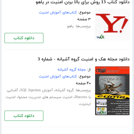
دانلود کتاب 13 روش برای بالا بردن امنیت در یاهو
موضوع:
کتاب‌های آموزش امنیت
۳ صفحه
برچسب‌ها:
یاهو
دانلود کتاب
دانلود مجله هک و امنیت گروه آشیانه - شماره 3
از:
مجله گروه آشیانه
موضوع:
کتاب‌های آموزش امنیت
۴۰ صفحه
برچسب‌ها:
،
،
گروه آشیانه
آموزش SQL Injection
آشنایی
،
،
با Htaccess
امنیت سیستم های مدیریت محتوا
امنیت
اینترنت
دانلود کتاب