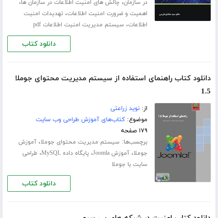
،
،
در سازمان
چالش های امنیت اطلاعات در سازمان ها
،
اهمیت و ضرورت امنیت اطلاعات
تهدیدات امنیت
،
اطلاعات
سیستم مدیریت امنیت اطلاعات pdf
دانلود کتاب
دانلود کتاب راهنمای استفاده از سیستم مدیریت محتوای جوملا
1.5
از:
نوید زراعتی
موضوع:
کتاب‌های آموزش طراحی وب سایت
۱۷۹ صفحه
برچسب‌ها:
،
سیستم مدیریت محتوای جوملا
آموزش
،
،
،
جوملا
آموزش Joomla
پایگاه داده MySQL
طراحی
سایت با جوملا
دانلود کتاب