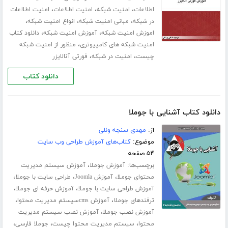
،
،
،
اطلاعات
امنیت شبکه
امنیت اطلاعات
امنیت اطلاعات
،
،
،
در شبکه
مبانی امنیت شبکه
انواع امنیت شبکه
،
،
اموزش امنیت شبکه
آموزش امنیت شبکه
دانلود کتاب
،
امنیت شبکه های کامپیوتری
منظور از امنیت شبکه
،
،
چیست
امنیت در شبکه
فورتی آنالایزر
دانلود کتاب
دانلود کتاب آشنایی با جوملا
از:
مهدی سنجه ونلی
موضوع:
کتاب‌های آموزش طراحی وب سایت
۵۴ صفحه
برچسب‌ها:
،
آموزش جوملا
آموزش سیستم مدیریت
،
،
،
محتوای جوملا
آموزش Joomla
طراحی سایت با جوملا
،
،
آموزش طراحی سایت با جوملا
آموزش حرفه ای جوملا
،
،
ترفندهای جوملا
آموزش cmsسیستم مدیریت محتوا
،
آموزش نصب جوملا
آموزش نصب سیستم مدیریت
،
،
،
محتوا
سیستم مدیریت محتوا چیست
جوملا فارسی