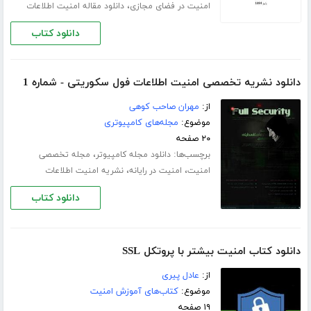
،
امنیت در فضای مجازی
دانلود مقاله امنیت اطلاعات
دانلود کتاب
دانلود نشریه تخصصی امنیت اطلاعات فول سکوریتی - شماره 1
از:
مهران صاحب کوهی
موضوع:
مجله‌های کامپیوتری
۲۰ صفحه
برچسب‌ها:
،
دانلود مجله کامپیوتر
مجله تخصصی
،
،
امنیت
امنیت در رایانه
نشریه امنیت اطلاعات
دانلود کتاب
دانلود کتاب امنیت بیشتر با پروتکل SSL
از:
عادل پیری
موضوع:
کتاب‌های آموزش امنیت
۱۹ صفحه