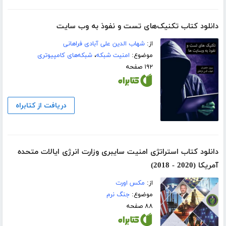
دانلود کتاب تکنیک‌های تست و نفوذ به وب سایت
از:
شهاب الدین علی آبادی فراهانی
موضوع:
امنیت شبکه
،
شبکه‌های کامپیوتری
۱۹۲ صفحه
دریافت از کتابراه
دانلود کتاب استراتژی امنیت سایبری وزارت انرژی ایالات متحده
آمریکا (2020 - 2018)
از:
مکس اورت
موضوع:
جنگ نرم
۸۸ صفحه