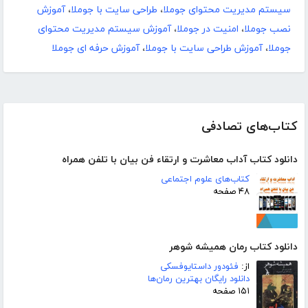
سیستم مدیریت محتوای جوملا
،
طراحی سایت با جوملا
،
آموزش
نصب جوملا
،
امنیت در جوملا
،
آموزش سیستم مدیریت محتوای
جوملا
،
آموزش طراحی سایت با جوملا
،
آموزش حرفه ای جوملا
کتاب‌های تصادفی
دانلود کتاب آداب معاشرت و ارتقاء فن بیان با تلفن همراه
کتاب‌های علوم اجتماعی
۴۸ صفحه
دانلود کتاب رمان همیشه شوهر
از:
فئودور داستایوفسکی
دانلود رایگان بهترین رمان‌ها
۱۵۱ صفحه