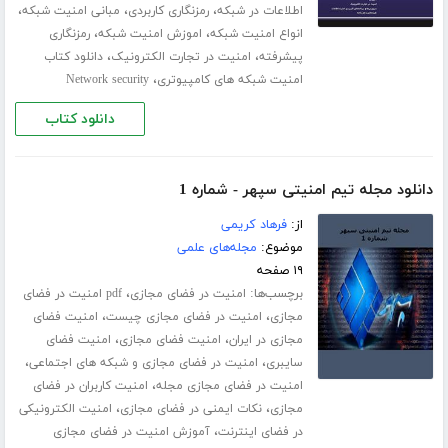
،
،
،
اطلاعات در شبکه
رمزنگاری کاربردی
مبانی امنیت شبکه
،
،
انواع امنیت شبکه
اموزش امنیت شبکه
رمزنگاری
،
،
پیشرفته
امنیت در تجارت الکترونیک
دانلود کتاب
،
امنیت شبکه های کامپیوتری
Network security
دانلود کتاب
دانلود مجله تیم امنیتی سپهر - شماره 1
از:
فرهاد کریمی
موضوع:
مجله‌های علمی
۱۹ صفحه
برچسب‌ها:
،
امنیت در فضای مجازی
pdf امنیت در فضای
،
،
مجازی
امنیت در فضای مجازی چیست
امنیت فضای
،
،
مجازی در ایران
امنیت فضای مجازی
امنیت فضای
،
،
سایبری
امنیت در فضای مجازی و شبکه های اجتماعی
،
امنیت در فضای مجازی مجله
امنیت کاربران در فضای
،
،
مجازی
نکات ایمنی در فضای مجازی
امنیت الکترونیکی
،
در فضای اینترنت
آموزش امنیت در فضای مجازی