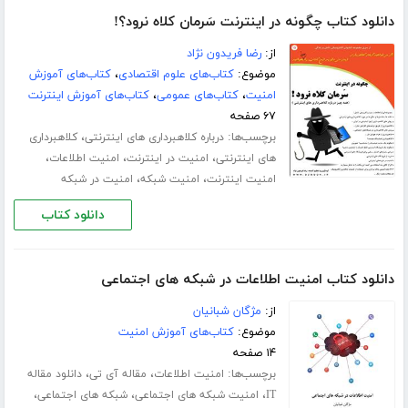
دانلود کتاب چگونه در اینترنت سَرمان کلاه نرود؟!
از:
رضا فریدون نژاد
موضوع:
کتاب‌های علوم اقتصادی
،
کتاب‌های آموزش
امنیت
،
کتاب‌های عمومی
،
کتاب‌های آموزش اینترنت
۶۷ صفحه
برچسب‌ها:
،
درباره کلاهبرداری های اینترنتی
کلاهبرداری
،
،
،
های اینترنتی
امنیت در اینترنت
امنیت اطلاعات
،
،
امنیت اینترنت
امنیت شبکه
امنیت در شبکه
دانلود کتاب
دانلود کتاب امنیت اطلاعات در شبکه های اجتماعی
از:
مژگان شبانیان
موضوع:
کتاب‌های آموزش امنیت
۱۴ صفحه
برچسب‌ها:
،
،
امنیت اطلاعات
مقاله آی تی
دانلود مقاله
،
،
،
IT
امنیت شبکه های اجتماعی
شبکه های اجتماعی