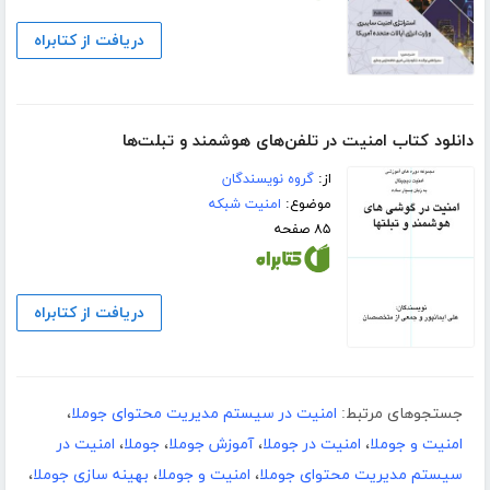
دریافت از کتابراه
دانلود کتاب ﺍﻣﻨﻴﺖ ﺩﺭ ﺗﻠﻔﻦ‌ﻫﺎﯼ ﻫﻮﺷﻤﻨﺪ ﻭ ﺗﺒﻠﺖ‌ﻫﺎ
از:
گروه نویسندگان
موضوع:
امنیت شبکه
۸۵ صفحه
دریافت از کتابراه
جستجوهای مرتبط:
امنیت در سیستم مدیریت محتوای جوملا
،
امنیت و جوملا
،
امنیت در جوملا
،
آموزش جوملا
،
جوملا
،
امنیت در
سیستم مدیریت محتوای جوملا
،
امنیت و جوملا
،
بهینه سازی جوملا
،