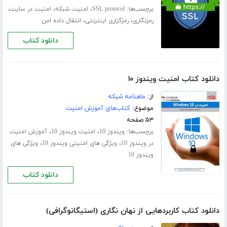
برچسب‌ها:
،
،
،
SSL protocol
امنیت شبکه
امنیت در سایت
،
،
رمزنگاری
رمزگزاری اینترنتی
انتقال داده امن
دانلود کتاب
دانلود کتاب امنیت ویندوز ۱۰
از:
ماهنامه شبکه
موضوع:
کتاب‌های آموزش امنیت
۵۳ صفحه
برچسب‌ها:
،
،
ویندوز 10
امنیت ویندوز 10
آموزش امنیت
،
،
در ویندوز 10
ویژگی های امنیتی ویندوز 10
ویژگی های
ویندوز 10
دانلود کتاب
دانلود کتاب کاربردهایی از نهان نگاری (استیگانوگرافی)