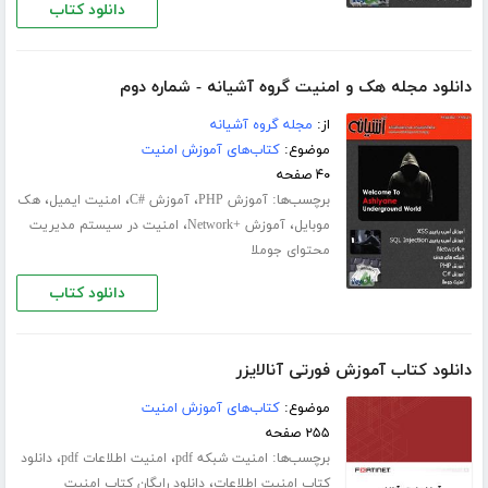
دانلود کتاب
دانلود مجله هک و امنیت گروه آشیانه - شماره دوم
از:
مجله گروه آشیانه
موضوع:
کتاب‌های آموزش امنیت
۴۰ صفحه
برچسب‌ها:
،
،
،
آموزش PHP
آموزش #C
امنیت ایمیل
هک
،
،
موبایل
آموزش +Network
امنیت در سیستم مدیریت
محتوای جوملا
دانلود کتاب
دانلود کتاب آموزش فورتی آنالایزر
موضوع:
کتاب‌های آموزش امنیت
۲۵۵ صفحه
برچسب‌ها:
،
،
امنیت شبکه pdf
امنیت اطلاعات pdf
دانلود
،
کتاب امنیت اطلاعات
دانلود رایگان کتاب امنیت