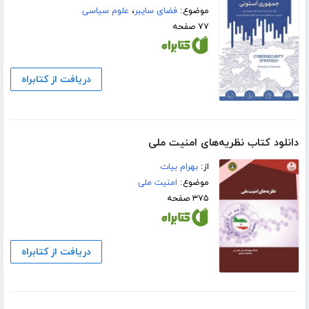
موضوع:
فضای سایبر
،
علوم سیاسی
۷۷ صفحه
دریافت از کتابراه
دانلود کتاب نظریه‌های امنیت ملی
از:
بهرام بیات
موضوع:
امنیت ملی
۳۷۵ صفحه
دریافت از کتابراه