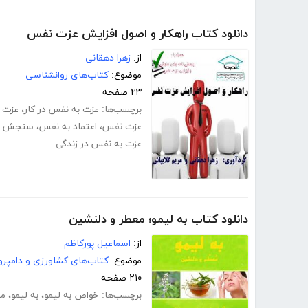
دانلود کتاب راهکار و اصول افزایش عزت نفس
از:
زهرا دهقانی
موضوع:
کتاب‌های روانشناسی
۲۳ صفحه
برچسب‌ها:
عزت به نفس در کار
،
عزت 
عزت نفس
،
اعتماد به نفس
،
سنجش ع
عزت به نفس در زندگی
دانلود کتاب به لیمو؛ معطر و دلنشین
از:
اسماعیل پورکاظم
موضوع:
کتاب‌های کشاورزی و دامپرو
۲۱۰ صفحه
برچسب‌ها:
خواص به لیمو
،
به لیمو
،
مض