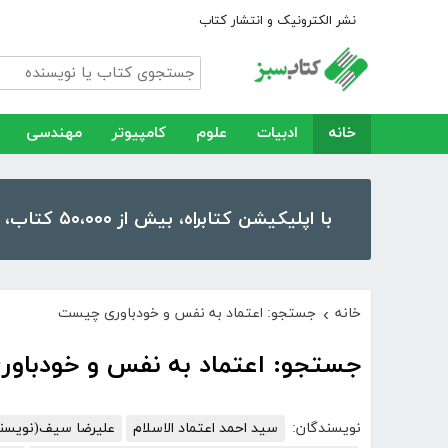
نشر الکترونیک و انتشار کتاب
خانه
ادبیات
علوم
کامپیوتر
مهندسی
با اپلیکیشن کتابراه، بیش از ۵۰،۰۰۰ کتاب، کتاب صوتی و رمان را در موبایل و تبلت خود داشته باشید!
خانه
جستجو: اعتماد به نفس و خودباوری چیست
›
جستجو: اعتماد به نفس و خودباو
نویسندگان:
سید احمد اعتماد الاسلام
علیرضا سیف(نویسند