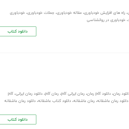
،
راه های افزایش خودباوری
،
مقاله خودباوری
،
جملات خودباوری
،
خودباوری
،
خودباوری در روانشناسی
دانلود کتاب
انلود رمان
،
دانلود pdf رمان
،
رمان ایرانی pdf
،
رمان pdf
،
دانلود رمان ایرانی
،
pdf
دانلود رمان عاشقانه
،
رمان عاشقانه
،
دانلود کتاب عاشقانه
،
دانلود رمان عاشقانه
دانلود کتاب