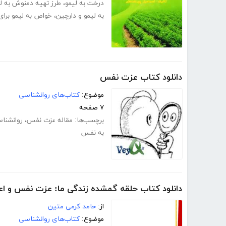
درخت به لیمو
،
طرز تهیه دمنوش به ل
به لیمو و دارچین
،
خواص به لیمو برا
دانلود کتاب عزت نفس
موضوع:
کتاب‌های روانشناسی
۷ صفحه
برچسب‌ها:
مقاله عزت نفس
،
روانشنا
به نفس
دانلود کتاب حلقه گمشده زندگی ما: عزت نفس و اع
از:
حامد کرمی متین
موضوع:
کتاب‌های روانشناسی