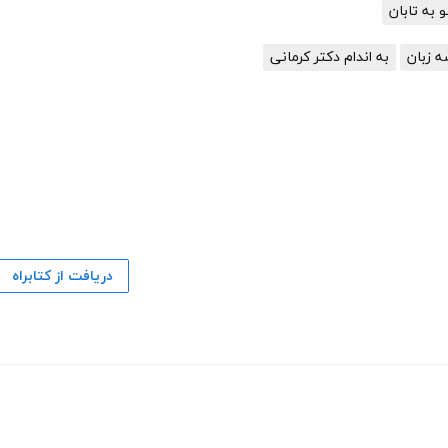
 به تابان
ه زبان
به اندام دکتر کرمانی
دریافت از کتابراه