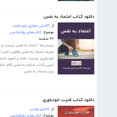
دانلود کتاب اعتماد به نفس
از:
آکادمی مجازی باور مثبت
موضوع:
کتاب‌های روانشناسی
۲۲ صفحه
برچسب‌ها:
اعتماد به نفس چیست و را
تعریف اعتماد به نفس واقعی
،
نقش اع
خودباوری چیست
،
غلبه بر کمبود اعت
نفس
،
کتاب اعتماد به نفس pdf
،
دانل
بردن اعتماد به نفس
دانلود کتاب قدرت خودباوری
از:
ناتانیل براندن
موضوع:
کتاب‌های روانشناسی