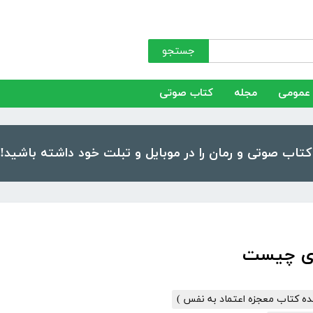
جستجو
عمومی
مجله
کتاب صوتی
ری چیست
ه کتاب معجزه اعتماد به نفس )