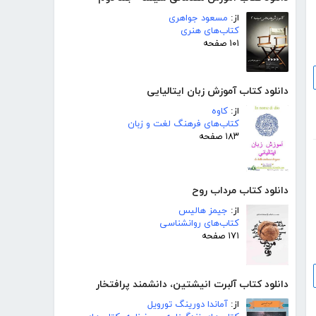
از:
مسعود جواهری
کتاب‌های هنری
۱۰۱ صفحه
دانلود کتاب آموزش زبان ایتالیایی
از:
کاوه
کتاب‌های فرهنگ لغت و زبان
۱۸۳ صفحه
دانلود کتاب مرداب روح
از:
جیمز هالیس
کتاب‌های روانشناسی
۱۷۱ صفحه
دانلود کتاب آلبرت انیشتین، دانشمند پرافتخار
از:
آماندا دورینگ تورویل