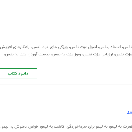
نفس
،
اعتماد بنفس
،
اصول عزت نفس
،
ویژگی های عزت نفس
،
راهکارهای افزایش
زت نفس
،
ارزیابی عزت نفس
،
رموز عزت به نفس
،
بدست آوردن عزت به نفس
،
دانلود کتاب
ری
رات به لیمو
،
به لیمو برای سرماخوردگی
،
کاشت به لیمو
،
خواص دمنوش به لیمو
،