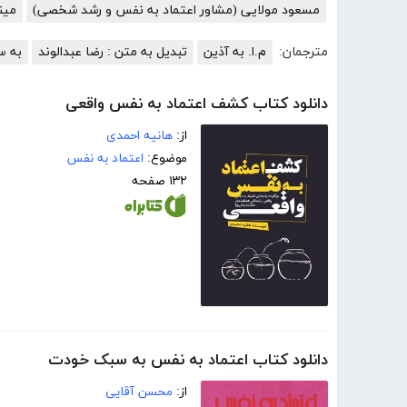
مسعود مولایی (مشاور اعتماد به نفس و رشد شخصی)
مینو
مترجمان:
م.ا. به آذین
تبدیل به متن : رضا عبدالوند
به س
دانلود کتاب کشف اعتماد به نفس واقعی
از:
هانیه احمدی
موضوع:
اعتماد به نفس
۱۳۲ صفحه
دانلود کتاب اعتماد به نفس به سبک خودت
از:
محسن آقایی