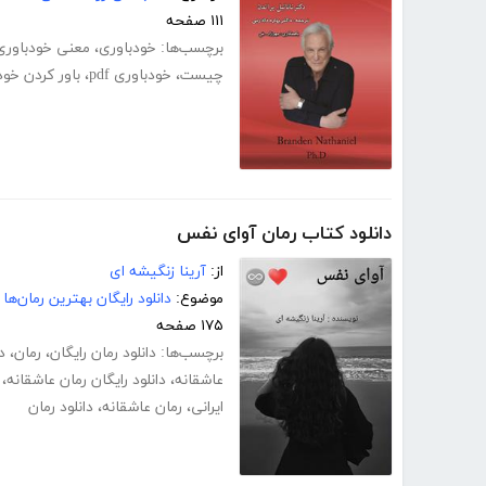
۱۱۱ صفحه
برچسب‌ها:
خودباوری
،
معنی خودباوری
چیست
،
خودباوری pdf
،
باور کردن خود
دانلود کتاب رمان آوای نفس
از:
آرینا زنگیشه ای
موضوع:
دانلود رایگان بهترین رمان‌ها
۱۷۵ صفحه
برچسب‌ها:
دانلود رمان رایگان
،
رمان
،
د
عاشقانه
،
دانلود رایگان رمان عاشقانه
،
ایرانی
،
رمان عاشقانه
،
دانلود رمان