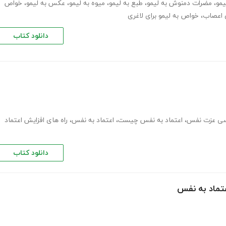
یمو
،
مضرات دمنوش به لیمو
،
طبع به لیمو
،
میوه به لیمو
،
عکس به لیمو
،
خواص
ی اعصاب
،
خواص به لیمو برای لاغری
دانلود کتاب
سی عزت نفس
،
اعتماد به نفس چیست
،
اعتماد به نفس
،
راه های افزایش اعتماد
دانلود کتاب
تماد به نفس