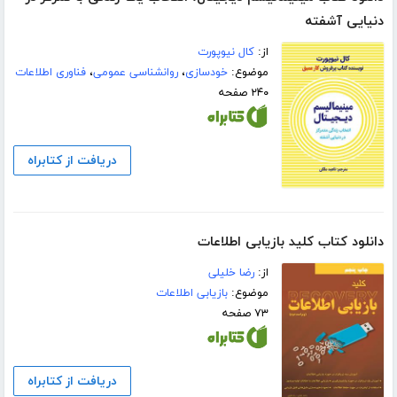
دنیایی آشفته
از:
کال نیوپورت
موضوع:
خودسازی
،
روانشناسی عمومی
،
فناوری اطلاعات
۲۴۰ صفحه
دریافت از کتابراه
دانلود کتاب کلید بازیابی اطلاعات
از:
رضا خلیلی
موضوع:
بازیابی اطلاعات
۷۳ صفحه
دریافت از کتابراه