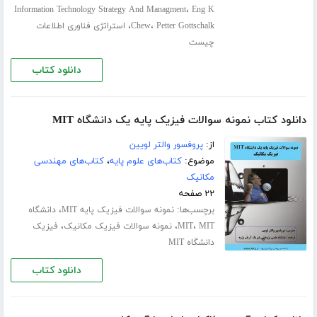
،
Information Technology Strategy And Managment
Eng K
،
،
Petter Gottschalk
Chew
استراتژی فناوری اطلاعات
چیست
دانلود کتاب
دانلود کتاب نمونه سوالات فیزیک پایه یک دانشگاه MIT
از:
پروفسور والتر لویین
موضوع:
کتاب‌های علوم پایه
،
کتاب‌های مهندسی
مکانیک
۲۲ صفحه
برچسب‌ها:
،
نمونه سوالات فیزیک پایه MIT
دانشگاه
،
،
،
MIT
MIT
نمونه سوالات فیزیک مکانیک
فیزیک
دانشگاه MIT
دانلود کتاب