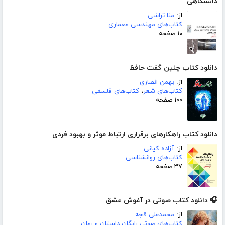
دانشگاهی
از:
منا تراشی
کتاب‌های مهندسی معماری
۱۰ صفحه
دانلود کتاب چنین گفت حافظ
از:
بهمن انصاری
کتاب‌های شعر
،
کتاب‌های فلسفی
۱۰۰ صفحه
دانلود کتاب راهکارهای برقراری ارتباط موثر و بهبود فردی
از:
آزاده کیانی
کتاب‌های روانشناسی
۳۷ صفحه
🎧 دانلود کتاب صوتی در آغوش عشق
از:
محمدعلی قجه
کتاب‌های صوتی رایگان داستان و رمان