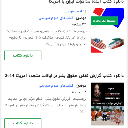
دانلود کتاب آینده مذاکرات ایران با آمریکا
از:
احمد قربانی
موضوع:
کتاب‌های علوم سیاسی
۳۴ صفحه
برچسب‌ها:
،
،
دانلود کتاب سیاسی
سیاست ایران
مذاکرات
،
،
،
ایران با آمریکا
نتیجه مذاکرات 5+1
تحریم
تاریخچه
،
تحریم
رابطه ایران با آمریکا
دانلود کتاب
دانلود کتاب گزارش نقض حقوق بشر در ایالات متحده آمریکا 2014
موضوع:
کتاب‌های علوم سیاسی
۱۱۴ صفحه
برچسب‌ها:
،
گزارش حقوق بشر
اقدام مرکز جهانی حمایت
،
،
از حقوق بشر
دیدبان آمریکا
گزارش حقوق بشر در آمریکا
2014
دانلود کتاب