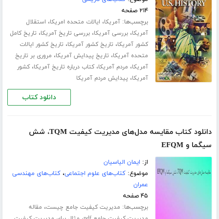
۲۱۴ صفحه
برچسب‌ها:
،
،
آمریکا
ایالات متحده امریکا
استقلال
،
،
،
آمریکا
بررسی آمریکا
بررسی تاریخ آمریکا
تاریخ کامل
،
،
کشور آمریکا
تاریخ کشور آمریکا
تاریخ کشور ایالات
،
،
متحده آمریکا
تاریخ پیدایش آمریکا
مروری بر تاریخ
،
،
،
آمریکا
مردم آمریکا
کتاب درباره تاریخ آمریکا
کشور
،
آمریکا
پیدایش مردم آمریکا
دانلود کتاب
دانلود کتاب مقایسه مدل‌های مدیریت کیفیت TQM، شش
سیگما و EFQM
از:
ایمان الیاسیان
موضوع:
کتاب‌های علوم اجتماعی
،
کتاب‌های مهندسی
عمران
۴۵ صفحه
برچسب‌ها:
،
مدیریت کیفیت جامع چیست
مقاله
،
مدیریت کیفیت جامع pdf
مثال برای مدیریت کیفیت