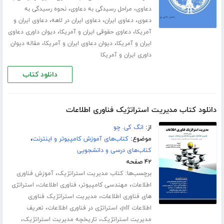
،
،
دعاوی
مراحل رسیدگی به دعاوی
نحوه رسیدگی به
،
،
،
دعوی
دعاوی ایران
دعاوی ایران در لاهه
دعاوی ایران و
،
،
آمریکا
دعاوی حقوقی ایران و آمریکا
دیوان داوری دعاوی
،
،
ایران و آمریکا
دیوان دعاوی ایران و آمریکا
مقاله دیوان
داوری ایران و آمریکا
دانلود کتاب
دانلود کتاب مدیریت استراتژیک فناوری اطلاعات
از:
انگ کی. چو
موضوع:
کتاب‌های آموزش کامپیوتر و اینترنت
،
کتاب‌های درسی و دانشجویی
۴۲ صفحه
برچسب‌ها:
،
کتاب مدیریت استراتژیک
آموزش فناوری
،
،
،
اطلاعات
مهندسی کامپیوتر
فناوری اطلاعات
استراتژی
،
های فناوری اطلاعات
مدیریت استراتژیک فناوری
،
،
اطلاعات pdf
استراتژی در فناوری اطلاعات
تعریف
،
،
مدیریت استراتژیک
تاریخچه مدیریت استراتژیک