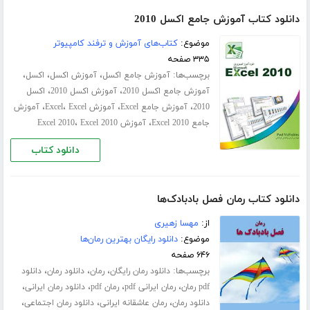
دانلود کتاب آموزش جامع اکسل 2010
موضوع:
کتاب‌های آموزش و ترفند کامپیوتر
۳۳۵ صفحه
برچسب‌ها:
،
،
،
آموزش جامع اکسل
آموزش اکسل
اکسل
،
،
آموزش جامع اکسل 2010
آموزش اکسل 2010
اکسل
،
،
،
،
2010
آموزش جامع Excel
آموزش Excel
Excel
آموزش
،
،
جامع Excel 2010
آموزش Excel 2010
Excel 2010
دانلود کتاب
دانلود کتاب رمان فصل بادبادک‌ها
از:
مهسا زهیری
موضوع:
دانلود رایگان بهترین رمان‌ها
۶۴۶ صفحه
برچسب‌ها:
،
،
،
دانلود رمان رایگان
رمان
دانلود رمان
دانلود
،
،
،
،
pdf رمان
رمان ایرانی pdf
رمان pdf
دانلود رمان ایرانی
،
،
،
دانلود رمان
رمان عاشقانه ایرانی
دانلود رمان اجتماعی