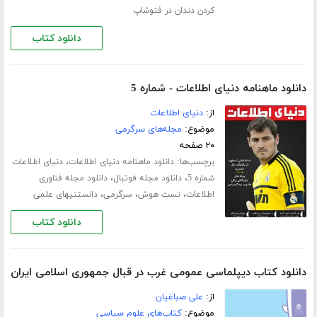
کردن دندان در فتوشاپ
دانلود کتاب
دانلود ماهنامه دنیای اطلاعات - شماره 5
از:
دنیای اطلاعات
موضوع:
مجله‌های سرگرمی
۲۰ صفحه
برچسب‌ها:
،
دانلود ماهنامه دنیای اطلاعات
دنیای اطلاعات
،
،
شماره 5
دانلود مجله فوتبال
دانلود مجله فناوری
،
،
،
اطلاعات
تست هوش
سرگرمی
دانستنیهای علمی
دانلود کتاب
دانلود کتاب دیپلماسی عمومی غرب در قبال جمهوری اسلامی ایران
از:
علی صباغیان
موضوع:
کتاب‌های علوم سیاسی