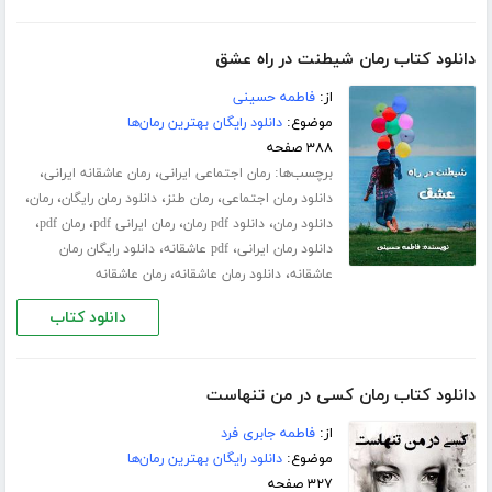
دانلود کتاب رمان شیطنت در راه عشق
از:
فاطمه حسینی
موضوع:
دانلود رایگان بهترین رمان‌ها
۳۸۸ صفحه
برچسب‌ها:
،
،
رمان اجتماعی ایرانی
رمان عاشقانه ایرانی
،
،
،
،
دانلود رمان اجتماعی
رمان طنز
دانلود رمان رایگان
رمان
،
،
،
،
دانلود رمان
دانلود pdf رمان
رمان ایرانی pdf
رمان pdf
،
،
دانلود رمان ایرانی
pdf عاشقانه
دانلود رایگان رمان
،
،
عاشقانه
دانلود رمان عاشقانه
رمان عاشقانه
دانلود کتاب
دانلود کتاب رمان کسی در من تنهاست
از:
فاطمه جابری فرد
موضوع:
دانلود رایگان بهترین رمان‌ها
۳۲۷ صفحه