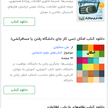
برچسب‌ها:
،
ضمیمه فناوری اطلاعات روزنامه همشهری
،
،
مجله فناوری اطلاعات
پیامک صوتی ایرانسل
هاردهای
،
اکسترنال
عکاسی با موبایل
دانلود کتاب
دانلود کتاب امکان (سی کار جای دانشگاه رفتن یا مسافرکشی)
از:
علی سخاوتی
موضوع:
کتاب‌های علوم اجتماعی
۹۶ صفحه
برچسب‌ها:
،
جایگزین رفتن به دانشگاه
موفقیت در
،
،
،
دانشگاه
دانلود کتاب آموزشی
آموزش به جوانان
،
،
،
کاریابی
یافتن شغل مناسب
انتخاب شغل
رفتن به
دانشگاه
دانلود کتاب
دانلود کتاب نظام‌های بازیابی اطلاعات