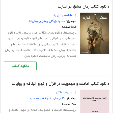
دانلود کتاب رمان عشق در اسارت
از:
فاطمه جلال‌ وند
موضوع:
دانلود رایگان بهترین رمان‌ها
۵۸۶ صفحه
برچسب‌ها:
،
،
،
دانلود رمان رایگان
رمان
دانلود رمان
دانلود
،
،
،
،
pdf رمان
رمان ایرانی pdf
رمان pdf
دانلود رمان ایرانی
،
،
pdf عاشقانه
دانلود رایگان رمان عاشقانه
دانلود رمان
،
،
،
عاشقانه
رمان عاشقانه
دانلود کتاب عاشقانه
دانلود رمان
،
،
عاشقانه ایرانی
رمان عاشقانه
دانلود رمان
دانلود کتاب
دانلود کتاب امامت و مهدویت در قرآن و نهج البلاغه و روایات
از:
علیرضا ملکی
موضوع:
کتاب‌های اندیشه و مذهب
۳۸۰ صفحه
برچسب‌ها:
،
امامت و مهدویت
مقاله در مورد امامت و