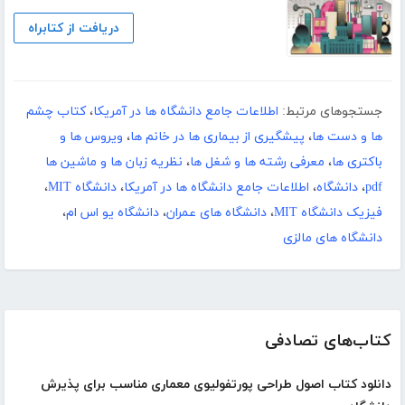
دریافت از کتابراه
جستجوهای مرتبط:
اطلاعات جامع دانشگاه ها در آمریکا
،
کتاب چشم
ها و دست ها
،
پیشگیری از بیماری ها در خانم ها
،
ویروس ها و
باکتری ها
،
معرفی رشته ها و شغل ها
،
نظریه زبان ها و ماشین ها
pdf
،
دانشگاه
،
اطلاعات جامع دانشگاه ها در آمریکا
،
دانشگاه MIT
،
فیزیک دانشگاه MIT
،
دانشگاه های عمران
،
دانشگاه یو اس ام
،
دانشگاه های مالزی
کتاب‌های تصادفی
دانلود کتاب اصول طراحی پورتفولیوی معماری مناسب برای پذیرش