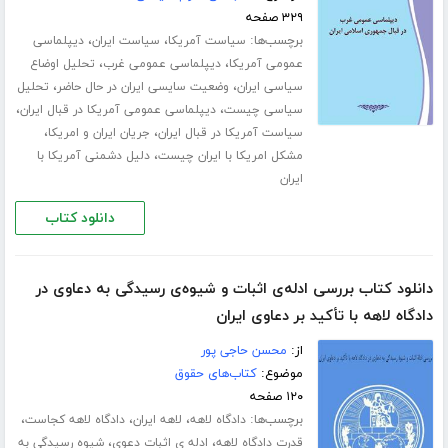
۳۲۹ صفحه
برچسب‌ها:
،
،
سیاست آمریکا
سیاست ایران
دیپلماسی
،
،
عمومی آمریکا
دیپلماسی عمومی غرب
تحلیل اوضاع
،
،
سیاسی ایران
وضعیت سایسی ایران در حال حاضر
تحلیل
،
،
سیاسی چیست
دیپلماسی عمومی آمریکا در قبال ایران
،
،
سیاست آمریکا در قبال ایران
جریان ایران و امریکا
،
مشکل امریکا با ایران چیست
دلیل دشمنی آمریکا با
ایران
دانلود کتاب
دانلود کتاب بررسی ادله‌ی اثبات و شیوه‌ی رسیدگی به دعاوی در
دادگاه لاهه با تأکید بر دعاوی ایران
از:
محسن حاجی پور
موضوع:
کتاب‌های حقوق
۱۲۰ صفحه
برچسب‌ها:
،
،
،
دادگاه لاهه
لاهه ایران
دادگاه لاهه کجاست
،
،
قدرت دادگاه لاهه
ادله ی اثبات دعوی
شیوه رسیدگی به