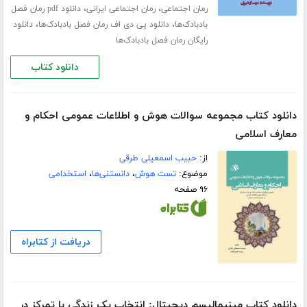
،
،
رمان اجتماعی
رمان اجتماعی ایرانی
دانلود pdf رمان فصل
،
،
بادبادک‌ها
دانلود پی دی اف رمان فصل بادبادک‌ها
دانلود
رایگان رمان فصل بادبادک‌ها
دانلود کتاب
دانلود کتاب مجموعه سوالات هوش و اطلاعات عمومی احکام و
معارف اسلامی
از:
حبیب اسمعیلی طرقی
موضوع:
تست هوش
،
دانستنی‌ها
،
استخدامی
۹۶ صفحه
دریافت از کتابراه
دانلود کتاب مینیمالیسم دیجیتال: انتخاب یک زندگی با تمرکز در