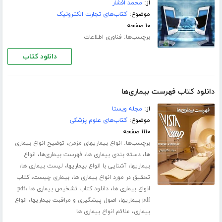
از:
محمد افشار
موضوع:
کتاب‌های تجارت الکترونیک
۱۰ صفحه
برچسب‌ها:
فناوری اطلاعات
دانلود کتاب
دانلود کتاب فهرست بیماری‌ها
از:
مجله ویستا
موضوع:
کتاب‌های علوم پزشکی
۱۱۱۰ صفحه
برچسب‌ها:
،
انواع بیماریهای مزمن
توضیح انواع بیماری
،
،
،
ها
دسته بندی بیماری ها
فهرست بیماری‌ها
انواع
،
،
،
بیماریها
آشنایی با انواع بیماریها
لیست بیماری ها
،
،
تحقیق در مورد انواع بیماری ها
بیماری چیست
کتاب
،
،
انواع بیماری ها
دانلود کتاب تشخیص بیماری ها pdf
،
،
pdf بیماریها
اصول پیشگیری و مراقبت بیماریها
انواع
،
بیماری
علائم انواع بیماری ها