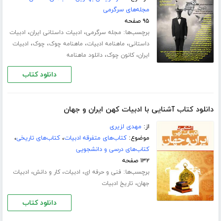
مجله‌های سرگرمی
۹۵ صفحه
برچسب‌ها:
،
،
مجله سرگرمی
ادبیات داستانی ایران
ادبیات
،
،
،
،
داستانی
ماهنامه ادبیات
ماهنامه چوک
چوک
ادبیات
،
،
ایران
کانون چوک
دانلود ماهنامه
دانلود کتاب
دانلود کتاب آشنایی با ادبیات کهن ایران و جهان
از:
مهدی لزیری
موضوع:
کتاب‌های متفرقه ادبیات
،
کتاب‌های تاریخی
،
کتاب‌های درسی و دانشجویی
۱۳۲ صفحه
برچسب‌ها:
،
،
،
فنی و حرفه ای
ادبیات
کار و دانش
ادبیات
،
جهان
تاریخ ادبیات
دانلود کتاب