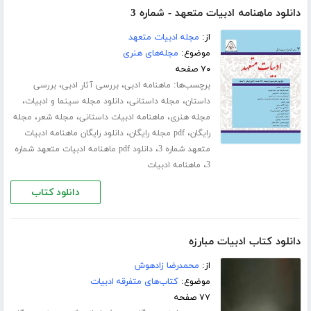
دانلود ماهنامه ادبیات متعهد - شماره 3
از:
مجله ادبیات متعهد
موضوع:
مجله‌های هنری
۷۰ صفحه
برچسب‌ها:
،
،
ماهنامه ادبی
بررسی آثار ادبی
بررسی
،
،
،
داستان
مجله داستانی
دانلود مجله سینما و ادبیات
،
،
،
مجله هنری
ماهنامه ادبیات داستانی
مجله شعر
مجله
،
،
رایگان
pdf مجله رایگان
دانلود رایگان ماهنامه ادبیات
،
متعهد شماره 3
دانلود pdf ماهنامه ادبیات متعهد شماره
،
3
ماهنامه ادبیات
دانلود کتاب
دانلود کتاب ادبیات مبارزه
از:
محمدرضا زادهوش
موضوع:
کتاب‌های متفرقه ادبیات
۷۷ صفحه