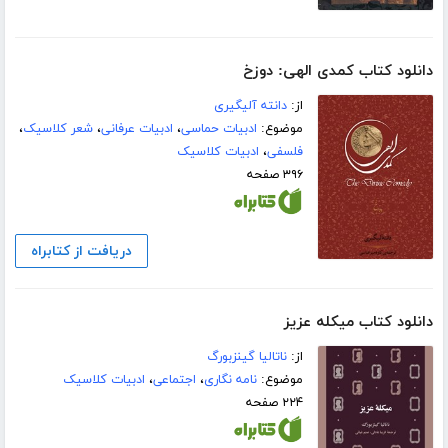
دانلود کتاب کمدی الهی: دوزخ
از:
دانته آلیگیری
موضوع:
ادبیات حماسی
،
ادبیات عرفانی
،
شعر کلاسیک
،
فلسفی
،
ادبیات کلاسیک
۳۹۶ صفحه
دریافت از کتابراه
دانلود کتاب میکله عزیز
از:
ناتالیا گینزبورگ
موضوع:
نامه نگاری
،
اجتماعی
،
ادبیات کلاسیک
۲۲۴ صفحه