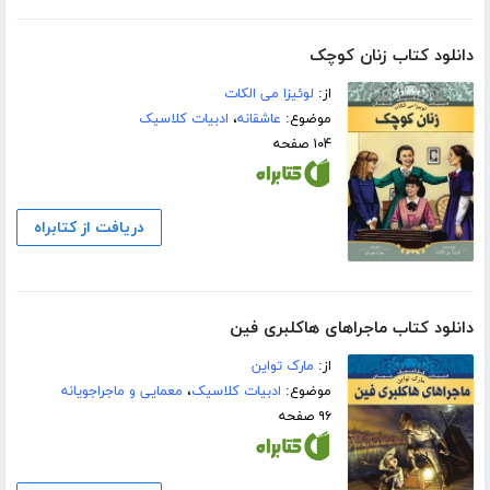
دانلود کتاب زنان کوچک
از:
لوئیزا می الکات
موضوع:
عاشقانه
،
ادبیات کلاسیک
۱۰۴ صفحه
دریافت از کتابراه
دانلود کتاب ماجراهای هاکلبری فین
از:
مارک تواین
موضوع:
ادبیات کلاسیک
،
معمایی و ماجراجویانه
۹۶ صفحه