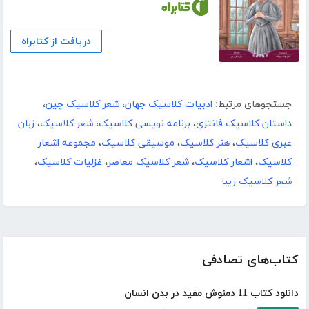
دریافت از کتابراه
جستجوهای مرتبط:
ادبیات کلاسیک جهان
،
شعر کلاسیک چین
،
داستان کلاسیک فانتزی
،
برنامه نویسی کلاسیک
،
شعر کلاسیک
،
زبان
عبری کلاسیک
،
هنر کلاسیک
،
موسیقی کلاسیک
،
مجموعه اشعار
کلاسیک
،
اشعار کلاسیک
،
شعر کلاسیک معاصر
،
غزلیات کلاسیک
،
شعر کلاسیک زیبا
کتاب‌های تصادفی
دانلود کتاب 11 دمنوش مفید در بدن انسان