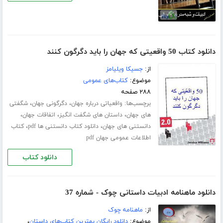
دانلود کتاب 50 واقعیتی که جهان را باید دگرگون کنند
از:
جسیکا ویلیامز
موضوع:
کتاب‌های عمومی
۲۸۸ صفحه
برچسب‌ها:
،
،
واقعیاتی درباره جهان
دگرگونی جهان
شگفتی
،
،
،
های جهان
داستان های شگفت انگیز
اتفاقات جهان
،
،
دانستنی های جهان
دانلود کتاب دانستنی ها pdf
کتاب
اطلاعات عمومی جهان pdf
دانلود کتاب
دانلود ماهنامه ادبیات داستانی چوک - شماره 37
از:
ماهنامه چوک
موضوع:
دانلود رایگان بهترین کتاب‌های داستان
،