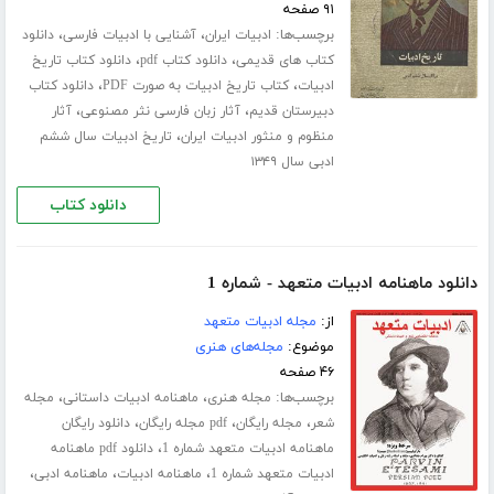
۹۱ صفحه
برچسب‌ها:
،
،
ادبیات ایران
آشنایی با ادبیات فارسی
دانلود
،
،
کتاب های قدیمی
دانلود کتاب pdf
دانلود کتاب تاریخ
،
،
ادبیات
کتاب تاریخ ادبیات به صورت PDF
دانلود کتاب
،
،
دبیرستان قدیم
آثار زبان فارسی نثر مصنوعی
آثار
،
منظوم و منثور ادبیات ایران
تاریخ ادبیات سال ششم
ادبی سال ۱۳۴۹
دانلود کتاب
دانلود ماهنامه ادبیات متعهد - شماره 1
از:
مجله ادبیات متعهد
موضوع:
مجله‌های هنری
۴۶ صفحه
برچسب‌ها:
،
،
مجله هنری
ماهنامه ادبیات داستانی
مجله
،
،
،
شعر
مجله رایگان
pdf مجله رایگان
دانلود رایگان
،
ماهنامه ادبیات متعهد شماره 1
دانلود pdf ماهنامه
،
،
،
ادبیات متعهد شماره 1
ماهنامه ادبیات
ماهنامه ادبی