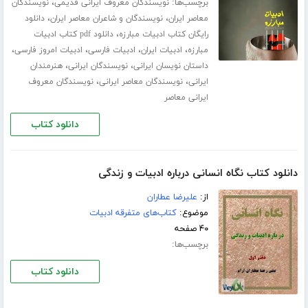
برچسب‌ها:
،
نویسندگان معروف ایرانی قدیمی
نویسندگان
،
،
معاصر ایران
نویسندگان و شاعران معاصر ایران
دانلود
،
رایگان کتاب ادبیات مبارزه
دانلود pdf کتاب ادبیات
،
،
،
،
مبارزه
ادبیات ایران
ادبیات فارسی
ادبیات امروز فارسی
،
،
داستان نویسان ایرانی
نویسندگان ایرانی
هنرمندان
،
،
ایرانی
نویسندگان معاصر ایرانی
نویسندگان معروف
ایرانی معاصر
دانلود کتاب
دانلود کتاب نگاه انسانی درباره ادبیات و زندگی
از:
علیرضا عطاران
موضوع:
کتاب‌های متفرقه ادبیات
۴۰ صفحه
برچسب‌ها:
دانلود کتاب