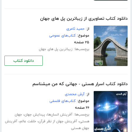
دانلود کتاب تصاویری از زیباترین پل های جهان
از:
حمید ثامری
موضوع:
کتاب‌های عمومی
۲۵ صفحه
برچسب‌ها:
زیباترین پل های جهان
دانلود کتاب
دانلود کتاب اسرار هستی - جهانی که من میشناسم
از:
آرش محمدی
موضوع:
کتاب‌های فلسفی
۶۶ صفحه
برچسب‌ها:
،
،
آفرینش انسان‌ها
پیدایش جهان
جهان
،
،
،
هستی
آفرینش جهان از نظر قرآن
خلقت عالم
آفرینش
جهان هستی