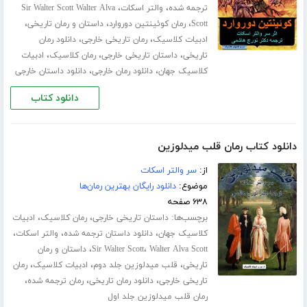
،
،
ترجمه شده
والتر اسکات
Sir Walter Scott Walter Alva
،
،
،
Scott
رمان کوئینتین دوروارد
داستان و رمان تاریخی
،
،
ادبیات کلاسیک
رمان تاریخی خارجی
دانلود رمان
،
،
،
تاریخی
داستان تاریخی خارجی
رمان کلاسیک
ادبیات
،
،
کلاسیک جهان
دانلود رمان خارجی
دانلود داستان خارجی
دانلود کتاب
دانلود کتاب رمان قلب میدلوزین
از:
سر والتر اسکات
موضوع:
دانلود رایگان بهترین رمان‌ها
۶۳۸ صفحه
برچسب‌ها:
،
،
داستان تاریخی خارجی
رمان کلاسیک
ادبیات
،
،
،
کلاسیک جهان
دانلود داستان ترجمه شده
والتر اسکات
،
،
Walter Alva Scott
Sir Walter Scott
داستان و رمان
،
،
،
تاریخی
قلب میدلوزین جلد دوم
ادبیات کلاسیک
رمان
،
،
،
تاریخی خارجی
دانلود رمان تاریخی
رمان ترجمه شده
رمان قلب میدلوزین جلد اول