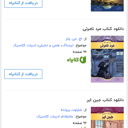
دریافت از کتابراه
دانلود کتاب مرد نامرئی
از:
اچ. جی. ولز
موضوع:
ترسناک
،
علمی و تخیلی
،
ادبیات کلاسیک
۹۶ صفحه
دریافت از کتابراه
دانلود کتاب جین ایر
از:
شارلوت برونته
موضوع:
عاشقانه
،
ادبیات کلاسیک
۹۶ صفحه