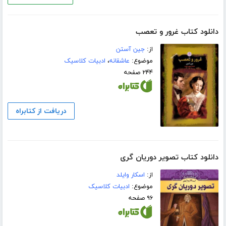
دانلود کتاب غرور و تعصب
از:
جین آستن
موضوع:
عاشقانه
،
ادبیات کلاسیک
۲۴۴ صفحه
دریافت از کتابراه
دانلود کتاب تصویر دوریان گری
از:
اسکار وایلد
موضوع:
ادبیات کلاسیک
۹۶ صفحه