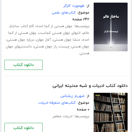
از:
طهمورث کارگر
موضوع:
کتاب‌های علمی
۲۴۲ صفحه
برچسب‌ها:
،
جهان هستی از کجا امده
pdf کتاب ساختار
،
،
عالم
انتهای جهان هستی کجاست
جهان هستی از کجا
،
،
،
،
امده
منشا جهان هستی
آغاز جهان
درباره جهان هستی
،
،
جهان هستی چیست
راز جهان هستی
دانستنیهای جهان
هستی
دانلود کتاب
دانلود کتاب ادبیات و شبه مدنیته ایرانی
از:
شهریار زرشناس
موضوع:
کتاب‌های متفرقه ادبیات
۰ صفحه
برچسب‌ها:
ادبیات معاصر
دانلود کتاب