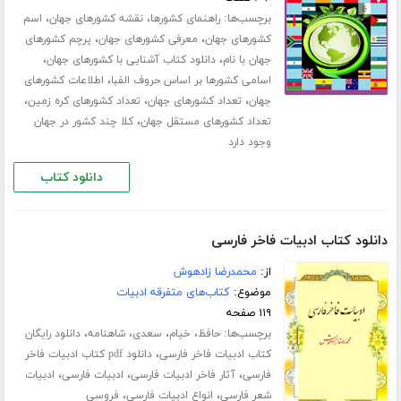
برچسب‌ها:
،
،
راهنمای کشورها
نقشه کشورهای جهان
اسم
،
،
کشورهای جهان
معرفی کشورهای جهان
پرچم کشورهای
،
،
جهان با نام
دانلود کتاب آشنایی با کشورهای جهان
،
اسامی کشورها بر اساس حروف الفبا
اطلاعات کشورهای
،
،
،
جهان
تعداد کشورهای جهان
تعداد کشورهای کره زمین
،
تعداد کشورهای مستقل جهان
کلا چند کشور در جهان
وجود دارد
دانلود کتاب
دانلود کتاب ادبیات فاخر فارسی
از:
محمدرضا زادهوش
موضوع:
کتاب‌های متفرقه ادبیات
۱۱۹ صفحه
برچسب‌ها:
،
،
،
،
حافظ
خیام
سعدی
شاهنامه
دانلود رایگان
،
کتاب ادبیات فاخر فارسی
دانلود pdf کتاب ادبیات فاخر
،
،
،
فارسی
آثار فاخر ادبیات فارسی
ادبیات فارسی
ادبیات
،
،
شعر فارسی
انواع ادبیات فارسی
فروسی