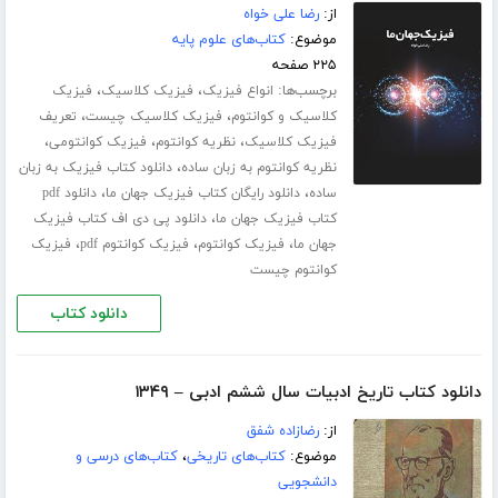
از:
رضا علی خواه
موضوع:
کتاب‌های علوم پایه
۲۲۵ صفحه
برچسب‌ها:
،
،
انواع فیزیک
فیزیک کلاسیک
فیزیک
،
،
کلاسیک و کوانتوم
فیزیک کلاسیک چیست
تعریف
،
،
،
فیزیک کلاسیک
نظریه کوانتوم
فیزیک کوانتومی
،
نظریه کوانتوم به زبان ساده
دانلود کتاب فیزیک به زبان
،
،
ساده
دانلود رایگان کتاب فیزیک جهان ما
دانلود pdf
،
کتاب فیزیک جهان ما
دانلود پی دی اف کتاب فیزیک
،
،
،
جهان ما
فیزیک کوانتوم
فیزیک کوانتوم pdf
فیزیک
کوانتوم چیست
دانلود کتاب
دانلود کتاب تاریخ ادبیات سال ششم ادبی – ۱۳۴۹
از:
رضازاده شفق
موضوع:
کتاب‌های تاریخی
،
کتاب‌های درسی و
دانشجویی