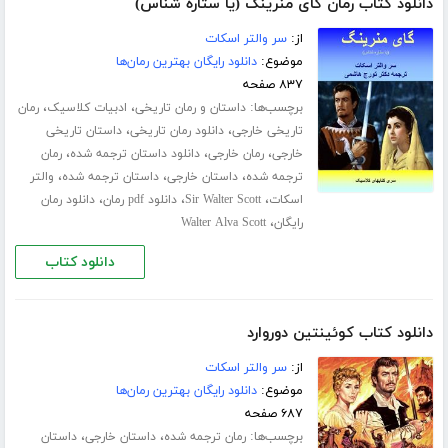
دانلود کتاب رمان گای منرینگ (یا ستاره شناس)
از:
سر والتر اسکات
موضوع:
دانلود رایگان بهترین رمان‌ها
۸۳۷ صفحه
برچسب‌ها:
،
،
داستان و رمان تاریخی
ادبیات کلاسیک
رمان
،
،
تاریخی خارجی
دانلود رمان تاریخی
داستان تاریخی
،
،
،
خارجی
رمان خارجی
دانلود داستان ترجمه شده
رمان
،
،
،
ترجمه شده
داستان خارجی
داستان ترجمه شده
والتر
،
،
،
اسکات
Sir Walter Scott
دانلود pdf رمان
دانلود رمان
،
رایگان
Walter Alva Scott
دانلود کتاب
دانلود کتاب کوئینتین دوروارد
از:
سر والتر اسکات
موضوع:
دانلود رایگان بهترین رمان‌ها
۶۸۷ صفحه
برچسب‌ها:
،
،
رمان ترجمه شده
داستان خارجی
داستان