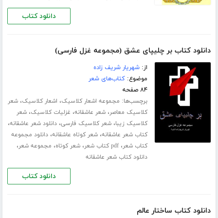
دانلود کتاب
دانلود کتاب بر چلیپای عشق (مجموعه غزل فارسی)
از:
شهریار شریف زاده
موضوع:
کتاب‌های شعر
۸۴ صفحه
برچسب‌ها:
،
،
مجموعه اشعار کلاسیک
اشعار کلاسیک
شعر
،
،
،
کلاسیک معاصر
شعر عاشقانه
غزلیات کلاسیک
شعر
،
،
،
کلاسیک زیبا
شعر کلاسیک فارسی
دانلود شعر عاشقانه
،
،
کتاب شعر عاشقانه
شعر کوتاه عاشقانه
دانلود مجموعه
،
،
،
،
کتاب شعر
pdf کتاب شعر
شعر کوتاه
مجموعه شعر
دانلود کتاب شعر عاشقانه
دانلود کتاب
دانلود کتاب ساختار عالم