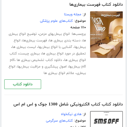
دانلود کتاب فهرست بیماری‌ها
از:
مجله ویستا
موضوع:
کتاب‌های علوم پزشکی
۱۱۱۰ صفحه
برچسب‌ها:
،
انواع بیماریهای مزمن
توضیح انواع بیماری
،
،
،
ها
دسته بندی بیماری ها
فهرست بیماری‌ها
انواع
،
،
،
بیماریها
آشنایی با انواع بیماریها
لیست بیماری ها
،
،
تحقیق در مورد انواع بیماری ها
بیماری چیست
کتاب
،
،
انواع بیماری ها
دانلود کتاب تشخیص بیماری ها pdf
،
،
pdf بیماریها
اصول پیشگیری و مراقبت بیماریها
انواع
،
بیماری
علائم انواع بیماری ها
دانلود کتاب
دانلود کتاب کتاب الکترونیکی شامل 1300 جوک و اس ام اس
از:
هادی نیکخواه
موضوع:
کتاب‌های سرگرمی