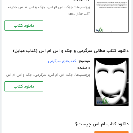
۱۲۷ صفحه
برچسب‌ها:
،
،
،
جوک
اس ام اس
جوک و اس ام اس جدید
،
،
آف
joke
sms
دانلود کتاب
دانلود کتاب مطالی سرگرمی و جک و اس ام اس (کتاب مبایل)
موضوع:
کتاب‌های سرگرمی
۰ صفحه
برچسب‌ها:
،
،
،
جک
اس ام اس
سرگرمی
جک و اس ام اس
دانلود کتاب
دانلود کتاب ام اس چیست؟