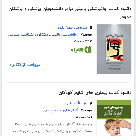
دانلود کتاب روانپزشکی بالینی برای دانشجویان پزشکی و پزشکان
عمومی
از:
میرفرهاد قلعه بندی
موضوع:
روانشناسی بالینی
،
دکترا
،
روانشناسی عمومی
۳۴۲ صفحه
دریافت از کتابراه
دانلود کتاب بیماری های شایع کودکان
از:
عزیزالله باطبی
موضوع:
کتاب‌های علوم پزشکی
۱۵۱ صفحه
برچسب‌ها:
،
،
آشنایی با بیماری ها
بیماری های کودکان
،
،
،
مشکلات کودکان
پزشکی کودکان
بیماری های شایع