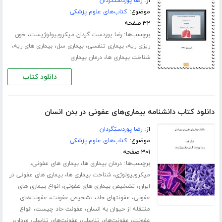
از:
رضا پوردستگردان
موضوع:
کتاب‌های علوم پزشکی
۳۲ صفحه
برچسب‌ها:
،
رضا پوردست گردان میکروبیولوژیست
خون
،
،
،
،
ریزی ریه
بیماری تنفسی
بیماری سل
بیماری های ریه
،
شناخت بیماری ها
درمان بیماری
دانلود کتاب
دانلود کتاب دانشنامه بیماری‌های عفونی در بدن انسان
از:
رضا پوردستگردان
موضوع:
کتاب‌های علوم پزشکی
۳۰۱ صفحه
برچسب‌ها:
،
،
درمان بیماری ها
بیماری های عفونی
،
،
میکروبیولوژی
شناخت بیماری ها
بیماری های عفونی در
،
،
ایران
تشخیص بیماری های عفونی
انواع بیماری های
،
،
،
عفونی
عفونتهای حاد
تشخیص عفونت
عفونت‌های
،
،
منتقله از حیوان به انسان
عفونت حاد چیست
انواع
،
،
،
عفونت
عفونت‌های تناسلی
عفونت‌های تناسلی مردان