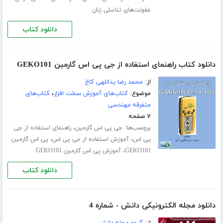
عفونت‌های تناسلی زنان
دانلود کتاب
دانلود کتاب راهنمای استفاده از جی پی اس گارمین GEKO101
از:
محمد رضا یداللهی کاخ
موضوع:
کتاب‌های آموزش سخت افزار
،
کتاب‌های
متفرقه مهندسی
۷ صفحه
برچسب‌ها:
،
جی پی اس گارمین
راهنمای استفاده از جی
،
،
پی اس
آموزش استفاده از جی پی اس
پی اس گارمین
،
GEKO101
آموزش پی اس گارمین GEKO101
دانلود کتاب
دانلود مجله الکترونیکی دانش - شماره 4
از:
گروه مجله دانش