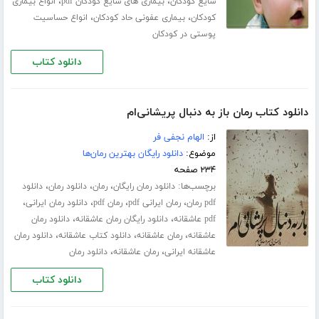
،
،
شایع کودکان
بیماری های شایع کودکان pdf
انواع بیماری
،
،
کودکان
بیماری عفونی حاد کودکان
انواع حساسیت
پوستی در کودکان
دانلود کتاب
دانلود کتاب رمان باز به دنبال پریشانی‌ام
از:
الهام نجفی فر
موضوع:
دانلود رایگان بهترین رمان‌ها
۲۳۴ صفحه
برچسب‌ها:
،
،
،
دانلود رمان رایگان
رمان
دانلود رمان
دانلود
،
،
،
،
pdf رمان
رمان ایرانی pdf
رمان pdf
دانلود رمان ایرانی
،
،
pdf عاشقانه
دانلود رایگان رمان عاشقانه
دانلود رمان
،
،
،
عاشقانه
رمان عاشقانه
دانلود کتاب عاشقانه
دانلود رمان
،
،
عاشقانه ایرانی
رمان عاشقانه
دانلود رمان
دانلود کتاب