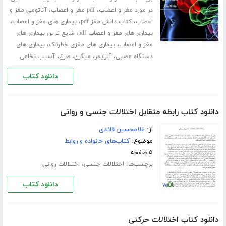
،
،
در مورد مغز و اعصاب
pdf مغز و اعصاب
آناتومی مغز و
،
،
،
اعصاب
کتاب دانش مغز pdf
بیماری های مغز و اعصاب
،
بیماری های مغز و اعصاب pdf
شایع ترین بیماری های
،
،
مغز و اعصاب
بیماری های مغزی خطرناک
بیماری های
،
،
،
،
دستگاه عصبی
آلزایمر
میگرن
صرع
آسیب نخاعی
دانلود کتاب
دانلود کتاب رابطه متقابل اختلالات جنسی و روانی
از:
غلامحسین قائدی
موضوع:
کتاب‌های خانواده و روابط
۵ صفحه
برچسب‌ها:
،
اختلالات جنسی
اختلالات روانی
دانلود کتاب
دانلود کتاب اختلالات حرکتی