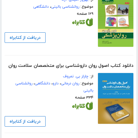
موضوع:
روانشناسی بالینی
،
دانشگاهی
۱۲۹ صفحه
دریافت از کتابراه
دانلود کتاب اصول روان داروشناسی برای متخصصان سلامت روان
از:
چارلز بی. نمروف
موضوع:
روان درمانی
،
دارو
،
دانشگاهی
،
روانشناسی
بالینی
۳۳۴ صفحه
دریافت از کتابراه