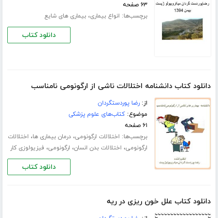
۶۳ صفحه
برچسب‌ها:
،
انواع بیماری
بیماری های شایع
دانلود کتاب
دانلود کتاب دانشنامه اختلالات ناشی از ارگونومی نامناسب
از:
رضا پوردستگردان
موضوع:
کتاب‌های علوم پزشکی
۶۱ صفحه
برچسب‌ها:
،
،
اختلالات ارگونومی
درمان بیماری ها
اختلالات
،
،
،
ارگونومی
اختلالات بدن انسان
ارگونومی
فیزیولوزی کار
دانلود کتاب
دانلود کتاب علل خون ریزی در ریه