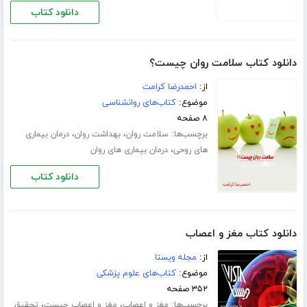
دانلود کتاب
دانلود کتاب سلامت روان چیست؟
از:
احمدرضا کرامت
موضوع:
کتاب‌های روانشناسی
۸ صفحه
برچسب‌ها:
،
،
سلامت روان
بهداشت روان
درمان بیماری
،
های روحی
درمان بیماری های روان
دانلود کتاب
دانلود کتاب مغز و اعصاب
از:
مجله ویستا
موضوع:
کتاب‌های علوم پزشکی
۳۵۲ صفحه
برچسب‌ها:
،
،
مغز و اعصاب
مغز و اعصاب چیست
تحقیق