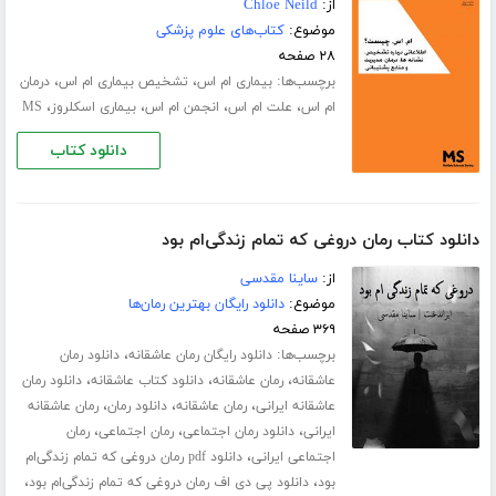
از:
Chloe Neild
موضوع:
کتاب‌های علوم پزشکی
۲۸ صفحه
برچسب‌ها:
،
،
بیماری ام اس
تشخیص بیماری ام اس
درمان
،
،
،
،
ام اس
علت ام اس
انجمن ام اس
بیماری اسکلروز
MS
دانلود کتاب
دانلود کتاب رمان دروغی که تمام زندگی‌ام بود
از:
ساینا مقدسی
موضوع:
دانلود رایگان بهترین رمان‌ها
۳۶۹ صفحه
برچسب‌ها:
،
دانلود رایگان رمان عاشقانه
دانلود رمان
،
،
،
عاشقانه
رمان عاشقانه
دانلود کتاب عاشقانه
دانلود رمان
،
،
،
عاشقانه ایرانی
رمان عاشقانه
دانلود رمان
رمان عاشقانه
،
،
،
ایرانی
دانلود رمان اجتماعی
رمان اجتماعی
رمان
،
اجتماعی ایرانی
دانلود pdf رمان دروغی که تمام زندگی‌ام
،
،
بود
دانلود پی دی اف رمان دروغی که تمام زندگی‌ام بود