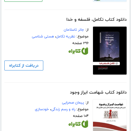
دانلود کتاب تکامل، فلسفه و خدا
از:
جانر تاسلامان
موضوع:
نظریه تکامل
،
هستی شناسی
۲۹۶ صفحه
دریافت از کتابراه
دانلود کتاب شهامت ابراز وجود
از:
پیمان صحرایی
موضوع:
راه و رسم زندگی
،
خودسازی
۱۰۴ صفحه