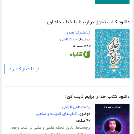
دانلود کتاب تحول در ارتباط با خدا - جلد اول
از:
علیرضا عبدی
موضوع:
خداشناسی
۵۸۶ صفحه
دریافت از کتابراه
دانلود کتاب خدا را برایم ثابت کن!
از:
مصطفی الباجی
موضوع:
کتاب‌های اندیشه و مذهب
۴۲ صفحه
برچسب‌ها:
دلایل محکم علمی و عقلی در اثبات وجود