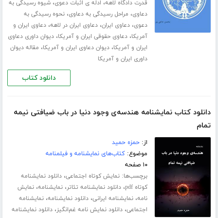
،
،
قدرت دادگاه لاهه
ادله ی اثبات دعوی
شیوه رسیدگی به
،
،
دعاوی
مراحل رسیدگی به دعاوی
نحوه رسیدگی به
،
،
،
دعوی
دعاوی ایران
دعاوی ایران در لاهه
دعاوی ایران و
،
،
آمریکا
دعاوی حقوقی ایران و آمریکا
دیوان داوری دعاوی
،
،
ایران و آمریکا
دیوان دعاوی ایران و آمریکا
مقاله دیوان
داوری ایران و آمریکا
دانلود کتاب
دانلود کتاب نمایشنامه هندسه‌ی وجود دنیا در باب ضیافتی نیمه
تمام
از:
حمزه حمید
موضوع:
کتاب‌های نمایشنامه و فیلمنامه
۱۰ صفحه
برچسب‌ها:
،
نمایش کوتاه اجتماعی
دانلود نمایشنامه
،
،
،
کوتاه pdf
دانلود نمایشنامه تئاتر
نمایشنامه
نمایش
،
،
،
نامه
نمایشنامه ایرانی
دانلود نمایشنامه
نمایشنامه
،
،
اجتماعی
دانلود نمایش نامه غم‌انگیز
دانلود نمایشنامه