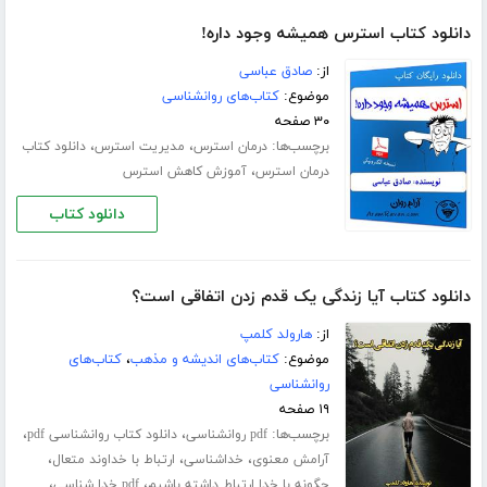
دانلود کتاب استرس همیشه وجود داره!
از:
صادق عباسی
موضوع:
کتاب‌های روانشناسی
۳۰ صفحه
برچسب‌ها:
،
،
درمان استرس
مدیریت استرس
دانلود کتاب
،
درمان استرس
آموزش کاهش استرس
دانلود کتاب
دانلود کتاب آیا زندگی یک قدم زدن اتفاقی است؟
از:
هارولد کلمپ
موضوع:
کتاب‌های اندیشه و مذهب
،
کتاب‌های
روانشناسی
۱۹ صفحه
برچسب‌ها:
،
،
pdf روانشناسی
دانلود کتاب روانشناسی pdf
،
،
،
آرامش معنوی
خداشناسی
ارتباط با خداوند متعال
،
،
چگونه با خدا ارتباط داشته باشیم
pdf خدا شناسی