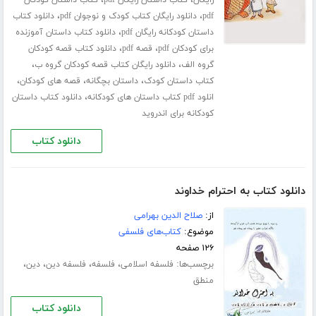
،
،
رایگان
کتاب داستان رایگان pdf
کتاب داستان کودکان
،
،
pdf
دانلود رایگان کتاب کودک و نوجوان pdf
دانلود کتاب
،
داستان کودکانه رایگان pdf
دانلود کتاب داستان آموزنده
،
،
برای کودکان pdf
قصه pdf
دانلود کتاب قصه کودکان
،
،
گروه الف
دانلود رایگان کتاب قصه کودکان گروه ب
،
،
،
کتاب داستان کودک
داستان بچگانه
قصه های کودکان
،
انلود pdf کتاب داستان های کودکانه
دانلود کتاب داستان
کودکانه برای اندروید
دانلود کتاب
دانلود کتاب به احترام خداوند
از:
صلاح الدین بهرامی
موضوع:
کتاب‌های فلسفی
۱۲۶ صفحه
برچسب‌ها:
،
،
،
،
فلسفه اسلامی
فلسفه
فلسفه دین
دین
منطق
دانلود کتاب