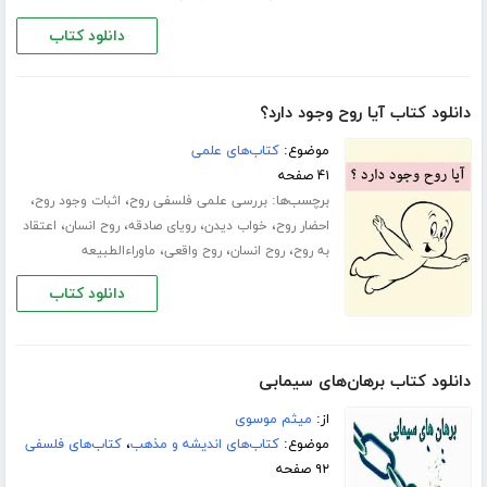
دانلود کتاب
دانلود کتاب آیا روح وجود دارد؟
موضوع:
کتاب‌های علمی
۴۱ صفحه
برچسب‌ها:
،
،
بررسی علمی فلسفی روح
اثبات وجود روح
،
،
،
،
احضار روح
خواب دیدن
رویای صادقه
روح انسان
اعتقاد
،
،
،
به روح
روح انسان
روح واقعی
ماوراءالطبیعه
دانلود کتاب
دانلود کتاب برهان‌های سیمابی
از:
میثم موسوی
موضوع:
کتاب‌های اندیشه و مذهب
،
کتاب‌های فلسفی
۹۲ صفحه