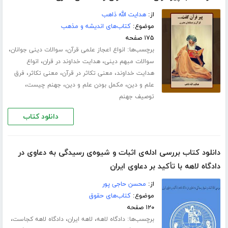
از:
هدایت الله ذاهب
موضوع:
کتاب‌های اندیشه و مذهب
۱۷۵ صفحه
برچسب‌ها:
،
،
انواع اعجاز علمی قرآن
سوالات دینی جوانان
،
،
سوالات مبهم دینی
هدایت خداوند در قران
انواع
،
،
،
هدایت خداوند
معنی تکاثر در قرآن
معنی تکاثر
فرق
،
،
،
علم و دین
مکمل بودن علم و دین
جهنم چیست
توصیف جهنم
دانلود کتاب
دانلود کتاب بررسی ادله‌ی اثبات و شیوه‌ی رسیدگی به دعاوی در
دادگاه لاهه با تأکید بر دعاوی ایران
از:
محسن حاجی پور
موضوع:
کتاب‌های حقوق
۱۲۰ صفحه
برچسب‌ها:
،
،
،
دادگاه لاهه
لاهه ایران
دادگاه لاهه کجاست