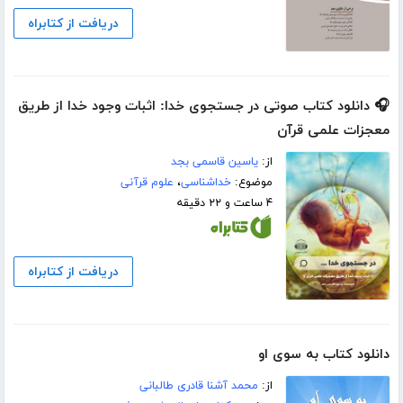
دریافت از کتابراه
🎧 دانلود کتاب صوتی در جستجوی خدا: اثبات وجود خدا از طریق
معجزات علمی قرآن
از:
یاسین قاسمی بجد
موضوع:
خداشناسی
،
علوم قرآنی
۴ ساعت و ۲۲ دقیقه
دریافت از کتابراه
دانلود کتاب به سوی او
از:
محمد آشنا قادری طالبانی