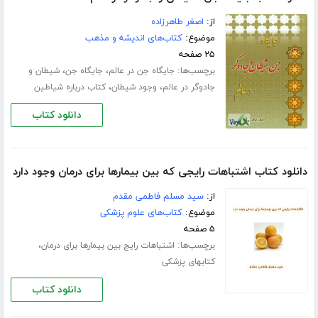
از:
اصغر طاهرزاده
موضوع:
کتاب‌های اندیشه و مذهب
۲۵ صفحه
برچسب‌ها:
،
،
جایگاه جن در عالم
جایگاه جن
شیطان و
،
،
جادوگر در عالم
وجود شیطان
کتاب درباره شیاطین
دانلود کتاب
دانلود کتاب اشتباهات رایجی که بین بیمارها برای درمان وجود دارد
از:
سید مسلم فاطمی مقدم
موضوع:
کتاب‌های علوم پزشکی
۵ صفحه
برچسب‌ها:
،
اشتباهات رایج بین بیمارها برای درمان
کتابهای پزشکی
دانلود کتاب