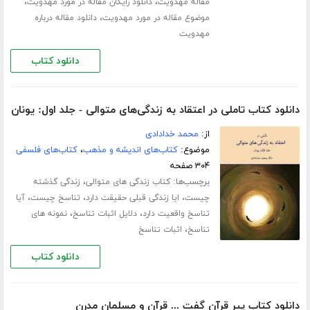
،
،
مقاله مهدویت
دانلود رایگان مقاله در مورد مهدویت
،
موضوع مقاله در مورد مهدویت
دانلود مقاله درباره
مهدویت
دانلود کتاب
دانلود کتاب تاملی در اعتقاد به زندگی‌های متوالی - جلد اول: یونان
از:
محمد خدادادی
موضوع:
کتاب‌های اندیشه و مذهب
،
کتاب‌های فلسفی
۳۰۴ صفحه
برچسب‌ها:
،
کتاب زندگی های متوالی
زندگی گذشته
،
،
،
چیست
ایا زندگی قبلی حقیقت دارد
تناسخ چیست
آیا
،
،
تناسخ واقعیت دارد
دلایل اثبات تناسخ
نمونه های
،
تناسخ
اثبات تناسخ
دانلود کتاب
دانلود کتاب پیر قرآن گفت ... قرآن و مسلمان مدرن