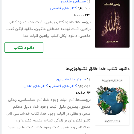
از:
مصطفی ملکیان
موضوع:
کتاب‌های فلسفی
۲۲۹ صفحه
برچسب‌ها:
،
دانلود کتاب براهین اثبات خدا
دانلود کتاب
،
براهین اثبات نوشته مصطفی ملکیان
دانلود ایگان کتاب
،
مذهبی
دانلود ایگان کتاب براهین اثبات خدا
دانلود کتاب
دانلود کتاب خدا خالق تکنولوژی‌ها
از:
حمیدرضا ایمانی پور
موضوع:
کتاب‌های فلسفی
،
کتاب‌های علمی
۹۳ صفحه
برچسب‌ها:
،
،
pdf اثبات وجود خدا
pdf خداشناسی
زندگی
،
،
معنوی
بهترین دلیل اثبات وجود خدا
دلایل محکم
،
،
علمی و عقلی در اثبات وجود خدا
کتاب خداشناسی pdf
،
،
تاثیر تکنولوژی بر زندگی انسان
مفهوم تکنولوژی
،
،
خداشناسی
براهین اثبات وجود خدا
اثبات علمی وجود