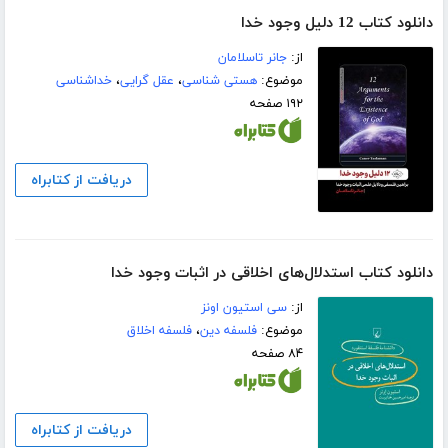
دانلود کتاب 12 دلیل وجود خدا
از:
جانر تاسلامان
موضوع:
هستی شناسی
،
عقل گرایی
،
خداشناسی
۱۹۲ صفحه
دریافت از کتابراه
دانلود کتاب استدلال‌های اخلاقی در اثبات وجود خدا
از:
سی استیون اونز
موضوع:
فلسفه دین
،
فلسفه اخلاق
۸۴ صفحه
دریافت از کتابراه