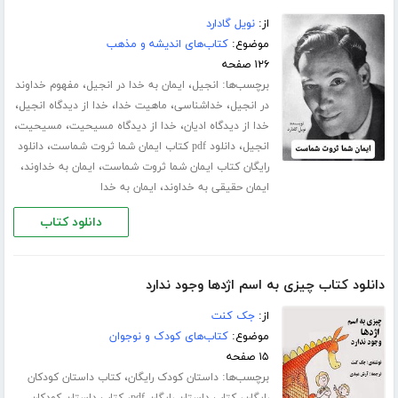
از:
نویل گادارد
موضوع:
کتاب‌های اندیشه و مذهب
۱۲۶ صفحه
برچسب‌ها:
،
،
انجیل
ایمان به خدا در انجیل
مفهوم خداوند
،
،
،
،
در انجیل
خداشناسی
ماهیت خدا
خدا از دیدگاه انجیل
،
،
،
خدا از دیدگاه ادیان
خدا از دیدگاه مسیحیت
مسیحیت
،
،
انجیل
دانلود pdf کتاب ایمان شما ثروت شماست
دانلود
،
،
رایگان کتاب ایمان شما ثروت شماست
ایمان به خداوند
،
ایمان حقیقی به خداوند
ایمان به خدا
دانلود کتاب
دانلود کتاب چیزی به اسم اژدها وجود ندارد
از:
جک کنت
موضوع:
کتاب‌های کودک و نوجوان
۱۵ صفحه
برچسب‌ها:
،
داستان کودک رایگان
کتاب داستان کودکان