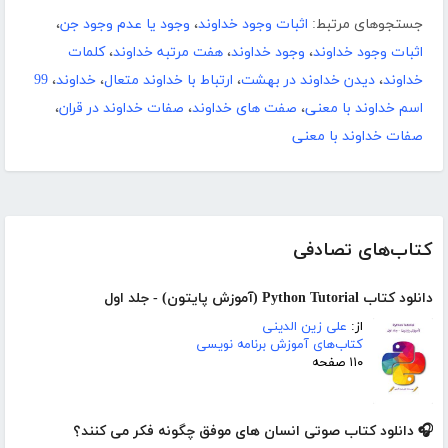
جستجوهای مرتبط:
اثبات وجود خداوند
،
وجود یا عدم وجود جن
،
اثبات وجود خداوند
،
وجود خداوند
،
هفت مرتبه خداوند
،
کلمات
خداوند
،
دیدن خداوند در بهشت
،
ارتباط با خداوند متعال
،
خداوند
،
99
اسم خداوند با معنی
،
صفت های خداوند
،
صفات خداوند در قران
،
صفات خداوند با معنی
کتاب‌های تصادفی
دانلود کتاب Python Tutorial (آموزش پایتون) - جلد اول
از:
علی زین الدینی
کتاب‌های آموزش برنامه نویسی
۱۱۰ صفحه
🎧 دانلود کتاب صوتی انسان های موفق چگونه فکر می کنند؟