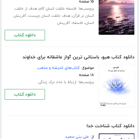
۱۵ صفحه
برچسب‌ها:
،
فلسفه خلقت انسان pdf
هدف از خلقت
،
،
انسان در قرآن
هدف خلقت انسان چیست
آفرینش
،
،
انسان
فلسفه
آفرینش
دانلود کتاب
دانلود کتاب هیو، باستانی ترین آواز عاشقانه برای خداوند
موضوع:
کتاب‌های اندیشه و مذهب
۱۸ صفحه
برچسب‌ها:
،
ارتباط با خدا
درک زندگی
دانلود کتاب
دانلود کتاب شناخت خدا
از:
علی بنی سعید