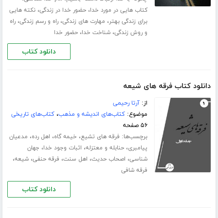
،
،
کتاب هایی در مورد خدا
حضور خدا در زندگی
نکته هایی
،
،
،
برای زندگی بهتر
مهارت های زندگی
راه و رسم زندگی
راه
،
،
و روش زندگی
شناخت خدا
حضور خدا
دانلود کتاب
دانلود کتاب فرقه های شیعه
از:
آرتا رحیمی
موضوع:
کتاب‌های اندیشه و مذهب
،
کتاب‌های تاریخی
۵۶ صفحه
برچسب‌ها:
،
،
،
فرقه های تشیع
خیمه گاه
اهل رده
مدعیان
،
،
،
پیامبری
حنابله و معتزله
اثبات وجود خدا
جهان
،
،
،
،
،
شناسی
اصحاب حدیث
اهل سنت
فرقه حنفی
شیعه
فرقه شافی
دانلود کتاب