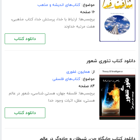
موضوع:
کتاب‌های اندیشه و مذهب
۱۶ صفحه
برچسب‌ها:
،
،
،
ارتباط با خدا
پرستش خدا
کتاب مذهبی
هفت مرتبه خداوند
دانلود کتاب
دانلود کتاب تئوری شعور
از:
همایون غفوری
موضوع:
کتاب‌های فلسفی
۸۴ صفحه
برچسب‌ها:
،
،
فلسفه جهان
هستی شناسی
شعور در عالم
،
،
هستی
عقل
اثبات وجود خدا
دانلود کتاب
دانلود کتاب جایگاه جن، شیطان و جادوگر در عالم