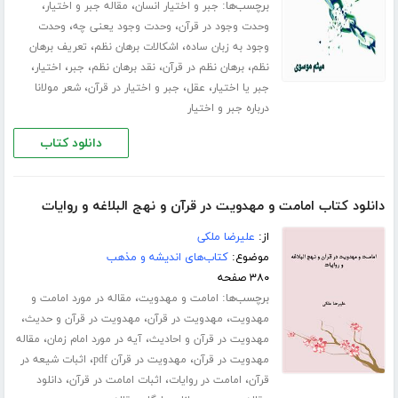
برچسب‌ها:
،
،
جبر و اختیار انسان
مقاله جبر و اختیار
،
،
وحدت وجود در قرآن
وحدت وجود یعنی چه
وحدت
،
،
وجود به زبان ساده
اشکالات برهان نظم
تعریف برهان
،
،
،
،
،
نظم
برهان نظم در قرآن
نقد برهان نظم
جبر
اختیار
،
،
،
جبر یا اختیار
عقل
جبر و اختیار در قرآن
شعر مولانا
درباره جبر و اختیار
دانلود کتاب
دانلود کتاب امامت و مهدویت در قرآن و نهج البلاغه و روایات
از:
علیرضا ملکی
موضوع:
کتاب‌های اندیشه و مذهب
۳۸۰ صفحه
برچسب‌ها:
،
امامت و مهدویت
مقاله در مورد امامت و
،
،
،
مهدویت
مهدویت در قرآن
مهدویت در قرآن و حدیث
،
،
مهدویت در قرآن و احادیث
آیه در مورد امام زمان
مقاله
،
،
مهدویت در قرآن
مهدویت در قرآن pdf
اثبات شیعه در
،
،
،
قرآن
امامت در روایات
اثبات امامت در قرآن
دانلود