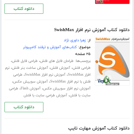
دانلود کتاب
دانلود کتاب آموزش نرم افزار SwishMax
از:
زهرا داوری نژاد
موضوع:
کتاب‌های آموزش و ترفند کامپیوتر
۲۵ صفحه
برچسب‌ها:
،
،
طراحان فایل های فلش
طراحی فایل فلش
،
،
،
طراحی فلش
آموزش فلش
آموزش ساخت بنر فلش
نرم
،
،
افزار SwishMax
آموزش نرم افزار SwishMax
طراحی
،
،
فلش با نرم افزار SwishMax
آموزش سوییش مکس
،
،
آموزش نرم افزار سوییش مکس
آموزش Flash
طراحی
،
سایت با فلش
آموزش طراحی سایت با فلش
دانلود کتاب
دانلود کتاب آموزش مهارت تایپ