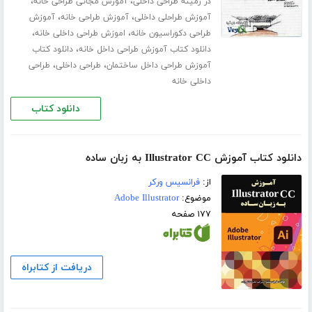
،
،
در زمینه طراحی داخلی
آموزش مجانی طراحی خانه
،
،
آموزش طراحلی داخلی
آموزش طراحی خانه
آموزش
،
،
طراحی دکوراسیون خانه
اموزش طراحی داخلی خانه
،
دانلود کتاب آموزش طراحی داخل خانه
دانلود کتاب
،
،
آموزش طراحی داخل ساختمان
طراحی داخلی
طراحی
داخلی خانه
دانلود کتاب
دانلود کتاب آموزش Illustrator CC به زبان ساده
از:
فرانسیس ورکر
موضوع:
Adobe Illustrator
۱۷۷ صفحه
دریافت از کتابراه