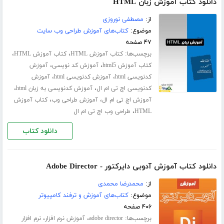
دانلود کتاب آموزش زبان HTML
از:
مصطفی نوروزی
موضوع:
کتاب‌های آموزش طراحی وب سایت
۴۷ صفحه
برچسب‌ها:
،
،
کتاب آموزش HTML
کتاب آموزش HTML
،
،
کتاب آموزش html5
آموزش کد نویسی
آموزش
،
،
کدنویسی html
آموزش کدنویسی html
آموزش
،
،
کدنویسی اچ تی ام ال
آموزش کدنویسی به زبان html
،
،
آموزش اچ تی ام ال
آموزش طراحی وب
کتاب آموزش
،
HTML
طراحی وب اچ تی ام ال
دانلود کتاب
دانلود کتاب آموزش آدوبی دایرکتور - Adobe Director
از:
محمدرضا محمدی
موضوع:
کتاب‌های آموزش و ترفند کامپیوتر
۴۰۶ صفحه
برچسب‌ها:
،
،
adobe director
آموزش نرم افزار
نرم افزار