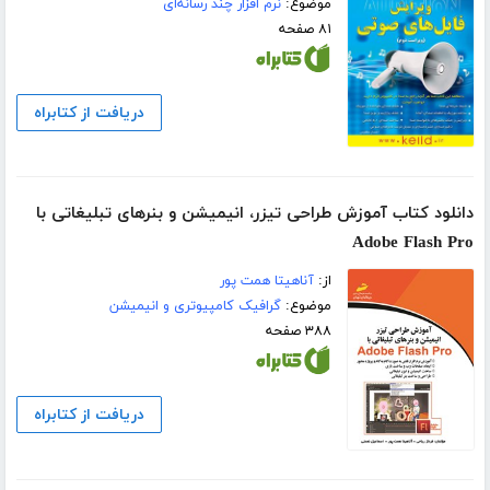
موضوع:
نرم افزار چند رسانه‌ای
۸۱ صفحه
دریافت از کتابراه
دانلود کتاب آموزش طراحی تیزر، انیمیشن و بنرهای تبلیغاتی با
Adobe Flash Pro
از:
آناهیتا همت پور
موضوع:
گرافیک کامپیوتری و انیمیشن
۳۸۸ صفحه
دریافت از کتابراه