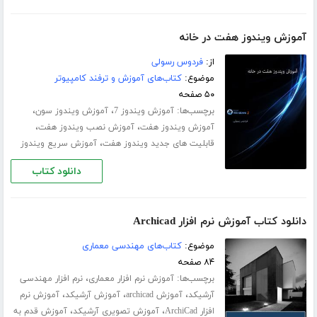
آموزش ویندوز هفت در خانه
از:
فردوس رسولی
موضوع:
کتاب‌های آموزش و ترفند کامپیوتر
۵۰ صفحه
برچسب‌ها:
،
،
آموزش ویندوز 7
آموزش ویندوز سون
،
،
آموزش ویندوز هفت
آموزش نصب ویندوز هفت
،
قابلیت های جدید ویندوز هفت
آموزش سریع ویندوز
دانلود کتاب
دانلود کتاب آموزش نرم افزار Archicad
موضوع:
کتاب‌های مهندسی معماری
۸۴ صفحه
برچسب‌ها:
،
آموزش نرم افزار معماری
نرم افزار مهندسی
،
،
،
آرشیکد
آموزش archicad
آموزش آرشیکد
آموزش نرم
،
،
افزار ArchiCad
آموزش تصویری آرشیکد
آموزش قدم به