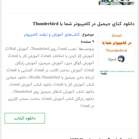
دانلود کتای جیمیل در کامپیوتر شما با Thunderbird
موضوع:
کتاب‌های آموزش و ترفند کامپیوتر
۹ صفحه
برچسب‌ها:
،
،
نصب Gmail روی Thunderbird
آموزش GMail
،
،
آموزش کار کردن با امکانات Gmail
آموزش کار با Gmail
،
،
آموزش گوگل میل
آموزش جیمیل
آموزش رایگان
،
،
،
Gmail
آموزش ساخت اکانت در Gmail
آشنایی با Gmail
،
ارتباط دادن جیمیل با Mozilla Thunderbird
دانلود مجانی
،
،
کتاب آموزش کار با Gmail
دانلود کتاب آموزش Gmail
،
دانلود کتاب آموزش انتقال جیمیل روی Thunderbird
،
دانلود رایگان کتاب آموزش Gmail
ساخت حساب کاربری
در Gmail
دانلود کتاب