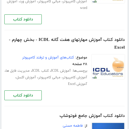
،
،
،
آموزش کامپیوتر
مبانی کامپیوتر
آموزش ورد
آموزش
word
دانلود کتاب
دانلود کتاب آموزش مهارتهای هفت گانه ICDL - بخش چهارم -
Excel
موضوع:
کتاب‌های آموزش و ترفند کامپیوتر
۲۸ صفحه
برچسب‌ها:
،
،
،
آموزش ICDL
کتاب ICDL
مدیریت فایل ها
،
،
،
آموزش کامپیوتر
مبانی کامپیوتر
آموزش اکسل
آموزش Excel
دانلود کتاب
دانلود کتاب آموزش جامع فوتوشاپ
از:
فاطمه حسنی