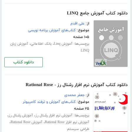
دانلود کتاب آموزش جامع LINQ
از:
علی اقدم
موضوع:
کتاب‌های آموزش برنامه نویسی
۱۰۵ صفحه
برچسب‌ها:
،
،
آموزش Linq
بانک اطلاعاتی
آموزش زبان
LINQ
دانلود کتاب
دانلود کتاب آموزش نرم افزار رشنال رز - Rational Rose
از:
جعفر محمدی
موضوع:
کتاب‌های آموزش و ترفند کامپیوتر
۲۵ صفحه
برچسب‌ها:
،
،
آموزش نرم افزار رشنال رز
آموزش رشنال رز
،
،
آموزش نرم افزار Rational Rose
آموزش Rational Rose
طراحی سیستم