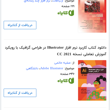
موضوع:
ارتباطات
،
نرم افزار چند رسانه‌ای
۱۹۹ صفحه
دریافت از کتابراه
دانلود کتاب کاربرد نرم افزار Illustrator در طراحی گرافیک با رویکرد
آموزش تعاملی نسخه CC 2021
از:
صفیه حاتمی
موضوع:
Adobe Illustrator
،
دانشگاهی
۳۴۶ صفحه
دریافت از کتابراه