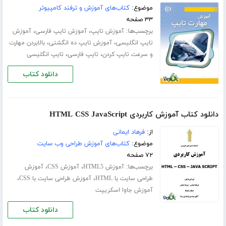
موضوع:
کتاب‌های آموزش و ترفند کامپیوتر
۳۳ صفحه
برچسب‌ها:
،
،
آموزش تایپ
آموزش تایپ فارسی
آموزش
،
،
تایپ انگلیسی
آموزش تایپ ده انگشتی
بالابردن مهارت
،
،
و سرعت تایپ کردن
تایپ فارسی
تایپ انگلیسی
دانلود کتاب
دانلود کتاب آموزش کاربردی HTML CSS JavaScript
از:
فرهاد ایمانی
موضوع:
کتاب‌های آموزش طراحی وب سایت
۷۲ صفحه
برچسب‌ها:
،
،
آموزش HTML5
آموزش CSS
آموزش
،
،
طراحی سایت با HTML
آموزش طراحی سایت با CSS
آموزش جاوا اسکریپت
دانلود کتاب