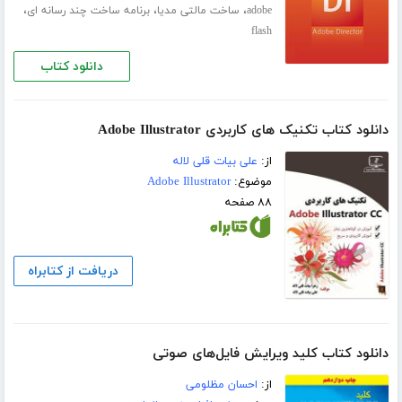
،
،
،
adobe
ساخت مالتی مدیا
برنامه ساخت چند رسانه ای
flash
دانلود کتاب
دانلود کتاب تکنیک های کاربردی Adobe Illustrator
از:
علی بیات قلی لاله
موضوع:
Adobe Illustrator
۸۸ صفحه
دریافت از کتابراه
دانلود کتاب کلید ویرایش فایل‌های صوتی
از:
احسان مظلومی