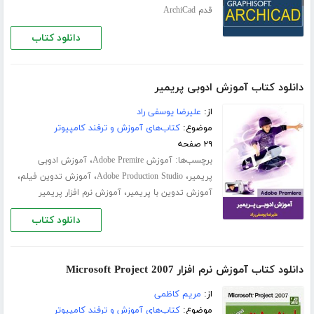
قدم ArchiCad
دانلود کتاب
دانلود کتاب آموزش ادوبی پریمیر
از:
علیرضا یوسفی راد
موضوع:
کتاب‌های آموزش و ترفند کامپیوتر
۲۹ صفحه
برچسب‌ها:
،
آموزش Adobe Premire
آموزش ادوبی
،
،
،
پریمیر
Adobe Production Studio
آموزش تدوین فیلم
،
آموزش تدوین با پریمیر
آموزش نرم افزار پریمیر
دانلود کتاب
دانلود کتاب آموزش نرم افزار Microsoft Project 2007
از:
مریم کاظمی
موضوع:
کتاب‌های آموزش و ترفند کامپیوتر