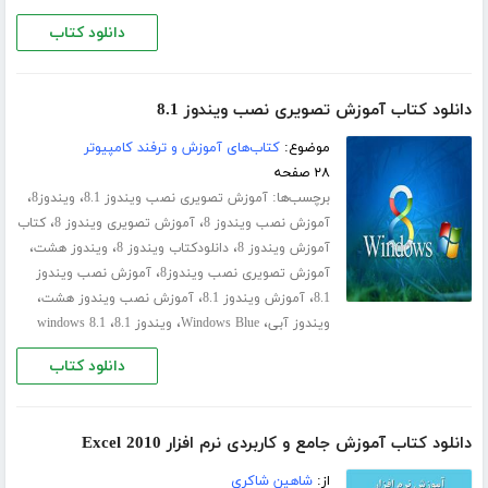
دانلود کتاب
دانلود کتاب آموزش تصویری نصب ویندوز 8.1
موضوع:
کتاب‌های آموزش و ترفند کامپیوتر
۲۸ صفحه
برچسب‌ها:
،
،
آموزش تصویری نصب ویندوز 8.1
ویندوز8
،
،
آموزش نصب ویندوز 8
آموزش تصویری ویندوز 8
کتاب
،
،
،
آموزش ویندوز 8
دانلودکتاب ویندوز 8
ویندوز هشت
،
آموزش تصویری نصب ویندوز8
آموزش نصب ویندوز
،
،
،
8.1
آموزش ویندوز 8.1
آموزش نصب ویندوز هشت
،
،
،
ویندوز آبی
Windows Blue
ویندوز 8.1
windows 8.1
دانلود کتاب
دانلود کتاب آموزش جامع و کاربردی نرم افزار Excel 2010
از:
شاهین شاکری