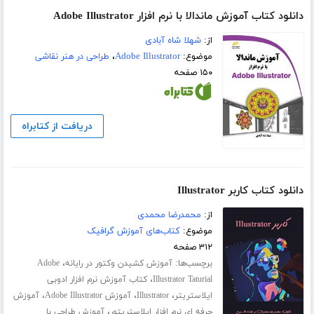
دانلود کتاب آموزش ماندالا با نرم افزار Adobe Illustrator
از:
شهلا شاه آبادی
موضوع:
Adobe Illustrator
،
طراحی در هنر نقاشی
۱۵۰ صفحه
دریافت از کتابراه
دانلود کتاب کاربر Illustrator
از:
محمدرضا محمدی
موضوع:
کتاب‌های آموزش گرافیک
۳۱۲ صفحه
برچسب‌ها:
،
آموزش کشیدن وکتور در رایانه
Adobe
،
Illustrator Taturial
کتاب آموزش نرم افزار ادوبی
،
،
،
ایلاستریتر
Illustrator
آموزش Adobe Illustrator
آموزش
،
حرفه ای نرم افزار ایلاستریتور
آموزش طراحی با