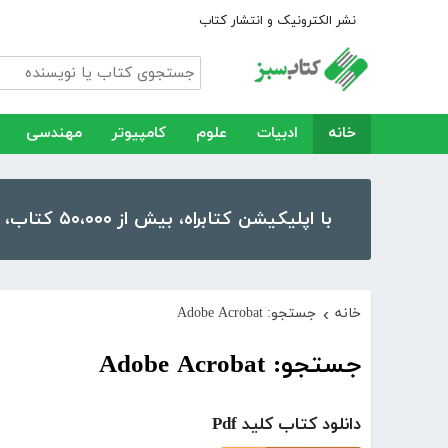
نشر الکترونیک و انتشار کتاب
خانه
ادبیات
علوم
کامپیوتر
مهندسی
با اپلیکیشن کتابراه، بیش از ۵۰،۰۰۰ کتاب، کتاب صوتی و رمان را در موبایل و تبلت خود داشته باشید!
خانه
جستجو: Adobe Acrobat
›
جستجو: Adobe Acrobat
دانلود کتاب کلید Pdf