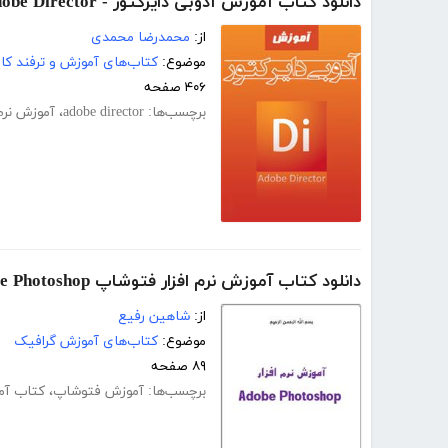
دانلود کتاب آموزش آدوبی دایرکتور - Adobe Director
از:
محمدرضا محمدی
موضوع:
کتاب‌های آموزش و ترفند کام
۴۰۶ صفحه
برچسب‌ها:
adobe director
،
آموزش نرم 
دانلود کتاب آموزش نرم افزار فتوشاپ Adobe Photoshop
از:
شاهین رفیع
موضوع:
کتاب‌های آموزش گرافیک
۸۹ صفحه
برچسب‌ها:
آموزش فتوشاپ
،
کتاب آم