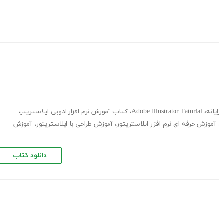
یانه
،
Adobe Illustrator Taturial
،
کتاب آموزش نرم افزار ادوبی ایلاستریتر
،
آموزش حرفه ای نرم افزار ایلاستریتور
،
آموزش طراحی با ایلاستریتور
،
آموزش
دانلود کتاب