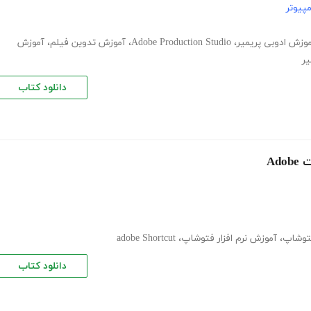
پیوتر
وزش ادوبی پریمیر
،
Adobe Production Studio
،
آموزش تدوین فیلم
،
آموزش
یر
دانلود کتاب
Ad
فتوشاپ
،
آموزش نرم افزار فتوشاپ
،
adobe Shortcut
دانلود کتاب