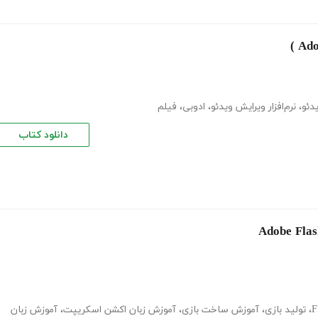
دئو
،
نرم‌افزار ویرایش ویدئو
،
ادوبی
،
فیلم
دانلود کتاب
،
تولید بازی
،
آموزش ساخت بازی
،
آموزش زبان اکشن اسکریپت
،
آموزش زبان