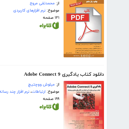
از:
محمدتقی مروج
موضوع:
نرم افزارهای کاربردی
۱۲۱ صفحه
دانلود کتاب یادگیری Adobe Connect 9
از:
میلوش ووچتیچ
موضوع:
ارتباطات
،
نرم افزار چند رسانه
۱۹۹ صفحه