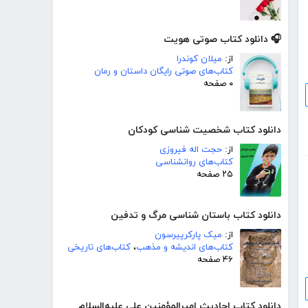
🎧 دانلود کتاب صوتی هویت
از:
میلان کوندرا
کتاب‌های صوتی رایگان داستان و رمان
۰ صفحه
دانلود کتاب شخصیت شناسی کودکان
از:
حجت اله فیروزی
کتاب‌های روانشناسی
۲۵ صفحه
دانلود کتاب باستان شناسی مرگ و تدفین
از:
میک پارکرپیرسون
کتاب‌های اندیشه و مذهب
،
کتاب‌های تاریخی
۴۶ صفحه
دانلود کتاب احادیث امیرالمؤمنین علی علیه‌السلام