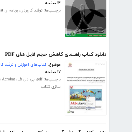
۱۴ صفحه
برچسب‌ها:
ترفند کاربردی
،
برنامه ی Adobe Acrobat
دانلود کتاب راهنمای کاهش حجم فایل های PDF
موضوع:
کتاب‌های آموزش و ترفند کام
۱۷ صفحه
برچسب‌ها:
pdf
،
پی دی اف
،
 Acrobat
سازی کتاب