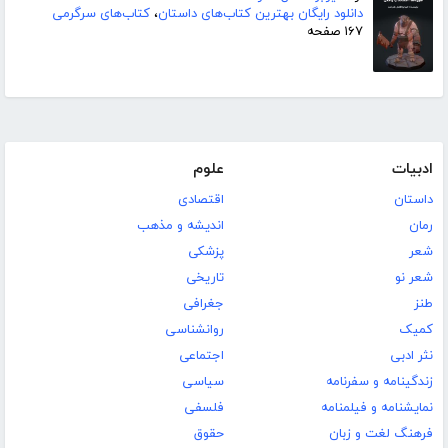
دانلود رایگان بهترین کتاب‌های داستان
،
کتاب‌های سرگرمی
۱۶۷ صفحه
ادبیات
علوم
داستان
اقتصادی
رمان
اندیشه و مذهب
شعر
پزشکی
شعر نو
تاریخی
طنز
جغرافی
کمیک
روانشناسی
نثر ادبی
اجتماعی
زندگینامه و سفرنامه
سیاسی
نمایشنامه و فیلمنامه
فلسفی
فرهنگ لغت و زبان
حقوق