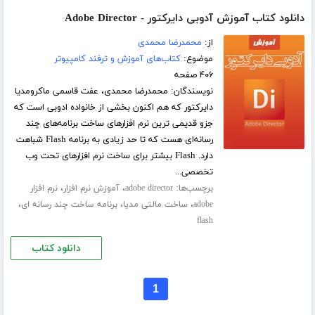
دانلود کتاب آموزش آدوبی دایرکتور - Adobe Director
از:
محمدرضا محمدی
موضوع:
کتاب‌های آموزش و ترفند کامپیوتر
۴۰۶ صفحه
نویسندگان: محمدرضا محمدی، عفت قاسمی ماکرومدیا
دایرکتور که هم اکنون بخشی از خانواده ادوبی است که
جزو قدیمی ترین نرم افزارهای ساخت برنامه‌های چند
رسانه‌ای هست که تا حد زیادی به برنامه Flash شباهت
دارد. Flash بیشتر برای ساخت نرم افزارهای تحت وب
تخصصی...
برچسب‌ها:
،
،
adobe director
آموزش نرم افزار
نرم افزار
،
،
،
adobe
ساخت مالتی مدیا
برنامه ساخت چند رسانه ای
flash
دانلود کتاب
1