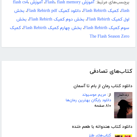
برچسب‌های مرتبط:
آموزش Flash
flash memory
،
،
آموزش flash cs4
،
flash
،
کمیک Flash Rebirth
،
دانلود کمیک Flash Rebirth pdf
،
بخش
اول کمیک Flash Rebirth
،
بخش دوم کمیک Flash Rebirth
،
بخش
سوم کمیک Flash Rebirth
،
بخش چهارم کمیک Flash Rebirth
،
کمیک
The Flash Season Zero
کتاب‌های تصادفی
دانلود کتاب رمان از بام تا آسمان
از:
مریم موسیوند
دانلود رایگان بهترین رمان‌ها
۸۱۰ صفحه
دانلود کتاب هندوانه با طعم خنده
کتاب‌های طنز