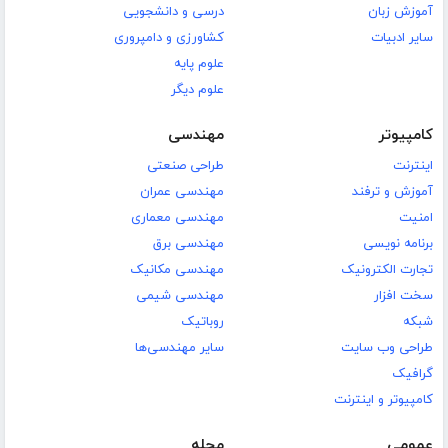
آموزش زبان
درسی و دانشجویی
سایر ادبیات
کشاورزی و دامپروری
علوم پایه
علوم دیگر
کامپیوتر
مهندسی
اینترنت
طراحی صنعتی
آموزش و ترفند
مهندسی عمران
امنیت
مهندسی معماری
برنامه نویسی
مهندسی برق
تجارت الکترونیک
مهندسی مکانیک
سخت افزار
مهندسی شیمی
شبکه
روباتیک
طراحی وب سایت
سایر مهندسی‌ها
گرافیک
کامپیوتر و اینترنت
عمومی
مجله