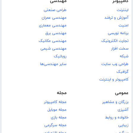
کامپیوتر
مهندسی
اینترنت
طراحی صنعتی
آموزش و ترفند
مهندسی عمران
امنیت
مهندسی معماری
برنامه نویسی
مهندسی برق
تجارت الکترونیک
مهندسی مکانیک
سخت افزار
مهندسی شیمی
شبکه
روباتیک
طراحی وب سایت
سایر مهندسی‌ها
گرافیک
کامپیوتر و اینترنت
عمومی
مجله
بزرگان و مشاهیر
مجله کامپیوتر
آشپزی
مجله موبایل
خانواده و روابط
مجله بازی
زیبایی
مجله سرگرمی
سرگرمی
مجله اقتصادی