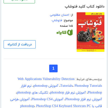
دانلود کتاب کلید فتوشاپ
از:
احسان مظلومی
موضوع:
فتوشاپ
۱۰۵ صفحه
دریافت از کتابراه
1
برچسب‌های مرتبط:
Web Applications Vulnerability Detection
Photoshop Tutorials
،
Tutorials
،
آموزش photoshop
،
نرم افزار
Photoshop
،
آموزش نرم فزار photoshop
،
تکنیک های photoshop
،
آموزش نرم افزار Photoshop
،
آموزش Photoshop CS4
،
آموزش طراحی
قالب با photoshop
PhotoShop CS4 Keyboard Shortcuts PC
،