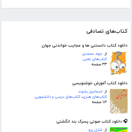
کتاب‌های تصادفی
دانلود کتاب دانستنی ھا و عجایب خواندنی جھان
از:
جواد محمدی
کتاب‌های علمی
۳۳ صفحه
دانلود کتاب آموزش خوشنویسی
از:
اسماعیل رشوند
کتاب‌های هنری
،
کتاب‌های درسی و دانشجویی
۱۱۲ صفحه
🎧 دانلود کتاب صوتی پسرک بند انگشتی
از:
شارل پرو