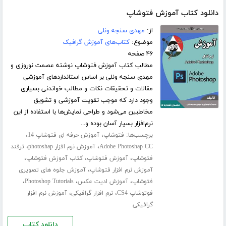
دانلود کتاب آموزش فتوشاپ
از:
مهدی سنجه ونلی
موضوع:
کتاب‌های آموزش گرافیک
۴۶ صفحه
مطالب کتاب آموزش فتوشاپ نوشته عصمت نوروزی و
مهدی سنجه ونلی بر اساس استانداردهای آموزشی
مقالات و تحقیقات نکات و مطالب خواندنی بسیاری
وجود دارد که موجب تقویت آموزشی و تشویق
مخاطبین می‌شود و طراحی نمایش‌ها با استفاده از این
نرم‌افزار بسیار آسان بوده و...
برچسب‌ها:
،
،
فتوشاپ
آموزش حرفه ای فتوشاپ 14
،
،
Adobe Photoshap CC
آموزش نرم افزار photoshap
ترفند
،
،
،
فتوشاپ
آموزش فتوشاپ
کتاب آموزش فتوشاپ
،
آموزش نرم افزار فتوشاپ
آموزش جلوه های تصویری
،
،
،
فتوشاپ
آموزش ادیت عکس
Photoshop Tutorials
،
،
فوتوشاپ CS4
نرم افزار گرافیکی
آموزش نرم افزار
گرافیکی
دانلود کتاب