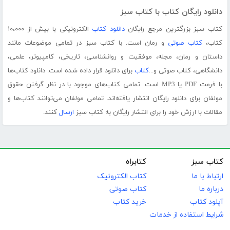
دانلود رایگان کتاب با کتاب سبز
کتاب سبز بزرگترین مرجع رایگان
دانلود کتاب
الکترونیکی با بیش از ۱۰،۰۰۰
کتاب،
کتاب صوتی
و رمان است. با کتاب سبز در تمامی موضوعات مانند
داستان و رمان، مجله، موفقیت و روانشناسی، تاریخی، کامپیوتر، علمی،
دانشگاهی، کتاب صوتی و...
کتاب
برای دانلود قرار داده شده است. دانلود کتاب‌ها
با فرمت PDF یا MP3 است. تمامی کتاب‌های موجود با در نظر گرفتن حقوق
مولفان برای دانلود رایگان انتشار یافته‌اند. تمامی مولفان می‌توانند کتاب‌ها و
مقالات با ارزش خود را برای انتشار رایگان به کتاب سبز
ارسال
کنند.
کتاب سبز
کتابراه
ارتباط با ما
کتاب الکترونیک
درباره ما
کتاب صوتی
آپلود کتاب
خرید کتاب
شرایط استفاده از خدمات