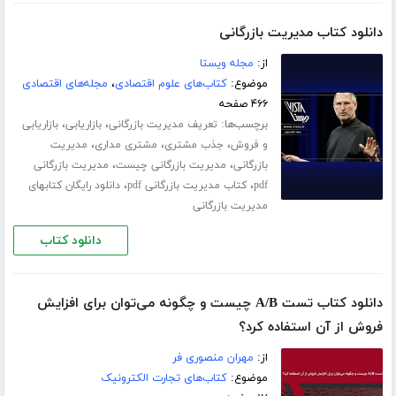
دانلود کتاب مدیریت بازرگانی
از:
مجله ویستا
موضوع:
کتاب‌های علوم اقتصادی
،
مجله‌های اقتصادی
۴۶۶ صفحه
برچسب‌ها:
،
،
تعریف مدیریت بازرگانی
بازاریابی
بازاریابی
،
،
،
و فروش
جذب مشتری
مشتری مداری
مدیریت
،
،
بازرگانی
مدیریت بازرگانی چیست
مدیریت بازرگانی
،
،
pdf
کتاب مدیریت بازرگانی pdf
دانلود رایگان کتابهای
مدیریت بازرگانی
دانلود کتاب
دانلود کتاب تست A/B چیست و چگونه می‌توان برای افزایش
فروش از آن استفاده کرد؟
از:
مهران منصوری فر
موضوع:
کتاب‌های تجارت الکترونیک