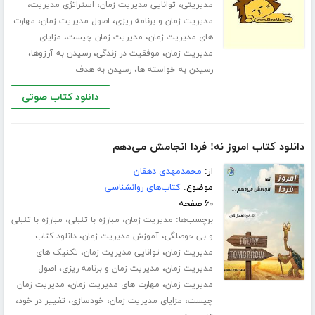
،
،
،
مدیریتی
توانایی مدیریت زمان
استراتژی مدیریت
،
،
مدیریت زمان و برنامه ریزی
اصول مدیریت زمان
مهارت
،
،
های مدیریت زمان
مدیریت زمان چیست
مزایای
،
،
،
مدیریت زمان
موفقیت در زندگی
رسیدن به آرزوها
،
رسیدن به خواسته ها
رسیدن به هدف
دانلود کتاب صوتی
دانلود کتاب امروز نه! فردا انجامش می‌دهم
از:
محمدمهدی دهقان
موضوع:
کتاب‌های روانشناسی
۶۰ صفحه
برچسب‌ها:
،
،
مدیریت زمان
مبارزه با تنبلی
مبارزه با تنبلی
،
،
و بی حوصلگی
آموزش مدیریت زمان
دانلود کتاب
،
،
مدیریت زمان
توانایی مدیریت زمان
تکنیک های
،
،
مدیریت زمان
مدیریت زمان و برنامه ریزی
اصول
،
،
مدیریت زمان
مهارت های مدیریت زمان
مدیریت زمان
،
،
،
،
چیست
مزایای مدیریت زمان
خودسازی
تغییر در خود