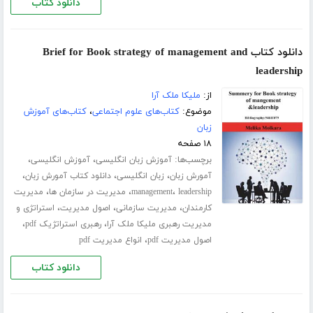
دانلود کتاب
دانلود کتاب Brief for Book strategy of management and
leadership
از:
ملیکا ملک آرا
موضوع:
کتاب‌های علوم اجتماعی
،
کتاب‌های آموزش
زبان
۱۸ صفحه
برچسب‌ها:
،
،
آموزش زبان انگلیسی
آموزش انگلیسی
،
،
،
آمورش زبان
زبان انگلیسی
دانلود کتاب آمورش زبان
،
،
،
leadership
management
مدیریت در سازمان ها
مدیریت
،
،
،
کارمندان
مدیریت سازمانی
اصول مدیریت
استراتژی و
،
،
مدیریت رهبری ملیکا ملک آرا
رهبری استراتژیک pdf
،
اصول مدیریت pdf
انواع مدیریت pdf
دانلود کتاب