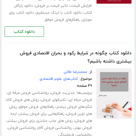
،
،
افزایش قیمت
تاثیر قیمت بر فروش
دانلود رایگان
،
،
کتاب
دانلود کتاب با لینک مستقیم
دانلود کتاب برای
،
موبایل
راهکارهای فروش موفق
دانلود کتاب
دانلود کتاب چگونه در شرایط رکود و بحران اقتصادی فروش
بیشتری داشته باشیم؟
از:
محمدرضا طائی
موضوع:
کتاب‌های علوم اقتصادی
۴۹ صفحه
برچسب‌ها:
،
،
مدیریت فروش
روانشناسی فروش حرفه ای
،
،
،
فروش حرفه ای
تکنیکهای فروش
روش های فروش کالا
،
،
شگردهای فروش بیشتر
راهکارهای فروش موفق
روش
،
،
های نوین فروش
راهکارهایی برای فروش بیشتر
ایده
،
،
های فروش
روش های جذب مشتری برای فروش بیشتر
،
،
،
فروش بهتر
روانشناسی فروش pdf
روانشناسی فروش
روانشناسی فروشندگی