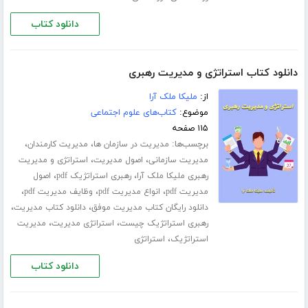
دانلود کتاب
دانلود کتاب استراتژی و مدیریت رهبری
از:
ملیکا ملک آرا
موضوع:
کتاب‌های علوم اجتماعی
۱۱۵ صفحه
برچسب‌ها:
،
،
مدیریت در سازمان ها
مدیریت کارمندان
،
،
مدیریت سازمانی
اصول مدیریت
استراتژی و مدیریت
،
،
رهبری ملیکا ملک آرا
رهبری استراتژیک pdf
اصول
،
،
،
مدیریت pdf
انواع مدیریت pdf
وظایف مدیریت pdf
،
،
دانلود رایگان کتاب مدیریت موفق
دانلود کتاب مدیریت
،
،
رهبری استراتژیک چیست
استراتژی مدیریت
مدیریت
،
استراتژیک
استراتژی
دانلود کتاب