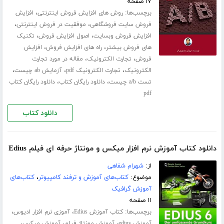
۱۷ صفحه
برچسب‌ها:
،
روش های افزایش فروش اینترنتی
افزایش
،
،
فروش سایت فروشگاهی
موفقیت در فروش اینترنتی
،
،
افزایش فروش وبسایت
اصول افزایش فروش
تکنیک
،
،
های فروش بیشتر
راه های افزایش فروش
افزایش
،
،
فروش
تجارت الکترونیک
مقاله در مورد تجارت
،
،
،
الکترونیک
تجارت الکترونیک pdf
آزمایش ab چیست
،
،
تست a/b چیست
دانلود رایگان کتاب
دانلود رایگان کتاب
pdf
دانلود کتاب
دانلود کتاب آموزش نرم افزار میکس و مونتاژ حرفه ای فیلم Edius
از:
شهرام شفاهی
موضوع:
کتاب‌های آموزش و ترفند کامپیوتر
،
کتاب‌های
آموزش گرافیک
۱۱ صفحه
برچسب‌ها:
،
،
کتاب آموزش Edius
آموزی نرم افزار ادیوس
،
،
،
آموزش edius
آموزش مونتاژ فیلم
آموزش میکس