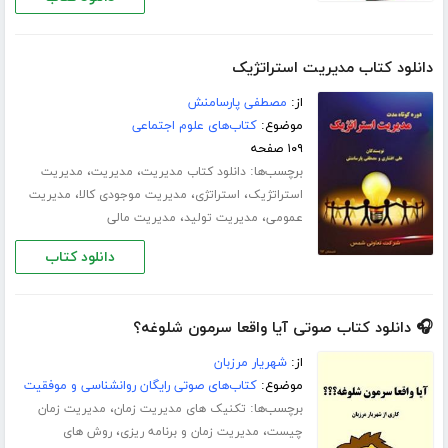
دانلود کتاب مدیریت استراتژیک
از:
مصطفی پارسامنش
موضوع:
کتاب‌های علوم اجتماعی
۱۰۹ صفحه
برچسب‌ها:
،
،
دانلود کتاب مدیریت
مدیریت
مدیریت
،
،
،
استراتژیک
استراتژی
مدیریت موجودی کالا
مدیریت
،
،
عمومی
مدیریت تولید
مدیریت مالی
دانلود کتاب
🎧 دانلود کتاب صوتی آیا واقعا سرمون شلوغه؟
از:
شهریار مرزبان
موضوع:
کتاب‌های صوتی رایگان روانشناسی و موفقیت
برچسب‌ها:
،
تکنیک های مدیریت زمان
مدیریت زمان
،
،
چیست
مدیریت زمان و برنامه ریزی
روش های