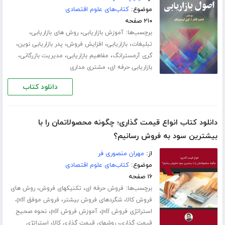
موضوع:
کتاب‌های علوم اقتصادی
۲۱۰ صفحه
برچسب‌ها:
،
،
آموزش بازاریابی
روش های بازاریابی
،
،
،
،
تبلیغات
بازاریابی
افزایش فروش
پدر بازاریابی نوین
،
،
،
گری آرمسترانگ
مفاهیم بازاریابی
مدیریت بازرگانی
،
بازاریابی حرفه ای
مشتری مداری
دانلود کتاب
دانلود کتاب انواع قیمت گذاری؛ چگونه محصولاتمان را با
بیشترین سود به فروش رسانیم؟
از:
مهران منصوری فر
موضوع:
کتاب‌های علوم اقتصادی
۱۶ صفحه
برچسب‌ها:
،
،
فروش حرفه ای
تکنیکهای فروش
روش های
،
،
،
فروش کالا
شگردهای فروش بیشتر
فروش موفق pdf
،
،
استراتژی فروش pdf
آموزش فروش pdf
نحوه صحیح
،
،
قیمت گذاری
روشهای قیمت گذاری کالا
استراتژی