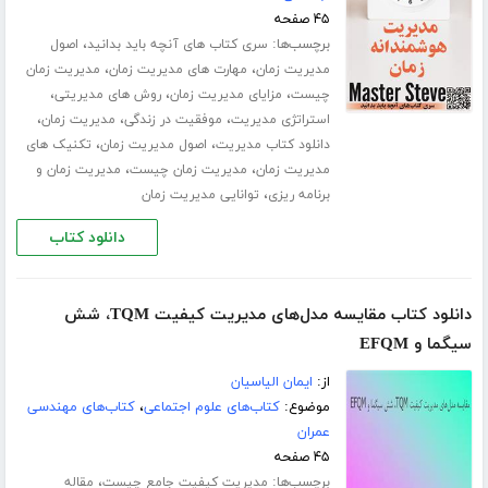
۴۵ صفحه
برچسب‌ها:
،
سری کتاب های آنچه باید بدانید
اصول
،
،
مدیریت زمان
مهارت های مدیریت زمان
مدیریت زمان
،
،
،
چیست
مزایای مدیریت زمان
روش های مدیریتی
،
،
،
استراتژی مدیریت
موفقیت در زندگی
مدیریت زمان
،
،
دانلود کتاب مدیریت
اصول مدیریت زمان
تکنیک های
،
،
مدیریت زمان
مدیریت زمان چیست
مدیریت زمان و
،
برنامه ریزی
توانایی مدیریت زمان
دانلود کتاب
دانلود کتاب مقایسه مدل‌های مدیریت کیفیت TQM، شش
سیگما و EFQM
از:
ایمان الیاسیان
موضوع:
کتاب‌های علوم اجتماعی
،
کتاب‌های مهندسی
عمران
۴۵ صفحه
برچسب‌ها:
،
مدیریت کیفیت جامع چیست
مقاله