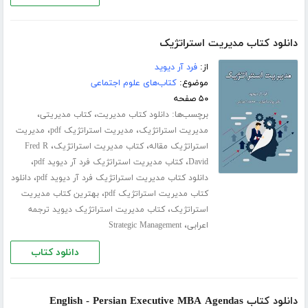
دانلود کتاب مدیریت استراتژیک
از:
فرد آر دیوید
موضوع:
کتاب‌های علوم اجتماعی
۵۰ صفحه
برچسب‌ها:
،
،
دانلود کتاب مدیریت
کتاب مدیریتی
،
،
مدیریت استراتژیک
مدیریت استراتژیک pdf
مدیریت
،
،
استراتژیک مقاله
کتاب مدیریت استراتژیک
Fred R
،
،
David
کتاب مدیریت استراتژیک فرد آر دیوید pdf
،
دانلود کتاب مدیریت استراتژیک فرد آر دیوید pdf
دانلود
،
کتاب مدیریت استراتژیک pdf
بهترین کتاب مدیریت
،
استراتژیک
کتاب مدیریت استراتژیک دیوید ترجمه
،
اعرابی
Strategic Management
دانلود کتاب
دانلود کتاب English - Persian Executive MBA Agendas