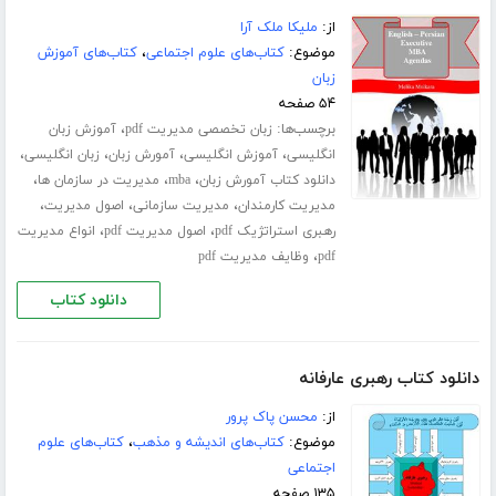
از:
ملیکا ملک آرا
موضوع:
کتاب‌های علوم اجتماعی
،
کتاب‌های آموزش
زبان
۵۴ صفحه
برچسب‌ها:
،
زبان تخصصی مدیریت pdf
آموزش زبان
،
،
،
،
انگلیسی
آموزش انگلیسی
آمورش زبان
زبان انگلیسی
،
،
،
دانلود کتاب آمورش زبان
mba
مدیریت در سازمان ها
،
،
،
مدیریت کارمندان
مدیریت سازمانی
اصول مدیریت
،
،
رهبری استراتژیک pdf
اصول مدیریت pdf
انواع مدیریت
،
pdf
وظایف مدیریت pdf
دانلود کتاب
دانلود کتاب رهبری عارفانه
از:
محسن پاک پرور
موضوع:
کتاب‌های اندیشه و مذهب
،
کتاب‌های علوم
اجتماعی
۱۳۵ صفحه