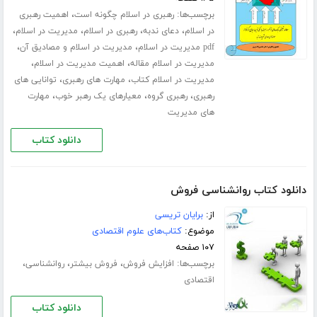
برچسب‌ها:
،
رهبری در اسلام چگونه است
اهمیت رهبری
،
،
،
،
در اسلام
دعای ندبه
رهبری در اسلام
مدیریت در اسلام
،
،
pdf مدیریت در اسلام
مدیریت در اسلام و مصادیق آن
،
،
مدیریت در اسلام مقاله
اهمیت مدیریت در اسلام
،
،
مدیریت در اسلام کتاب
مهارت های رهبری
توانایی های
،
،
،
رهبری
رهبری گروه
معیارهای یک رهبر خوب
مهارت
های مدیریت
دانلود کتاب
دانلود کتاب روانشناسی فروش
از:
برایان تریسی
موضوع:
کتاب‌های علوم اقتصادی
۱۰۷ صفحه
برچسب‌ها:
،
،
،
افزایش فروش
فروش بیشتر
روانشناسی
اقتصادی
دانلود کتاب