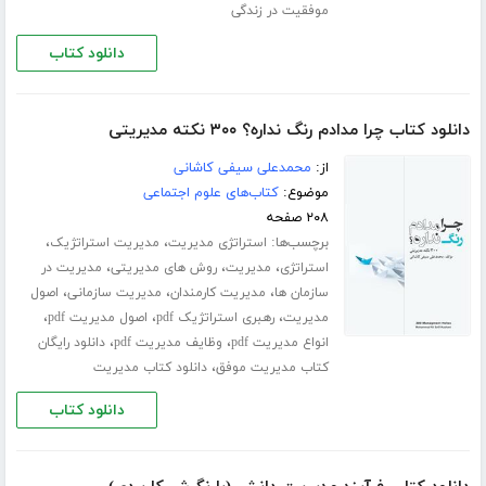
موفقیت در زندگی
دانلود کتاب
دانلود کتاب چرا مدادم رنگ نداره؟ ۳۰۰ نکته مدیریتی
از:
محمدعلی سیفی کاشانی
موضوع:
کتاب‌های علوم اجتماعی
۲۰۸ صفحه
برچسب‌ها:
،
،
استراتژی مدیریت
مدیریت استراتژیک
،
،
،
استراتژی
مدیریت
روش های مدیریتی
مدیریت در
،
،
،
سازمان ها
مدیریت کارمندان
مدیریت سازمانی
اصول
،
،
،
مدیریت
رهبری استراتژیک pdf
اصول مدیریت pdf
،
،
انواع مدیریت pdf
وظایف مدیریت pdf
دانلود رایگان
،
کتاب مدیریت موفق
دانلود کتاب مدیریت
دانلود کتاب