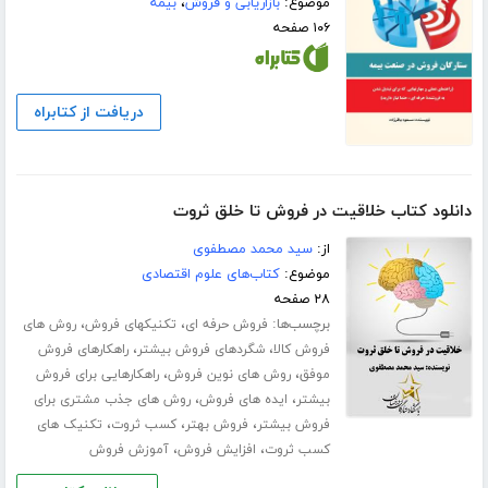
موضوع:
بازاریابی و فروش
،
بیمه
۱۰۶ صفحه
دریافت از کتابراه
دانلود کتاب خلاقیت در فروش تا خلق ثروت
از:
سید محمد مصطفوی
موضوع:
کتاب‌های علوم اقتصادی
۲۸ صفحه
برچسب‌ها:
،
،
فروش حرفه ای
تکنیکهای فروش
روش های
،
،
فروش کالا
شگردهای فروش بیشتر
راهکارهای فروش
،
،
موفق
روش های نوین فروش
راهکارهایی برای فروش
،
،
بیشتر
ایده های فروش
روش های جذب مشتری برای
،
،
،
فروش بیشتر
فروش بهتر
کسب ثروت
تکنیک های
،
،
کسب ثروت
افزایش فروش
آموزش فروش