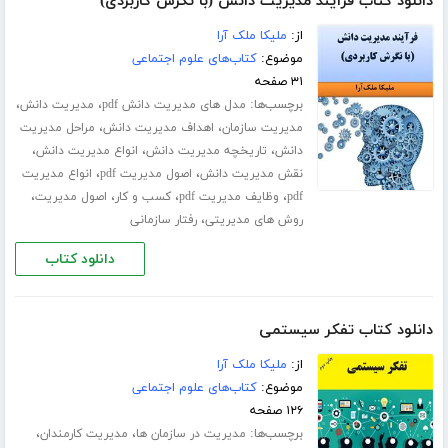
دانلود کتاب فرآیند مدیریت دانش (با نگرش کاربردی)
از:
ملیکا ملک آرا
موضوع:
کتاب‌های علوم اجتماعی
۳۱ صفحه
برچسب‌ها:
،
،
مدل های مدیریت دانش pdf
مدیریت دانش
،
،
مدیریت سازمان
اهداف مدیریت دانش
مراحل مدیریت
،
،
،
دانش
تاریخچه مدیریت دانش
انواع مدیریت دانش
،
،
نقش مدیریت دانش
اصول مدیریت pdf
انواع مدیریت
،
،
،
،
pdf
وظایف مدیریت pdf
کسب و کار
اصول مدیریت
،
روش های مدیریتی
رفتار سازمانی
دانلود کتاب
دانلود کتاب تفکر سیستمی
از:
ملیکا ملک آرا
موضوع:
کتاب‌های علوم اجتماعی
۱۲۶ صفحه
برچسب‌ها:
،
،
مدیریت در سازمان ها
مدیریت کارمندان