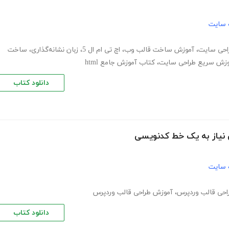
 سایت
احی سایت
،
آموزش ساخت قالب وب
،
اچ تی ام ال 5
،
زبان نشانه‌گذاری
،
ساخت
وزش سریع طراحی سایت
،
کتاب آموزش جامع html
دانلود کتاب
 نیاز به یک خط کدنویسی
 سایت
احی قالب وردپرس
،
آموزش طراحی قالب وردپرس
دانلود کتاب