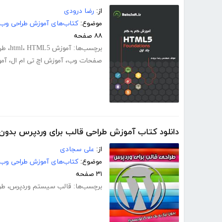
از:
رضا درودی
موضوع:
کتاب‌های آموزش طراحی وب
۸۸ صفحه
برچسب‌ها:
آموزش html
HTML5
،
،
طر
صفحات وب
،
آموزش اچ تی ام ال
،
آم
دانلود کتاب آموزش طراحی قالب برای وردپرس بدون
از:
علی سجادی
موضوع:
کتاب‌های آموزش طراحی وب
۳۱ صفحه
برچسب‌ها:
قالب سیستم وردپرس
،
طر