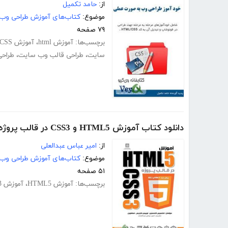
از:
حامد تکمیل
موضوع:
کتاب‌های آموزش طراحی وب
۷۹ صفحه
برچسب‌ها:
آموزش html
،
آموزش CSS
سایت
،
طراحی قالب وب سایت
،
طراحی
دانلود کتاب آموزش HTML5 و CSS3 در قالب پروژه
از:
امیر عباس عبدالعلی
موضوع:
کتاب‌های آموزش طراحی وب
۵۱ صفحه
برچسب‌ها:
آموزش HTML5
،
آموزش css3