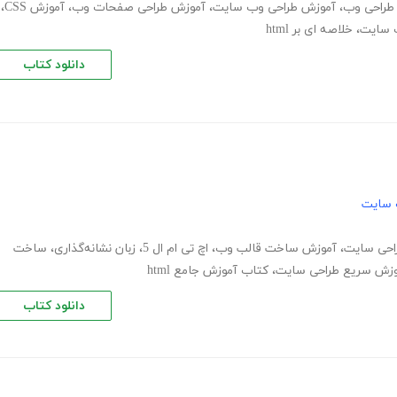
طراحی وب
،
آموزش طراحی وب سایت
،
آموزش طراحی صفحات وب
،
آموزش CSS
،
 سایت
،
خلاصه ای بر html
دانلود کتاب
 سایت
احی سایت
،
آموزش ساخت قالب وب
،
اچ تی ام ال 5
،
زبان نشانه‌گذاری
،
ساخت
وزش سریع طراحی سایت
،
کتاب آموزش جامع html
دانلود کتاب