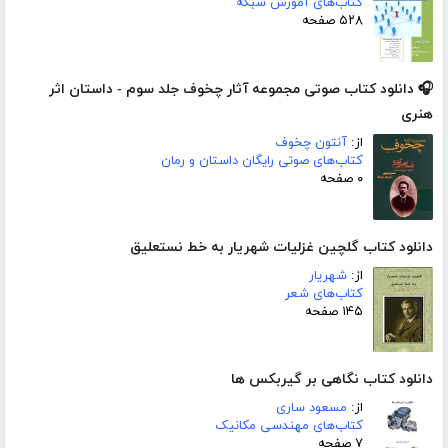
کتاب‌های آموزش شبکه
۵۲۸ صفحه
🎧 دانلود کتاب صوتی مجموعه آثار چخوف جلد سوم - داستان اثر
هنری
از:
آنتون چخوف
کتاب‌های صوتی رایگان داستان و رمان
۰ صفحه
دانلود کتاب گلچین غزلیات شهریار به خط نستعلیق
از:
شهریار
کتاب‌های شعر
۱۴۵ صفحه
دانلود کتاب نگاهی بر گیربکس ها
از:
مسعود ساری
کتاب‌های مهندسی مکانیک
۷ صفحه