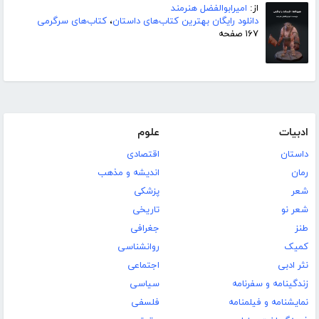
از:
امیرابوالفضل هنرمند
دانلود رایگان بهترین کتاب‌های داستان
،
کتاب‌های سرگرمی
۱۶۷ صفحه
ادبیات
علوم
داستان
اقتصادی
رمان
اندیشه و مذهب
شعر
پزشکی
شعر نو
تاریخی
طنز
جغرافی
کمیک
روانشناسی
نثر ادبی
اجتماعی
زندگینامه و سفرنامه
سیاسی
نمایشنامه و فیلمنامه
فلسفی