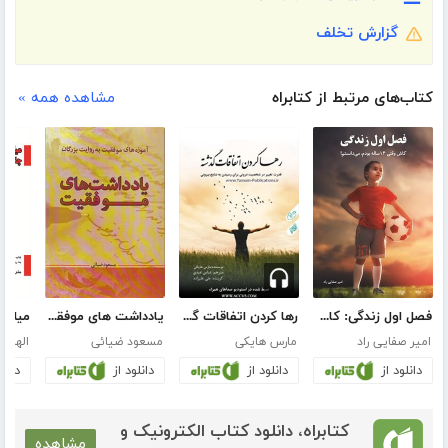
گزارش تخلف
کتاب‌های مرتبط از کتابراه
مشاهده همه »
فصل اول زندگی: کاش وقتی 14 ساله بودم می‌دانستم
رها کردن اتفاقات گذشته
یادداشت های موفقیت
امیر صفایی راد
مارس هایکی
مسعود ضیائی
الهام 
دانلود از
دانلود از
دانلود از
دانلو
کتابراه، دانلود کتاب الکترونیک و
مشاهده