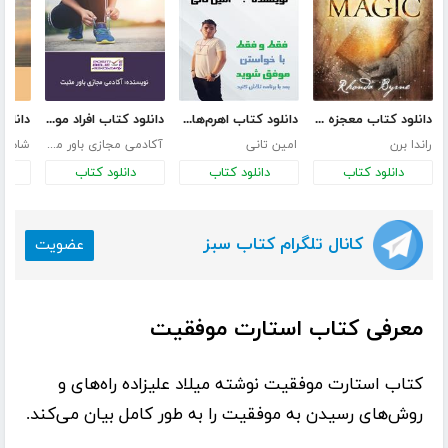
دانلود کتاب معجزه شکرگزاری (جادو)
دانلود کتاب اهرم‌های موفقیت
دانلود کتاب افراد موفق چه اصولی را دارند؟
راندا برن
امین تانی
آکادمی مجازی باور مثبت
شاهین
دانلود کتاب
دانلود کتاب
دانلود کتاب
د
کانال تلگرام کتاب سبز
عضویت
معرفی کتاب استارت موفقیت
کتاب
استارت موفقیت
نوشته
میلاد علیزاده
راه‌های و
روش‌های رسیدن به موفقیت را به طور کامل بیان می‌کند.