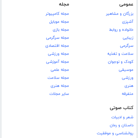
عمومی
مجله
بزرگان و مشاهیر
مجله کامپیوتر
آشپزی
مجله موبایل
خانواده و روابط
مجله بازی
زیبایی
مجله سرگرمی
سرگرمی
مجله اقتصادی
سلامت و تغذیه
مجله ورزشی
کودک و نوجوان
مجله آموزشی
موسیقی
مجله علمی
ورزشی
مجله سلامت
هنری
مجله هنری
متفرقه
سایر مجلات
کتاب صوتی
شعر و ادبیات
داستان و رمان
روانشناسی و موفقیت