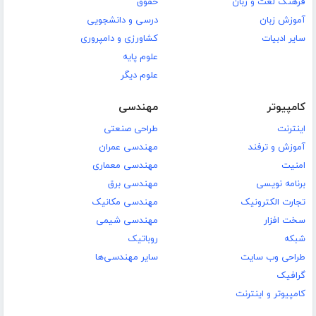
فرهنگ لغت و زبان
حقوق
آموزش زبان
درسی و دانشجویی
سایر ادبیات
کشاورزی و دامپروری
علوم پایه
علوم دیگر
کامپیوتر
مهندسی
اینترنت
طراحی صنعتی
آموزش و ترفند
مهندسی عمران
امنیت
مهندسی معماری
برنامه نویسی
مهندسی برق
تجارت الکترونیک
مهندسی مکانیک
سخت افزار
مهندسی شیمی
شبکه
روباتیک
طراحی وب سایت
سایر مهندسی‌ها
گرافیک
کامپیوتر و اینترنت