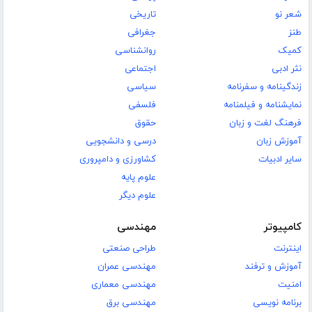
شعر نو
تاریخی
طنز
جغرافی
کمیک
روانشناسی
نثر ادبی
اجتماعی
زندگینامه و سفرنامه
سیاسی
نمایشنامه و فیلمنامه
فلسفی
فرهنگ لغت و زبان
حقوق
آموزش زبان
درسی و دانشجویی
سایر ادبیات
کشاورزی و دامپروری
علوم پایه
علوم دیگر
کامپیوتر
مهندسی
اینترنت
طراحی صنعتی
آموزش و ترفند
مهندسی عمران
امنیت
مهندسی معماری
برنامه نویسی
مهندسی برق