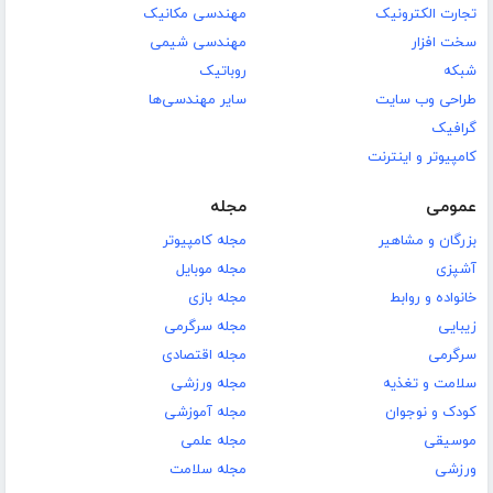
تجارت الکترونیک
مهندسی مکانیک
سخت افزار
مهندسی شیمی
شبکه
روباتیک
طراحی وب سایت
سایر مهندسی‌ها
گرافیک
کامپیوتر و اینترنت
عمومی
مجله
بزرگان و مشاهیر
مجله کامپیوتر
آشپزی
مجله موبایل
خانواده و روابط
مجله بازی
زیبایی
مجله سرگرمی
سرگرمی
مجله اقتصادی
سلامت و تغذیه
مجله ورزشی
کودک و نوجوان
مجله آموزشی
موسیقی
مجله علمی
ورزشی
مجله سلامت