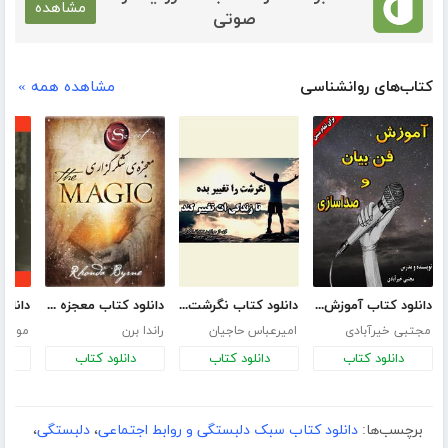
مشاهده
صوتی
کتاب‌های روانشناسی
مشاهده همه »
دانلود کتاب آموزش فن بیان و صداسازی
دانلود کتاب نگرشت را تغییر بده تا زندگی‌ات تغییر کند
دانلود کتاب معجزه شکرگزاری (جادو)
مجتبی خیرآبادی
امیرعباس حاجیان
راندا برن
موسی 
دانلود کتاب
دانلود کتاب
دانلود کتاب
د
برچسب‌ها:
دانلود کتاب سبک دلبستگی و روابط اجتماعی
،
دلبستگی
،