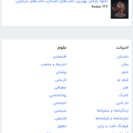
دانلود رایگان بهترین کتاب‌های داستان
،
کتاب‌های سرگرمی
۱۶۷ صفحه
ادبیات
علوم
داستان
اقتصادی
رمان
اندیشه و مذهب
شعر
پزشکی
شعر نو
تاریخی
طنز
جغرافی
کمیک
روانشناسی
نثر ادبی
اجتماعی
زندگینامه و سفرنامه
سیاسی
نمایشنامه و فیلمنامه
فلسفی
فرهنگ لغت و زبان
حقوق