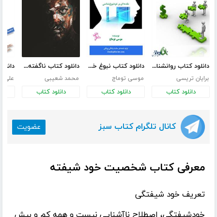
دانلود کتاب روانشناسی فروش
دانلود کتاب نبوغ خود را بشناس!
دانلود کتاب ناگفته‌ها را بشنویم
برایان تریسی
موسی توماج
محمد شعیبی
علی اح
دانلود کتاب
دانلود کتاب
دانلود کتاب
د
کانال تلگرام کتاب سبز
عضویت
معرفی کتاب شخصیت خود شیفته
تعریف خود شیفتگی
خودشیفتگی، اصطلاح ناآشنایی نیست و همه کم و بیش