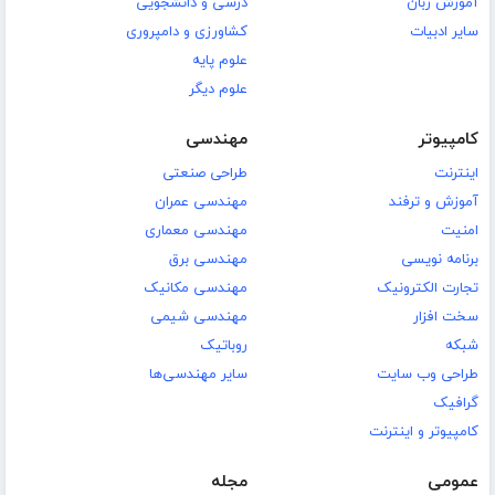
آموزش زبان
درسی و دانشجویی
سایر ادبیات
کشاورزی و دامپروری
علوم پایه
علوم دیگر
کامپیوتر
مهندسی
اینترنت
طراحی صنعتی
آموزش و ترفند
مهندسی عمران
امنیت
مهندسی معماری
برنامه نویسی
مهندسی برق
تجارت الکترونیک
مهندسی مکانیک
سخت افزار
مهندسی شیمی
شبکه
روباتیک
طراحی وب سایت
سایر مهندسی‌ها
گرافیک
کامپیوتر و اینترنت
عمومی
مجله