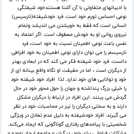
با ادبیاتهای متفاوتی با آن آشنا هستندخود شیفتگی
نوعی احساس تورم خود است. فرد خودشیفته(نارسیس)
انسانی است که فقط به خویشتن می اندیشد وتمام
نیروی روانی او به خودش معطوف است. اگر اعتماد به
نفس باعث نوعی اطمینان نسبت به خود است، فرد
نارسیسم را می توان دارای نوعی اطمینان به خود افراطی
دانست. فرد خود شیفته فکر می کند که در ابعادی بهتر
از دیگران است ، اما در حقیقت او نگاه واقع بینانه ای از
خود و توانایی های خود ندارد. لذا افراد خود شیفته خود
را خیلی بزرگ پنداشته و جهان را حول محور خود در حال
گردش می بینند. این افراد در ارتباط با دیگران مشکل
دارند و به سختی دیگران را نیز در محاسبات خود در نظر
می گیرند. افراد خودشیفته به دلیل عدم تعادل در ویژگی
شخصیتی با پیامدهای رفتاری گوناگونی که ایجاد می‌کند.
مشکلات فراوانی برای خود، دیگران و جامعه ایجاد نموده و