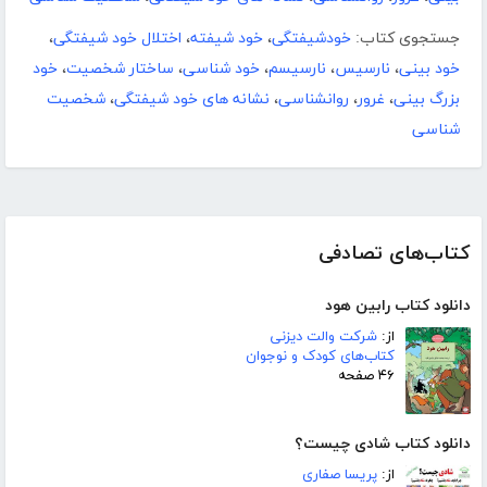
جستجوی کتاب:
خودشیفتگی
،
خود شیفته
،
اختلال خود شیفتگی
،
خود بینی
،
نارسیس
،
نارسیسم
،
خود شناسی
،
ساختار شخصیت
،
خود
بزرگ بینی
،
غرور
،
روانشناسی
،
نشانه های خود شیفتگی
،
شخصیت
شناسی
کتاب‌های تصادفی
دانلود کتاب رابین هود
از:
شرکت والت دیزنی
کتاب‌های کودک و نوجوان
۴۶ صفحه
دانلود کتاب شادی چیست؟
از:
پریسا صفاری