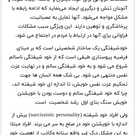
آنچنان تنش و درگیری ایجاد می‌نماید که ادامه رابطه با
مشکل مواجه می‌شود. آنها تمایل به عصبانیت،
پرخاشگری و توهین دارند. این ویژگی سبب مشکلات
فراوانی برای آنها در ارتباط با مردم در اجتماع می شود.
خودشیفتگی یک ساختار شخصیتی است که بر مبنای
فرضیه پیوستاری طیفی است که از خود شیفتگی ناسالم
شروع می شود و به خود شیفتگی سالم و در نهایت عزت
نفس منتهی می شود. بی شک همه انسان ها جهت
تحکیم عزت نفس خویش، تا اندازه ای خود شیفته اند،
چرا که خود شیفتگی سالم و دوست بودن با خویشتن
خویش سنگ بنای اول رشد شخصیت است.
ولی افراد خود شیفته (narcissistic personality) بیش از
اندازه با خویشتن خود در صلح به سر می برند. افراد مبتلا
به این مشکل درک غیر واقع بینانه وکاذب از اهمیت خود