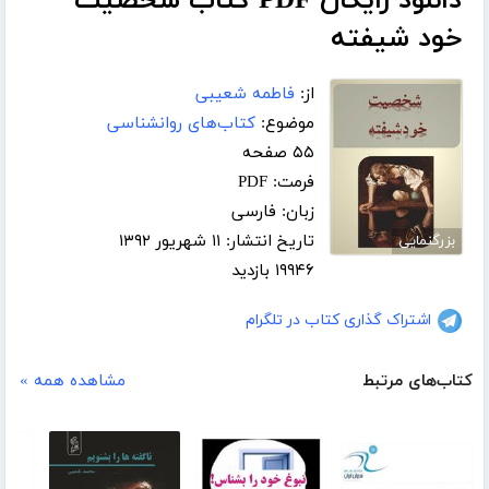
دانلود رایگان PDF کتاب شخصیت
خود شیفته
از:
فاطمه شعیبی
موضوع:
کتاب‌های روانشناسی
۵۵ صفحه
فرمت: PDF
زبان: فارسی
تاریخ انتشار: ۱۱ شهریور ۱۳۹۲
بزرگنمایی
۱۹۹۴۶ بازدید
اشتراک گذاری کتاب در تلگرام
کتاب‌های مرتبط
مشاهده همه »