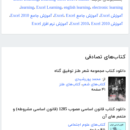
،
learning
،
Excel Learning
،
english learning
،
electronic learning
آموزش Excel
،
آموزش جامع Excel
Excel
،
،
آموزش جامع Excel 2010
،
آموزش Excel 2010
Excel 2010
،
،
آموزش نرم افزار Excel
کتاب‌های تصادفی
دانلود کتاب مجموعه شعر طنز توفیق گناه
از:
محمد پوررشیدی
کتاب‌های شعر
،
کتاب‌های طنز
۴۱ صفحه
دانلود کتاب قانون اساسی مصوب 1285 (قانون اساسی مشروطه) و
متمم های آن
کتاب‌های علوم اجتماعی
۴۵ صفحه