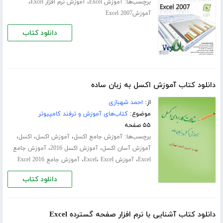
برچسب‌ها:
،
،
آموزش Excel
آموزش نرم افزار Excel
آموزشExcel 2007
دانلود کتاب
دانلود کتاب آموزش اکسل به زبان ساده
از:
احمد شهبازی
موضوع:
کتاب‌های آموزش و ترفند کامپیوتر
۵۵ صفحه
برچسب‌ها:
،
،
،
آموزش جامع اکسل
آموزش اکسل
اکسل
،
،
آموزش آسان اکسل
آموزش اکسل 2016
آموزش جامع
،
،
،
Excel
آموزش Excel
Excel
آموزش جامع Excel 2016
دانلود کتاب
دانلود کتاب آشنایی با نرم افزار صفحه گسترده Excel