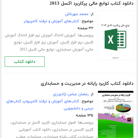
دانلود کتاب توابع مالی پرکاربرد اکسل 2013
از:
محمد مهرتاش
موضوع:
کتاب‌های آموزش و ترفند کامپیوتر
۳۲ صفحه
برچسب‌ها:
،
،
آموزش Excel
آموزش نرم افزار Excel
آموزش
،
،
،
اکسل
نرم افزار اکسل
آموزش نرم افزار اکسل
توابع
،
،
مالی
آموزش حسابداری
توابع مالی اکسل 2013
دانلود کتاب
دانلود کتاب کاربرد رایانه در مدیریت و حسابداری
از:
رمضان عباس نژادورزی
موضوع:
کتاب‌های آموزش و ترفند کامپیوتر
،
کتاب‌های
درسی و دانشجویی
۱۳۵ صفحه
برچسب‌ها:
،
،
اصول حسابداری
کاربرد اکسل در حسابداری
،
کاربرد اکسس در حسابداری
دانلود کتاب آموزشی
،
،
،
حسابداری
کتاب رشته حسابداری
حسابداری عملی