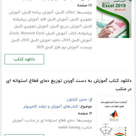
۱۱۱ صفحه
برچسب‌ها:
،
،
،
office
اکسل
آموزش برنامه اکسل
آموزش
،
،
تصویری اکسل
آموزش اکسل pdf
آموزش پیشرفته
،
،
اکسل
آموزش سریع اکسل
آموزش تصویری اکسل
،
،
،
،
پیشرفته
کتاب آموزش اکسل
Microsoft Excel
Excel
،
،
آموزش اکسل 2019
دانلود اموزش اکسل 2019
اکسل
،
چیست
آموزش نرم افزار اکسل 2019
دانلود کتاب
دانلود کتاب آموزش به دست آوردن توزیع دمای قطاع استوانه ای
در متلب
از:
حسن کشاورز
موضوع:
کتاب‌های آموزش و ترفند کامپیوتر
۱۶ صفحه
برچسب‌ها:
،
دمای قطاع استوانه ای در متلب
آموزش
،
متلب
matlab learning