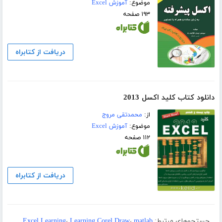
موضوع:
آموزش Excel
۱۹۳ صفحه
دریافت از کتابراه
دانلود کتاب کلید اکسل 2013
از:
محمدتقی مروج
موضوع:
آموزش Excel
۱۱۲ صفحه
دریافت از کتابراه
جستجوهای مرتبط:
matlab
،
Learning Corel Draw
،
Excel Learning