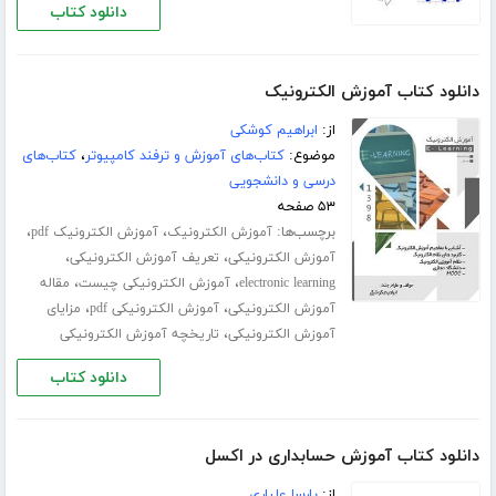
دانلود کتاب
دانلود کتاب آموزش الکترونیک
از:
ابراهیم کوشکی
موضوع:
کتاب‌های آموزش و ترفند کامپیوتر
،
کتاب‌های
درسی و دانشجویی
۵۳ صفحه
برچسب‌ها:
،
،
آموزش الکترونیک
آموزش الکترونیک pdf
،
،
آموزش الکترونیکی
تعریف آموزش الکترونیکی
،
،
electronic learning
آموزش الکترونیکی چیست
مقاله
،
،
آموزش الکترونیکی
آموزش الکترونیکی pdf
مزایای
،
آموزش الکترونیکی
تاریخچه آموزش الکترونیکی
دانلود کتاب
دانلود کتاب آموزش حسابداری در اکسل
از:
پارسا علیاری