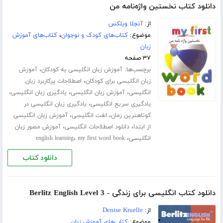
دانلود کتاب نخستین واژه‌نامه من
از:
آنجلا ویلکس
موضوع:
کتاب‌های کودک و نوجوان
،
کتاب‌های آموزش
زبان
۳۷ صفحه
برچسب‌ها:
،
آموزش زبان انگلیسی به کودکان
آموزش
،
زبان انگلیسی برای کودکان
اصطلاحات پرکاربرد زبان
،
،
،
انگلیسی
آموزش زبان انگلیسی
یادگیری زبان انگلیسی
،
یادگیری سریع انگلیسی
یادگیری زبان انگلیسی در
،
،
کوتاهترین زمان
لغت انگلیسی
آموزش زبان انگلیسی
،
،
از ابتدا
دانلود اصطلاحات انگلیسی
آموزش مصور زبان
،
،
انگلیسی
my first word book
english learning
دانلود کتاب
دانلود کتاب انگلیسی برای زندگی - Berlitz English Level 3
از:
Denise Kruelle
موضوع:
کتاب‌های آموزش زبان