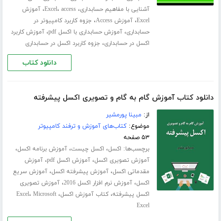
،
،
،
آشنایی با مفاهیم حسابداری
access
Excel
آموزش
،
،
Excel
آموزش Access
جزوه کاربرد کامپیوتر در
،
،
حسابداری
آموزش حسابداری با اکسل pdf
آموزش کاربرد
،
اکسل در حسابداری
جزوه کاربرد اکسل در حسابداری
دانلود کتاب
دانلود کتاب آموزش گام به گام و تصویری اکسل پیشرفته
از:
مبینا پورمشیر
موضوع:
کتاب‌های آموزش و ترفند کامپیوتر
۵۳ صفحه
برچسب‌ها:
،
،
،
اکسل
اکسل چیست
آموزش برنامه اکسل
،
،
آموزش تصویری اکسل
آموزش اکسل pdf
آموزش
،
،
مقدماتی اکسل
آموزش پیشرفته اکسل
آموزش سریع
،
،
اکسل
آموزش نرم افزار اکسل 2016
آموزش تصویری
،
،
،
اکسل پیشرفته
کتاب آموزش اکسل
Microsoft
Excel
Excel