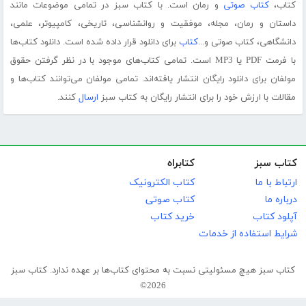
کتاب،
کتاب صوتی
و رمان است. با کتاب سبز در تمامی موضوعات مانند
داستان و رمان، مجله، موفقیت و روانشناسی، تاریخی، کامپیوتر، علمی،
دانشگاهی، کتاب صوتی و...
کتاب
برای دانلود قرار داده شده است. دانلود کتاب‌ها
با فرمت PDF یا MP3 است. تمامی کتاب‌های موجود با در نظر گرفتن حقوق
مولفان برای دانلود رایگان انتشار یافته‌اند. تمامی مولفان می‌توانند کتاب‌ها و
مقالات با ارزش خود را برای انتشار رایگان به کتاب سبز
ارسال
کنند.
کتاب سبز
کتابراه
ارتباط با ما
کتاب الکترونیک
درباره ما
کتاب صوتی
آپلود کتاب
خرید کتاب
شرایط استفاده از خدمات
کتاب سبز هیچ مسئولیتی نسبت به محتوای کتاب‌ها بر عهده ندارد. کتاب سبز
2026©