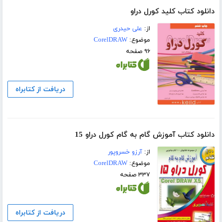
دانلود کتاب کلید کورل دراو
از:
علی حیدری
موضوع:
CorelDRAW
۹۶ صفحه
دریافت از کتابراه
دانلود کتاب آموزش گام به گام کورل دراو 15
از:
آرزو خسروپور
موضوع:
CorelDRAW
۳۳۷ صفحه
دریافت از کتابراه