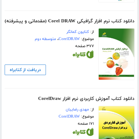
دانلود کتاب نرم افزار گرافیکی Corel DRAW (مقدماتی و پیشرفته)
از:
کتایون کمانگر
موضوع:
CorelDRAW
،
متوسطه دوم
۳۷۷ صفحه
دریافت از کتابراه
دانلود کتاب آموزش کاربردی نرم افزار CorelDraw
از:
مهدی رضاییان
موضوع:
CorelDRAW
۱۷۱ صفحه