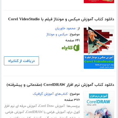
دانلود کتاب آموزش میکس و مونتاژ فیلم با Corel VideoStudio
از:
محمود خاوریان
موضوع:
میکس و مونتاژ
۲۴۱ صفحه
دریافت از کتابراه
دانلود کتاب آموزش نرم افزار CorelDRAW (مقدماتی و پیشرفته)
موضوع:
کتاب‌های آموزش گرافیک
۳۷۶ صفحه
برچسب‌ها:
،
آموزش Corel Draw
آموزش حرفه ای نرم افزار
،
،
کورل دراو
آموزش طراحی با CorelDRAW
آموزش طراحی