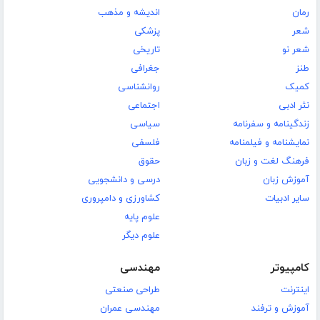
رمان
اندیشه و مذهب
شعر
پزشکی
شعر نو
تاریخی
طنز
جغرافی
کمیک
روانشناسی
نثر ادبی
اجتماعی
زندگینامه و سفرنامه
سیاسی
نمایشنامه و فیلمنامه
فلسفی
فرهنگ لغت و زبان
حقوق
آموزش زبان
درسی و دانشجویی
سایر ادبیات
کشاورزی و دامپروری
علوم پایه
علوم دیگر
کامپیوتر
مهندسی
اینترنت
طراحی صنعتی
آموزش و ترفند
مهندسی عمران