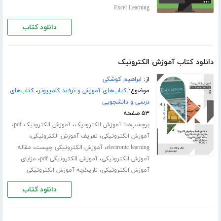
Excel Learning
دانلود کتاب
دانلود کتاب آموزش الکترونیک
از:
ابراهیم کوشکی
موضوع:
کتاب‌های آموزش و ترفند کامپیوتر
،
کتاب‌های
درسی و دانشجویی
۵۳ صفحه
برچسب‌ها:
،
،
آموزش الکترونیک
آموزش الکترونیک pdf
،
،
آموزش الکترونیکی
تعریف آموزش الکترونیکی
،
،
electronic learning
آموزش الکترونیکی چیست
مقاله
،
،
آموزش الکترونیکی
آموزش الکترونیکی pdf
مزایای
،
آموزش الکترونیکی
تاریخچه آموزش الکترونیکی
دانلود کتاب