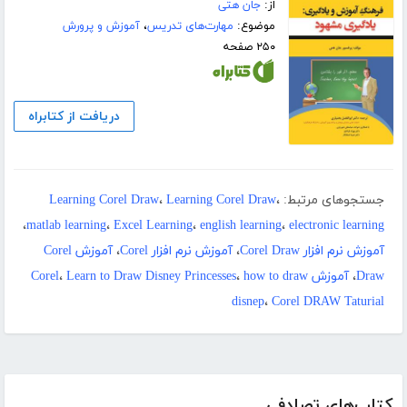
از:
جان هتی
موضوع:
مهارت‌های تدریس
،
آموزش و پرورش
۲۵۰ صفحه
دریافت از کتابراه
جستجوهای مرتبط:
،
Learning Corel Draw
،
Learning Corel Draw
،
matlab learning
،
Excel Learning
،
english learning
،
electronic learning
آموزش نرم افزار Corel Draw
،
آموزش نرم افزار Corel
،
آموزش Corel
Draw
،
آموزش Corel
how to draw
،
Learn to Draw Disney Princesses
،
disnep
،
Corel DRAW Taturial
کتاب‌های تصادفی