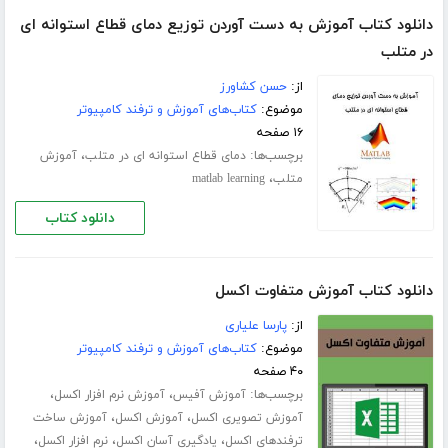
دانلود کتاب آموزش به دست آوردن توزیع دمای قطاع استوانه ای
در متلب
از:
حسن کشاورز
موضوع:
کتاب‌های آموزش و ترفند کامپیوتر
۱۶ صفحه
برچسب‌ها:
،
دمای قطاع استوانه ای در متلب
آموزش
،
متلب
matlab learning
دانلود کتاب
دانلود کتاب آموزش متفاوت اکسل
از:
پارسا علیاری
موضوع:
کتاب‌های آموزش و ترفند کامپیوتر
۴۰ صفحه
برچسب‌ها:
،
،
آموزش آفیس
آموزش نرم افزار اکسل
،
،
آموزش تصویری اکسل
آموزش اکسل
آموزش ساخت
،
،
،
ترفندهای اکسل
یادگیری آسان اکسل
نرم افزار اکسل