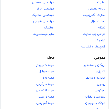
امنیت
مهندسی معماری
برنامه نویسی
مهندسی برق
تجارت الکترونیک
مهندسی مکانیک
سخت افزار
مهندسی شیمی
شبکه
روباتیک
طراحی وب سایت
سایر مهندسی‌ها
گرافیک
کامپیوتر و اینترنت
عمومی
مجله
بزرگان و مشاهیر
مجله کامپیوتر
آشپزی
مجله موبایل
خانواده و روابط
مجله بازی
زیبایی
مجله سرگرمی
سرگرمی
مجله اقتصادی
سلامت و تغذیه
مجله ورزشی
کودک و نوجوان
مجله آموزشی