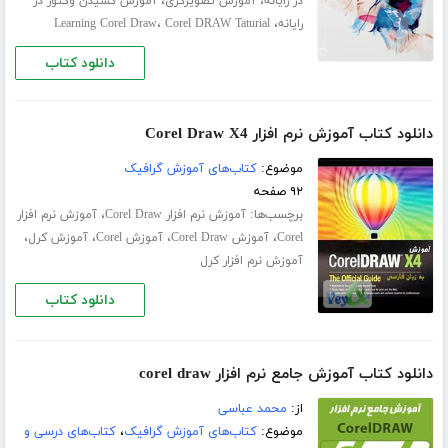
،
،
در رایانه
آموزش تصویرگری
آموزش کشیدن وکتور در
،
،
رایانه
Corel DRAW Taturial
Learning Corel Draw
دانلود کتاب
دانلود کتاب آموزش نرم افزار Corel Draw X4
موضوع:
کتاب‌های آموزش گرافیک
۹۲ صفحه
برچسب‌ها:
،
آموزش نرم افزار Corel Draw
آموزش نرم افزار
،
،
،
،
Corel
آموزش Corel Draw
آموزش Corel
آموزش کرل
آموزش نرم افزار کرل
دانلود کتاب
دانلود کتاب آموزش جامع نرم افزار corel draw
از:
محمد عباسی
موضوع:
کتاب‌های آموزش گرافیک
،
کتاب‌های درسی و